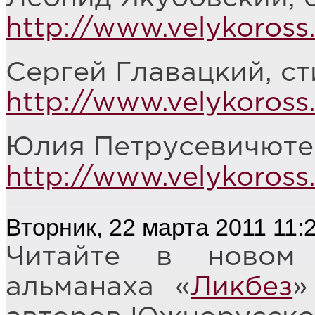
http://www.velykoross.
Сергей Главацкий, ст
http://www.velykoross.
Юлия Петрусевичюте,
http://www.velykoross
Вторник, 22 марта 2011 11:
Читайте в новом 
альманаха «
Ликбез
»