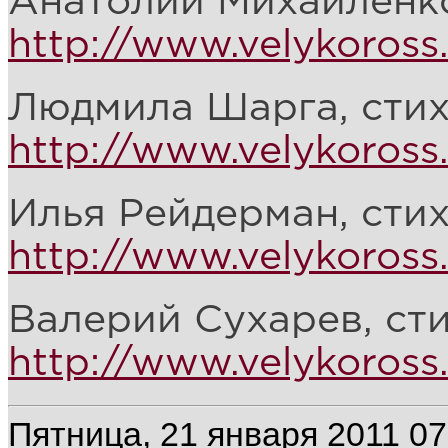
Анатолий Михайленко
http://www.velykoross.
Людмила Шарга, стих
http://www.velykoross
Илья Рейдерман, стих
http://www.velykoross.
Валерий Сухарев, сти
http://www.velykoross.
Пятница, 21 января 2011 07