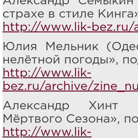
Александр Семыкин 
страхе в стиле Кинга
http://www.lik-bez.ru/
Юлия Мельник (Одес
нелётной погоды», по
http://www.lik-
bez.ru/archive/zine_
Александр Хинт (
Мёртвого Сезона», п
http://www.lik-