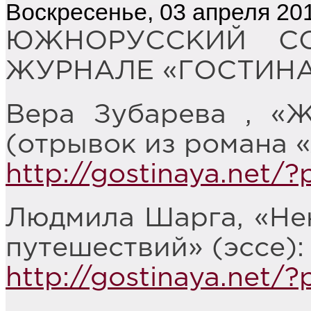
Воскресенье, 03 апреля 201
ЮЖНОРУССКИЙ С
ЖУРНАЛЕ «ГОСТИНАЯ
Вера Зубарева , «
(отрывок из романа «
http://gostinaya.net/
Людмила Шарга, «Нен
путешествий» (эссе):
http://gostinaya.net/