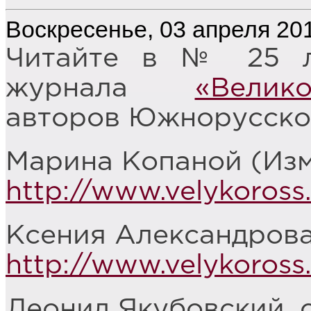
Воскресенье, 03 апреля 201
Читайте в № 25 ли
журнала
«Велико
авторов Южнорусско
Марина Копаной (Изм
http://www.velykoross
Ксения Александрова,
http://www.velykoross.
Леонид Якубовский, с