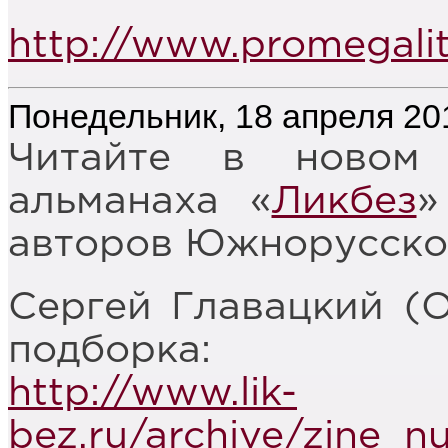
http://www.promegalit
Понедельник, 18 апреля 20
Читайте в новом 
альманаха «
Ликбез
»
авторов Южнорусско
Сергей Главацкий (О
подборка:
http://www.lik-
bez.ru/archive/zine_