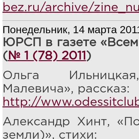
bez.ru/archive/zine_
Понедельник, 14 марта 201
ЮРСП в газете «Всем
(
№ 1 (78) 2011
)
Ольга Ильницка
Малевича», рассказ:
http://www.odessitcl
Александр Хинт, «По
земли)», стихи: