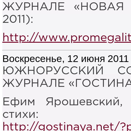
ЖУРНАЛЕ «НОВАЯ 
2011):
http://www.promegalit
Воскресенье, 12 июня 2011
ЮЖНОРУССКИЙ С
ЖУРНАЛЕ «ГОСТИНАЯ
Ефим Ярошевский, 
стихи:
http://gostinaya.net/