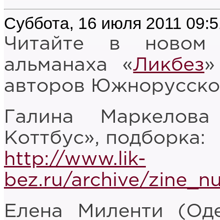
Суббота, 16 июля 2011 09:5
Читайте в новом 
альманаха «
Ликбез
»
авторов Южнорусско
Галина Маркелова
Коттбус», подборка:
http://www.lik-
bez.ru/archive/zine_n
Елена Миленти (Оде