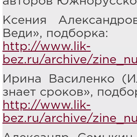
авторов Южнорусско
Ксения Александров
Веди», подборка:
http://www.lik-
bez.ru/archive/zine_
Ирина Василенко (И
знает сроков», подбо
http://www.lik-
bez.ru/archive/zine_