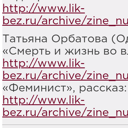
http://www.lik-
bez.ru/archive/zine_
Татьяна Орбатова (Од
«Смерть и жизнь во в
http://www.lik-
bez.ru/archive/zine_
«Феминист», рассказ:
http://www.lik-
bez.ru/archive/zine_