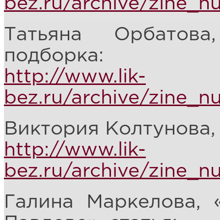
bez.ru/archive/zine_
Татьяна Орбатова
подборка:
http://www.lik-
bez.ru/archive/zine_
Виктория Колтунова, 
http://www.lik-
bez.ru/archive/zine_
Галина Маркелова, 