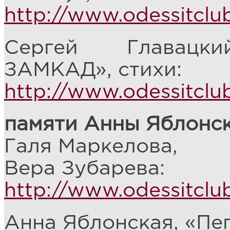
http://www.odessitcl
Сергей Главацк
ЗАМКАД», стихи:
http://www.odessitcl
памяти Анны Яблонс
Галя Маркелова,
Вера Зубарева:
http://www.odessitcl
Анна Яблонская, «Пеп