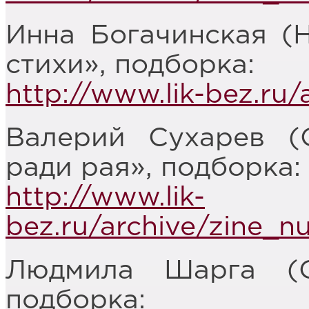
Инна Богачинская (
стихи», подборка:
http://www.lik-bez.ru
Валерий Сухарев (
ради рая», подборка:
http://www.lik-
bez.ru/archive/zine_
Людмила Шарга (О
подборка: