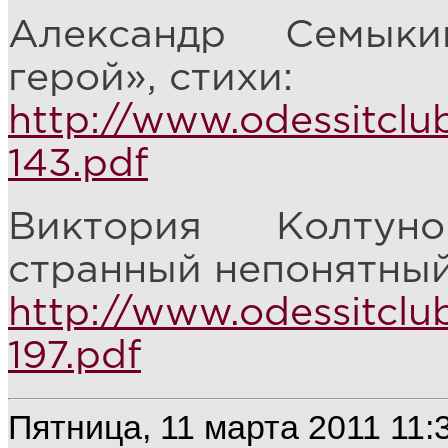
Александр Семыки
герой», стихи:
http://www.odessitclu
143.pdf
Виктория Колтун
странный непонятный
http://www.odessitclu
197.pdf
Пятница, 11 марта 2011 11: