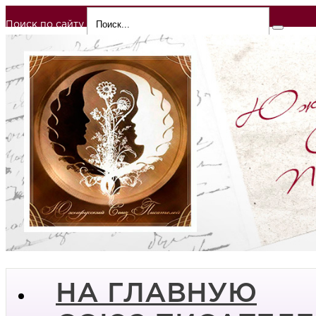
Поиск по сайту
НА ГЛАВНУЮ