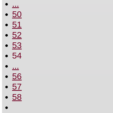
...
50
51
52
53
54
...
56
57
58