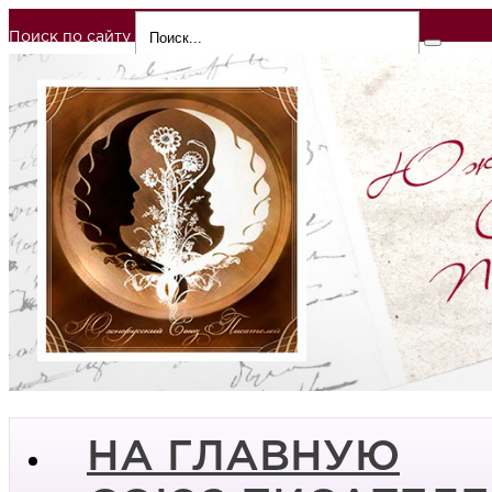
Поиск по сайту
НА ГЛАВНУЮ