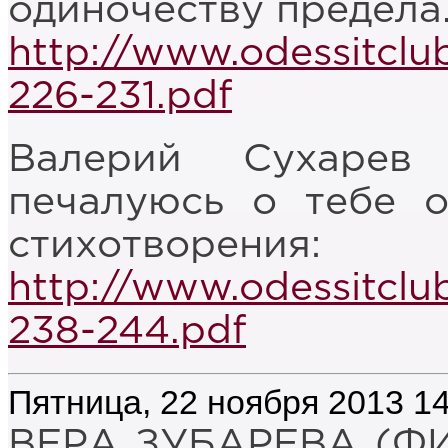
одиночеству предела
http://www.odessitclu
226-231.pdf
Валерий Сухарев
печалуюсь о тебе о 
стихотворения:
http://www.odessitclu
238-244.pdf
Пятница, 22 ноября 2013 14
ВЕРА ЗУБАРЕВА (Ф