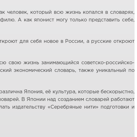
ак человек, который всю жизнь копался в словарях,
филю. А как японист могу только представить себе,
откроют для себя новое в России, а русские откроют
 всю свою жизнь занимающийся советско-российско-
ский экономический словарь, также уникальный по
различна Япония, её культура, которые бескорыстно,
словарей. В Японии над созданием словарей работают
елать издательству «Серебряные нити» подготовки и