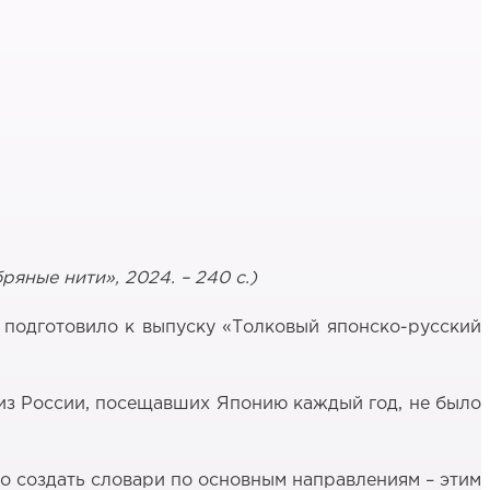
яные нити», 2024. – 240 с.)
 подготовило к выпуску «Толковый японско-русский
в из России, посещавших Японию каждый год, не было
о создать словари по основным направлениям – этим