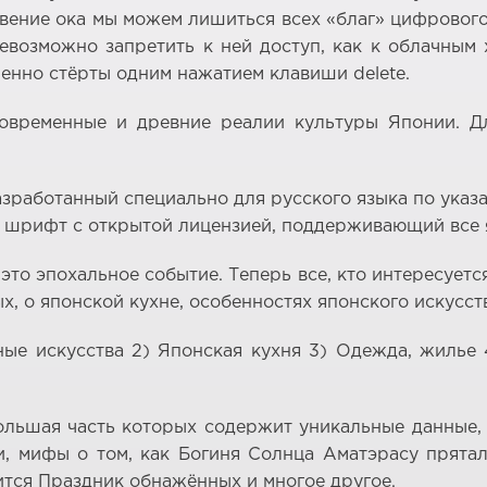
овение ока мы можем лишиться всех «благ» цифрового 
 Невозможно запретить к ней доступ, как к облачны
енно стёрты одним нажатием клавиши delete.
овременные и древние реалии культуры Японии. Дл
азработанный специально для русского языка по указ
й шрифт с открытой лицензией, поддерживающий все 
то эпохальное событие. Теперь все, кто интересуется
, о японской кухне, особенностях японского искусств
ные искусства 2) Японская кухня 3) Одежда, жилье
ольшая часть которых содержит уникальные данные, 
и, мифы о том, как Богиня Солнца Аматэрасу прятал
ится Праздник обнажённых и многое другое.