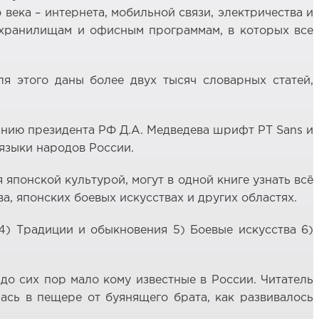
века – интернета, мобильной связи, электричества и
м хранилищам и офисным программам, в которых все
я этого даны более двух тысяч словарных статей,
анию президента РФ Д.А. Медведева шрифт PT Sans и
языки народов России.
 японской культурой, могут в одной книге узнать всё
а, японских боевых искусствах и других областях.
 4) Традиции и обыкновения 5) Боевые искусства 6)
до сих пор мало кому известные в России. Читатель
ась в пещере от буянящего брата, как развивалось