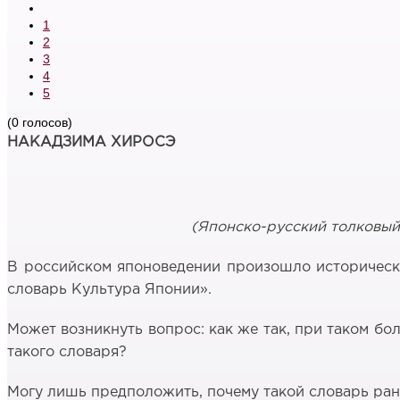
1
2
3
4
5
(0 голосов)
НАКАДЗИМА ХИРОСЭ
(Японско-русский толковый 
В российском японоведении произошло исторически
словарь Культура Японии».
Может возникнуть вопрос: как же так, при таком бо
такого словаря?
Могу лишь предположить, почему такой словарь ран