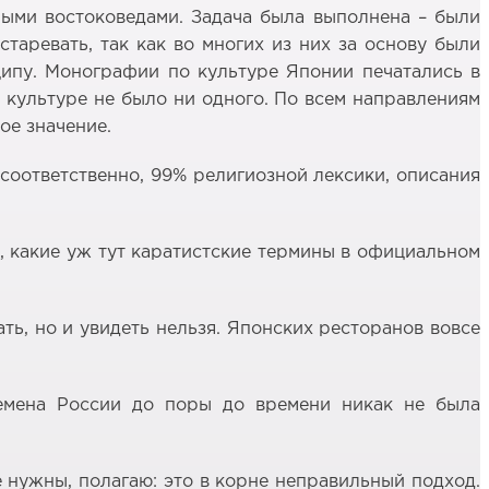
ными востоковедами. Задача была выполнена – были
таревать, так как во многих из них за основу были
нципу. Монографии по культуре Японии печатались в
 культуре не было ни одного. По всем направлениям
ое значение.
 соответственно, 99% религиозной лексики, описания
, какие уж тут каратистские термины в официальном
ть, но и увидеть нельзя. Японских ресторанов вовсе
ремена России до поры до времени никак не была
 нужны, полагаю: это в корне неправильный подход.