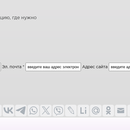
ацию, где нужно
Эл. почта *
Адрес сайта