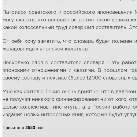
Патриарх советского и российского японоведения М
могу сказать, что впервые встретил такое великол
какой колоссальный труд совершил составитель. Это
От себя хочу заметить, что словарь будет полезен 
«кладовницы» японской культуры.
Несколько слов о составителе словаря – эту рабо
японскими отношениями и связями. В прошлом год
своему составу и лексике (более 12000 словарных е
Мне как жителю Токио очень приятно, что в далёкой
не получая никакого финансирования ни от кого, от
целые коллективы, институты, а в России работа о
издания новых интересных книг, которые будут угл
Прочитано
2553
раз