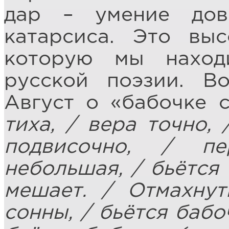
дар – умение дов
катарсиса. Это выс
которую мы наход
русской поэзии. В
Август о «бабочке 
тиха, / вера точно, 
подвисочно, / п
небольшая, / бьётся 
мешает. / Отмахнут
сонны, / бьётся бабо