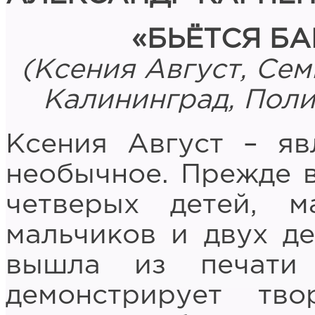
«БЬЁТСЯ Б
(Ксения Август, Сем
Калининград, Полиг
Ксения Август – яв
необычное. Прежде вс
четверых детей, 
мальчиков и двух де
вышла из печати 
демонстрирует тв