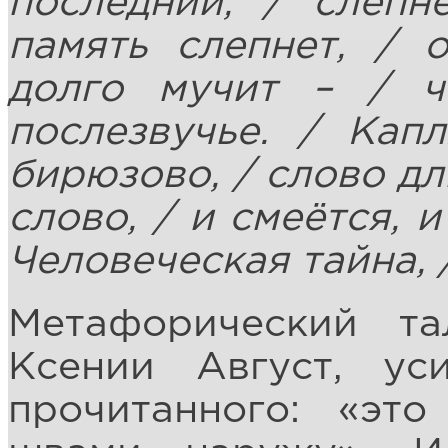
последний, / слепн
память слепнет, / 
долго мучит – / ч
послезвучье. / Кап
бирюзово, / слово дл
слово, / и смеётся, 
Человеческая тайна, 
Метафорический та
Ксении Август, ус
прочитанного: «это