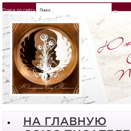
Поиск по сайту
НА ГЛАВНУЮ