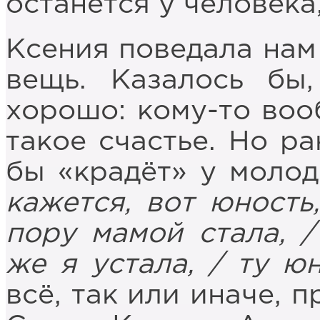
останется у человека,
Ксения поведала нам
вещь. Казалось бы
хорошо: кому-то воо
такое счастье. Но р
бы «крадёт» у моло
кажется, вот юность
пору мамой стала, /
же я устала, / ту ю
всё, так или иначе, 