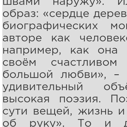
швами наружу». И
образ: «сердце дерев
биографических м
авторе как человек
например, как она 
своём счастливом
большой любви», – 
удивительный об
высокая поэзия. П
сути вещей, жизнь и
об руку». То и 