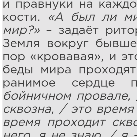
и правнуки на каждо
кости.
«А был ли ми
мир?»
– задаёт рито
Земля вокруг бывше
пор «кровавая», и эт
беды мира проходят
ранимое сердце 
бойничном провале, /
сквозна, / это время
время проходит скво
него, я не знаю, / я