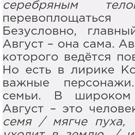
серебряным тело
перевоплощаться
Безусловно, главн
Август – она сама. А
которого ведётся по
Но есть в лирике Кс
важные персонажи
семьи. В широком
Август – это челове
семя / мягче пуха, 
уходит в землю, / и