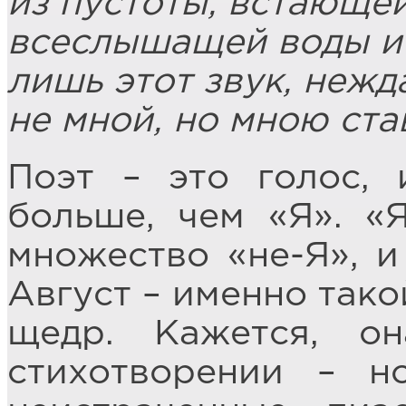
из пустоты, встающе
всеслышащей воды и
лишь этот звук, неж
не мной, но мною ста
Поэт – это голос, 
больше, чем «Я». «
множество «не-Я», и
Август – именно тако
щедр. Кажется, о
стихотворении – н