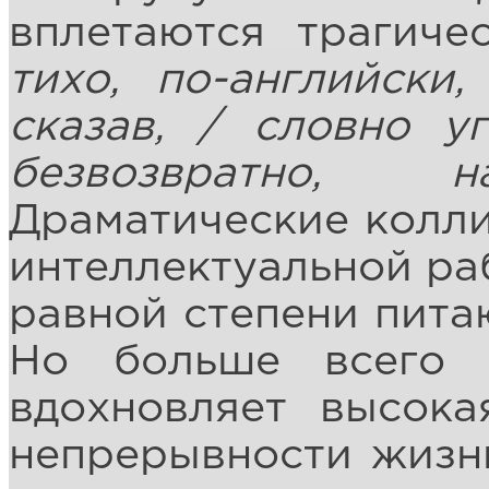
вплетаются трагиче
тихо, по-английски
сказав, / словно уг
безвозвратно,
Драматические колли
интеллектуальной ра
равной степени пита
Но больше всего 
вдохновляет высока
непрерывности жизни