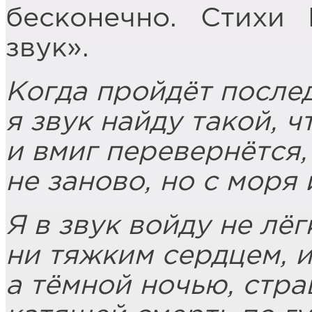
бесконечно. Стихи
звук».
Когда пройдёт послед
я звук найду такой, ч
и вмиг перевернётся,
не заново, но с моря 
Я в звук войду не лё
ни тяжким сердцем, и
а тёмной ночью, стра