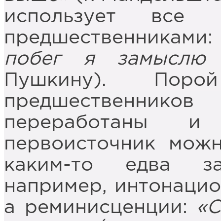
использует все 
предшественниками
побег я замыслю
Пушкину). Поро
предшественнико
переработаны и 
первоисточник можн
каким-то едва з
например, интонацио
а реминисценции:
«С