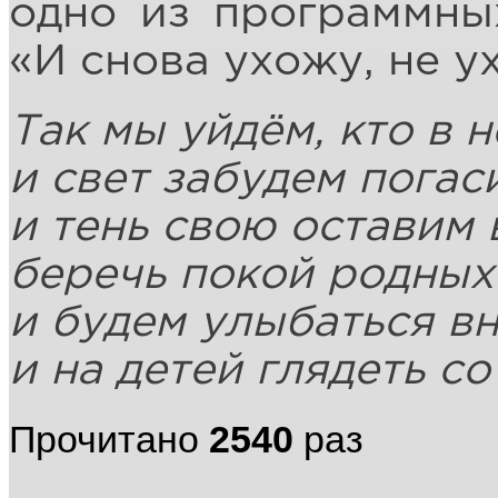
одно из программны
«И снова ухожу, не у
Так мы уйдём, кто в н
и свет забудем погаси
и тень свою оставим 
беречь покой родных
и будем улыбаться вн
и на детей глядеть с
Прочитано
2540
раз