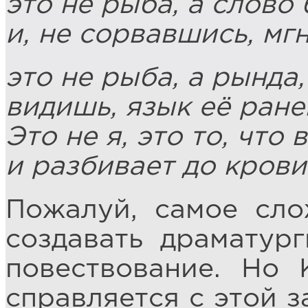
это не рыба, а слово
и, не сорвавшись, мг
это не рыба, а рында
видишь, язык её ране
Это не я, это то, что 
и разбивает до крови
Пожалуй, самое сло
создавать драматург
повествование. Но 
справляется с этой з