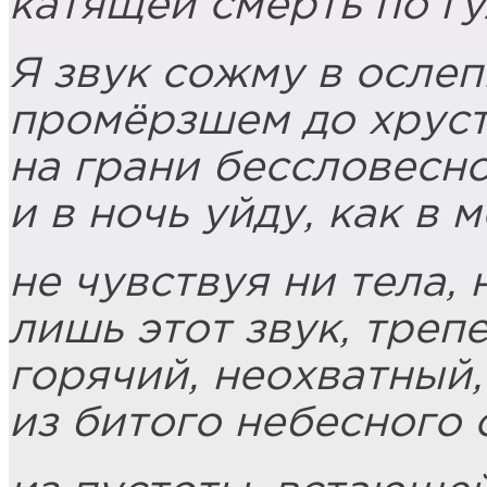
катящей смерть по г
Я звук сожму в ослеп
промёрзшем до хруст
на грани бессловесно
и в ночь уйду, как в м
не чувствуя ни тела, 
лишь этот звук, тре
горячий, неохватный
из битого небесного 