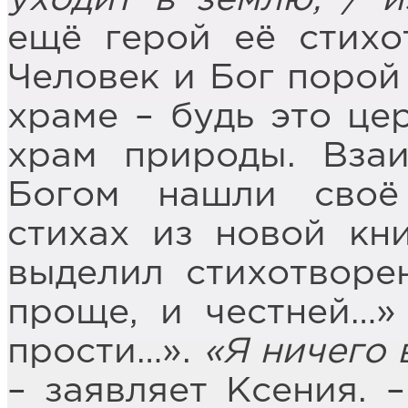
ещё герой её стихо
Человек и Бог порой 
храме – будь это це
храм природы. Вза
Богом нашли своё
стихах из новой кн
выделил стихотворе
проще, и честней…»
прости…».
«Я ничего 
– заявляет Ксения. 