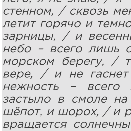
стенном, / сквозь ме
летит горячо и темно
зарницы, / и весенн
небо – всего лишь с
морском берегу, / т
вере, / и не гаснет
нежность – всего 
застыло в смоле на 
шёпот, и шорох, / и 
вращается солнечны