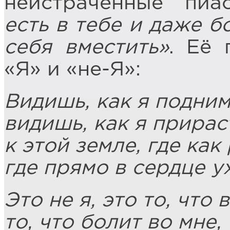
неистраченные пиа
есть в тебе и даже б
себя вместить»
. Её 
«Я» и «не-Я»:
Видишь, как я подним
видишь, как я прирас
к этой земле, где как
где прямо в сердце у
Это не я, это то, что 
то, что болит во мне, 