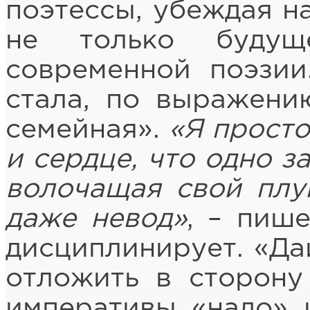
поэтессы, убеждая на
не только будущ
современной поэзии
стала, по выражени
семейная».
«Я просто 
и сердце, что одно за
волочащая свой плуг
даже невод»
, – пиш
дисциплинирует. «Да
отложить в сторону
императивы «надо» 