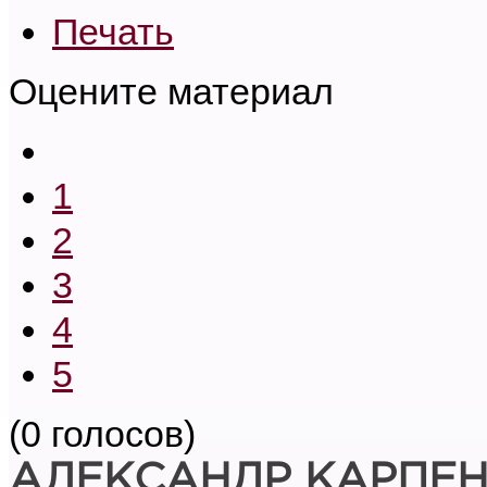
Печать
Оцените материал
1
2
3
4
5
(0 голосов)
АЛЕКСАНДР КАРПЕ