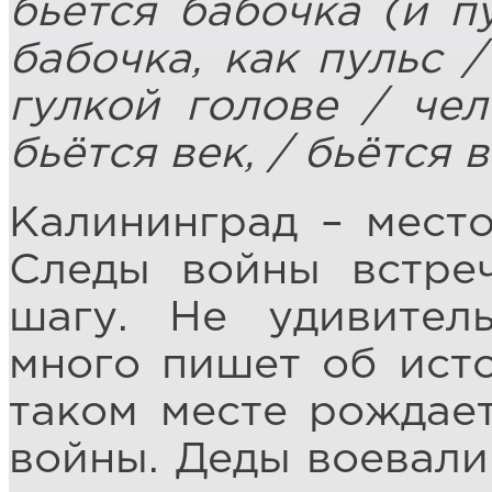
бьётся бабочка (и пу
бабочка, как пульс /
гулкой голове / чел
бьётся век, / бьётся 
Калининград – место
Следы войны встре
шагу. Не удивител
много пишет об ист
таком месте рождает
войны. Деды воевали