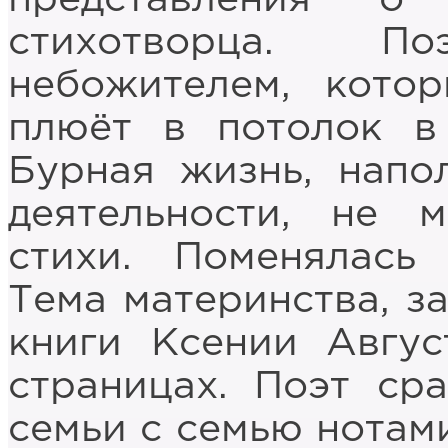
стихотворца. П
небожителем, кото
плюёт в потолок в
Бурная жизнь, напо
деятельности, не 
стихи. Поменялась 
Тема материнства, з
книги Ксении Авгус
страницах. Поэт ср
семьи с семью нотам