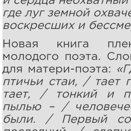
и сердца неохватный
где луг земной охвач
воскресших и бессме
Новая книга пле
молодого поэта. Сло
для матери-поэта:
«Г
птичьи стаи, / тает 
тает, / тонкий и 
пылью – / человече
были. / Первый со