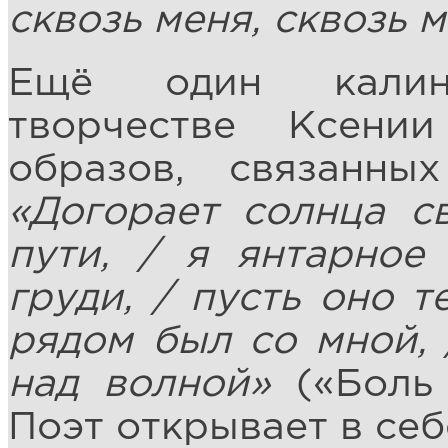
сквозь меня, сквозь 
Ещё один калин
творчестве Ксени
образов, связанн
«Догорает солнца св
пути, / я янтарное
груди, / пусть оно т
рядом был со мной, 
над волной»
(«Боль 
Поэт открывает в себ