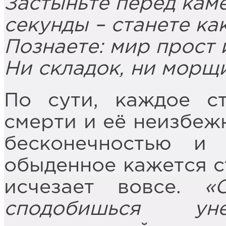
Застыньте перед кам
секунды – станете как
Познаете: мир прост 
Ни складок, ни морщи
По сути, каждое с
смерти и её неизбежн
бесконечностью и 
обыденное кажется с
исчезает вовсе.
«
сподобишься уне