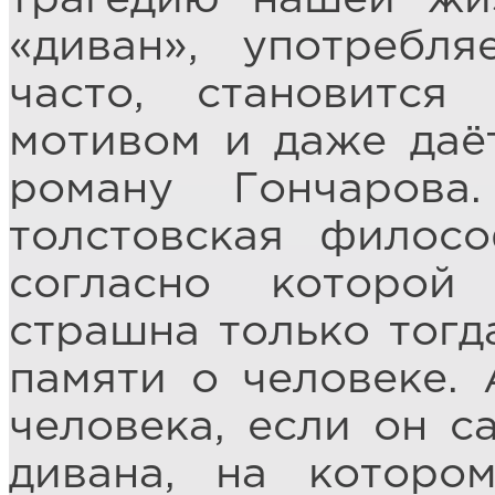
«диван», употребл
часто, становится
мотивом и даже даё
роману Гончаров
толстовская филос
согласно которой
страшна только тогда
памяти о человеке. 
человека, если он с
дивана, на которо