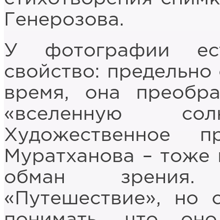
Генерозова.
У фотографии ес
свойство: предельно
время, она преобра
«вселенную с
Художественное п
Муратханова – тоже 
обман зрения.
«Путешествие», но 
понимать, что он