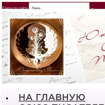
Поиск по сайту
НА ГЛАВНУЮ