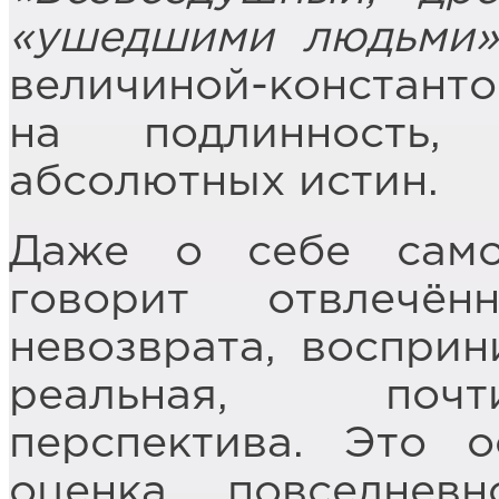
«ушедшими людьми»
величиной-констант
на подлинность,
абсолютных истин.
Даже о себе само
говорит отвлечё
невозврата, воспри
реальная, почт
перспектива. Это 
оценка повседнев