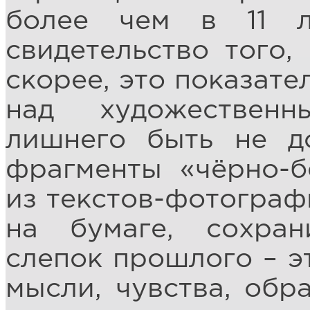
более чем в 11 
свидетельство того,
скорее, это показате
над художествен
лишнего быть не д
фрагменты «чёрно-б
из текстов-фотограф
на бумаге, сохра
слепок прошлого – эт
мысли, чувства, обр