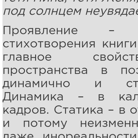
под солнцем неувяда
Проявление – н
стихотворения книги
главное свойст
пространства в по
динамично и ста
Динамика – в кал
кадров. Статика – в 
и потому неизменн
даже, инореальности