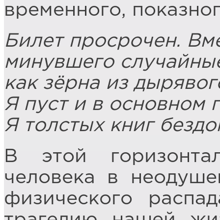
временного, показног
Билет просрочен. Вме
минувшего случайные
как зёрна из дырявог
Я пуст и в основном 
Я толстых книг бездо
В этой горизонта
человека в неодуше
физического распад
трагедию нашей жи