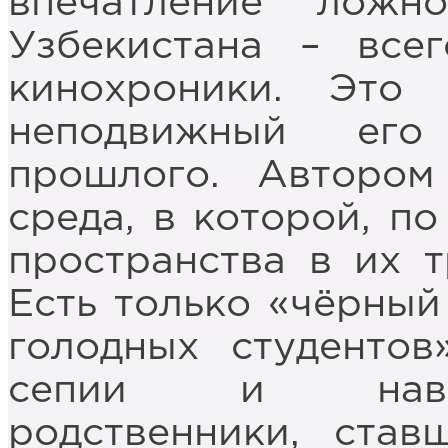
впечатление ложн
Узбекистана – все
кинохроники. Это
неподвижный его
прошлого. Автором
среда, в которой, по
пространства в их 
Есть только «чёрный
голодных студентов
сепии и навсе
родственники, став