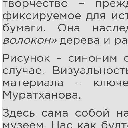
творчество – прежд
фиксируемое для ис
бумаги. Она насл
волокон»
дерева и ра
Рисунок – синоним 
случае. Визуальност
материала – ключе
Муратханова.
Здесь сама собой н
музеем. Нас как будт