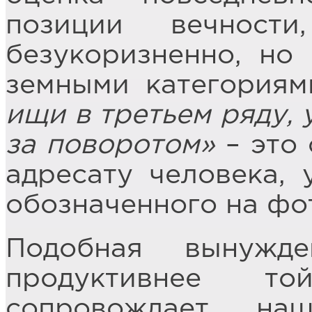
позиции вечност
безукоризненно, но
земными категория
ищи в третьем ряду, 
за поворотом»
– это
адресату человека, 
обозначенного на фо
Подобная вынужде
продуктивнее то
сопровождает на