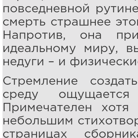
повседневной рутине
смерть страшнее это
Напротив, она пр
идеальному миру, 
недуги – и физически
Стремление создат
среду ощущается
Примечателен хотя
небольшим стихотвор
страницах сборни