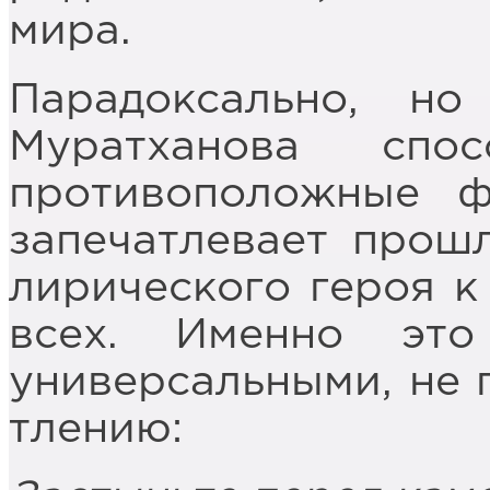
мира.
Парадоксально, н
Муратханова спо
противоположные ф
запечатлевает прошл
лирического героя к
всех. Именно эт
универсальными, не 
тлению: