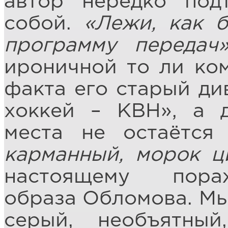
автор нередко под
собой.
«Лежи, как б
программу передач
ироничной то ли ком
факта его старый ди
хоккей – КВН», а 
места не остаётс
карманный, морок 
настоящему пора
образа Обломова. Мы
серый, необъятны