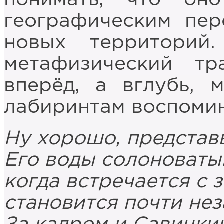
географическим пе
новых территорий
метафизический т
вперёд, а вглубь, 
лабиринтам воспоми
Ну хорошо, представь
Его воды солоноватый
когда встречается с 
становится почти нез