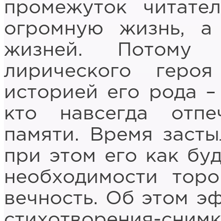
промежуток читате
огромную жизнь, а
жизней. Потому 
лирического геро
историей его рода – 
кто навсегда отпе
памяти. Время засты
при этом его как буд
необходимости торо
вечность. Об этом э
стихотворения-сн