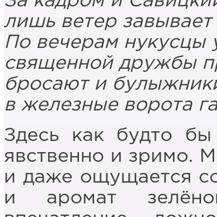
За кадром и Савицкий
лишь ветер завывает 
По вечерам нукусцы 
священной дружбы пр
бросают и булыжники
в железные ворота г
Здесь как будто бы
явственно и зримо. М
и даже ощущается с
и аромат зелёно