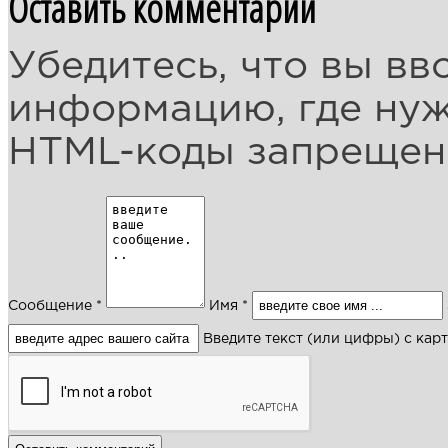
Оставить комментарий
Убедитесь, что вы вв
информацию, где ну
HTML-коды запреще
Сообщение *
Имя *
Введите текст (или цифры) с кар