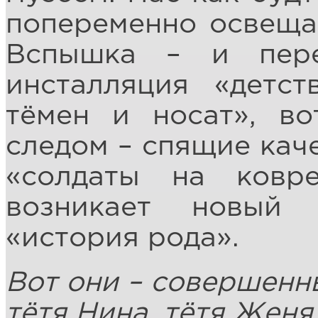
попеременно освеща
Вспышка – и пере
инсталляция «детст
тёмен и носат», во
следом – спящие кач
«солдаты на ков
возникает новый
«история рода».
Вот они – совершенн
тётя Нина, тётя Женя