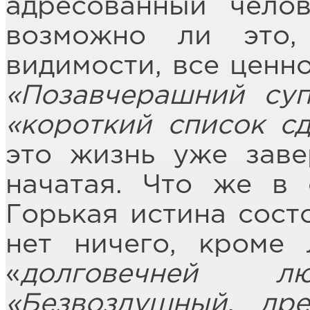
адресованный чело
возможно ли это,
видимости, все ценн
«Позавчерашний суп
«короткий список с
это жизнь уже заве
начатая. Что же в 
Горькая истина состо
нет ничего, кроме 
«
долговечней 
«Безвоздушный, др