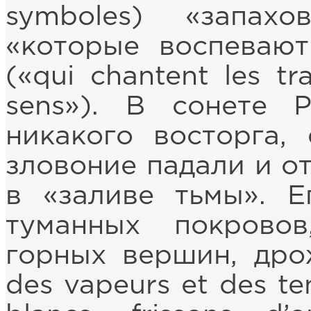
symboles) «запах
«которые воспевают
(«qui chantent les tr
sens»). В сонете 
никакого восторга,
зловоние падали и о
в «заливе тьмы». Е
туманных покровов
горных вершин, дро
des vapeurs et des tent