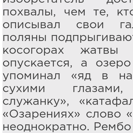
похвалы, чем те, к
описывал свои га
поляны подпрыгивают
косогорах жатвы 
опускается, а озер
упоминал «яд в на
сухими глазами
служанку», «катафа
«Озарениях» слово «
неоднократно. Рембо 