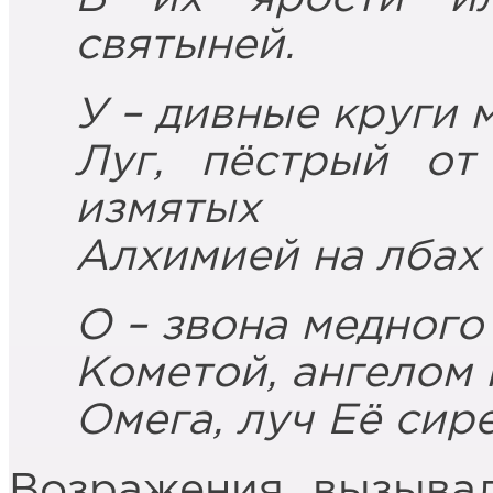
святыней.
У – дивные круги 
Луг, пёстрый от
измятых
Алхимией на лбах
О – звона медного
Кометой, ангелом 
Омега, луч Её сир
Возражения вызывал