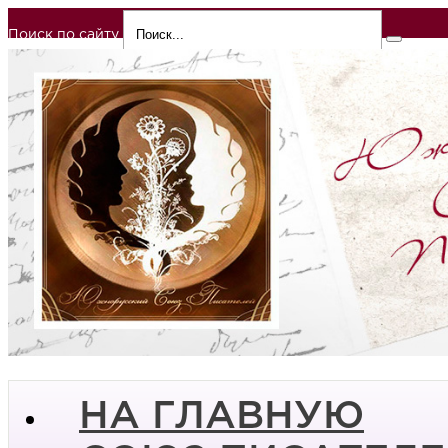
Поиск по сайту
НА ГЛАВНУЮ