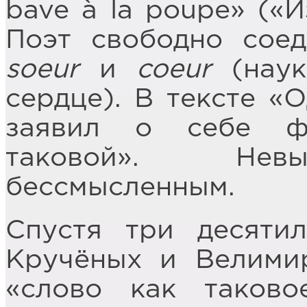
bave à la poupe» («И
Поэт свободно сое
soeur
и
coeur
(наук
сердце). В тексте «
заявил о себе ф
таковой». Невы
бессмысленным.
Спустя три десяти
Кручёных и Велими
«слово как таково