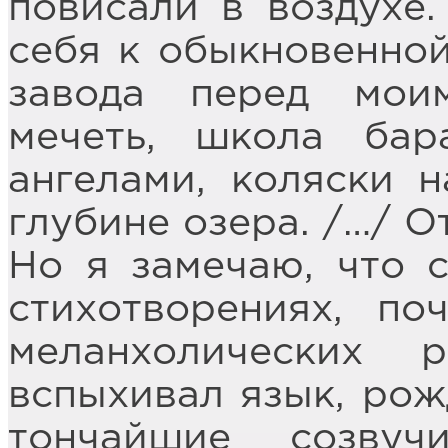
повисали в воздухе.
себя к обыкновенной
завода перед мои
мечеть, школа бар
ангелами, коляски н
глубине озера. /…/ О
Но я замечаю, что 
стихотворениях, по
меланхолических 
вспыхивал язык, рож
тончайшие созву