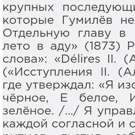
крупных последующи
которые Гумилёв не
Отдельную главу в 
лето в аду» (1873) 
слова»: «Délires II. 
(«Исступления II. (
где утверждал: «Я из
чёрное, Е белое, 
зелёное. /…/ Я упра
каждой согласной и 