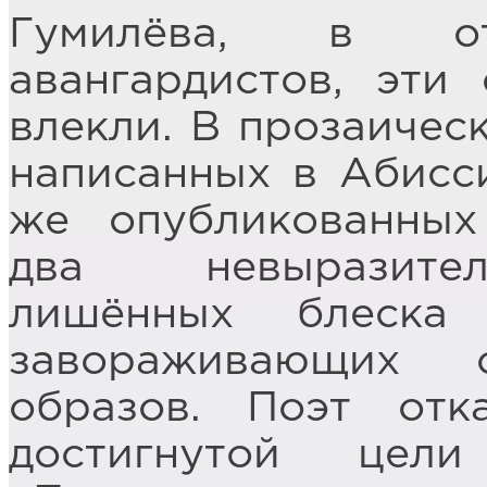
Гумилёва, в о
авангардистов, эти
влекли. В прозаичес
написанных в Абисси
же опубликованных
два невыразител
лишённых блеска 
завораживающих 
образов. Поэт от
достигнутой цел