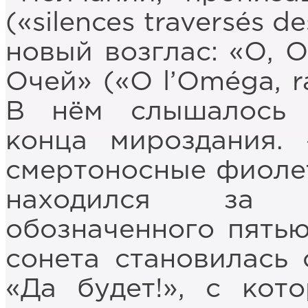
(«silences traversés 
новый возглас: «О, 
Очей» («O l’Oméga, ra
В нём слышалось л
конца мироздания.
смертоносные фиолет
находился за п
обозначенного пятью
сонета становилась
«Да будет!», с кот