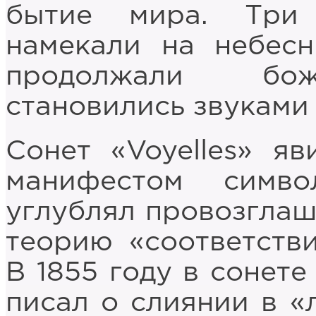
бытие мира. Три
намекали на небесн
продолжали боже
становились звуками
Сонет «Voyelles» я
манифестом симв
углублял провозгла
теорию «соответстви
В 1855 году в сонете
писал о слиянии в «л