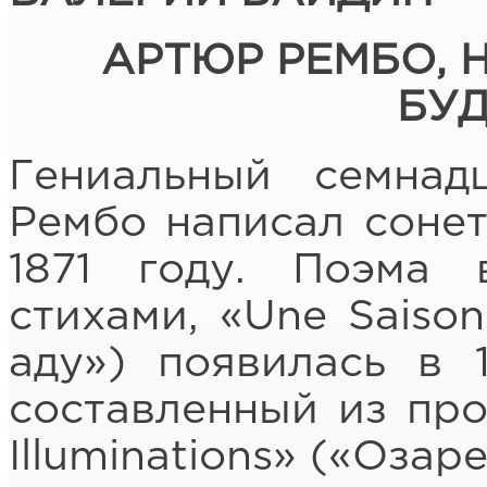
АРТЮР РЕМБО, 
БУ
Гениальный семнад
Рембо написал сонет 
1871 году. Поэма 
стихами, «Une Saison
аду») появилась в 1
составленный из про
Illuminations» («Оза