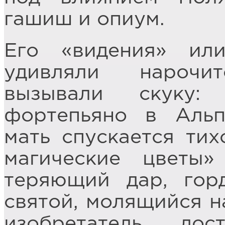
гашиш и опиум.
Его «видения» ил
удивляли нарочит
вызывали скуку: 
фортепьяно в Альп
мать спускается ти
магические цветы
теряющий дар, гор
святой, молящийся на
изобретатель до