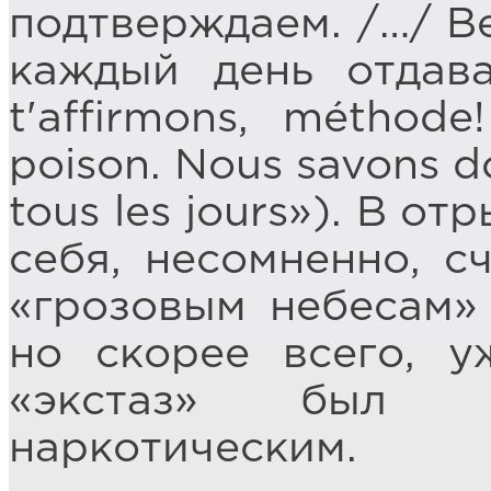
подтверждаем. /…/ В
каждый день отдав
t'affirmons, méthod
poison. Nous savons do
tous les jours»). В о
себя, несомненно, с
«грозовым небесам» 
но скорее всего, у
«экстаз» был 
наркотическим.