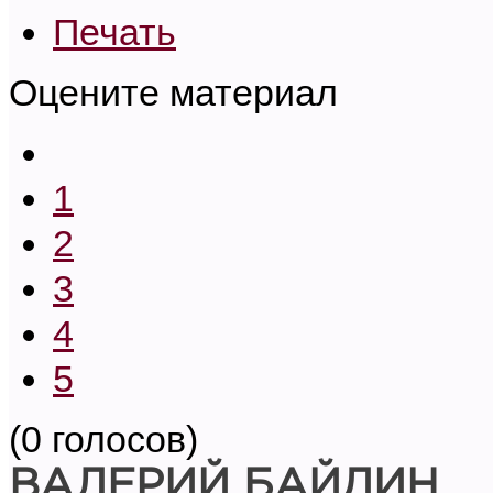
Печать
Оцените материал
1
2
3
4
5
(0 голосов)
ВАЛЕРИЙ БАЙДИН