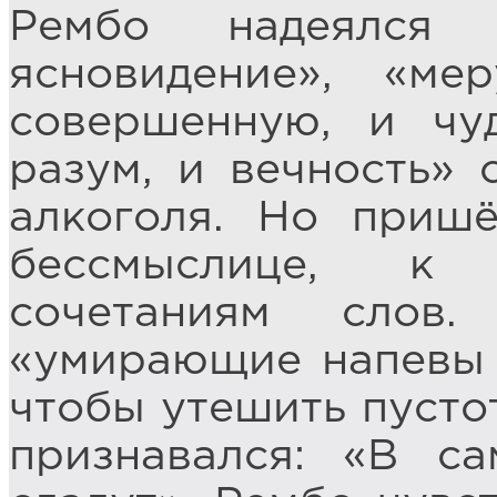
Рембо надеялся 
ясновидение», «ме
совершенную, и чу
разум, и вечность»
алкоголя. Но приш
бессмыслице, к 
сочетаниям слов
«умирающие напевы 
чтобы утешить пустот
признавался: «В с