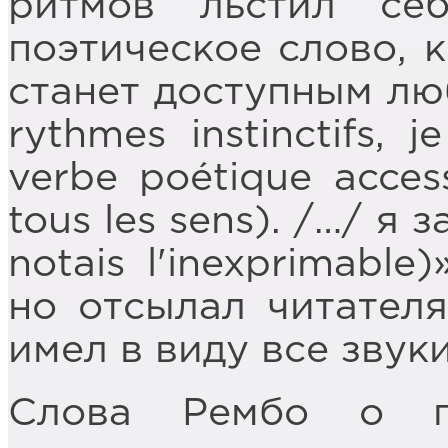
ритмов льстил се
поэтическое слово, к
станет доступным лю
rythmes instinctifs, j
verbe poétique access
tous les sens). /…/ я
notais l'inexprimabl
но отсылал читателя
имел в виду все звуки
Слова Рембо о по