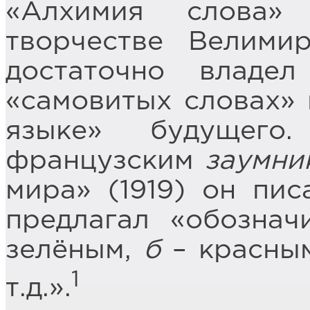
«Алхимия слова»
творчестве Велими
достаточно владе
«самовитых словах» 
языке» будущего
французским
заумни
мира» (1919) он пис
предлагал «обознач
зелёным,
б
– красны
1
т.д.».