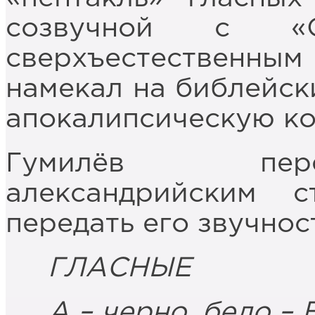
созвучной с «
сверхъестественн
намекал на библейск
апокалипсическую ко
Гумилёв пер
александрийским с
передать его звучнос
ГЛАСНЫЕ
А – черно, бело – Е