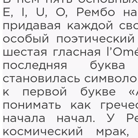
Е, I, U, O, Рембо н
придавая каждой сво
особый поэтический
шестая гласная l’Omé
последняя буква
становилась символо
к первой букве «
понимать как греч
начала начал. У Р
космический мрак,