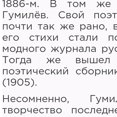
1886-м. В том же
Гумилёв. Свой поэ
почти так же рано, в
его стихи стали п
модного журнала рус
Тогда же вышел
поэтический сборни
(1905).
Несомненно, Гум
творчество последн