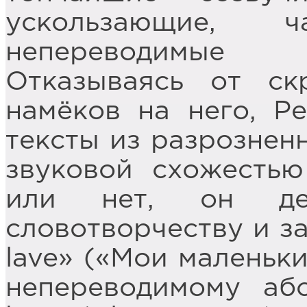
ускользающие, 
непереводимые 
Отказываясь от с
намёков на него, Р
тексты из разрознен
звуковой схожестью
или нет, он д
словотворчеству и за
lave» («Мои маленьки
непереводимому абс