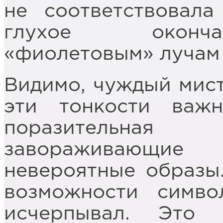
не соответствовала
глухое оконча
«фиолетовым» лучам 
Видимо, чуждый мист
эти тонкости важ
поразительная 
завораживающие
невероятные образы
возможности симв
исчерпывал. Это 