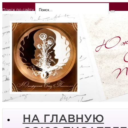
Поиск по сайту
НА ГЛАВНУЮ