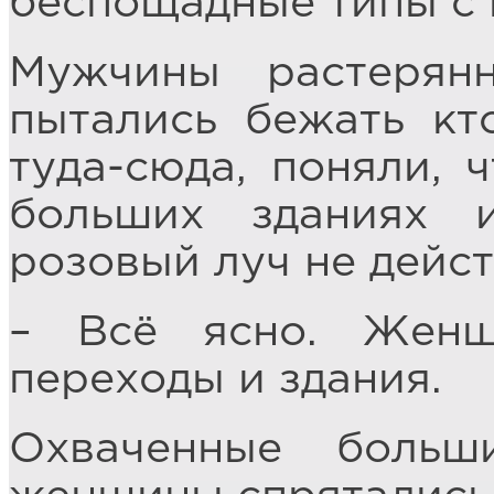
беспощадные типы с 
Мужчины растерян
пытались бежать кт
туда-сюда, поняли, 
больших зданиях 
розовый луч не дейст
– Всё ясно. Женщ
переходы и здания.
Охваченные больш