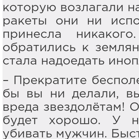
которую возлагали н
ракеты они ни испо
принесла никакого
обратились к землян
стала надоедать ино
– Прекратите беспол
бы вы ни делали, в
вреда звездолётам! 
будет хорошо. У н
убивать мужчин. Быст