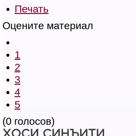
Печать
Оцените материал
1
2
3
4
5
(0 голосов)
ХОСИ СИНЪИТИ