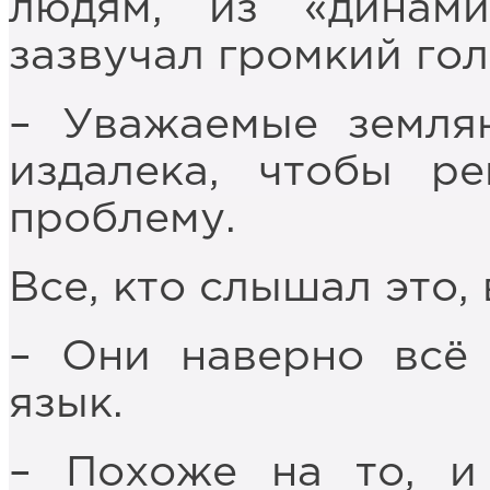
людям, из «динам
зазвучал громкий гол
– Уважаемые земля
издалека, чтобы р
проблему.
Все, кто слышал это,
– Они наверно всё
язык.
– Похоже на то, и