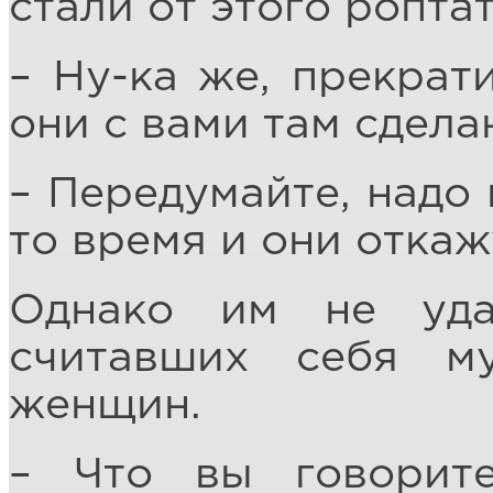
стали от этого роптат
– Ну-ка же, прекрати
они с вами там сделаю
– Передумайте, надо
то время и они откаж
Однако им не уда
считавших себя м
женщин.
– Что вы говорит