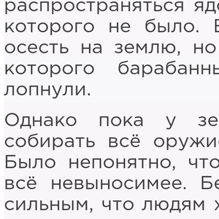
распространяться яд
которого не было.
осесть на землю, но
которого барабан
лопнули.
Однако пока у з
собирать всё оружие
Было непонятно, чт
всё невыносимее. Б
сильным, что людям 