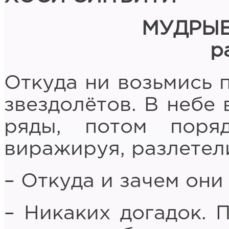
МУДРЫ
р
Откуда ни возьмись 
звездолётов. В небе
ряды, потом поря
виражируя, разлетели
– Откуда и зачем они
– Никаких догадок. 