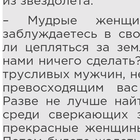
из звездолёта:
– Мудрые женщи
заблуждаетесь в св
ли цепляться за зем
нами ничего сделать?
трусливых мужчин, не
превосходящим ва
Разве не лучше най
среди сверкающих 
прекрасные женщины