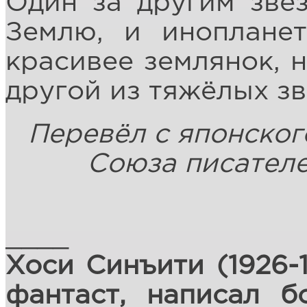
Один за другим зве
Землю, и инопланет
красивее землянок, н
другой из тяжёлых з
Перевёл с японског
Союза писателе
____
Хоси Синъити (1926-1
фантаст, написал б