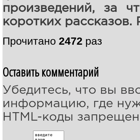
произведений, за ч
коротких рассказов. 
Прочитано
2472
раз
Оставить комментарий
Убедитесь, что вы вв
информацию, где ну
HTML-коды запреще