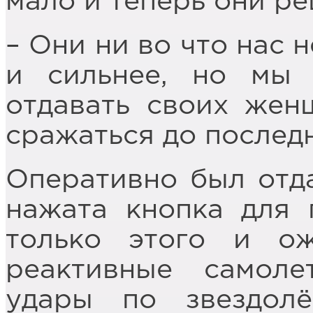
мало и теперь они ре
– Они ни во что нас 
и сильнее, но мы 
отдавать своих жен
сражаться до последн
Оперативно был отда
нажата кнопка для 
только этого и ож
реактивные самол
удары по звездолё