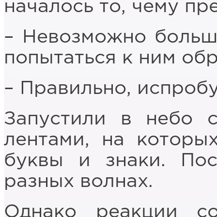
началось то, чему пр
– Невозможно больш
попытаться к ним обр
– Правильно, испроб
Запустили в небо 
лентами, на которы
буквы и знаки. По
разных волнах.
Однако реакции с