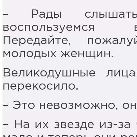
– Рады слышат
воспользуемся 
Передайте, пожал
молодых женщин.
Великодушные лица
перекосило.
– Это невозможно, о
– На их звезде из-за