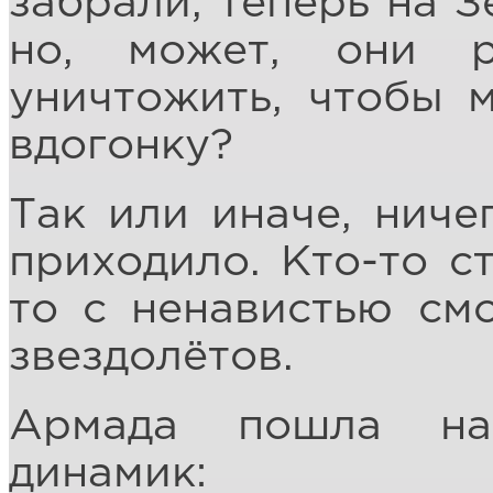
забрали, теперь на З
но, может, они 
уничтожить, чтобы 
вдогонку?
Так или иначе, ниче
приходило. Кто-то ст
то с ненавистью см
звездолётов.
Армада пошла на
динамик: