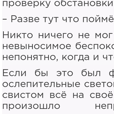
проверку обстановки
– Разве тут что пойм
Никто ничего не мог
невыносимое беспок
непонятно, когда и чт
Если бы это был ф
ослепительные свето
свистом всё на своё
произошло непр