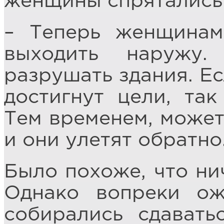
женщины спрятались
– Теперь женщинам
выходить наружу
разрушать здания. Ес
достигнут цели, та
Тем временем, может 
и они улетят обратно
Было похоже, что нич
Однако вопреки о
собирались сдавать