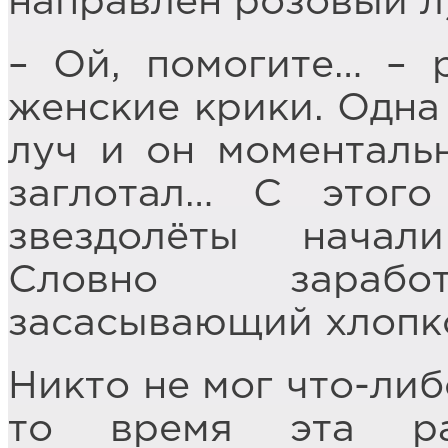
направлен розовый л
– Ой, помогите… – 
женские крики. Одна
луч и он моментальн
заглотал… С этого
звездолёты начал
Словно заработ
засасывающий хлопк
Никто не мог что-либ
то время эта ра