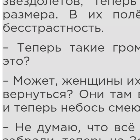
звездолётов, тепер
размера. В их пол
бесстрастность.
– Теперь такие гро
это?
– Может, женщины их
вернуться? Они там 
и теперь небось смею
– Не думаю, что всё