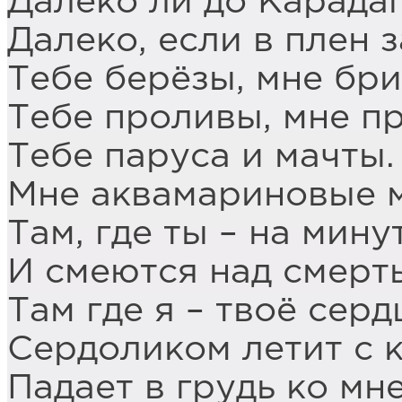
Далеко ли до Карада
Далеко, если в плен 
Тебе берёзы, мне бри
Тебе проливы, мне пр
Тебе паруса и мачты.
Мне аквамариновые 
Там, где ты – на мину
И смеются над смерт
Там где я – твоё серд
Сердоликом летит с 
Падает в грудь ко мне