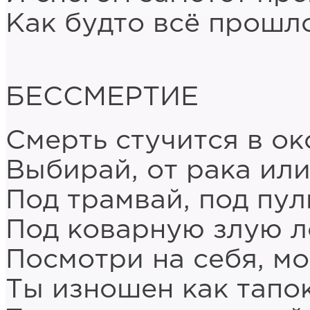
Как будто всё прошло
БЕССМЕРТИЕ
Смерть стучится в ок
Выбирай, от рака или
Под трамвай, под пул
Под коварную злую л
Посмотри на себя, м
Ты изношен как тапок