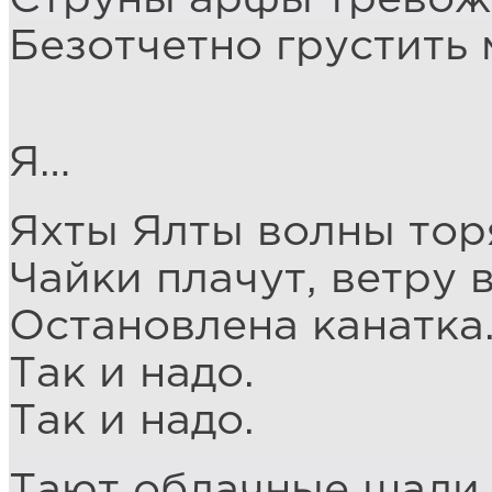
Безотчетно грустить 
Я…
Яхты Ялты волны тор
Чайки плачут, ветру 
Остановлена канатка
Так и надо.
Так и надо.
Тают облачные шали.