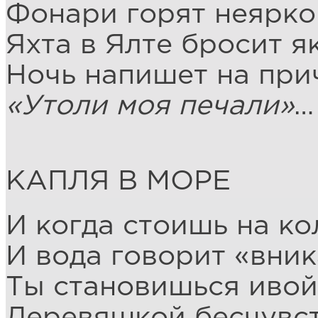
Фонари горят неярко
Яхта в Ялте бросит я
Ночь напишет на при
«Утоли моя печали»
…
КАПЛЯ В МОРЕ
И когда стоишь на ко
И вода говорит «вник
Ты становишься ивой
Деревяшкой бесчувст