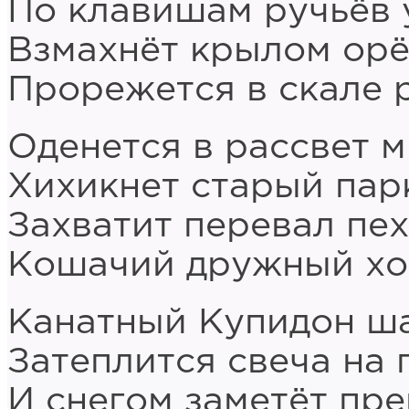
По клавишам ручьёв 
Взмахнёт крылом орё
Прорежется в скале 
Оденется в рассвет м
Хихикнет старый парк
Захватит перевал пех
Кошачий дружный хо
Канатный Купидон ша
Затеплится свеча на
И снегом заметёт пр