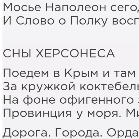
Мосье Наполеон сегод
И Слово о Полку восп
СНЫ ХЕРСОНЕСА
Поедем в Крым и там
За кружкой коктебель
На фоне офигенного 
Провинция у моря. М
Дорога. Города. Орда