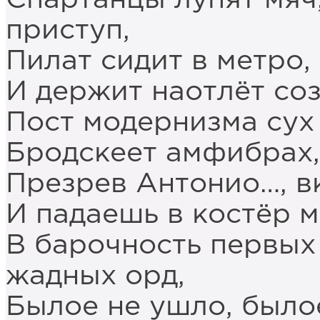
приступ,
Пилат сидит в метро,
И держит наотлёт со
Пост модернизма сух 
Бродскеет амфибрах,
Презрев Антонио…, 
И падаешь в костёр 
В барочность первых
жадных орд,
Былое не ушло, было