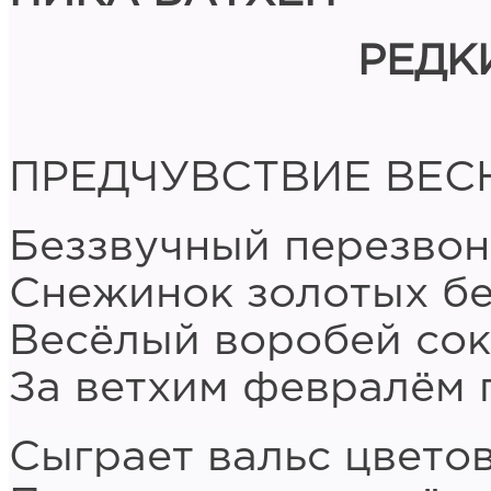
РЕДК
ПРЕДЧУВСТВИЕ ВЕС
Беззвучный перезвон
Снежинок золотых бе
Весёлый воробей со
За ветхим февралём 
Сыграет вальс цвето