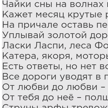
Чайки сны на волнах 
Кажет месяц крутые 
На причале оставь пе
Уплывай золотой до
Ласки Ласпи, леса Фо
Катера, якоря, мотор
Есть ответы, но нет в
Все дороги уводят в 
От любви до любви – 
От тебя до неё – пол
Струны арфы тревожа