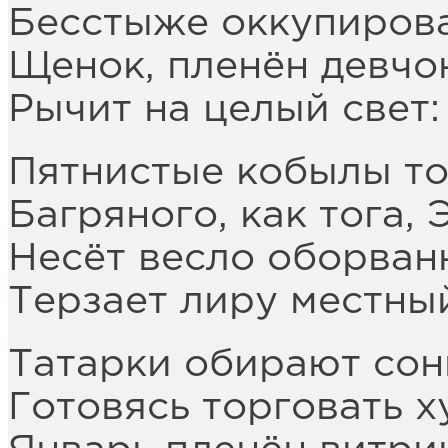
Бесстыже оккупирова
Щенок, пленён девчо
Рычит на целый свет: 
Пятнистые кобылы то
Багряного, как тога, 
Несёт весло оборван
Терзает лиру местны
Татарки обирают сон
Готовясь торговать х