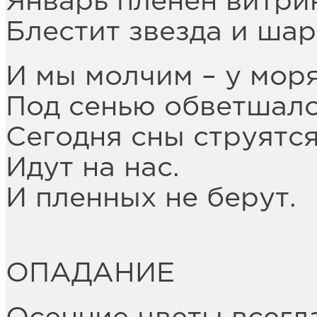
Январь пленён витри
Блестит звезда и шар
И мы молчим – у моря
Под сенью обветшало
Сегодня сны струятс
Идут на нас.
И пленных не берут.
ОПАДАНИЕ