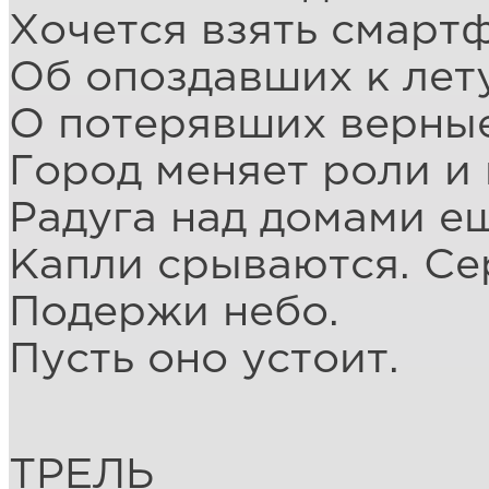
Хочется взять смарт
Об опоздавших к лету
О потерявших верные
Город меняет роли и 
Радуга над домами ещ
Капли срываются. Се
Подержи небо.
Пусть оно устоит.
ТРЕЛЬ