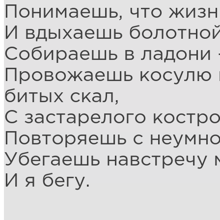
Понимаешь, что жизн
И вдыхаешь болотной
Собираешь в ладони 
Провожаешь косулю в
битых скал,
С застарелого костр
Повторяешь с неумной
Убегаешь навстречу
И я бегу.