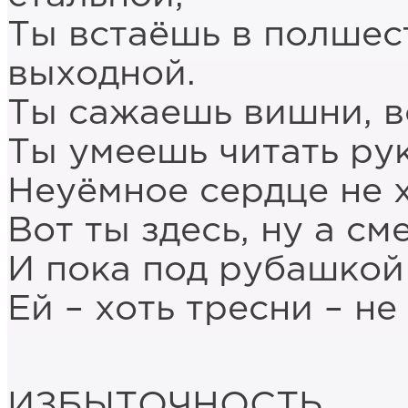
Ты встаёшь в полшест
выходной.
Ты сажаешь вишни, 
Ты умеешь читать ру
Неуёмное сердце не 
Вот ты здесь, ну а с
И пока под рубашкой 
Ей – хоть тресни – не
ИЗБЫТОЧНОСТЬ