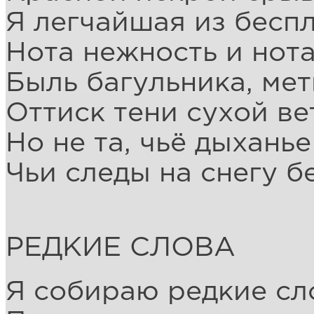
Я легчайшая из бесп
Нота нежность и нота
Быль багульника, мет
Оттиск тени сухой в
Но не та, чьё дыханье
Чьи следы на снегу б
РЕДКИЕ СЛОВА
Я собираю редкие сл