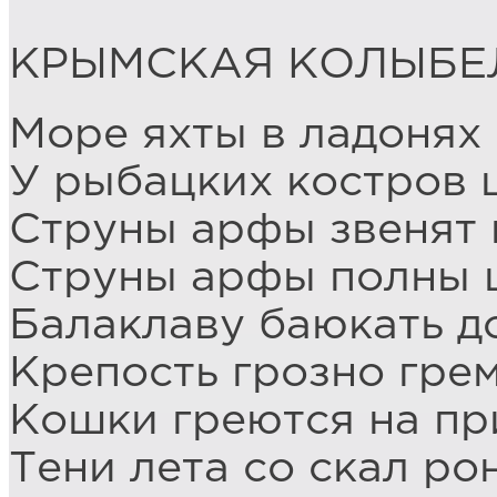
КРЫМСКАЯ КОЛЫБЕ
Море яхты в ладонях 
У рыбацких костров 
Струны арфы звенят 
Струны арфы полны 
Балаклаву баюкать д
Крепость грозно гре
Кошки греются на пр
Тени лета со скал ро