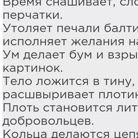
Время снашивает, сл
перчатки.
Утоляет печали балт
исполняет желания н
Ум делает бум и взр
картинок.
Тело ложится в тину,
расшвыривает плоти
Плоть становится ли
добровольцев.
Кольца делаются цеп