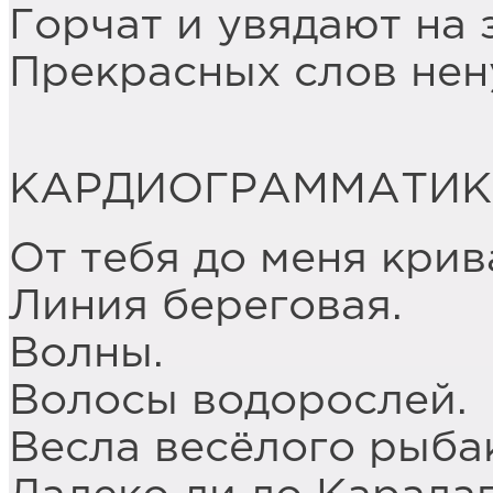
Горчат и увядают на 
Прекрасных слов нен
КАРДИОГРАММАТИ
От тебя до меня крив
Линия береговая.
Волны.
Волосы водорослей.
Весла весёлого рыба