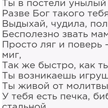
Ты в постели унылый
Разве Бог такого теб
Выдыхай, чудила, пол
Бесполезно звать мам
Просто ляг и поверь 
миг,
Так же быстро, как т
Ты возникаешь игруш
Ты живой от молитвы 
У тебя есть печка, б
стальной,