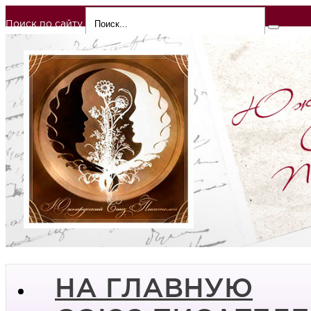
Поиск по сайту
НА ГЛАВНУЮ