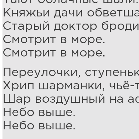
Княжьи дачи обветша
Старый доктор броди
Смотрит в море.
Смотрит в море.
Переулочки, ступеньк
Хрип шарманки, чьё-т
Шар воздушный на а
Небо выше.
Небо выше.