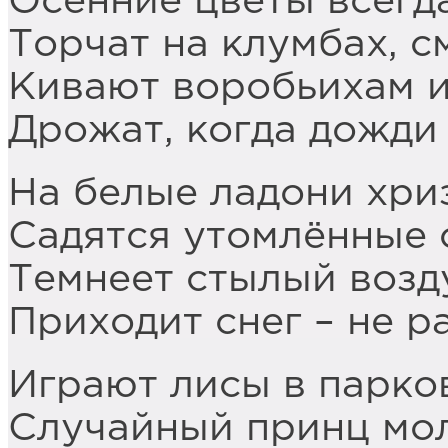
Осенние цветы всегда
Торчат на клумбах, с
Кивают воробьихам и
Дрожат, когда дожди 
На белые ладони хри
Садятся утомлённые 
Темнеет стылый возду
Приходит снег – не р
Играют лисы в парко
Случайный принц мол