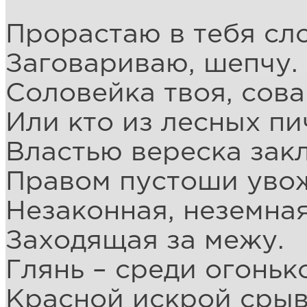
Прорастаю в тебя сл
Заговариваю, шепчу.
Соловейка твоя, сова
Или кто из лесных пи
Властью вереска зак
Правом пустоши уво
Незаконная, неземная
Заходящая за межу.
Глянь – среди огоньк
Красной искрой срыв