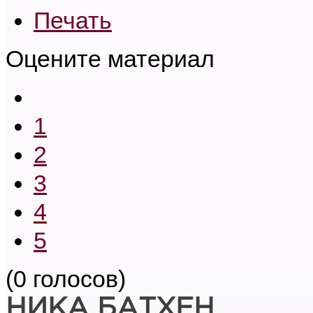
Печать
Оцените материал
1
2
3
4
5
(0 голосов)
НИКА БАТХЕН