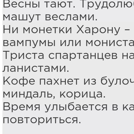
Весны тают. Трудолю
машут веслами.
Ни монетки Харону –
вампумы или мониста
Триста спартанцев н
ланистами.
Кофе пахнет из булоч
миндаль, корица.
Время улыбается в к
повториться.