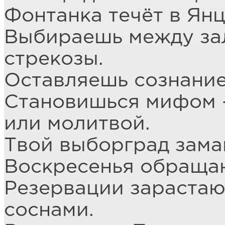
Фонтанка течёт в Янц
Выбираешь между за
стрекозы.
Оставляешь сознание
Становишься мифом –
или молитвой.
Твой выборград зама
Воскресенья обраща
Резервации зарастаю
соснами.