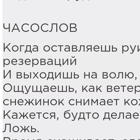
ЧАСОСЛОВ
Когда оставляешь ру
резерваций
И выходишь на волю, 
Ощущаешь, как вете
снежинок снимает ко
Кажется, будто дела
Ложь.