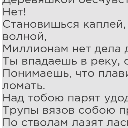
Нет!
Становишься каплей,
волной,
Миллионам нет дела 
Ты впадаешь в реку, 
Понимаешь, что плав
ломать.
Над тобою парят удод
Трупы вязов собою п
По стволам лазят ласк