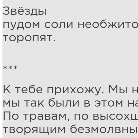
Звёзды
пудом соли необжит
торопят.
***
К тебе прихожу. Мы 
мы так были в этом н
По травам, по высох
творящим безмолвны