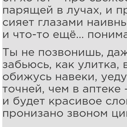
парящей в лучах, и п
сияет глазами наивны
и что-то ещё… понима
Ты не позвонишь, даж
забьюсь, как улитка, 
обижусь навеки, уеду
точней, чем в аптеке 
и будет красивое сло
пронизано звоном ци