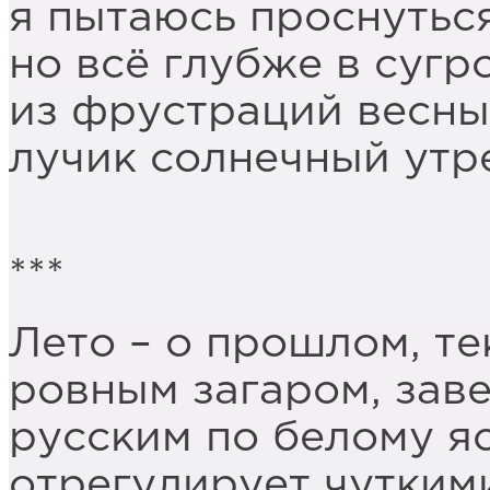
я пытаюсь проснутьс
но всё глубже в суг
из фрустраций весны
лучик солнечный утр
***
Лето – о прошлом, т
ровным загаром, зав
русским по белому я
отрегулирует чутки