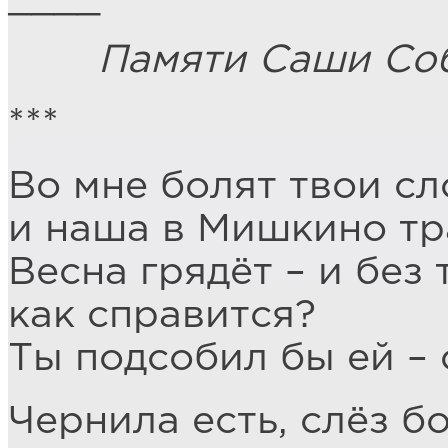
Памяти Саши Соб
***
Во мне болят твои сл
и наша в Мишкино тра
Весна грядёт – и без 
как справится?
Ты подсобил бы ей – 
Чернила есть, слёз б