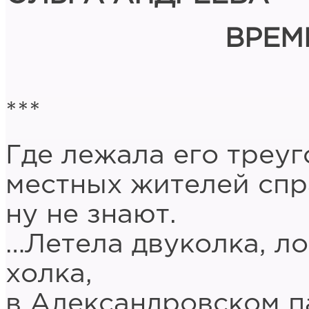
ВРЕМ
***
Где лежала его треуг
местных жителей спр
ну не знают.
…Летела двуколка, л
холка,
в Александровском п