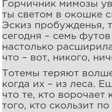
Горчичник мимозы ув
ты светом в окошке 
Эскиз пробужденья, 
сегодня – семь футов
настолько расширила
что – вот, никого, ни
Тотемы теряют волше
когда их – из леса. Е
что те, кто ворочает
того, кто скользит п