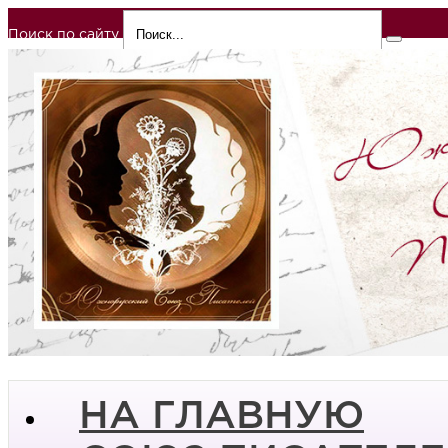
Поиск по сайту
НА ГЛАВНУЮ