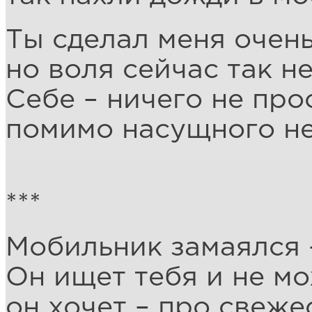
Ты сделал меня очень
но воля сейчас так н
Себе – ничего не про
помимо насущного н
***
Мобильник замаялся –
Он ищет тебя и не мо
он хочет – про свеже