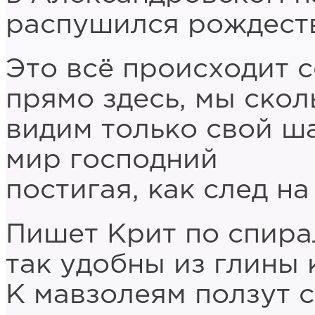
распушился рождеств
Это всё происходит с
прямо здесь, мы скол
видим только свой ша
мир господний
постигая, как след на
Пишет Крит по спира
так удобны из глины 
К мавзолеям ползут 