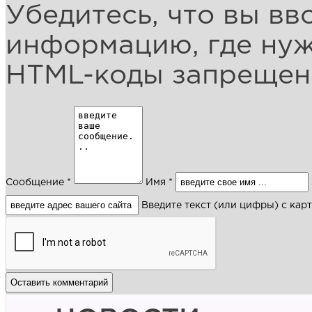
Убедитесь, что вы вв
информацию, где ну
HTML-коды запреще
Сообщение *
Имя *
Введите текст (или цифры) с кар