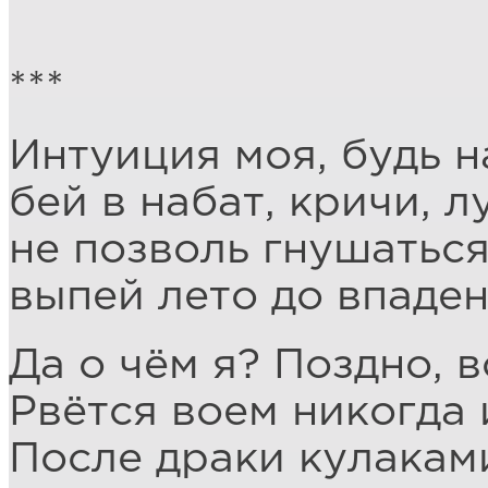
***
Интуиция моя, будь н
бей в набат, кричи, л
не позволь гнушаться
выпей лето до впаден
Да о чём я? Поздно, 
Рвётся воем никогда 
После драки кулакам