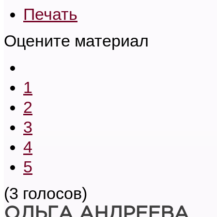
Печать
Оцените материал
1
2
3
4
5
(3 голосов)
ОЛЬГА АНДРЕЕВА