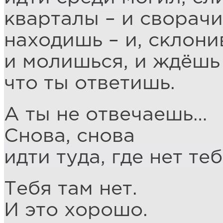
кварталы – и сворачи
находишь – и, склони
и молишься, и ждёшь
что ты ответишь.
А ты не отвечаешь…
Снова, снова
идти туда, где нет те
Тебя там нет.
И это хорошо.