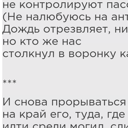
не контролируют пас
(Не налюбуюсь на ан
Дождь отрезвляет, ни
но кто же нас
столкнул в воронку 
***
И снова прорываться 
на край его, туда, где
идти среди могил, сл