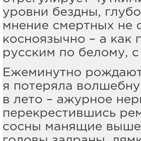
уровни бездны, глубо
мнение смертных не 
косноязычно – а как 
русским по белому, с
Ежеминутно рождают
я потеряла волшебну
в лето – ажурное нер
перекрестившись рем
сосны манящие выше
головы задраны, лям