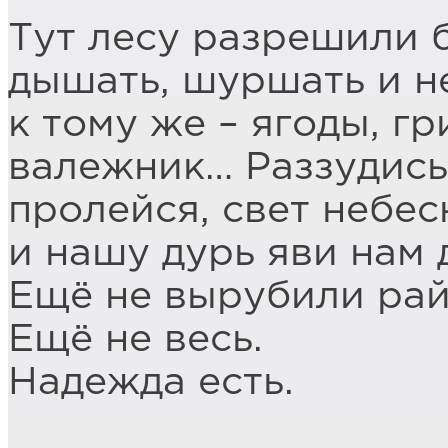
Тут лесу разрешили 
дышать, шуршать и н
к тому же – ягоды, гр
валежник… Раззудись
пролейся, свет небес
и нашу дурь яви нам 
Ещё не вырубили рай
Ещё не весь.
Надежда есть.
____