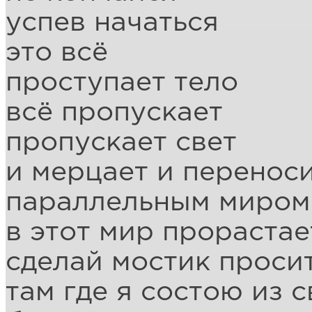
успев начаться
это всё
проступает тело
всё пропускает
пропускает свет
и мерцает и перенос
параллельным миром
в этот мир прорастае
сделай мостик проси
там где я состою из с