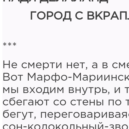
ГОРОД С ВКРА
***
Не смерти нет, а в см
Вот Марфо-Мариинск
мы входим внутрь, и 
сбегают со стены по
бегут, переговаривая
сон-колокольный-зво