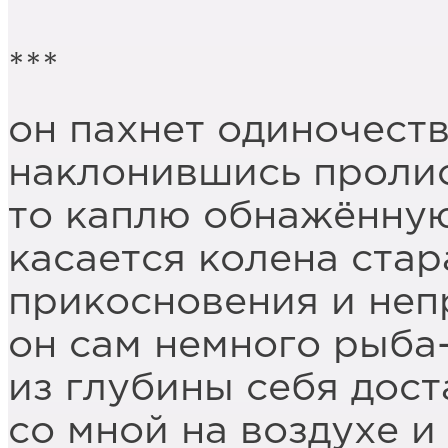
***
он пахнет одиночест
наклонившись проли
то каплю обнажённую
касается колена стар
прикосновения и неп
он сам немного рыба
из глубины себя дос
со мной на воздухе и