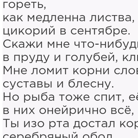
гореть,
как медленна листва
цикорий в сентябре.
Скажи мне что-нибудь
в пруду и голубей, 
Мне ломит корни слов
суставы и блесну.
Но рыба тоже спит, е
в них онейрично всё,
Ты изо рта достал к
серебряный обол.