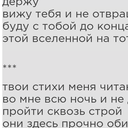
держу
вижу тебя и не отвр
буду с тобой до конц
этой вселенной на то
***
твои стихи меня чит
во мне всю ночь и не
пройти сквозь строй
они здесь прочно об