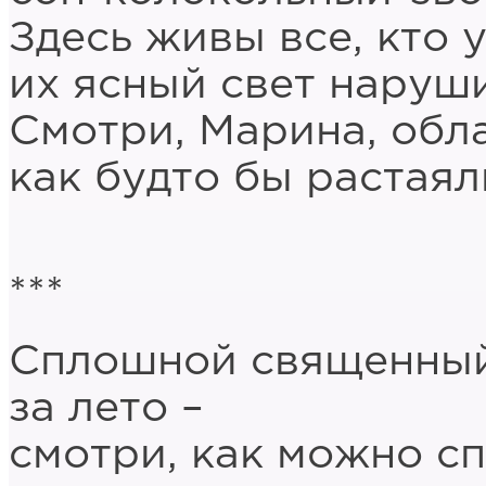
Здесь живы все, кто 
их ясный свет наруши
Смотри, Марина, обл
как будто бы растаяли
***
Сплошной священный
за лето –
смотри, как можно сп