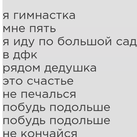
я гимнастка
мне пять
я иду по большой са
в дфк
рядом дедушка
это счастье
не печалься
побудь подольше
побудь подольше
не кончайся