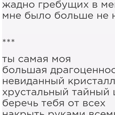
жадно гребущих в м
мне было больше не 
***
ты самая моя
большая драгоценно
невиданный кристал
хрустальный тайный
беречь тебя от всех
накрыть руками всем