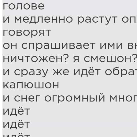
голове
и медленно растут оп
говорят
он спрашивает ими вн
ничтожен? я смешон
и сразу же идёт обра
капюшон
и снег огромный мно
идёт
идёт