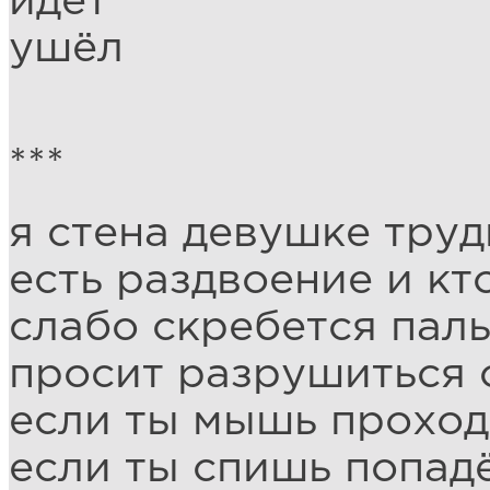
идёт
ушёл
***
я стена девушке труд
есть раздвоение и кт
слабо скребется пал
просит разрушиться 
если ты мышь проход
если ты спишь попад