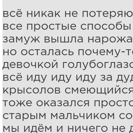
всё никак не потеряю
все простые способы
замуж вышла нарожа
но осталась почему-
девочкой голубоглаз
всё иду иду иду за д
крысолов смеющийся
тоже оказался прост
старым мальчиком со
мы идём и ничего не 