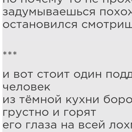
задумываешься похо
остановился смотри
***
и вот стоит один по
человек
из тёмной кухни бор
грустно и горят
его глаза на всей ло