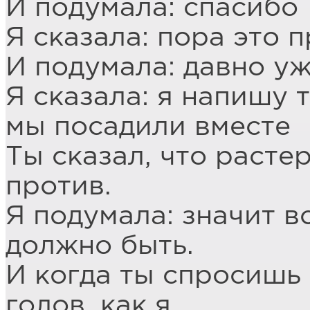
И подумала: спасибо
Я сказала: пора это 
И подумала: давно у
Я сказала: я напишу 
мы посадили вместе
Ты сказал, что расте
против.
Я подумала: значит в
должно быть.
И когда ты спросишь
голов, как я.