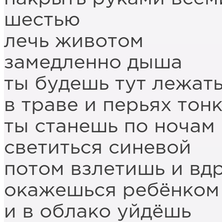
шестью
лечь животом
замедленно дыша
ты будешь тут лежат
в траве и перьях тон
ты станешь по ночам
светиться синевой
потом взлетишь и вд
окажешься ребёнком
и в облако уйдёшь