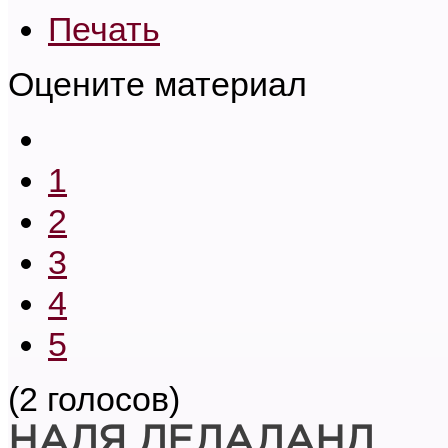
Печать
Оцените материал
1
2
3
4
5
(2 голосов)
НАДЯ ДЕЛАЛАНД