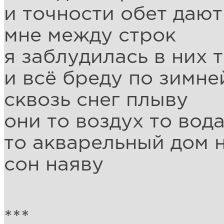
и точности обет дают
мне между строк
я заблудилась в них 
и всё бреду по зимн
сквозь снег плыву
они то воздух то вод
то акварельный дом 
сон наяву
***