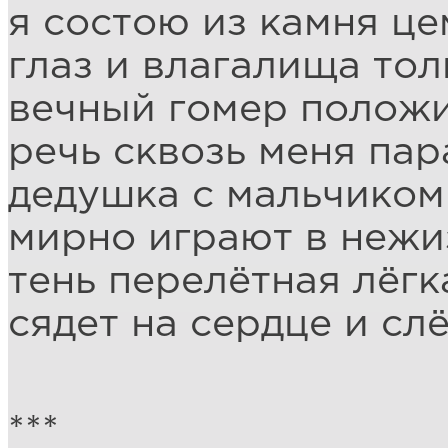
я состою из камня це
глаз и влагалища тол
вечный гомер положи
речь сквозь меня пар
дедушка с мальчиком
мирно играют в нежи
тень перелётная лёгк
сядет на сердце и сл
***