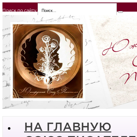
Поиск по сайту
НА ГЛАВНУЮ