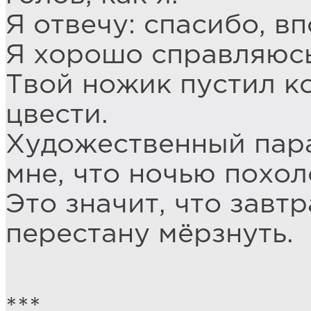
Я отвечу: спасибо, в
Я хорошо справляюсь
Твой ножик пустил ко
цвести.
Художественный пар
мне, что ночью похол
Это значит, что завт
перестану мёрзнуть.
***