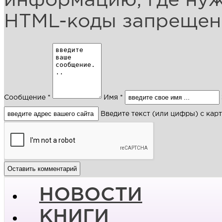
информацию, где ну
HTML-коды запреще
Сообщение *
Имя *
Введите текст (или цифры) с кар
НОВОСТИ
КНИГИ