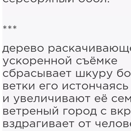
***
дерево раскачивающе
ускоренной съёмке
сбрасывает шкуру бо
ветки его истончаясь
и увеличивают её се
ветреный город с вк
вздрагивает от чело