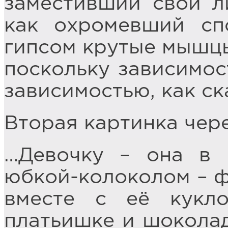
заместивший свой л
как охромевший сп
гипсом крутые мышцы
поскольку зависимос
зависимостью, как ск
Вторая картинка чер
…Девочку – она в 
юбкой-колоколом – ф
вместе с её кукл
платьишке и шоколад