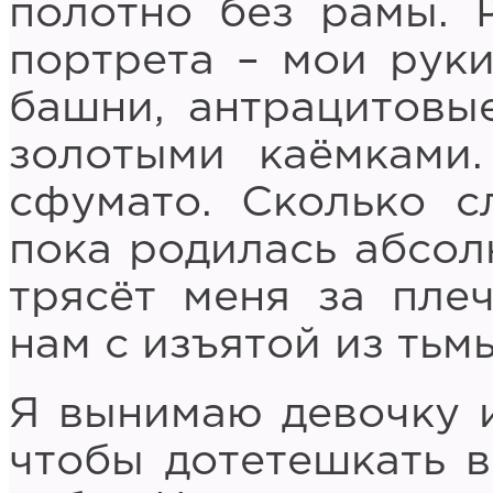
полотно без рамы. 
портрета – мои руки
башни, антрацитовы
золотыми каёмками
сфумато. Сколько с
пока родилась абсол
трясёт меня за пле
нам с изъятой из тьм
Я вынимаю девочку и
чтобы дотетешкать в