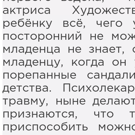
актриса Художест
ребёнку всё, чего
посторонний не мож
младенца не знает, 
младенцу, когда он
порепанные сандал
детства. Психолека
травму, ныне делаю
признаются, что 
приспособить можн