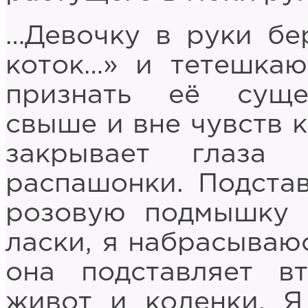
…Девочку в руки бе
коток…» и тетешкаю
признать её суще
свыше и вне чувств 
закрывает глаза
распашонки. Подста
розовую подмышку 
ласки, я набрасываюс
она подставляет в
живот и коленки. Я