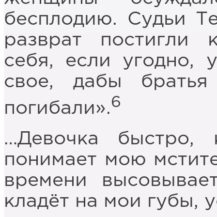
бесплодию. Судьи Те
разврат постигли 
себя, если угодно, 
свое, дабы братья
6
погибали».
…Девочка быстро, 
понимает мою мстите
времени высовывае
кладёт на мои губы, у