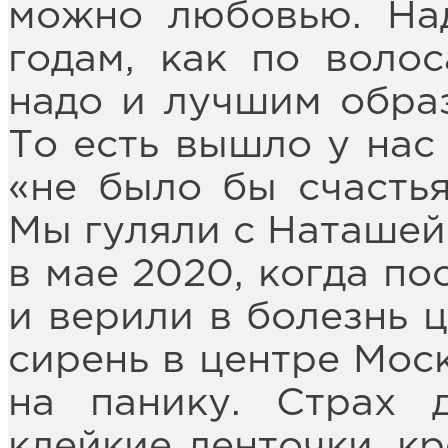
можно любовью. На
годам, как по волос
надо и лучшим образ
То есть вышло у нас
«не было бы счастья
Мы гуляли с Наташей 
в мае 2020, когда п
и верили в болезнь 
сирень в центре Моск
на панику. Страх 
клейкие ленточки, кр