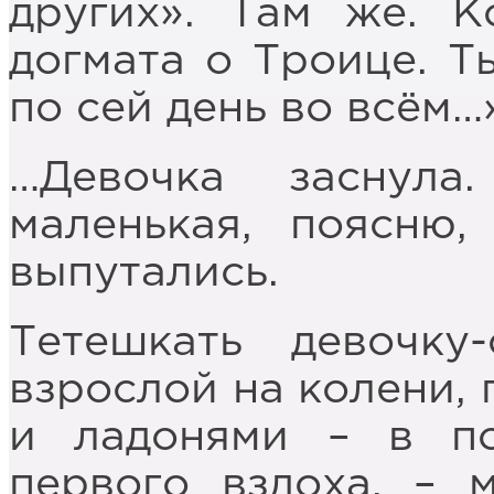
других». Там же. К
догмата о Троице. Т
по сей день во всём…
…Девочка заснул
маленькая, поясню
выпутались.
Тетешкать девочк
взрослой на колени,
и ладонями – в п
первого вздоха, – 