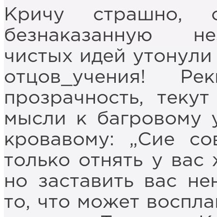
Кричу страшно, с
безнаказанную не
чистых идей утонули
отцов_учения! Ре
прозрачность, текут
мысли к багровому у
кровавому: „Сие с
только отнять у вас
но заставить вас не
то, что может воспл