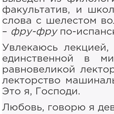
факультатив, и шко
слова с шелестом в
–
фру-фру
по-испанс
Увлекаюсь лекцией,
единственной в ми
равновеликой лектор
лекторство машиналь
Это я, Господи.
Любовь, говорю я дев