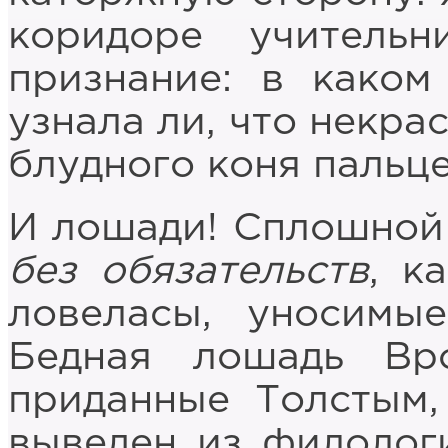
коридоре учитель
признание: в каком
узнала ли, что некр
блудного коня пальце
И лошади! Сплошной
без обязательств
, к
ловеласы, уносимы
Бедная лошадь Вр
приданные Толстым,
выведен из филологи