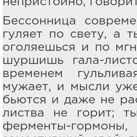
непристойно, говорит
Бессонница совреме
гуляет по свету, а 
оголяешься и по мг
шуршишь гала-лист
временем гульлив
мужает, и мысли уже
бьются и даже не рас
листва не горит; т
ферменты-гормоны