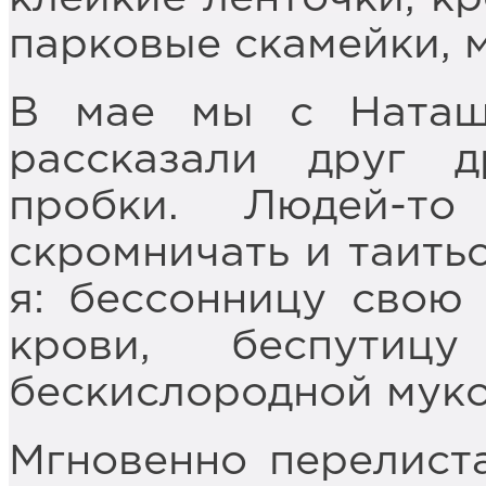
парковые скамейки, м
В мае мы с Наташ
рассказали друг 
пробки. Людей-т
скромничать и таить
я: бессонницу свою 
крови, беспут
бескислородной муко
Мгновенно перелист