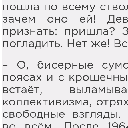
пошла по всему ствол
зачем оно ей! Дев
признать: пришла? 
погладить. Нет же! В
– О, бисерные сумо
поясах и с крошечны
встаёт, выламыв
коллективизма, отрях
свободные взгляды. 
во всём. После 196