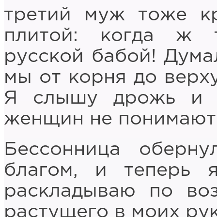
третий муж тоже к
плитой: когда ж 
русской бабой! Думал
мы от корня до верх
Я слышу дрожь и т
женщин не понимают
Бессонница оберну
благом, и теперь 
раскладываю по во
растущего в моих рук