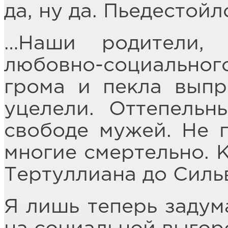
да, ну да. Пьедестойл
…Наши родители,
любовно-социального
грома и пекла выпр
уцелели. Оттепель
свободе мужей. Не п
многие смертельно. 
Тертуллиана до Сильв
Я лишь теперь задум