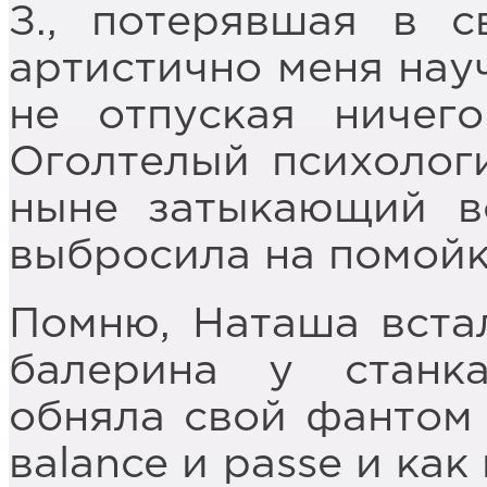
З., потерявшая в с
артистично меня науч
не отпуская ничег
Оголтелый психологи
ныне затыкающий в
выбросила на помойк
Помню, Наташа встал
балерина у станка
обняла свой фантом 
вalance и рasse и ка