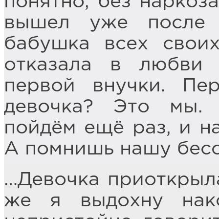
понятно, без наркоза
вышел уже после 
бабушка всех свои
отказала в любви 
первой внучки. Пе
девочка? Это мы.
пойдём ещё раз, и на
А помнишь нашу бес
…Девочка приоткрыла
же я выдохну нако