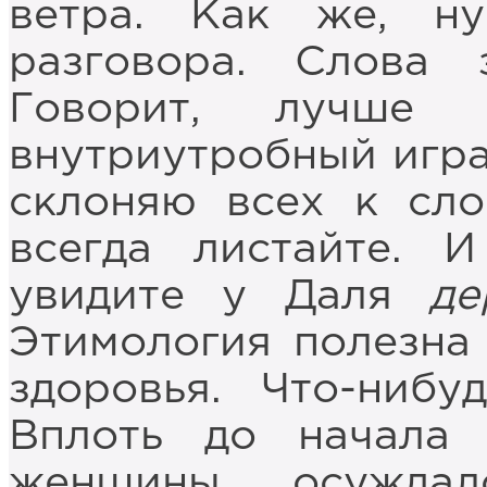
ветра. Как же, н
разговора. Слова 
Говорит, лучше
внутриутробный игра
склоняю всех к сло
всегда листайте. И
увидите у Даля
де
Этимология полезна 
здоровья. Что-нибу
Вплоть до начала
женщины осужда