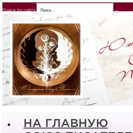
Поиск по сайту
НА ГЛАВНУЮ