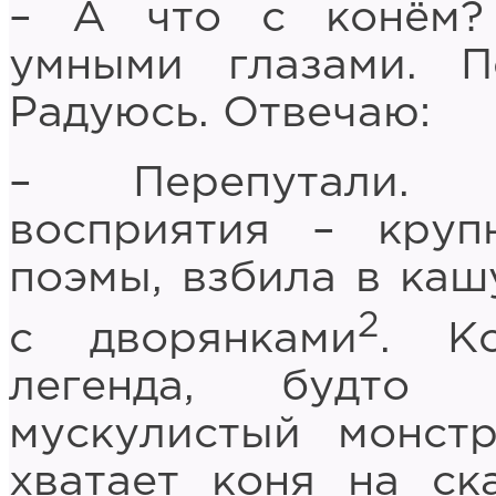
– А что с конём?
умными глазами. П
Радуюсь. Отвечаю:
– Перепутали. Б
восприятия – круп
поэмы, взбила в каш
2
с дворянками
. Ко
легенда, будто
мускулистый монст
хватает коня на ск