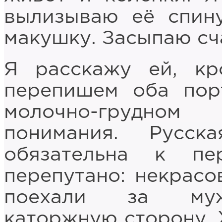
вылизываю её спин
макушку. Засыпаю сч
Я расскажу ей, кр
перепишем оба пор
молочно-грудном
понимания. Русск
обязательна к пе
перепутано: некрас
поехали за мужь
каторжную сторону. 