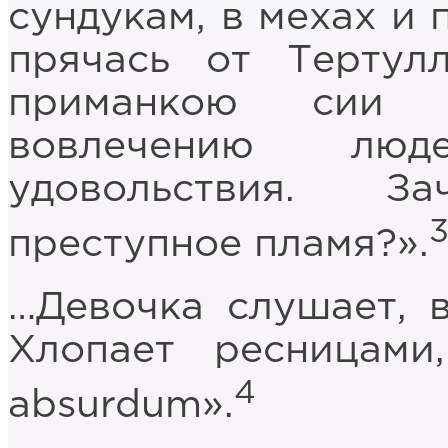
сундукам, в мехах и 
прячась от Тертулл
приманкою сии 
вовлечению лю
удовольствия. З
преступное пламя?».
…Девочка слушает, в
Хлопает ресницами
4
absurdum».