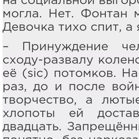
на социальной выгоро
могла. Нет. Фонтан м
Девочка тихо спит, а 
– Принуждение че
сходу-развалу колен
её (sic) потомков. 
раз, до и после вой
творчество, а люты
хлопоты ей доста
двадцать. Запрещённ