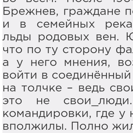
Брежнев, граждане п
и в семейных река
льды родовых вен. 
что по ту сторону фа
а у него мнения, во
войти в соединённый 
на толчке – ведь сво
это не свои_люд
командировки, где у 
вполжилы. Полно жил