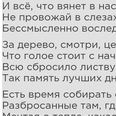
И всё, что вянет в на
Не провожай в слеза
Бессмысленно вослед
За дерево, смотри, ц
Что голое стоит с на
Всю сбросило листву,
Так память лучших дн
Есть время собирать 
Разбросанные там, гд