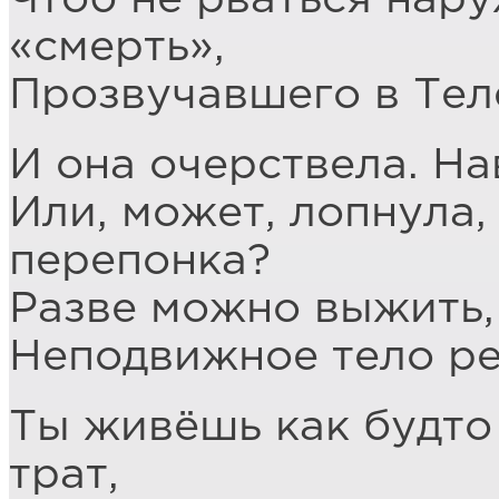
«смерть»,
Прозвучавшего в Тел
И она очерствела. На
Или, может, лопнула,
перепонка?
Разве можно выжить, 
Неподвижное тело р
Ты живёшь как будто
трат,