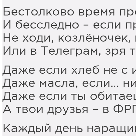
Бестолково время про
И бесследно – если 
Не ходи, козлёночек,
Или в Телеграм, зря 
Даже если хлеб не с 
Даже масла, если… н
Даже если ты обитаеш
А твои друзья – в ФР
Каждый день наращи