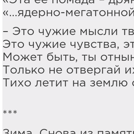
«…ядерно-мегатонной
– Это чужие мысли т
Это чужие чувства, э
Может быть, ты отнын
Только не отвергай и
Тихо летит на землю 
***
Зима. Снова из памят