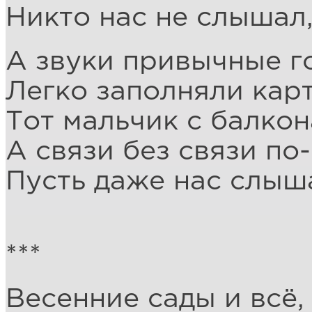
Никто нас не слышал,
А звуки привычные г
Легко заполняли кар
Тот мальчик с балко
А связи без связи по
Пусть даже нас слыша
***
Весенние сады и всё,