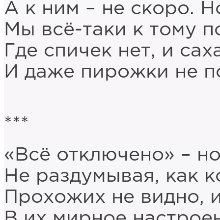
А к ним – не скоро. Н
Мы всё-таки к тому п
Где спичек нет, и сах
И даже пирожки не п
***
«Всё отключено» – но
Не раздумывая, как к
Прохожих не видно, и
В их мирное настрое