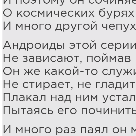
И поэтому он сочиняе
О космических бурях
И много другой чепух
Андроиды этой серии
Не зависают, поймав 
Он же какой-то служ
Не стирает, не гладит
Плакал над ним уста
Пытаясь его починить
И много раз паял он 