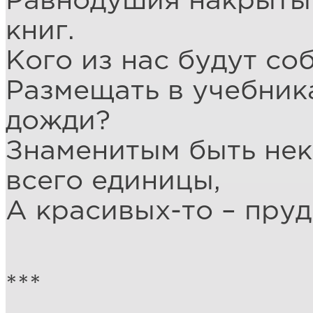
Равнодушия накрыты 
книг.
Кого из нас будут со
Размещать в учебника
дожди?
Знаменитым быть нек
всего единицы,
А красивых-то – пруд
***