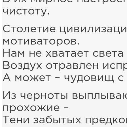
чистоту.
Столетие цивилизаци
мотиваторов.
Нам не хватает света
Воздух отравлен исп
А может – чудовищ с
Из черноты выплываю
прохожие –
Тени забытых предко