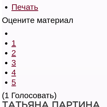
Печать
Оцените материал
1
2
3
4
5
(1 Голосовать)
ТАТЬЯНА ПАРТИНА