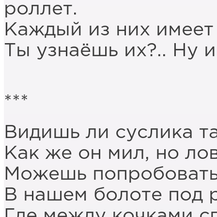
роллет.
Каждый из них имеет 
Ты узнаёшь их?.. Ну и
***
Видишь ли суслика та
Как же он мил, но ло
Можешь попробовать,
В нашем болоте под р
Где между кочками с