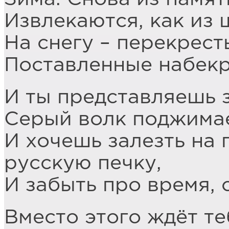
Извлекаются, как из 
На снегу – перекресть
Поставленные набекр
И ты представляешь 
Серый волк поджимае
И хочешь залезть на п
русскую печку,
И забыть про время, 
Вместо этого ждёт те