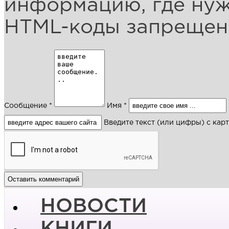
информацию, где ну
HTML-коды запреще
Сообщение *
Имя *
Введите текст (или цифры) с кар
НОВОСТИ
КНИГИ