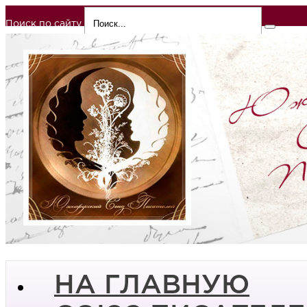
Поиск по сайту
НА ГЛАВНУЮ