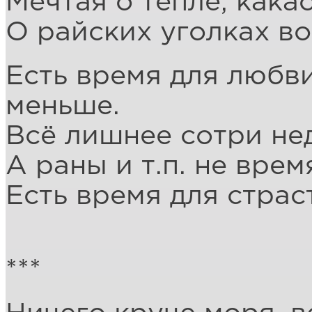
Мечтая о тепле, кака
О райских уголках во
Есть время для любви
меньше.
Всё лишнее сотри не
А раны и т.п. не вре
Есть время для страс
***