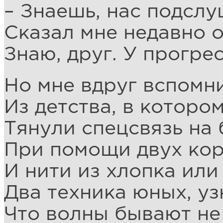
– Знаешь, нас подсл
Сказал мне недавно 
Знаю, друг. У прогре
Но мне вдруг вспомн
Из детства, в которо
Тянули спецсвязь на 
При помощи двух кор
И нити из хлопка или
Два техника юных, уз
Что волны бывают не