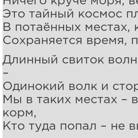
Ничего круче моря, в
Это тайный космос п
В потаённых местах, 
Сохраняется время, 
Длинный свиток вол
–
Одинокий волк и сто
Мы в таких местах – 
корм,
Кто туда попал – не 