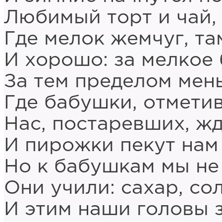
Любимый торт и чай,
Где мелок жемчуг, та
И хорошо: за мелкое 
За тем пределом мен
Где бабушки, отметив
Нас, постаревших, жд
И пирожки пекут нам
Но к бабушкам мы не
Они учили: сахар, сол
И этим наши головы 