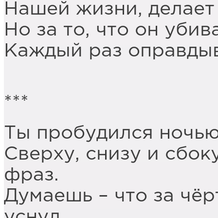
Нашей жизни, делает 
Но за то, что он убив
Каждый раз оправдыв
***
Ты пробудился ночью
Сверху, снизу и сбо
фраз.
Думаешь – что за чёр
уснул…