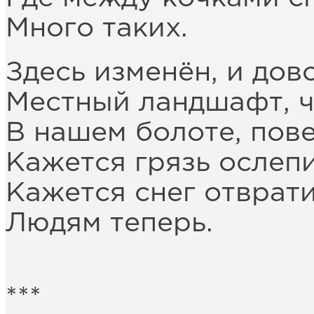
Много таких.
Здесь изменён, и дов
Местный ландшафт, ч
В нашем болоте, пов
Кажется грязь ослеп
Кажется снег отврат
Людям теперь.
***