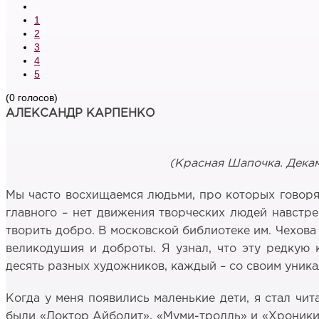
1
2
3
4
5
(0 голосов)
АЛЕКСАНДР КАРПЕНКО
(Красная Шапочка. Декаме
Мы часто восхищаемся людьми, про которых говорят,
главного – нет движения творческих людей навстре
творить добро. В московской библиотеке им. Чехова
великодушия и доброты. Я узнал, что эту редкую 
десять разных художников, каждый – со своим уник
Когда у меня появились маленькие дети, я стал чит
были «Доктор Айболит», «Муми-тролль» и «Хроники 