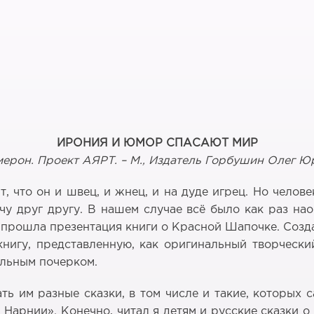
ИРОНИЯ И ЮМОР СПАСАЮТ МИР
рон. Проект АЯРТ. – М., Издатель Горбушин Олег Юрье
 что он и швец, и жнец, и на дуде игрец. Но челове
чу друг другу. В нашем случае всё было как раз на
 прошла презентация книги о Красной Шапочке. Созда
книгу, представленную, как оригинальный творчески
альным почерком.
ать им разные сказки, в том числе и такие, которых 
Нарнии». Конечно, читал я детям и русские сказки 