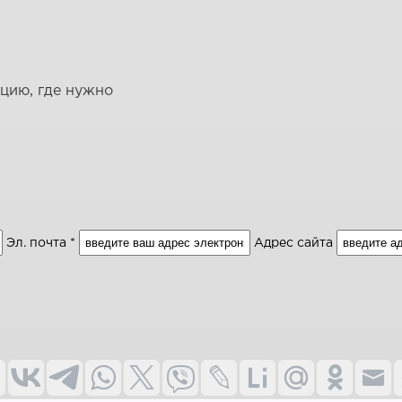
ацию, где нужно
Эл. почта *
Адрес сайта