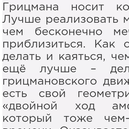
Грицмана носит ко
Лучше реализовать м
чем бесконечно м
приблизиться. Как 
делать и каяться, че
ещё лучше – дел
грицмановского дви
есть свой геометр
«двойной ход амф
который тоже чем