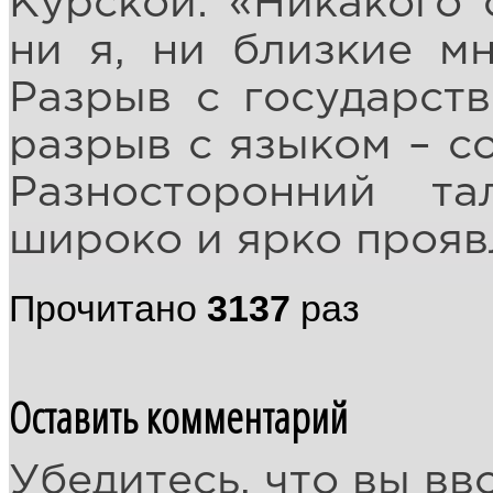
Курской: «Никакого 
ни я, ни близкие мн
Разрыв с государст
разрыв с языком – с
Разносторонний т
широко и ярко проявл
Прочитано
3137
раз
Оставить комментарий
Убедитесь, что вы вв