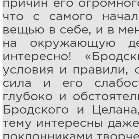
причин его огромного
что с самого нача
вещью в себе, и в ме
на окружающую дей
интересно! «Бродс
условия и правили, с
сила и его слабос
глубоко и обстоятел
Бродского и Целана
тему интересны даже 
поклонниками творче