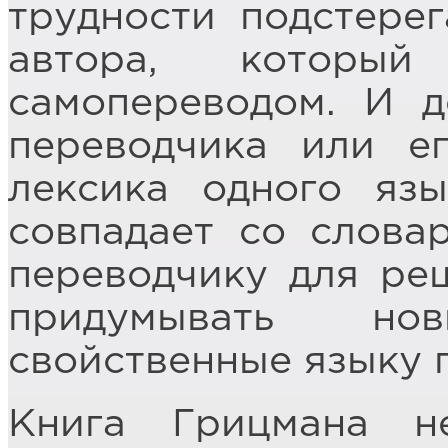
трудности подстере
автора, который
самопереводом. И д
переводчика или ег
лексика одного яз
совпадает со слова
переводчику для ре
придумывать но
свойственные языку 
Книга Грицмана н