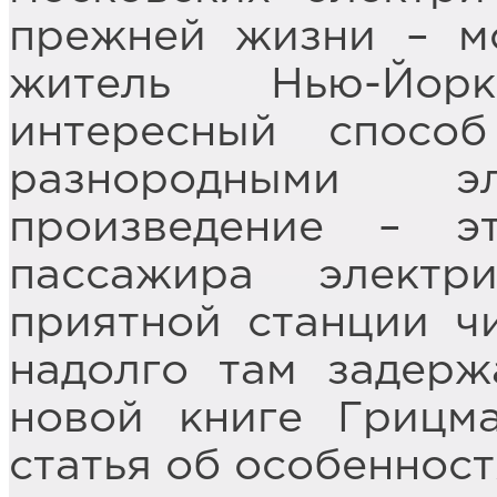
прежней жизни – м
житель Нью-Йор
интересный спосо
разнородными эл
произведение – э
пассажира электр
приятной станции ч
надолго там задерж
новой книге Грицм
статья об особеннос