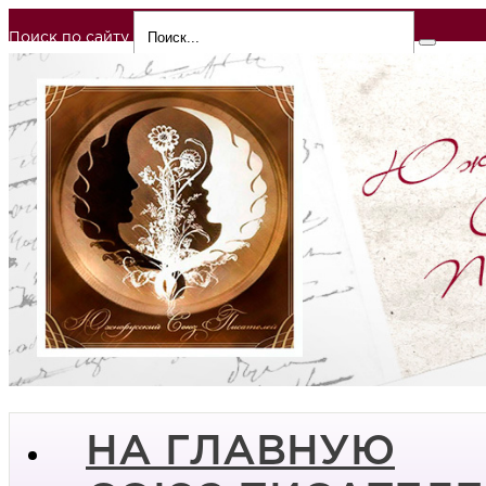
Поиск по сайту
НА ГЛАВНУЮ