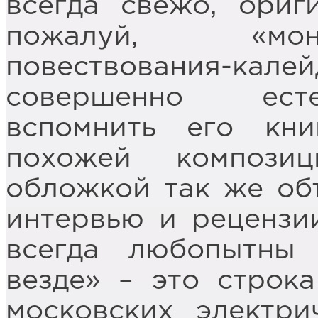
всегда свежо, ориг
пожалуй, «мон
повествования-кал
совершенно есте
вспомнить его кн
похожей компози
обложкой так же объ
интервью и рецензии
всегда любопытны
везде» – это строк
московских электри