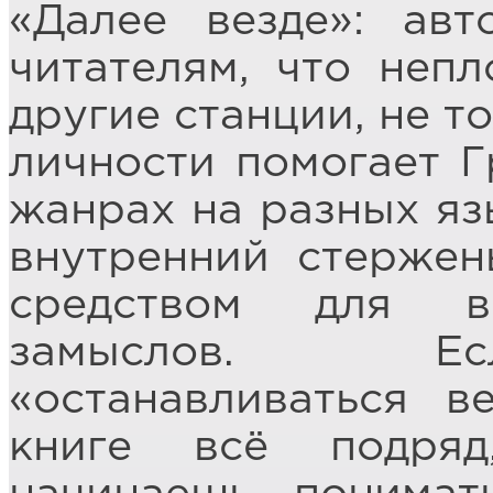
«Далее везде»: ав
читателям, что неп
другие станции, не т
личности помогает Г
жанрах на разных язы
внутренний стержен
средством для в
замыслов. Ес
«останавливаться в
книге всё подря