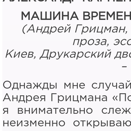
МАШИНА ВРЕМЕН
(Андрей Грицман, 
проза, эс
Киев, Друкарский дв
– 
Однажды мне случай
Андрея Грицмана «Поэ
я внимательно слеж
неизменно открываю