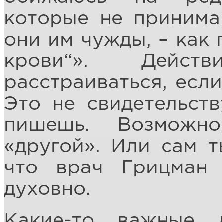
которые не принима
они им чужды, – как 
крови“». Дейст
расстраиваться, если
Это не свидетельств
пишешь. Возможн
«другой». Или сам т
что врач Грицман
духовно.
Какие-то важные