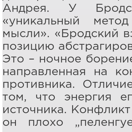
Андрея. У Бродс
«уникальный мето
мысли». «Бродский в
позицию абстрагиров
Это – ночное борение
направленная на ко
противника. Отличи
том, что энергия е
источника. Конфликт 
он плохо „пеленгу