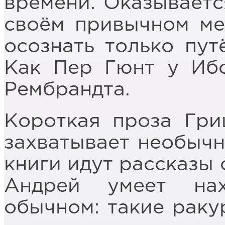
времени. Оказывается
своём привычном ме
осознать только пут
Как Пер Гюнт у Иб
Рембрандта.
Короткая проза Гри
захватывает необычн
книги идут рассказы 
Андрей умеет на
обычном: такие ракур