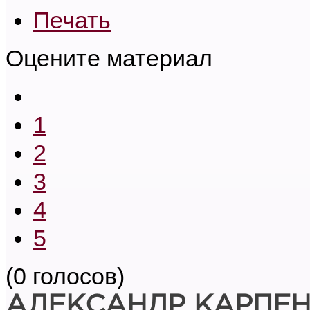
Печать
Оцените материал
1
2
3
4
5
(0 голосов)
АЛЕКСАНДР КАРПЕ