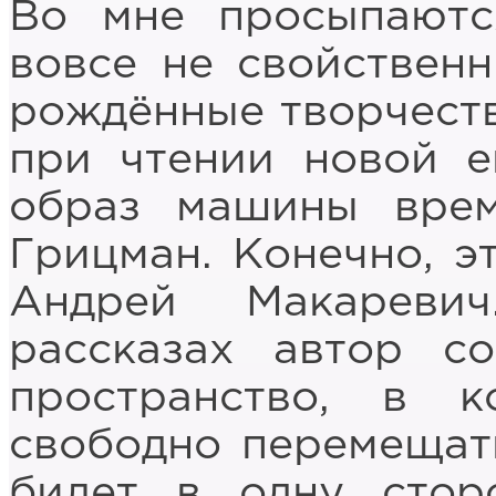
Во мне просыпаютс
вовсе не свойствен
рождённые творчеств
при чтении новой е
образ машины врем
Грицман. Конечно, э
Андрей Макареви
рассказах автор с
пространство, в 
свободно перемещать
билет в одну стор