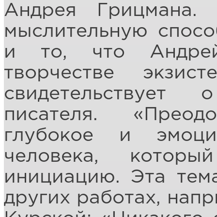
Андрея Грицмана. 
мыслительную спосо
и то, что Андре
творчестве экзис
свидетельствует
писателя. «Прео
глубокое и эмоци
человека, котор
инициацию. Эта тем
других работах, напр