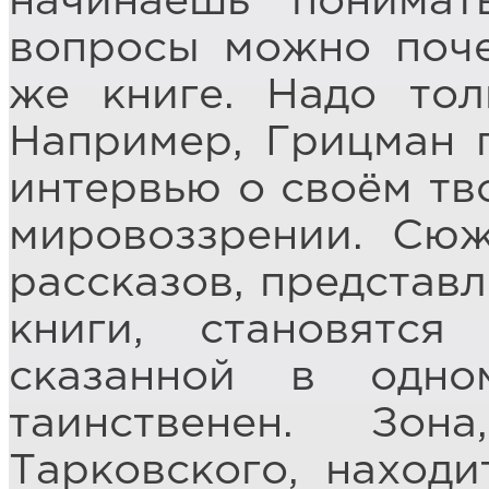
начинаешь понимат
вопросы можно поче
же книге. Надо тол
Например, Грицман 
интервью о своём тв
мировоззрении. Сюж
рассказов, представ
книги, становятся
сказанной в одн
таинственен. Зо
Тарковского, находи