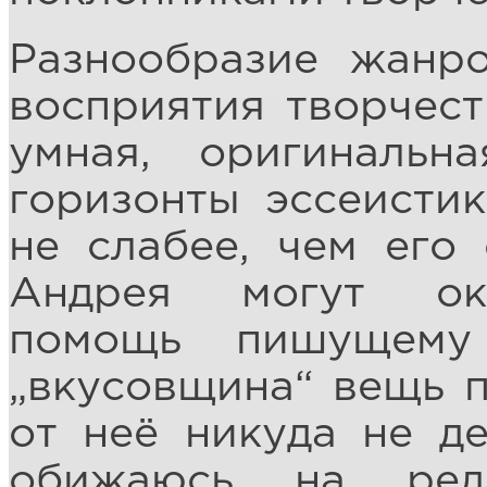
Разнообразие жанр
восприятия творчест
умная, оригинальн
горизонты эссеистик
не слабее, чем его
Андрея могут ока
помощь пишущему
„вкусовщина“ вещь п
от неё никуда не де
обижаюсь на ред