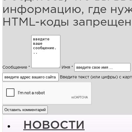
информацию, где ну
HTML-коды запреще
Сообщение *
Имя *
Введите текст (или цифры) с кар
НОВОСТИ