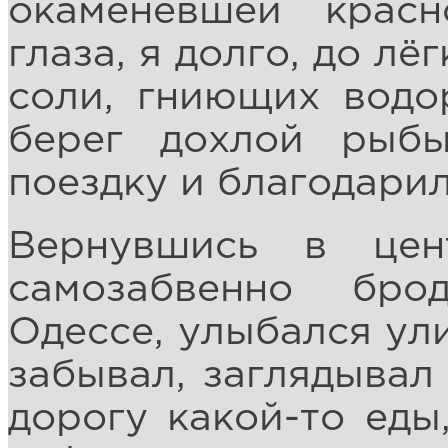
окаменевшей красн
глаза, я долго, до л
соли, гниющих водо
берег дохлой рыб
поездку и благодарил
Вернувшись в цен
самозабвенно бро
Одессе, улыбался ул
забывал, заглядывал
дорогу какой-то еды