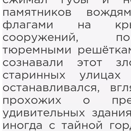
памятников вождя
флагами на крыш
сооружений, по
тюремными решёткам
сознавали этот з
старинных улицах
останавливался, вг
прохожих о пре
удивительных здания
иногда с тайной гор