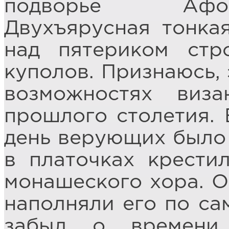
подворье Афон
Двухъярусная тонка
над пятериком стр
куполов. Признаюсь, 
возможностях виза
прошлого столетия. 
день верующих было
в платочках крести
монашеского хора. О
наполняли его по са
забыл о времени