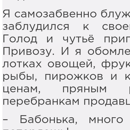
Я самозабвенно блужд
заблудился к свое
Голод и чутьё при
Привозу. И я обомле
лотках овощей, фру
рыбы, пирожков и к
ценам, пряным 
перебранкам продав
– Бабонька, мног