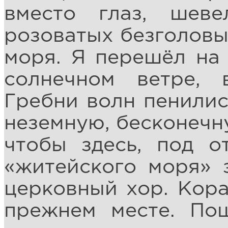
вместо глаз, шеве
розоватых безголовы
моря. Я перешёл на 
солнечном ветре, 
Гребни волн пенилис
неземную, бесконечну
чтобы здесь, под о
«житейского моря» 
церковный хор. Кора
прежнем месте. По