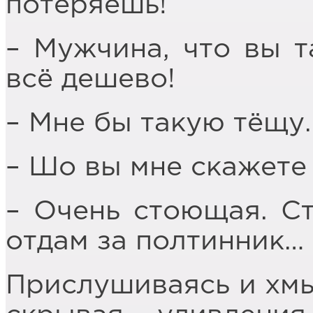
потеряешь!
– Мужчина, что вы т
всё дешево!
– Мне бы такую тёщу
– Шо вы мне скажете
– Очень стоющая. Ст
отдам за полтинник…
Прислушиваясь и хмык