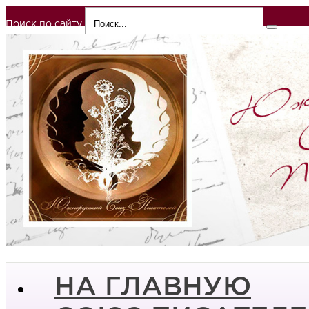
Поиск по сайту
НА ГЛАВНУЮ