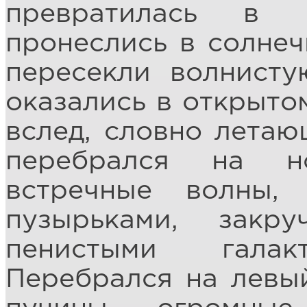
превратилась в 
пронеслись в солнеч
пересекли волнист
оказались в открыто
вслед, словно летаю
перебрался на н
встречные волны,
пузырьками, закр
пенистыми галак
Перебрался на левый