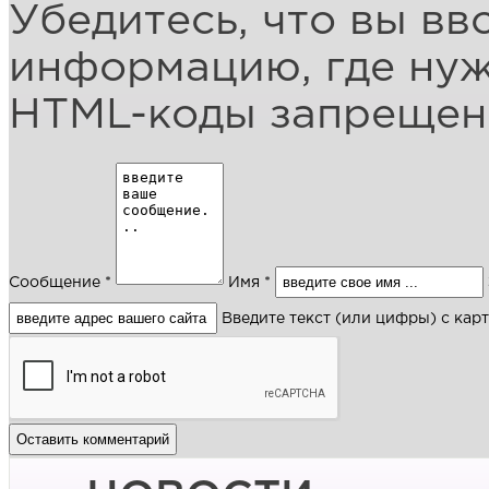
Убедитесь, что вы вв
информацию, где ну
HTML-коды запреще
Сообщение *
Имя *
Введите текст (или цифры) с кар