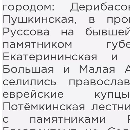
городом: Дерибасо
Пушкинская, в про
Руссова на бывше
памятником губе
Екатерининская и 
Большая и Малая Ар
селились правосла
еврейские купц
Потёмкинская лестн
с памятниками 