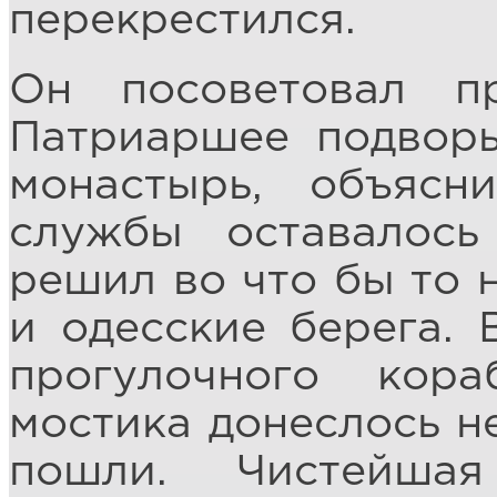
перекрестился.
Он посоветовал п
Патриаршее подворь
монастырь, объясн
службы оставалось
решил во что бы то 
и одесские берега. 
прогулочного кора
мостика донеслось н
пошли. Чистейша