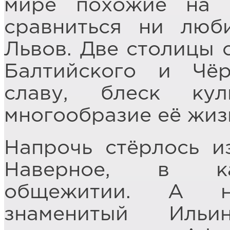
мире похожие на
сравниться ни люб
Львов. Две столицы 
Балтийского и Чё
славу, блеск ку
многообразие её жиз
Напрочь стёрлось из
Наверное, в как
общежитии. А н
знаменитый Ильи