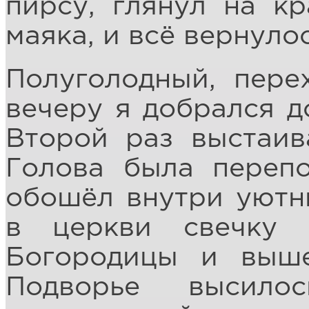
пирсу, глянул на к
маяка, и всё вернулос
Полуголодный, перех
вечеру я добрался д
Второй раз выстаив
Голова была перепо
обошёл внутри уютн
в церкви свечку 
Богородицы и выше
Подворье высил