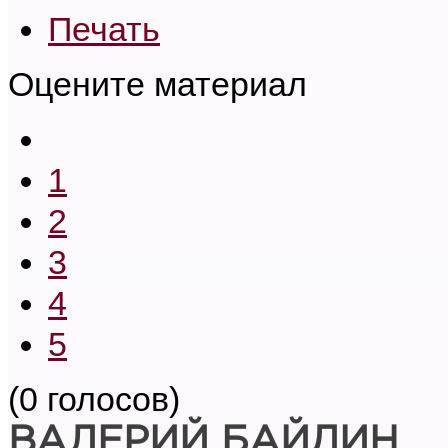
Печать
Оцените материал
1
2
3
4
5
(0 голосов)
ВАЛЕРИЙ БАЙДИН