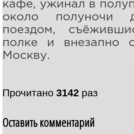
кафе, ужинал в полуп
около полуночи 
поездом, съёживш
полке и внезапно о
Москву.
Прочитано
3142
раз
Оставить комментарий