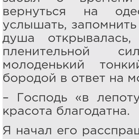
вернуться на оде
услышать, запомнить 
душа открывалась
пленительной с
молоденький тонк
бородой в ответ на м
– Господь «в лепот
красота благодатна.
Я начал его расспраш