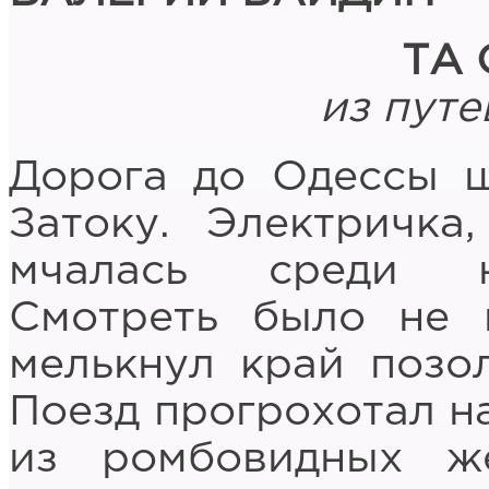
ТА
из путе
Дорога до Одессы ш
Затоку. Электричка
мчалась среди н
Смотреть было не 
мелькнул край позо
Поезд прогрохотал н
из ромбовидных ж