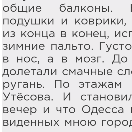
общие балконы. 
подушки и коврики, 
из конца в конец, ис
зимние пальто. Густ
в нос, а в мозг. Д
долетали смачные сл
ругань. По этажам
Утёсова. И станови
вечер и что Одесса 
виденных мною город