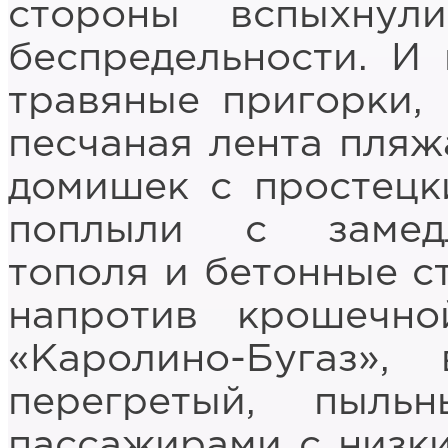
стороны вспыхнул
беспредельности. И 
травяные пригорки, 
песчаная лента пляж
домишек с простецк
поплыли с замед
тополя и бетонные с
напротив крошечно
«Каролино-Бугаз»,
перегретый, пыль
пассажирами с низк