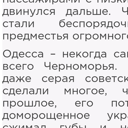
двинулся дальше. 
стали беспорядо
предместья огромног
Одесса – некогда с
всего Черноморья.
даже серая советс
сделали многое, 
прошлое, его по
доморощенное укр
сжимал губы и н