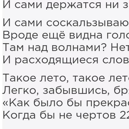
И сами держатся ни з
И сами соскальзываю
Вроде ещё видна гол
Там над волнами? Нет
И расходящиеся слов
Такое лето, такое ле
Легко, забывшись, бр
«Как было бы прекрас
Когда бы не чертов 2