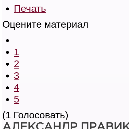
Печать
Оцените материал
1
2
3
4
5
(1 Голосовать)
АЛЕКСАНДР ПРАВИ