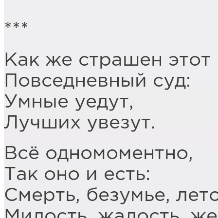
***
Как же страшен этот
Повседневный суд:
Умные уедут,
Лучших увезут.
Всё одномоментно,
Так оно и есть:
Смерть, безумье, лето
Милость, жалость, же