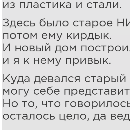
из пластика и стали.
Здесь было старое Н
потом ему кирдык.
И новый дом построи
и я к нему привык.
Куда девался старый 
могу себе представит
Но то, что говорилось
осталось цело, да ве