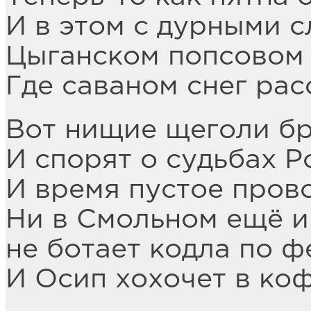
И в этом с дурными 
Цыганском попсовом 
Где саваном снег ра
Вот нищие щеголи б
И спорят о судьбах Р
И время пустое прово
Ни в Смольном ещё и
не ботает кодла по ф
И Осип хохочет в ко