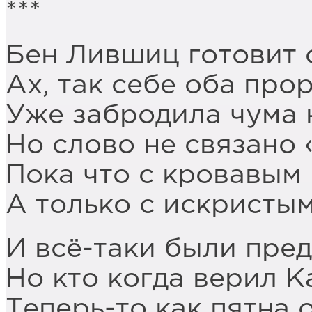
***
Бен Лившиц готовит 
Ах, так себе оба про
Уже забродила чума 
Но слово не связано 
Пока что с кровавым 
А только с искристы
И всё-таки были пред
Но кто когда верил К
Теперь-то как пятна 