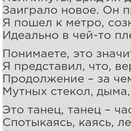
Заиграло новое. Он п
Я пошел к метро, соз
Идеально в чей-то пл
Понимаете, это значи
Я представил, что, в
Продолжение – за че
Мутных стекол, дыма,
Это танец, танец – ча
Спотыкаясь, каясь, ле