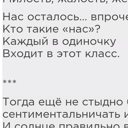
Нас осталось… впроч
Кто такие «нас»?
Каждый в одиночку
Входит в этот класс.
***
Тогда ещё не стыдно
сентиментальничать и
И солнце правильно 