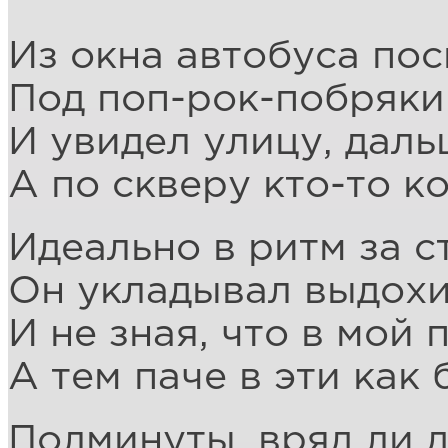
Из окна автобуса по
Под поп-рок-побряки
И увидел улицу, даль
А по скверу кто-то к
Идеально в ритм за с
Он укладывал выдохи
И не зная, что в мой 
А тем паче в эти как
Полминуты, вряд ли 