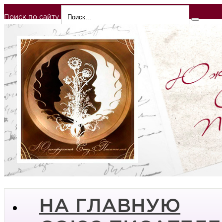
Поиск по сайту
НА ГЛАВНУЮ