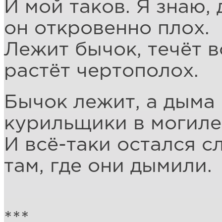
И мой таков. Я знаю, 
он откровенно плох.
Лежит бычок, течёт в
растёт чертополох.
Бычок лежит, а дыма 
курильщики в могиле
И всё-таки остался с
там, где они дымили.
***