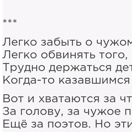
***
Легко забыть о чужо
Легко обвинять того, 
Трудно держаться де
Когда-то казавшимся
Вот и хватаются за ч
За голову, за чужое 
Ещё за поэтов. Но эт