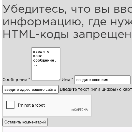
Убедитесь, что вы вв
информацию, где ну
HTML-коды запреще
Сообщение *
Имя *
Введите текст (или цифры) с кар