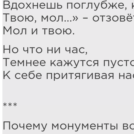
Вдохнешь поглубже, 
Твою, мол…» – отзовё
Мол и твою.
Но что ни час,
Темнее кажутся пуст
К себе притягивая на
***
Почему монументы вс