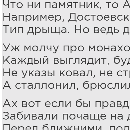
Что ни памятник, то 
Например, Достоевск
Тип дрыща. Но ведь д
Уж молчу про монахов
Каждый выглядит, бу
Не указы ковал, не ст
А сталлонил, брюсли
Ах вот если бы правд
Забивали почаще на 
Перед ближними, под