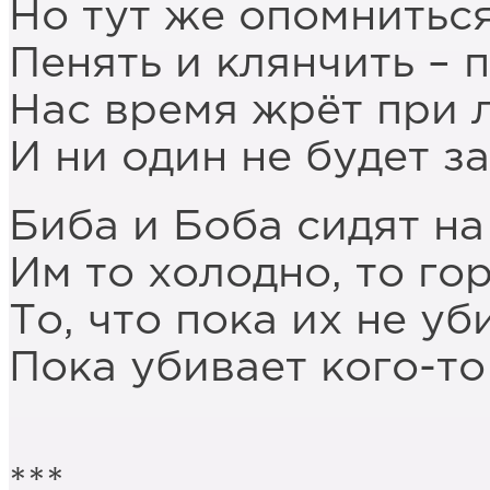
Но тут же опомниться
Пенять и клянчить – п
Нас время жрёт при 
И ни один не будет з
Биба и Боба сидят на
Им то холодно, то го
То, что пока их не уб
Пока убивает кого-то
***