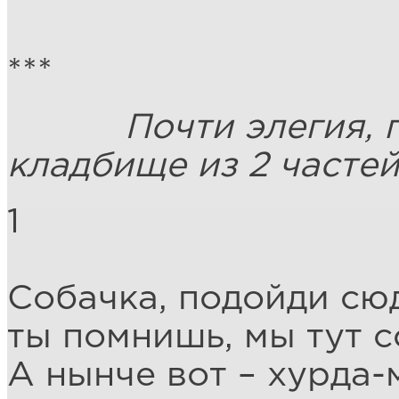
***
Почти элегия, поч
кладбище из 2 часте
1
Собачка, подойди сю
ты помнишь, мы тут с
А нынче вот – хурда-