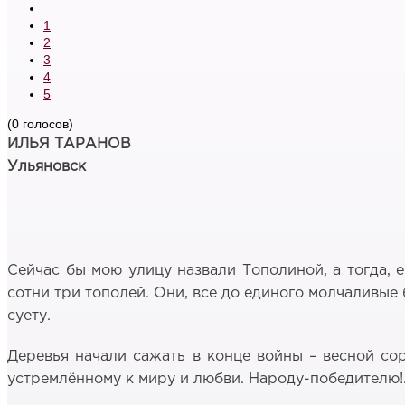
1
2
3
4
5
(0 голосов)
ИЛЬЯ ТАРАНОВ
Ульяновск
Сейчас бы мою улицу назвали Тополиной, а тогда, 
сотни три тополей. Они, все до единого молчаливые 
суету.
Деревья начали сажать в конце войны – весной сор
устремлённому к миру и любви. Народу-победителю!.