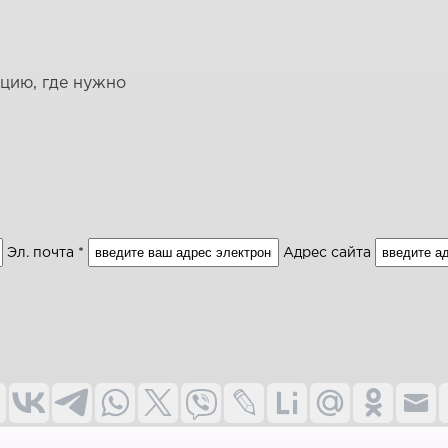
ацию, где нужно
Эл. почта *
Адрес сайта