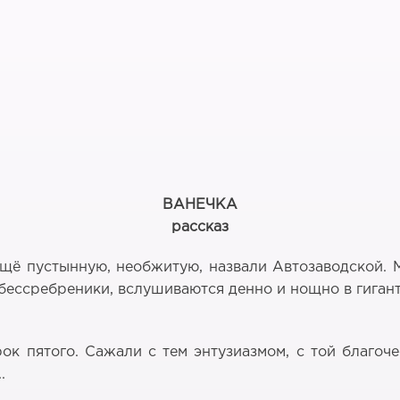
ВАНЕЧКА
рассказ
ещё пустынную, необжитую, назвали Автозаводской. 
бессребреники, вслушиваются денно и нощно в гигант
ок пятого. Сажали с тем энтузиазмом, с той благо
.