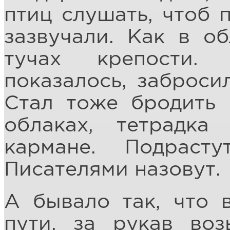
птиц слушать, чтоб 
зазвучали. Как в об
тучах крепости.
показалось, забросил
Стал тоже бродить 
облаках, тетрадк
кармане. Подраст
Писателями назовут.
А бывало так, что в
пути, за рукав воз