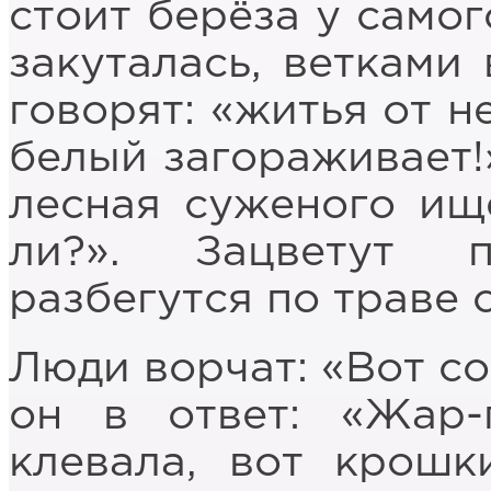
стоит берёза у самог
закуталась, ветками 
говорят: «житья от н
белый загораживает!»
лесная суженого ище
ли?». Зацветут 
разбегутся по траве
Люди ворчат: «Вот со
он в ответ: «Жар-
клевала, вот крошк