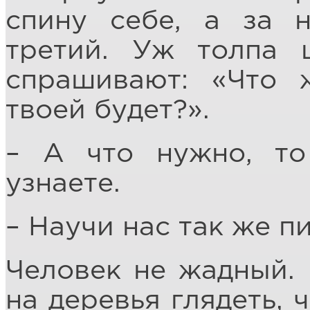
спину себе, а за н
третий. Уж толпа 
спрашивают: «Что 
твоей будет?».
– А что нужно, то
узнаете.
– Научи нас так же пи
Человек не жадный. 
на деревья глядеть, 