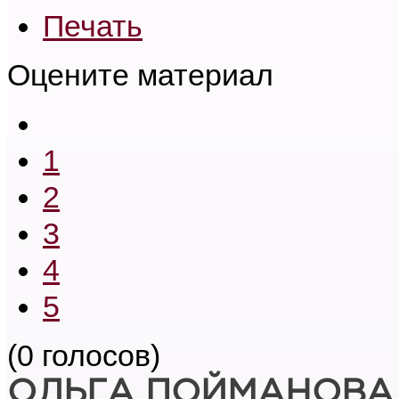
Печать
Оцените материал
1
2
3
4
5
(0 голосов)
ОЛЬГА ПОЙМАНОВА