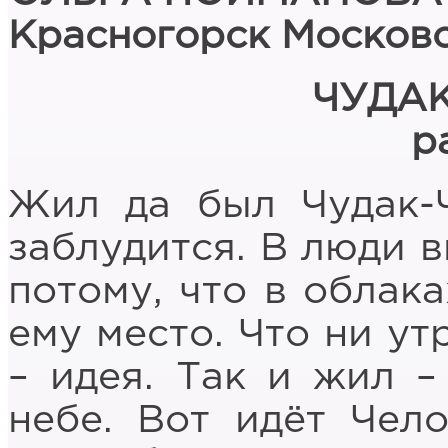
Красногорск Московс
ЧУДА
р
Жил да был Чудак-Ч
заблудится. В люди в
потому, что в облака
ему место. Что ни ут
– идея. Так и жил –
небе. Вот идёт Чело