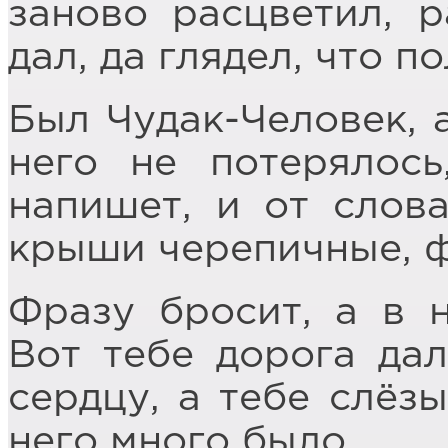
заново расцветил, 
дал, да глядел, что п
Был Чудак-Человек, а
него не потерялось
напишет, и от слова
крыши черепичные, 
Фразу бросит, а в н
Вот тебе дорога дал
сердцу, а тебе слёзы
него много было.