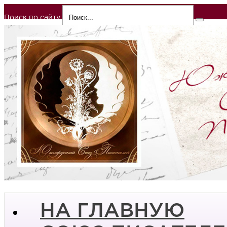
Поиск по сайту
НА ГЛАВНУЮ