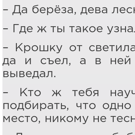
– Да берёза, дева лес
– Где ж ты такое узна
– Крошку от светил
да и съел, а в ней
выведал.
– Кто ж тебя науч
подбирать, что одно
место, никому не тес