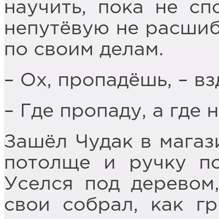
научить, пока не сп
непутёвую не расшиб
по своим делам.
– Ох, пропадёшь, – в
– Где пропаду, а где 
Зашёл Чудак в магази
потолще и ручку по
Уселся под деревом,
свои собрал, как г