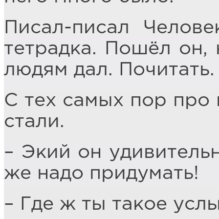
Писал-писал Челове
тетрадка. Пошёл он,
людям дал. Почитать.
С тех самых пор про 
стали.
– Экий он удивительн
же надо придумать!
– Где ж ты такое усл