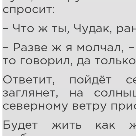
спросит:
– Что ж ты, Чудак, р
– Разве ж я молчал, 
то говорил, да тольк
Ответит, пойдёт 
заглянет, на солны
северному ветру при
Будет жить как ж