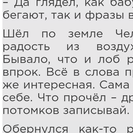
– Да глядел, как ба
бегают, так и фразы 
Шёл по земле Чело
радость из возду
Бывало, что и лоб р
впрок. Всё в слова 
же интересная. Сама 
себе. Что прочёл – д
потомков записывай.
Обернулся как-то р