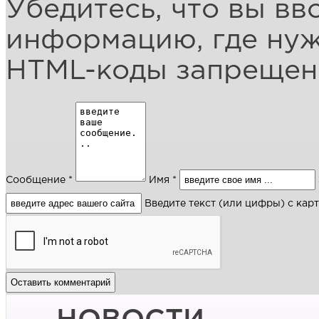
Убедитесь, что вы вв
информацию, где ну
HTML-коды запреще
Сообщение *
Имя *
Введите текст (или цифры) с кар