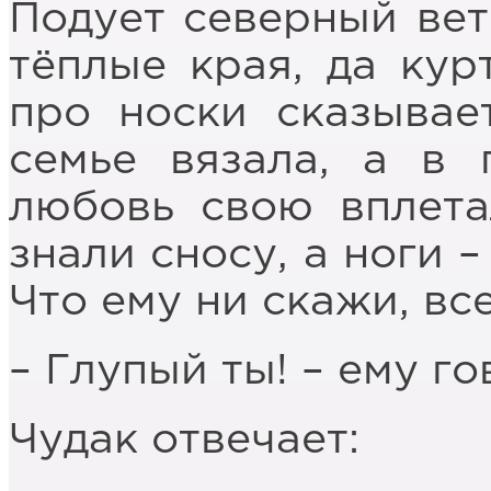
Подует северный вете
тёплые края, да кур
про носки сказывае
семье вязала, а в 
любовь свою вплета
знали сносу, а ноги –
Что ему ни скажи, вс
– Глупый ты! – ему го
Чудак отвечает: