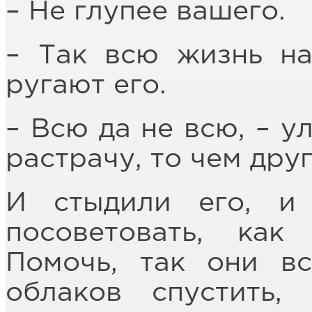
– Не глупее вашего.
– Так всю жизнь на
ругают его.
– Всю да не всю, – у
растрачу, то чем дру
И стыдили его, и
посоветовать, как
Помочь, так они в
облаков спустить,