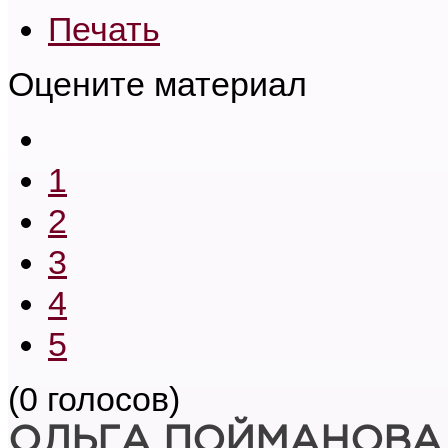
Печать
Оцените материал
1
2
3
4
5
(0 голосов)
ОЛЬГА ПОЙМАНОВА