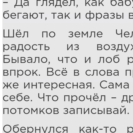
– Да глядел, как ба
бегают, так и фразы 
Шёл по земле Чело
радость из возду
Бывало, что и лоб р
впрок. Всё в слова 
же интересная. Сама 
себе. Что прочёл – д
потомков записывай.
Обернулся как-то р