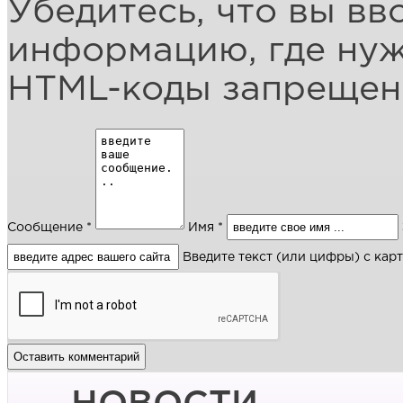
Убедитесь, что вы вв
информацию, где ну
HTML-коды запреще
Сообщение *
Имя *
Введите текст (или цифры) с кар