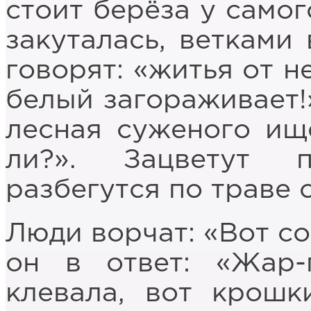
стоит берёза у самог
закуталась, ветками 
говорят: «житья от н
белый загораживает!»
лесная суженого ище
ли?». Зацветут 
разбегутся по траве
Люди ворчат: «Вот со
он в ответ: «Жар-
клевала, вот крошк