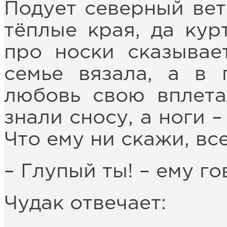
Подует северный вете
тёплые края, да кур
про носки сказывае
семье вязала, а в 
любовь свою вплета
знали сносу, а ноги –
Что ему ни скажи, вс
– Глупый ты! – ему го
Чудак отвечает: