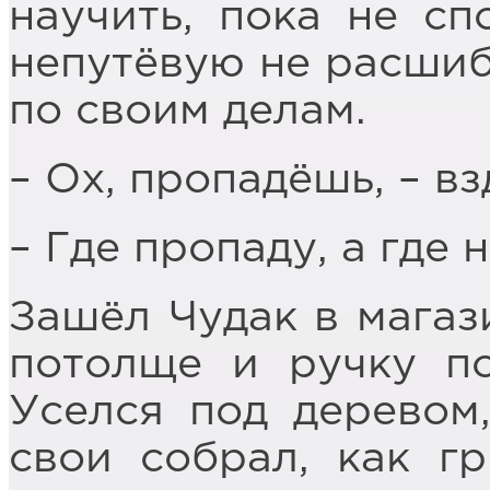
научить, пока не сп
непутёвую не расшиб
по своим делам.
– Ох, пропадёшь, – в
– Где пропаду, а где 
Зашёл Чудак в магази
потолще и ручку по
Уселся под деревом,
свои собрал, как г