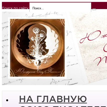
Поиск по сайту
НА ГЛАВНУЮ