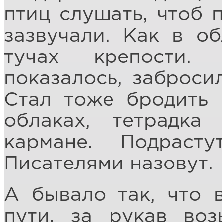
птиц слушать, чтоб 
зазвучали. Как в об
тучах крепости.
показалось, забросил
Стал тоже бродить 
облаках, тетрадк
кармане. Подраст
Писателями назовут.
А бывало так, что в
пути, за рукав воз