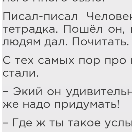
Писал-писал Челове
тетрадка. Пошёл он,
людям дал. Почитать.
С тех самых пор про 
стали.
– Экий он удивительн
же надо придумать!
– Где ж ты такое усл