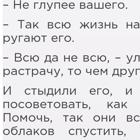
– Не глупее вашего.
– Так всю жизнь на
ругают его.
– Всю да не всю, – у
растрачу, то чем дру
И стыдили его, и
посоветовать, как
Помочь, так они в
облаков спустить,