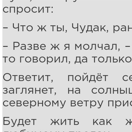
спросит:
– Что ж ты, Чудак, р
– Разве ж я молчал, 
то говорил, да тольк
Ответит, пойдёт 
заглянет, на солны
северному ветру при
Будет жить как ж