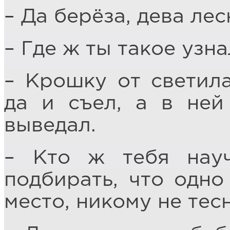
– Да берёза, дева лес
– Где ж ты такое узна
– Крошку от светил
да и съел, а в ней
выведал.
– Кто ж тебя науч
подбирать, что одно
место, никому не тес