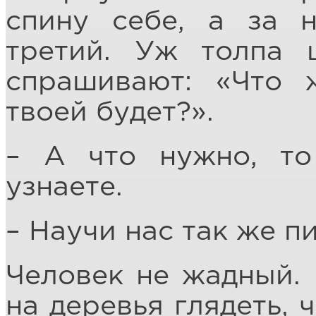
спину себе, а за н
третий. Уж толпа 
спрашивают: «Что 
твоей будет?».
– А что нужно, то
узнаете.
– Научи нас так же пи
Человек не жадный. 
на деревья глядеть, 