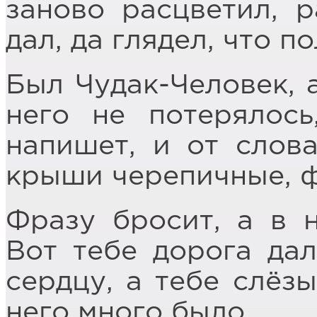
заново расцветил, 
дал, да глядел, что п
Был Чудак-Человек, а
него не потерялось
напишет, и от слова
крыши черепичные, 
Фразу бросит, а в н
Вот тебе дорога дал
сердцу, а тебе слёзы
него много было.