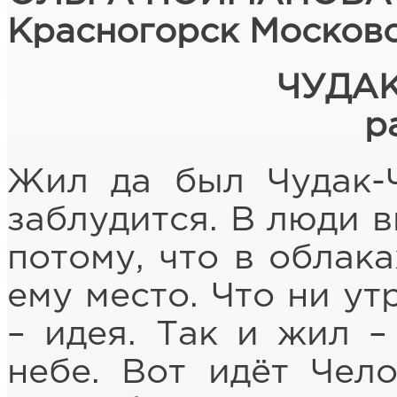
Красногорск Московс
ЧУДА
р
Жил да был Чудак-Ч
заблудится. В люди в
потому, что в облака
ему место. Что ни ут
– идея. Так и жил –
небе. Вот идёт Чело