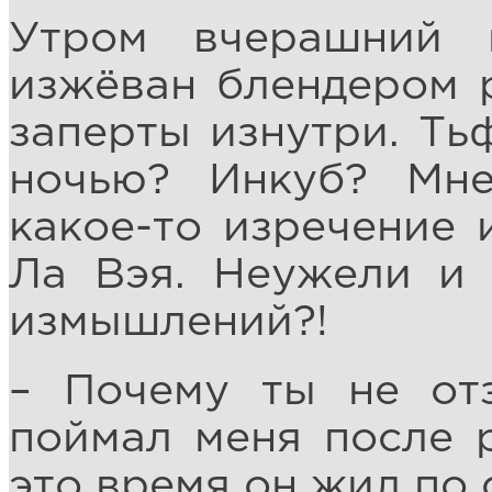
Утром вчерашний 
изжёван блендером 
заперты изнутри. Ть
ночью? Инкуб? Мне
какое-то изречение 
Ла Вэя. Неужели и 
измышлений?!
– Почему ты не от
поймал меня после 
это время он жил по 