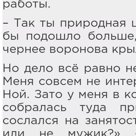
работы.
– Так ты природная 
бы подошло больше,
чернее воронова кры
Но дело всё равно н
Меня совсем не инте
Ной. Зато у меня в к
собралась туда п
сослался на занятос
или не мужик?» 