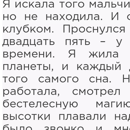
Я искала того мальчи
но не находила. И 
клубком. Проснулся
двадцать пять – у
времени. Я жила
планеты, и каждый 
того самого сна. 
работала, смотрел
бестелесную маги
высотки плавали на
было звонко и мн