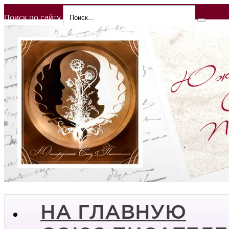
Поиск по сайту
НА ГЛАВНУЮ