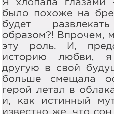
Я хлопала глазами 
было похоже на бре
будет развлекат
образом?! Впрочем, м
эту роль. И, пре
историю любви, я
другую в свой буду
больше смещала о
герой летал в облака
и, как истинный му
известно же, что сон