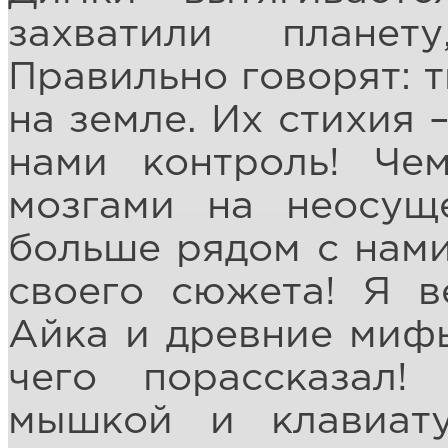
захватили плане
Правильно говорят: 
на земле. Их стихия 
нами контроль! Че
мозгами на неосущ
больше рядом с нами
своего сюжета! Я в
Айка и древние мифы
чего порассказал!
мышкой и клавиат