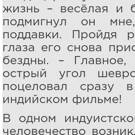
жизнь – весёлая и б
подмигнул он мн
поддавки. Пройдя р
глаза его снова при
бездны. – Главное,
острый угол шевро
поцеловал сразу 
индийском фильме!
В одном индуистско
человечество возник