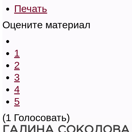
Печать
Оцените материал
1
2
3
4
5
(1 Голосовать)
ГАЛИНА СОКОЛОВА