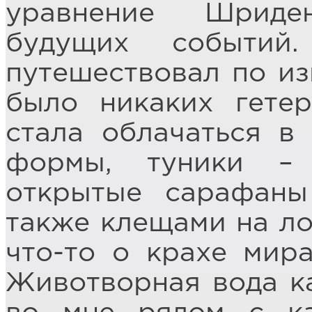
уравнение Шриде
будущих событи
путешествовал по из
было никаких гетер
стала облачаться в
формы, туники –
открытые сарафан
также клещами на ло
что-то о крахе мира
Животворная вода ка