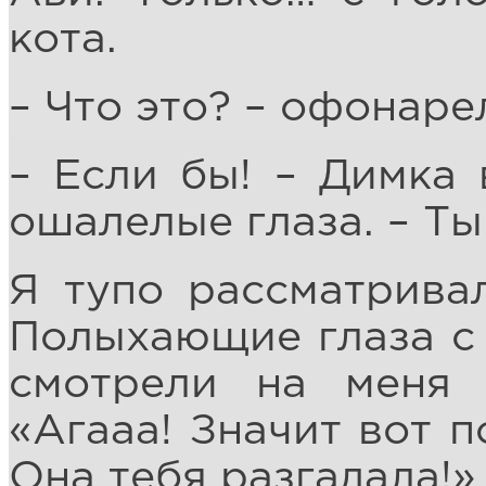
кота.
– Что это? – офонаре
– Если бы! – Димка 
ошалелые глаза. – Т
Я тупо рассматрива
Полыхающие глаза с
смотрели на меня 
«Агааа! Значит вот 
Она тебя разгадала!»