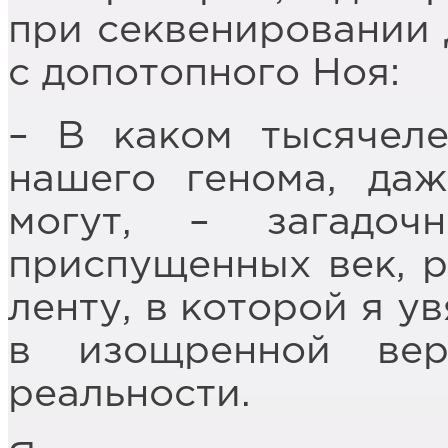
при секвенировании
с допотопного Ноя:
– В каком тысячел
нашего генома, да
могут, – загадо
приспущенных век, 
ленту, в которой я у
в изощренной вер
реальности.