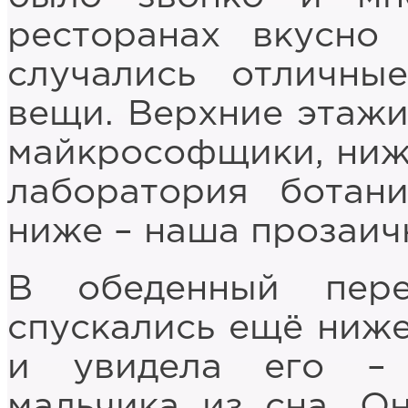
ресторанах вкусно
случались отличны
вещи. Верхние этажи
майкрософщики, ниже
лаборатория ботан
ниже – наша прозаич
В обеденный пер
спускались ещё ниже,
и увидела его – 
мальчика из сна. О