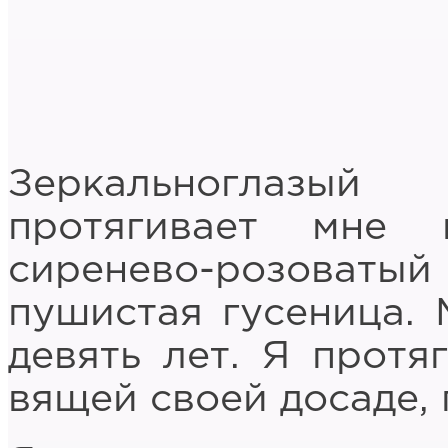
Зеркальноглазы
протягивает мне 
сиренево-розоватый 
пушистая гусеница. 
девять лет. Я протя
вящей своей досаде,