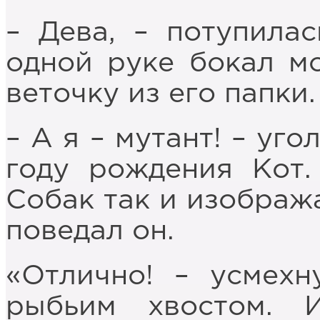
– Дева, – потупила
одной руке бокал мо
веточку из его папки.
– А я – мутант! – уго
году рождения Кот.
Собак так и изобража
поведал он.
«Отлично! – усмехн
рыбьим хвостом. 