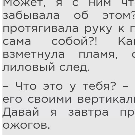
Может, я с ним чт
забывала об это
протягивала руку к 
сама собой?! Ка
взметнула пламя,
лиловый след.
– Что это у тебя? –
его своими вертикал
Давай я завтра пр
ожогов.