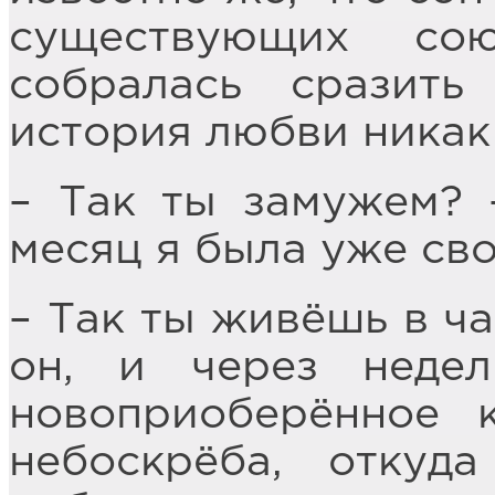
существующих со
собралась сразить
история любви никак
– Так ты замужем? 
месяц я была уже св
– Так ты живёшь в ча
он, и через неде
новоприоберённое 
небоскрёба, отку