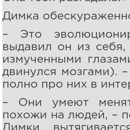
Димка обескураженно
– Это эволюциони
выдавил он из себя,
измученными глазами
двинулся мозгами). –
полно про них в инте
– Они умеют меня
похожи на людей, – п
Димки вытягивает