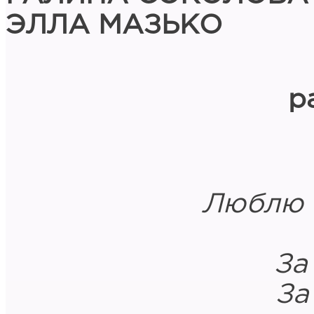
ЭЛЛА МАЗЬКО
р
Люблю 
За
За