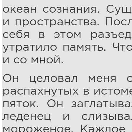
океан сознания. Су
и пространства. Посл
себя в этом разъед
утратило память. Чт
и со мной.
Он целовал меня о
распахнутых в истоме
пяток. Он заглатыв
леденец и слизыва
мороженое. Каждое 