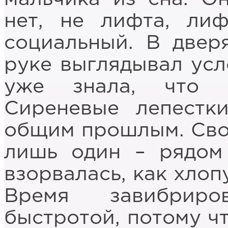
нет, не лифта, ли
социальный. В двер
руке выглядывал усл
уже знала, что 
Сиреневые лепестк
общим прошлым. Сво
лишь один – рядом
взорвалась, как хлоп
Время завибриро
быстротой, потому ч