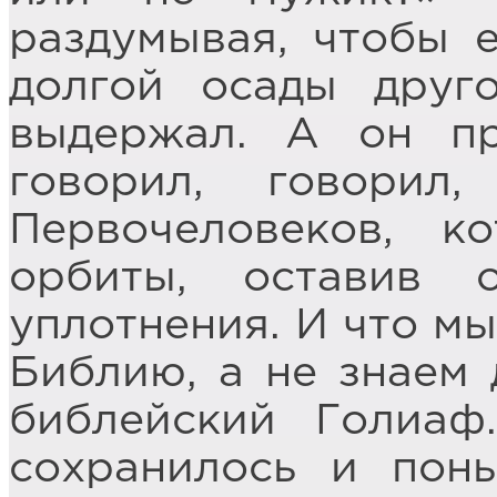
раздумывая, чтобы 
долгой осады дру
выдержал. А он п
говорил, говорил
Первочеловеков, 
орбиты, оставив 
уплотнения. И что мы
Библию, а не знаем 
библейский Голиаф
сохранилось и пон