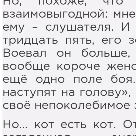
Но, похоже, что
взаимовыгодной: мне
ему – слушателя. И 
тридцать пять, его 
Воевал он больше,
вообще короче женс
ещё одно поле боя.
наступят на голову»,
своё непоколебимое 
Но… кот есть кот. О