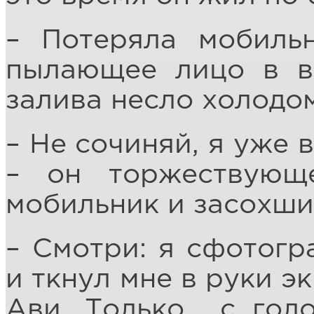
– Потеряла мобильн
пылающее лицо в во
залива несло холодом
– Не сочиняй, я уже 
– он торжествующ
мобильник и засохши
– Смотри: я сфотогр
и ткнул мне в руки э
Ави. Только… с гол