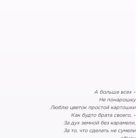
А больше всех –
Не понарошку
Люблю цветок простой картошки
Как будто брата своего, –
За дух земной без карамели,
За то, что сделать не сумели