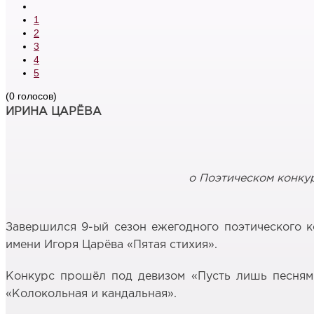
1
2
3
4
5
(0 голосов)
ИРИНА ЦАРЁВА
о Поэтическом конку
Завершился 9-ый сезон ежегодного поэтического к
имени Игоря Царёва «Пятая стихия».
Конкурс прошёл под девизом «Пусть лишь песнями,
«Колокольная и кандальная».