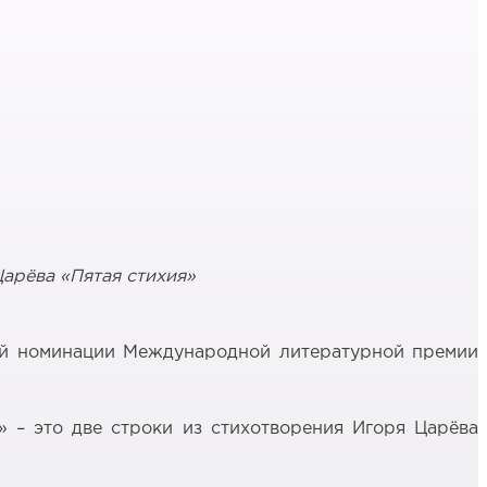
арёва «Пятая стихия»
вной номинации Международной литературной премии
» – это две строки из стихотворения Игоря Царёва