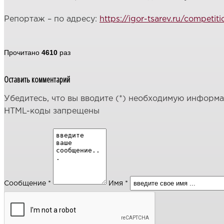
Репортаж – по адресу:
https://igor-tsarev.ru/competit
Прочитано
4610
раз
Оставить комментарий
Убедитесь, что вы вводите (*) необходимую информ
HTML-коды запрещены
Сообщение *
Имя *