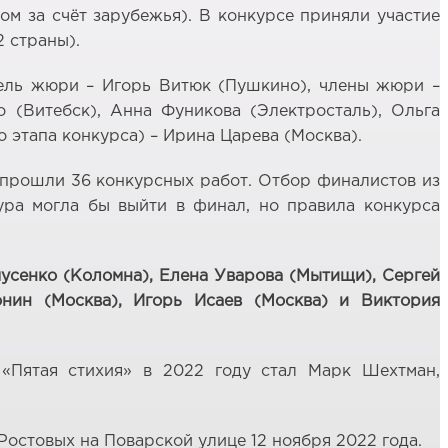
ом за счёт зарубежья). В конкурсе приняли участие
2 страны).
атель жюри – Игорь Витюк (Пушкино), члены жюри –
 (Витебск), Анна Фуникова (Электросталь), Ольга
 этапа конкурса) – Ирина Царева (Москва).
, прошли 36 конкурсных работ. Отбор финалистов из
тура могла бы выйти в финал, но правила конкурса
мусенко (Коломна), Елена Уварова (Мытищи), Сергей
онин (Москва), Игорь Исаев (Москва) и Виктория
«Пятая стихия» в 2022 году стал Марк Шехтман,
остовых на Поварской улице 12 ноября 2022 года.