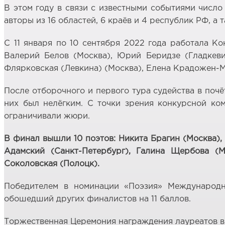
В этом году в связи с известными событиями число
авторы из 16 областей, 6 краёв и 4 республик РФ, а
С 11 января по 10 сентября 2022 года работала К
Валерий Белов (Москва), Юрий Беридзе (Гладкеви
Флярковская (Левкина) (Москва), Елена Крадожен-Ма
После отборочного и первого тура судейства в поч
них был нелёгким. С точки зрения конкурсной ком
ограничивали жюри.
В финал вышли 10 поэтов: Никита Брагин (Москва),
Адамский (Санкт-Петербург), Галина Щербова (М
Соколовская (Полоцк).
Победителем в номинации «Поэзия» Международн
обошедший других финалистов на 11 баллов.
Торжественная Церемония награждения лауреатов вс