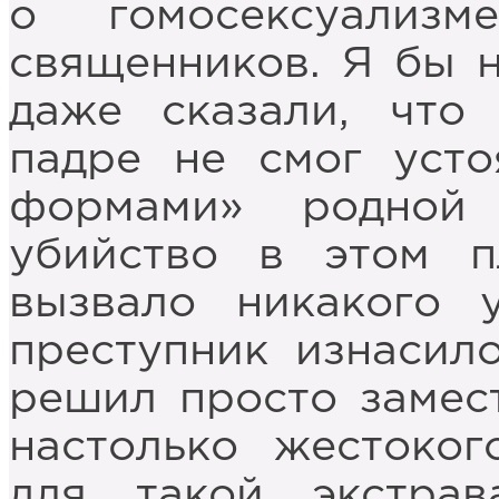
о гомосексуализм
священников. Я бы н
даже сказали, что 
падре не смог усто
формами» родной
убийство в этом 
вызвало никакого у
преступник изнасило
решил просто замест
настолько жестоког
для такой экстрав