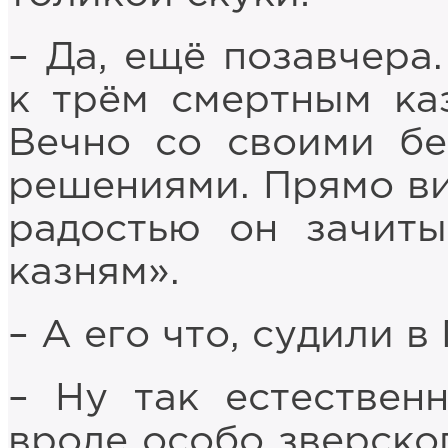
– Да, ещё позавчера
к трём смертным каз
Вечно со своими бе
решениями. Прямо ви
радостью он зачит
казням».
– А его что, судили 
– Ну так естествен
вроде особо зверско