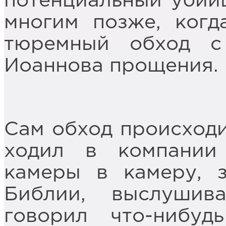
потенциальный убийц
многим позже, когд
тюремный обход с
Иоаннова прощения.
Сам обход происходи
ходил в компании
камеры в камеру, 
Библии, выслушив
говорил что-нибуд