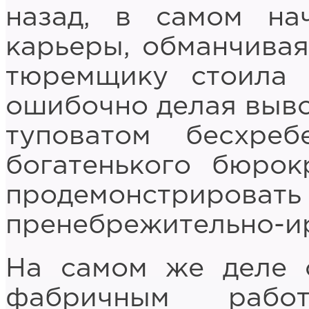
назад, в самом на
карьеры, обманчивая
тюремщику стоила с
ошибочно делая вывод
туповатом бесхреб
богатенького бюрок
продемонстри
пренебрежительно-и
На самом же деле 
фабричным работ