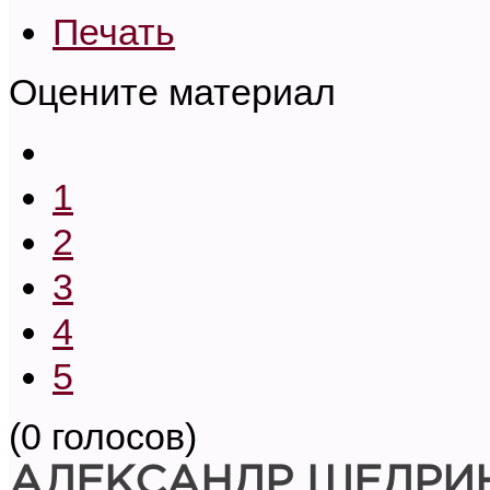
Печать
Оцените материал
1
2
3
4
5
(0 голосов)
АЛЕКСАНДР ЩЕДРИ