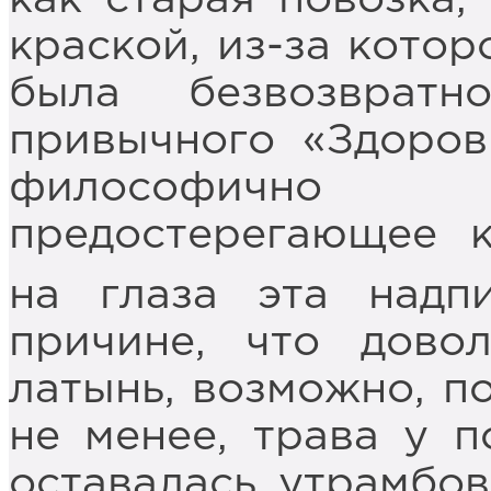
краской, из-за котор
была безвозврат
привычного «Здоров
философично 
предостерегающее к
на глаза эта надп
причине, что дово
латынь, возможно, по
не менее, трава у п
оставалась утрамбов