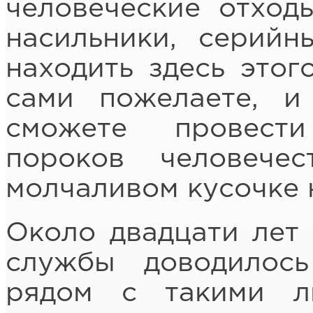
человеческие отход
насильники, серий
находить здесь этог
сами пожелаете, и
сможете провест
пороков человече
молчаливом кусочке
Около двадцати лет 
службы доводилось
рядом с такими л