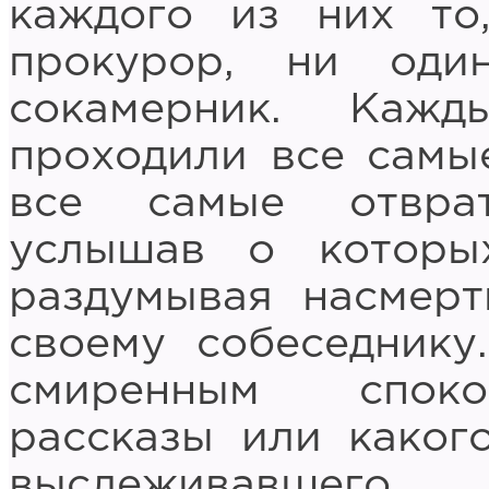
каждого из них то
прокурор, ни оди
сокамерник. Каж
проходили все самы
все самые отвра
услышав о которы
раздумывая насмерт
своему собеседник
смиренным споко
рассказы или каког
выслеживавшего 