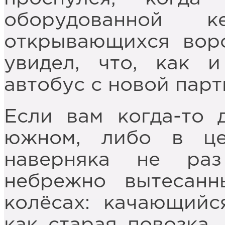
оборудованной 
открывающихся вор
увидел, что, как 
автобус с новой пар
Если вам когда-то 
южном, либо в це
наверняка не ра
небрежно вытесан
колёсах: качающийс
как старая повозка,