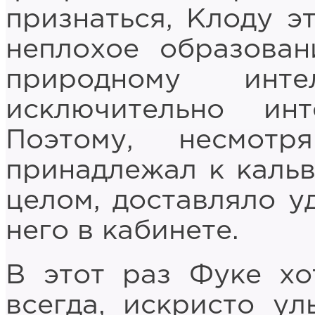
признаться, Клоду э
неплохое образован
природному инте
исключительно инт
Поэтому, несмот
принадлежал к кальв
целом, доставляло у
него в кабинете.
В этот раз Фуке хо
всегда, искристо у