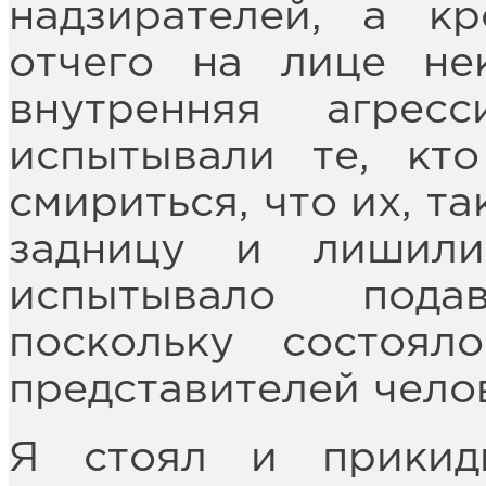
надзирателей, а кр
отчего на лице не
внутренняя агрес
испытывали те, кт
смириться, что их, т
задницу и лишил
испытывало пода
поскольку состоя
представителей чело
Я стоял и прикид