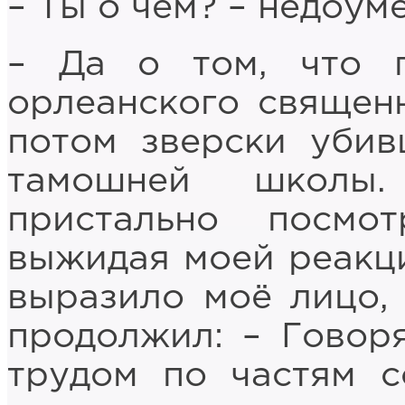
– Ты о чём? – недоуме
– Да о том, что п
орлеанского священн
потом зверски убив
тамошней школы.
пристально посмо
выжидая моей реакции
выразило моё лицо, 
продолжил: – Говоря
трудом по частям с