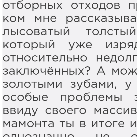
отборных отходов п
ком мне рассказыва
лысоватый толсты
который уже изря
относительно недол
заключённых? А може
золотыми зубами, у
особые проблемы з
ввиду своего массив
мамонта ты в итоге и
однозначно не о