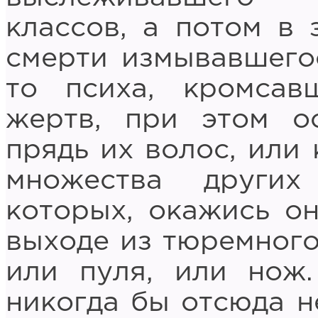
классов, а потом в
смерти измывавшегос
то психа, кромсав
жертв, при этом о
прядь их волос, или 
множества других
которых, окажись он
выходе из тюремного
или пуля, или нож.
никогда бы отсюда н