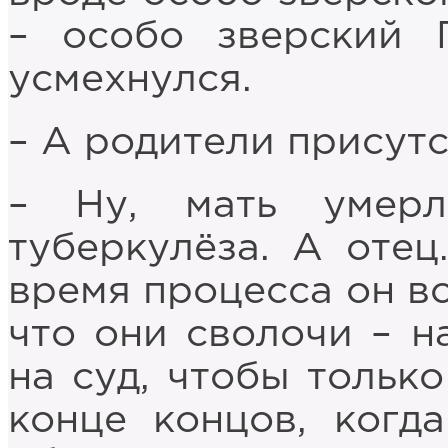
– особо зверский 
усмехнулся.
– А родители присут
– Ну, мать умер
туберкулёза. А оте
время процесса он вс
что они сволочи – н
на суд, чтобы только
конце концов, когд