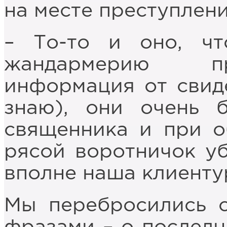
на месте преступлен
– То-то и оно, чт
жандармерию пр
информация от свиде
знаю), они очень 
священника и при о
рясой воротничок у
вполне наша клиенту
Мы перебросились 