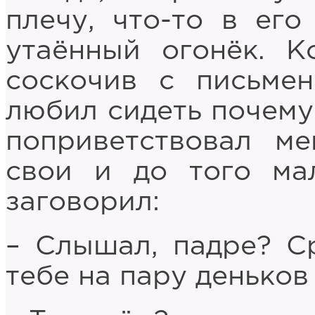
плечу, что-то в его
утаённый огонёк. К
соскочив с письмен
любил сидеть почему-
поприветствовал м
свои и до того мал
заговорил:
– Слышал, падре? С
тебе на пару деньков