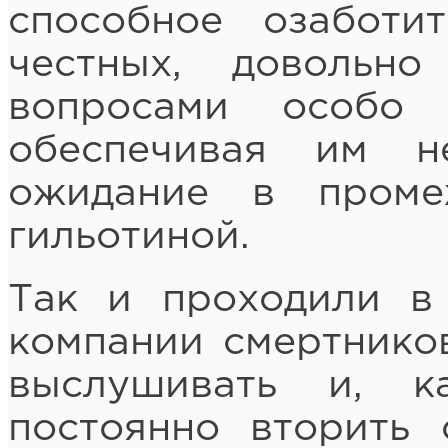
способное озаботи
честных, довольно
вопросами особо 
обеспечивая им н
ожидание в пром
гильотиной.
Так и проходили в
компании смертнико
выслушивать и, к
постоянно вторить 