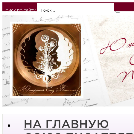
Поиск по сайту
НА ГЛАВНУЮ