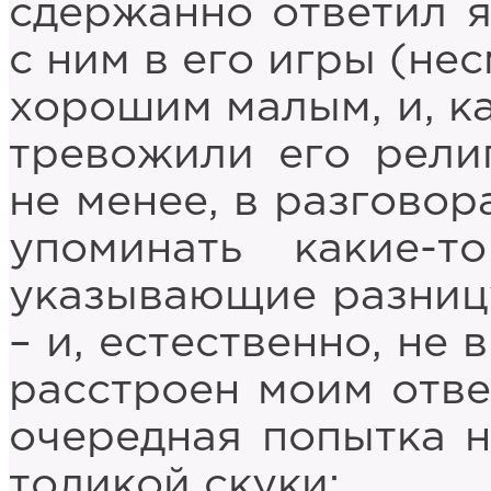
сдержанно ответил я
с ним в его игры (не
хорошим малым, и, ка
тревожили его религ
не менее, в разговор
упоминать какие-
указывающие разниц
– и, естественно, не
расстроен моим ответ
очередная попытка н
толикой скуки: