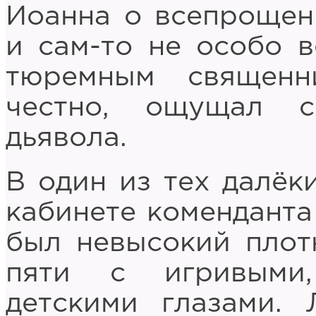
Иоанна о всепрощен
и сам-то не особо в
тюремным священни
честно, ощущал с
дьявола.
В один из тех далёк
кабинете коменданта
был невысокий плот
пяти с игривыми
детскими глазами. 