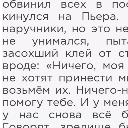
обвинил всех в по
кинулся на Пьера.
наручники, но это н
не унимался, пыт
засохший клей от с
вроде: «Ничего, моя
не хотят принести м
возьмём их. Ничего-н
помогу тебе. И у мен
у нас снова всё б
Говорят, зрелище 