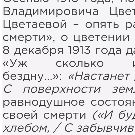
Владимировича Цве
Цветаевой – опять 
смерти», о цветении
8 декабря 1913 года 
«Уж сколько
бездну…»:
«Настанет 
С поверхности зем
равнодушное состоян
своей смерти
(«И бу
хлебом, / С забывчив