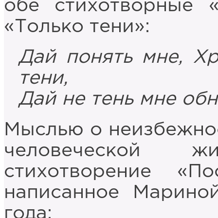
обе стихотворные «
«Только тени»:
Дай понять мне, Хр
тени,
Дай не тень мне обн
Мыслью о неизбежнос
человеческой 
стихотворение «П
написанное Мариной
года: