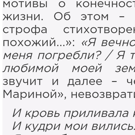
мотивы о конечнос
жизни. Об этом – 
строфа стихотвор
похожий...»:
«Я вечн
меня погребли? / Я т
любимой моей зем
звучит и далее – ч
Мариной», невозврат
И кровь приливала 
И кудри мои вились