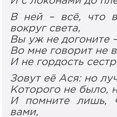
И с локонами до пле
В ней – всё, что 
вокруг света,
Вы уж не догоните –
Во мне говорит не 
И не гордость сестр
Зовут её Ася: но лу
Которого не было, н
И помните лишь, 
вами,