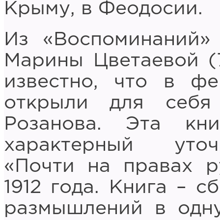
Крыму, в Феодосии.
Из «Воспоминаний»
Марины Цветаевой (7
известно, что в фе
открыли для себя
Розанова. Эта кн
характерный уто
«Почти на правах р
1912 года. Книга – с
размышлений в одну