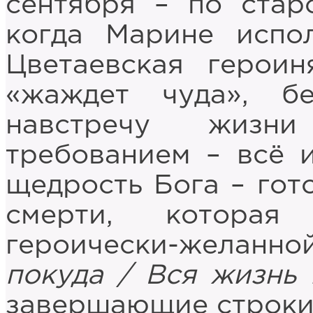
сентября – по стар
когда Марине испол
Цветаевская героин
«жаждет чуда», бе
навстречу жизни
требованием – всё и
щедрость Бога – гот
смерти, которая
героически-желанн
покуда / Вся жизнь 
завершающие строки