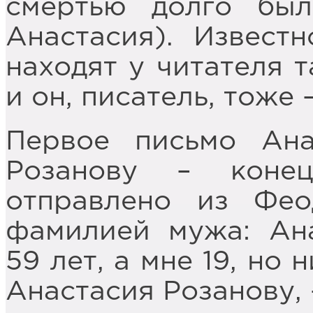
смертью долго бы
Анастасия). Извест
находят у читателя т
и он, писатель, тоже 
Первое письмо Ана
Розанову – коне
отправлено из Фе
фамилией мужа: Ана
59 лет, а мне 19, но
Анастасия Розанову, 