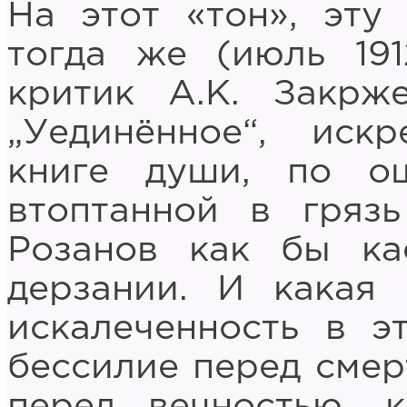
На этот «тон», эту
тогда же (июль 191
критик А.К. Закрж
„Уединённое“, искр
книге души, по о
втоптанной в грязь
Розанов как бы ка
дерзании. И какая 
искалеченность в э
бессилие перед смер
перед вечностью, 