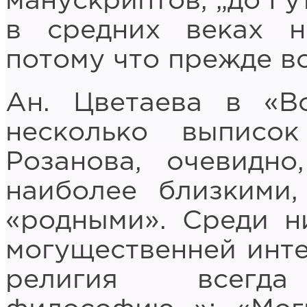
манускриптов, „до Гу
в средних веках н
потому что прежде вс
Ан. Цветаева в «В
несколько выписо
Розанова, очевидно
наиболее близкими
«родными». Среди н
могущественней инте
религия всегд