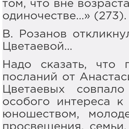
том, что вне возраст
одиночестве…» (273).
В. Розанов откликну
Цветаевой…
Надо сказать, что 
посланий от Анастас
Цветаевых совпал
особого интереса к
юношеством, молод
просвещения, семьи,