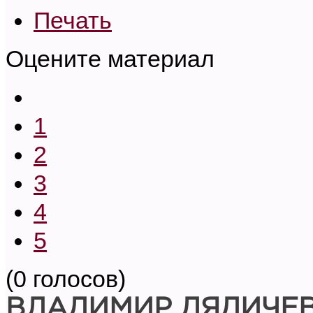
Печать
Оцените материал
1
2
3
4
5
(0 голосов)
ВЛАДИМИР ДЯДИЧЕ