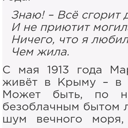
Знаю! – Всё сгорит 
И не приютит могил
Ничего, что я любил
Чем жила.
С мая 1913 года Ма
живёт в Крыму – в 
Может быть, по н
безоблачным бытом ле
шум вечного моря,