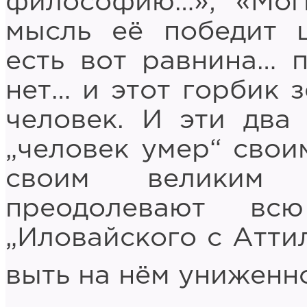
философию…»; «Мог
мысль её победит 
есть вот равнина… п
нет… и этот горбик 
человек. И эти два 
„человек умер“ сво
своим великим 
преодолевают вс
„Иловайского с Аттил
выть на нём униженно