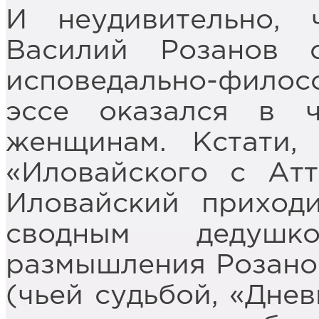
И неудивительно, 
Василий Розанов 
исповедально-фил
эссе оказался в 
женщинам. Кстати,
«Иловайского с Атт
Иловайский приход
сводным дедушк
размышления Розано
(чьей судьбой, «Дне