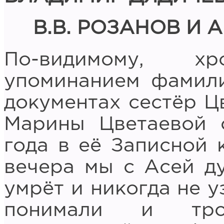
В.В. РОЗАНОВ И
По-видимому, хр
упоминанием фамили
документах сестёр Ц
Марины Цветаевой о
года в её Записной 
вечера мы с Асей ду
умрёт и никогда не у
понимали и тро