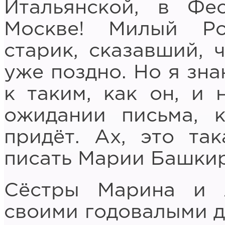
Итальянской, в Фе
Москве! Милый Ро
старик, сказавший, 
уже поздно. Но я зн
к таким, как он, и 
ожидании письма, 
придёт. Ах, это та
писать Марии Башкир
Сёстры Марина и 
своими годовалыми д