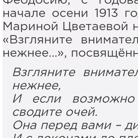
Феодосию, с годо
начале осени 1913 го
Мариной Цветаевой н
«Взгляните внимате
нежнее…», посвящённ
Взгляните внимате
нежнее,
И если возможно
сводите очей.
Она перед вами – д