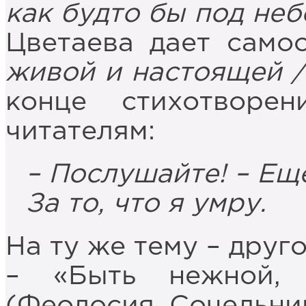
как будто бы под неб
Цветаева дает само
живой и настоящей /
конце стихотворе
читателям:
– Послушайте! – Ещ
За то, что я умру.
На ту же тему – друг
– «Быть нежной,
(Феодосия, Сочельник 