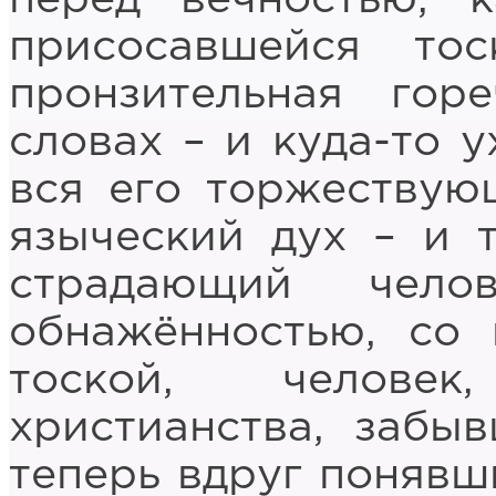
присосавшейся то
пронзительная гор
словах – и куда-то у
вся его торжествующ
языческий дух – и 
страдающий чело
обнажённостью, со
тоской, челове
христианства, забыв
теперь вдруг понявш