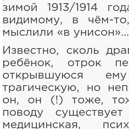
зимой 1913/1914 го
видимому, в чём-т
мыслили «в унисон»…
Известно, сколь дра
ребёнок, отрок пе
открывшуюся ем
трагическую, но не
он, он (!) тоже, т
поводу существует
медицинская, пс