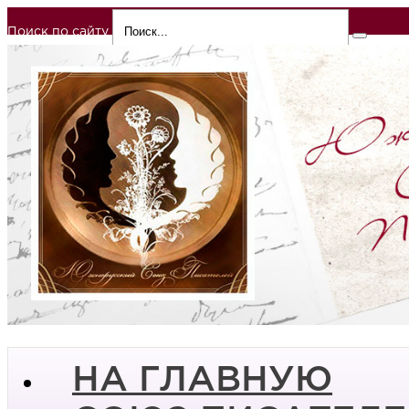
Поиск по сайту
НА ГЛАВНУЮ