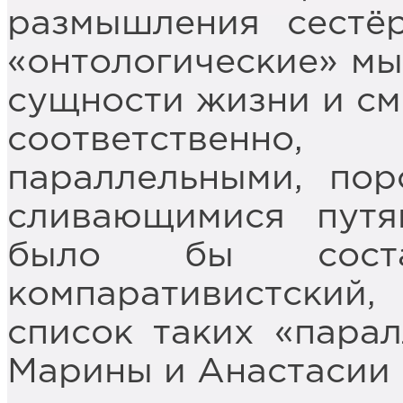
размышления сестё
«онтологические» мыс
сущности жизни и сме
соответственн
параллельными, по
сливающимися путя
было бы соста
компаративистски
список таких «парал
Марины и Анастасии 