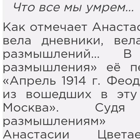
Что все мы умрем…
Как отмечает Анастас
вела дневники, вел
размышлений… В 
размышления» её п
«Апрель 1914 г. Фео
из вошедших в эту 
Москва». Судя
размышлениям» 
Анастасии Цвета