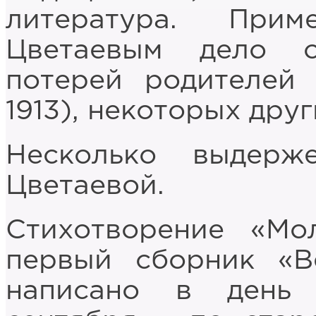
литература. При
Цветаевым дело 
потерей родителей 
1913), некоторых дру
Несколько выдер
Цветаевой.
Стихотворение «Мо
первый сборник «Ве
написано в день