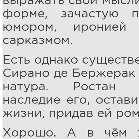
выражать свои мысли
форме, зачастую п
юмором, иронией
сарказмом.
Есть однако существ
Сирано де Бержерак 
натура. Ростан 
наследие его, остав
жизни, придав ей ром
Хорошо. А в чём 