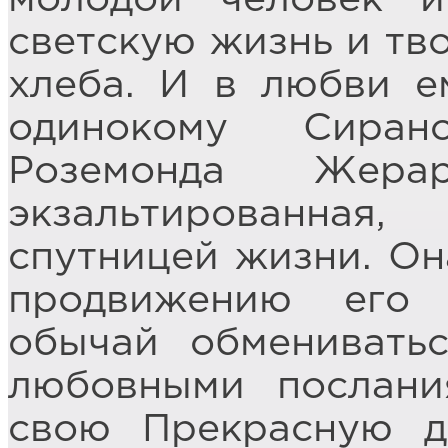
светскую жизнь и тво
хлеба. И в любви е
одинокому Сиран
Роземонда Жера
экзальтированна
спутницей жизни. Он
продвижению его 
обычай обменивать
любовными послани
свою Прекрасную д