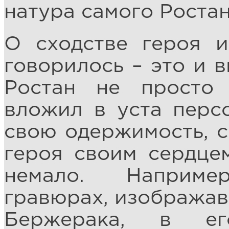
натура самого Роста
О сходстве героя 
говорилось – это и 
Ростан не просто
вложил в уста перс
свою одержимость, с
героя своим сердце
немало. Наприме
гравюрах, изображав
Бержерака, в е