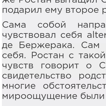
подарил ему второе 
Сама собой напра
чувствовал себя alt
де Бержерака. Сам 
себя. Ростан с тако
чувств говорит о С
свидетельство родс
многие обстоятельс
мироощущение были 