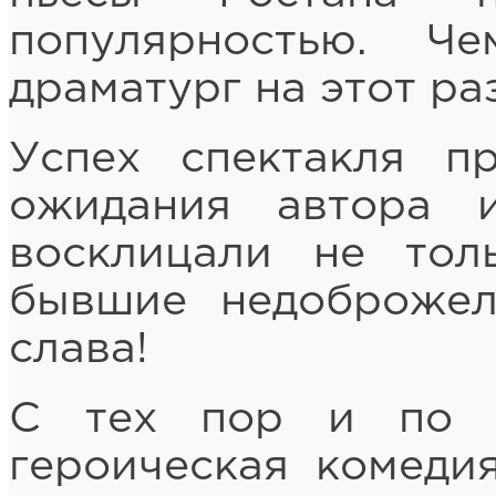
популярностью. 
драматург на этот ра
Успех спектакля п
ожидания автора 
восклицали не тол
бывшие недоброжел
слава!
С тех пор и по с
героическая комеди