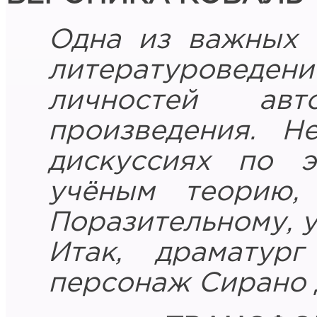
Одна из важных 
литературовед
личностей а
произведения. Н
дискуссиях по э
учёным теорию,
Поразительному, 
Итак, драматур
персонаж Сирано