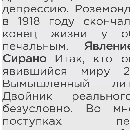
депрессию. Роземонд
в 1918 году сконча
конец жизни у о
печальным.
Явлени
Сирано
Итак, кто о
явившийся миру 2
Вымышленный лит
Двойник реально
безусловно. Во мн
поступках пе