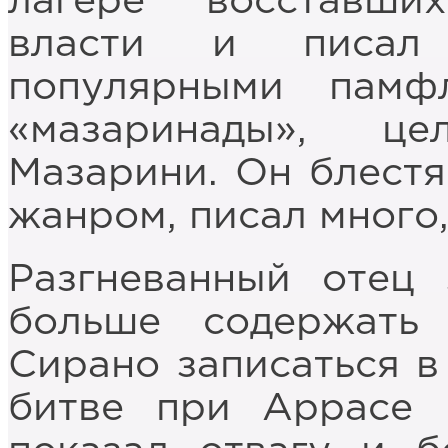
лагере восставши
власти и писал 
популярными памф
«мазаринады», ц
Мазарини. Он блест
жанром, писал много,
Разгневанный отец 
больше содержать 
Сирано записаться в
битве при Аррасе 