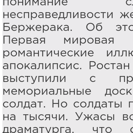
понимание с
несправедливости же
Бержерака. Об эт
Первая мировая 
романтические ил
апокалипсис. Роста
выступили с при
мемориальные дос
солдат. Но солдаты 
на тысячи. Ужасы в
драматурга, что