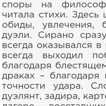
споры на философ
читала стихи. Здесь 
обиды, увлечения, 
дуэли. Сирано сраз
всегда оказывался в 
всегда выходил по
благодаря блестящем
драках – благодаря
точности удара. Сл
дуэлянт, задира, кар