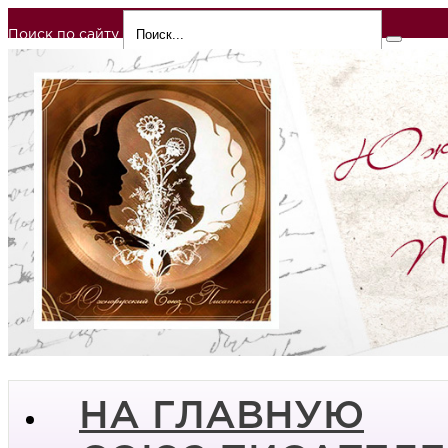
Поиск по сайту
НА ГЛАВНУЮ