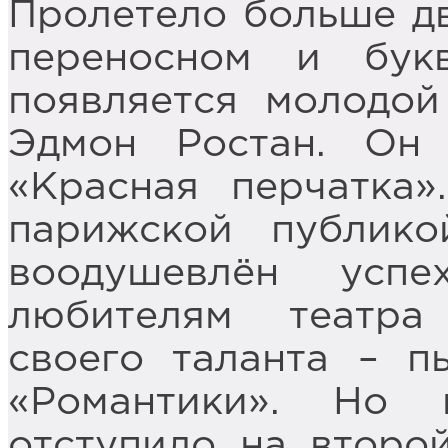
Пролетело больше дв
переносном и бук
появляется молодой
Эдмон Ростан. Он
«Красная перчатка»
парижской публико
воодушевлён успе
любителям театра
своего таланта – п
«Романтики». Но 
отступило на второй