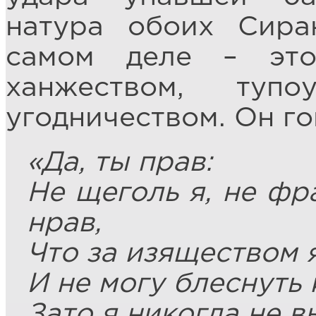
натура обоих Сира
самом деле – это
ханжеством, тупоу
угодничеством. Он г
«Да, ты прав:
Не щеголь я, не фра
нрав,
Что за изяществом 
И не могу блеснуть
Зато я никогда не в