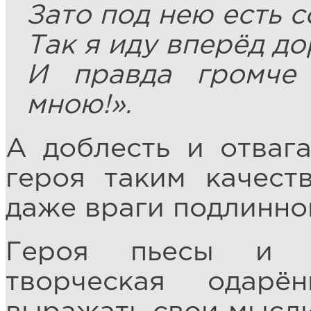
Зато под нею есть 
Так я иду вперёд д
И правда громче
мною!».
А доблесть и отвага
героя таким качест
даже враги подлинно
Героя пьесы и е
творческая одарё