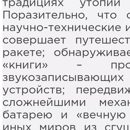
традициях утопи
Поразительно, что 
научно-технические и
совершает путешест
ракете; обнаружив
«книги» – проо
звукозаписывающих 
устройств; передв
сложнейшими механ
батарею и «вечную 
иных миров из сгущ