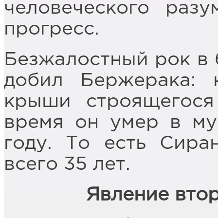
человеческого разу
прогресс.
Безжалостный рок в 
добил Бержерака: 
крыши строящегося
время он умер в му
году. То есть Сир
всего 35 лет.
Явление втор