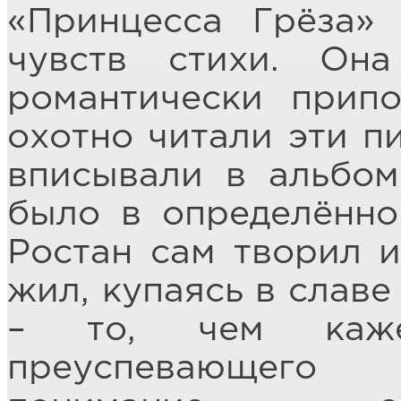
«Принцесса Грёза»
чувств стихи. Он
романтически припо
охотно читали эти пи
вписывали в альбом
было в определённо
Ростан сам творил и
жил, купаясь в славе
– то, чем каже
преуспевающего 