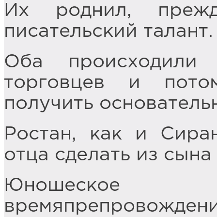
Их роднил, прежд
писательский талант.
Оба происходили
торговцев и пото
получить основатель
Ростан, как и Сира
отца сделать из сына
Юношеское 
времяпрепровожд