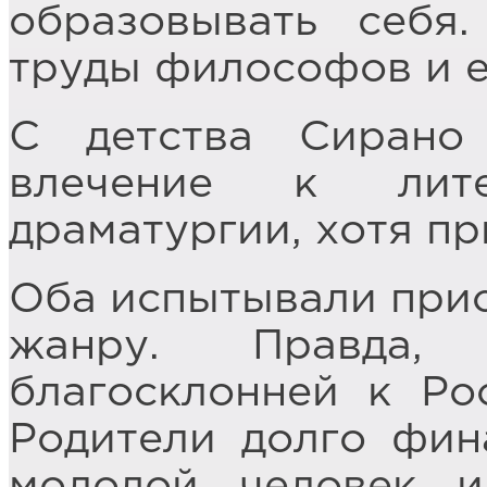
образовывать себя
труды философов и е
С детства Сирано
влечение к лите
драматургии, хотя пр
Оба испытывали прис
жанру. Правда,
благосклонней к Ро
Родители долго фин
молодой человек и