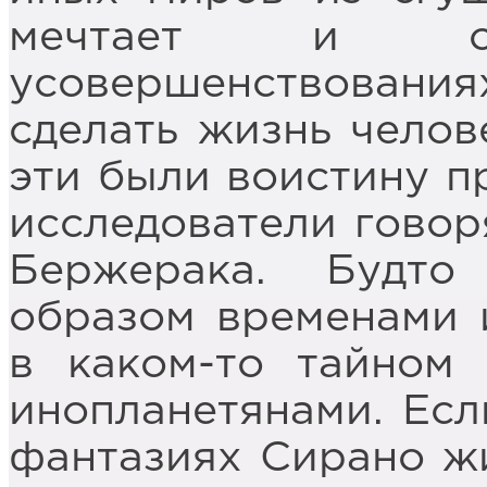
мечтает и о
усовершенствован
сделать жизнь челов
эти были воистину п
исследователи говор
Бержерака. Будт
образом временами и
в каком-то тайном 
инопланетянами. Есл
фантазиях Сирано жи