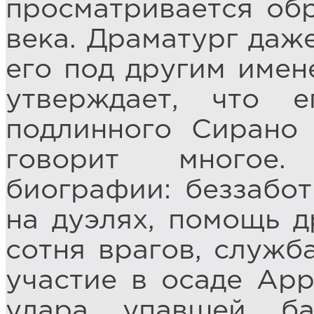
просматривается обр
века. Драматург даж
его под другим имене
утверждает, что 
подлинного Сирано
говорит многое.
биографии: беззабот
на дуэлях, помощь д
сотня врагов, служб
участие в осаде Арр
удара упавшей бал