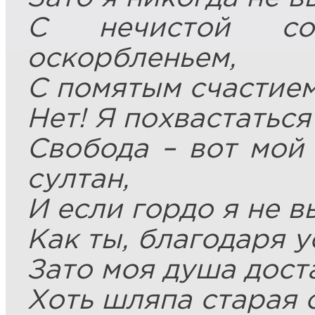
С нечистой со
оскорбленьем,
С помятым счастием
Нет! Я похвастаться
Свобода – вот мой
султан,
И если гордо я не 
Как ты, благодаря у
Зато моя душа дост
Хоть шляпа старая с