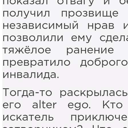
показал отвагу и б
получил прозвище 
независимый нрав 
позволили ему сдел
тяжёлое ранение
превратило доброг
инвалида.
Тогда-то раскрылас
его alter ego. Кт
искатель приключ