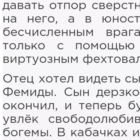
давать отпор сверст
на него, а в юнос
бесчисленным враг
только с помощью
виртуозным фехтова
Отец хотел видеть с
Фемиды. Сын дерзко
окончил, и теперь бу
увлёк свободолюби
богемы. В кабачках 