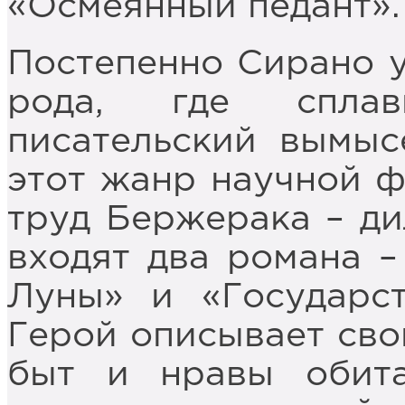
«Осмеянный педант».
Постепенно Сирано у
рода, где спла
писательский вымыс
этот жанр научной 
труд Бержерака – ди
входят два романа –
Луны» и «Государс
Герой описывает сво
быт и нравы обита