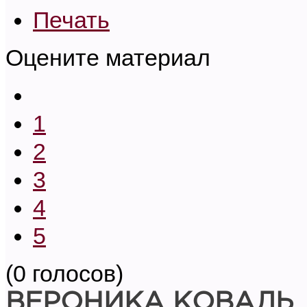
Печать
Оцените материал
1
2
3
4
5
(0 голосов)
ВЕРОНИКА КОВАЛЬ