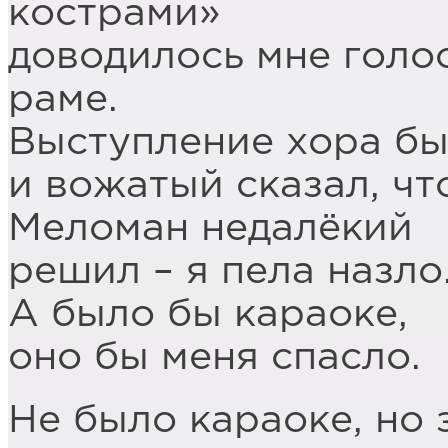
кострами»
доводилось мне голо
раме.
Выступление хора бы
и вожатый сказал, чт
Меломан недалёкий
решил – я пела назло
А было бы караоке,
оно бы меня спасло.
Не было караоке, но 