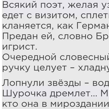
Всякий поэт, желая у
едет с визитом, спле
кланяется, как Герма
Предан ей, словно Бр
игрист.
Очередной словесны
ручку целует – хладн
Лопнули звёзды – во
Шурочка дремлет… Мы
кто она в мироздании