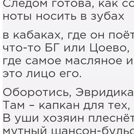
Следом готова, как с
ноты носить в зубах
в кабаках, где он поё
что-то БГ или Цоево,
где самое масляное и
это лицо его.
Оборотись, Эвридика
Там – капкан для тех,
В уши хозяин плеснё
мутный шансон-бульо