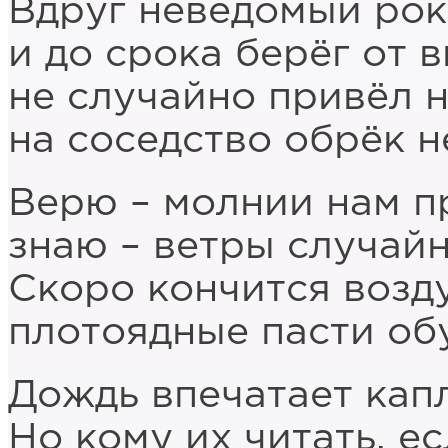
Вдруг неведомый рок
и до срока берёг от 
не случайно привёл н
на соседство обрёк н
Верю – молнии нам п
знаю – ветры случай
Скоро кончится возд
плотоядные пасти об
Дождь впечатает капл
Но кому их читать, е