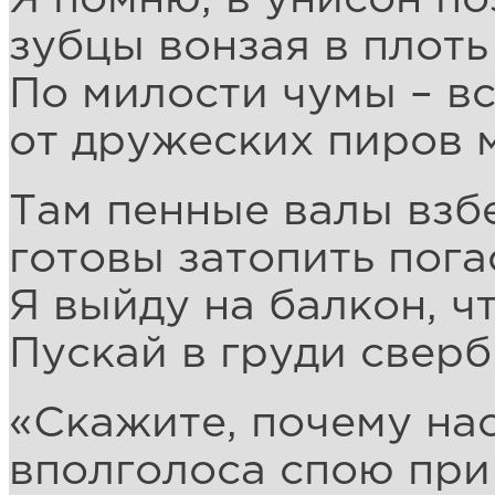
зубцы вонзая в плот
По милости чумы – в
от дружеских пиров 
Там пенные валы взб
готовы затопить пога
Я выйду на балкон, ч
Пускай в груди сверб
«Скажите, почему нас
вполголоса спою при 