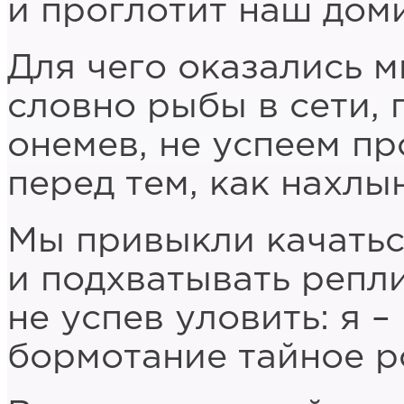
и проглотит наш доми
Для чего оказались м
словно рыбы в сети, г
онемев, не успеем пр
перед тем, как нахл
Мы привыкли качатьс
и подхватывать репли
не успев уловить: я – 
бормотание тайное р