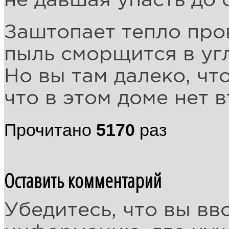
не давшая упасть до 
Заштопает тепло про
пыль сморщится в угл
Но вы там далеко, чт
что в этом доме нет 
Прочитано
5170
раз
Оставить комментарий
Убедитесь, что вы вв