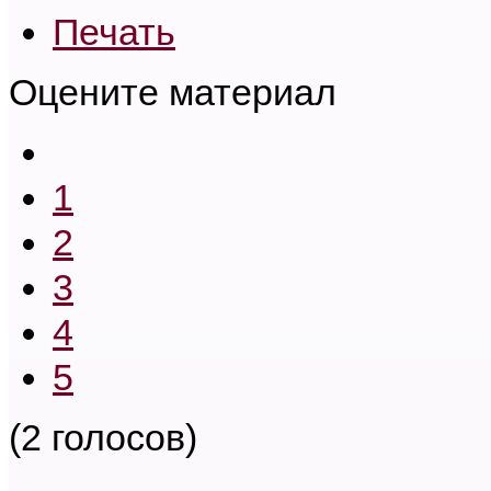
Печать
Оцените материал
1
2
3
4
5
(2 голосов)