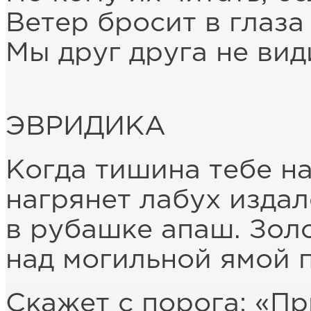
Ветер бросит в глаза
Мы друг друга не вид
ЭВРИДИКА
Когда тишина тебе на
нагрянет лабух издал
в рубашке апаш. Зол
над могильной ямой п
Скажет с порога: «Пр