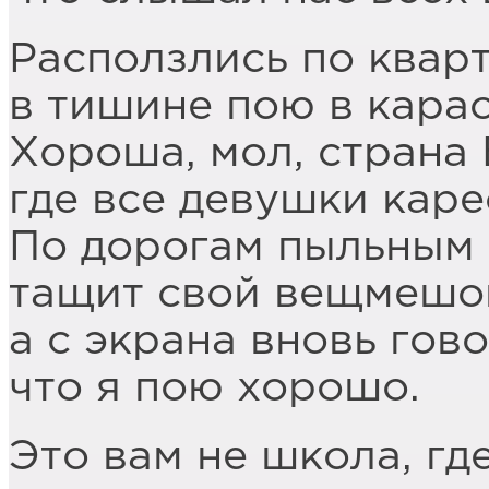
Расползлись по кварт
в тишине пою в карао
Хороша, мол, страна 
где все девушки каре
По дорогам пыльным 
тащит свой вещмешо
а с экрана вновь гово
что я пою хорошо.
Это вам не школа, гд