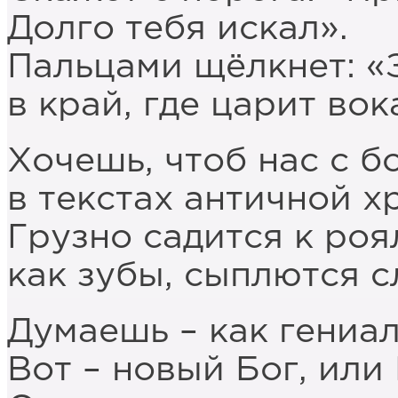
Долго тебя искал».
Пальцами щёлкнет: «
в край, где царит вок
Хочешь, чтоб нас с б
в текстах античной х
Грузно садится к роя
как зубы, сыплются с
Думаешь – как гениал
Вот – новый Бог, или 