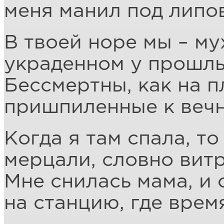
меня манил под липо
В твоей норе мы – му
украденном у прошлы
Бессмертны, как на 
пришпиленные к вечн
Когда я там спала, то
мерцали, словно вит
Мне снилась мама, и 
на станцию, где врем