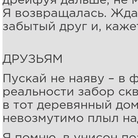
дрейфуя дальше, не 
Я возвращалась. Жда
забытый друг и, каже
ДРУЗЬЯМ
Пускай не наяву – в 
реальности забор ск
в тот деревянный дом
невозмутимо плыл на
Я помню, в унисон по