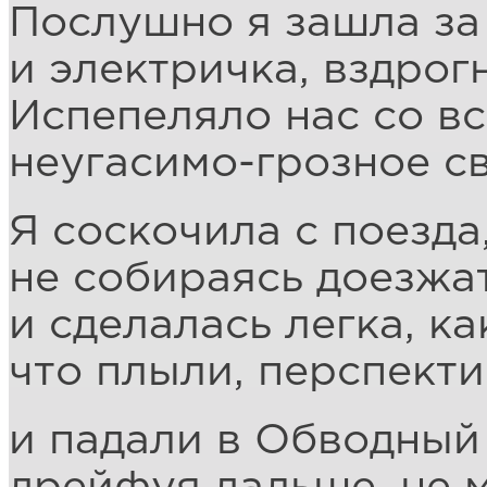
Послушно я зашла за 
и электричка, вздрогн
Испепеляло нас со вс
неугасимо-грозное св
Я соскочила с поезда
не собираясь доезжат
и сделалась легка, ка
что плыли, перспекти
и падали в Обводный 