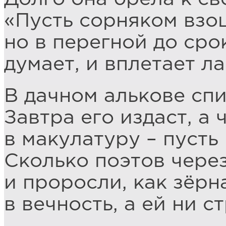
«Пусть сорняком взош
но в перегной до срок
думает, и вплетает л
В дачном алькове спи
Завтра его издаст, а 
в макулатуру – пусть
Сколько поэтов чере
и проросли, как зёрн
в вечность, а ей ни с