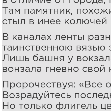
в отличие от города, 
Там памятник, похож
стыл в инее колючей 
В каналах ленты раз
таинственною вязью 
Лишь башня у вокзал
вонзала гневно свой
Пророчествуя: «Все 
Возрадуйтесь послед
Но только флигель ц