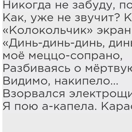
Никогда не забуду, п
Как, уже не звучит? 
«Колокольчик» экран 
«Динь-динь-динь, дин
моё меццо-сопрано,
Разбиваясь о мёртвую
Видимо, накипело…
Взорвался электрощи
Я пою а-капела. Кара