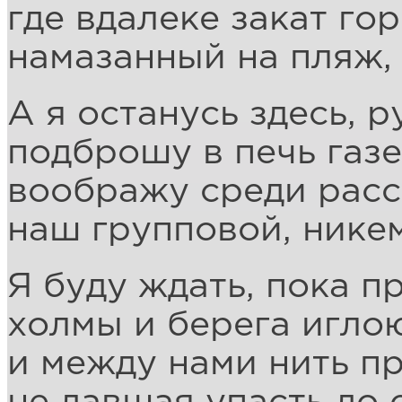
где вдалеке закат гор
намазанный на пляж, 
А я останусь здесь, 
подброшу в печь газе
воображу среди рас
наш групповой, никем
Я буду ждать, пока п
холмы и берега игло
и между нами нить п