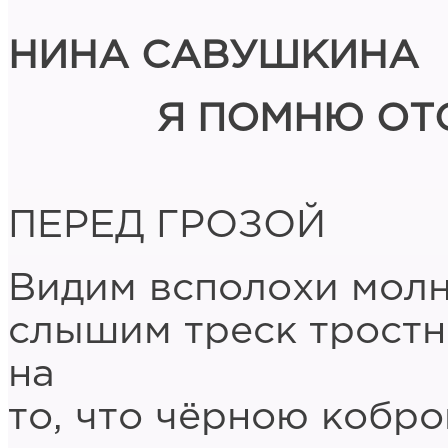
НИНА САВУШКИНА
Я ПОМНЮ ОТ
ПЕРЕД ГРОЗОЙ
Видим всполохи молн
слышим треск тростн
на
то, что чёрною кобро