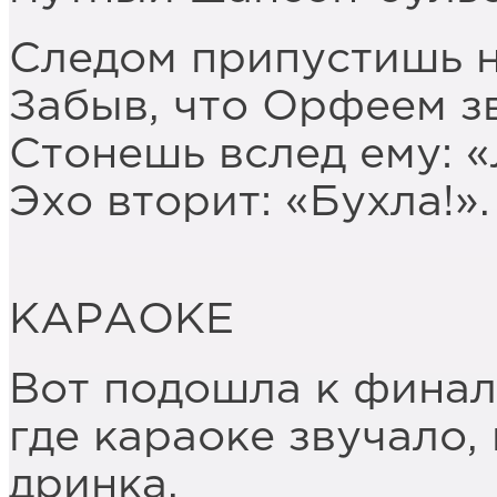
Следом припустишь н
Забыв, что Орфеем з
Стонешь вслед ему: «
Эхо вторит: «Бухла!».
КАРАОКЕ
Вот подошла к финал
где караоке звучало,
дринка.