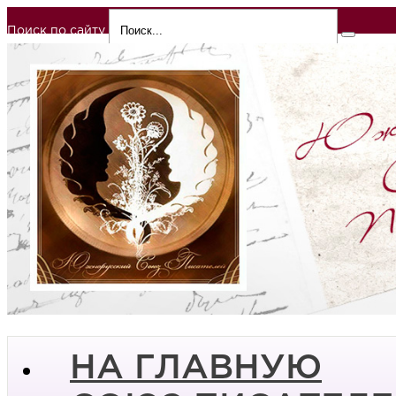
Поиск по сайту
НА ГЛАВНУЮ