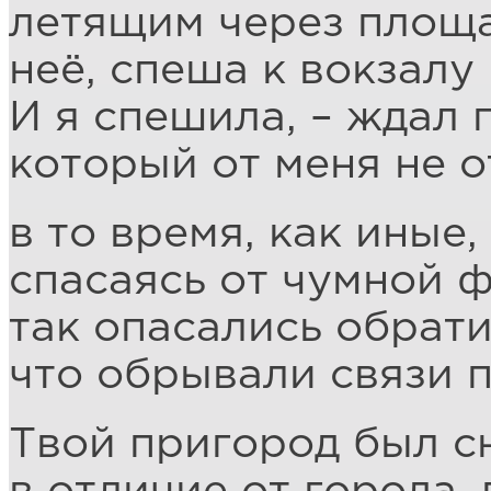
летящим через площа
неё, спеша к вокзалу 
И я спешила, – ждал 
который от меня не о
в то время, как иные,
спасаясь от чумной 
так опасались обрати
что обрывали связи 
Твой пригород был с