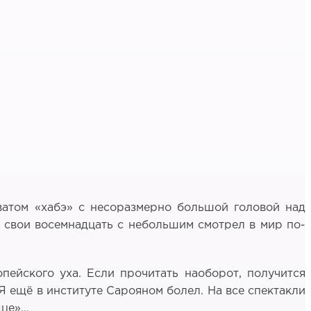
ватом «хабэ» с несоразмерно большой головой над
в свои восемнадцать с небольшим смотрел в мир по-
пейского уха. Если прочитать наоборот, получится
 Я ещё в институте Сарояном болел. На все спектакли
дце»…