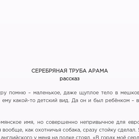
СЕРЕБРЯНАЯ ТРУБА АРАМА
рассказ
гуру помню – маленькое, даже щуплое тело в мешко
ему какой-то детский вид. Да он и был ребёнком – 
мянское имя, но совершенно непривычное для евро
 вообще, как охотничья собака, сразу стойку сделал.
 английского у меня на полке стоял. «В горах моё сер