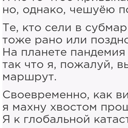
но, однако, чешуёю п
Те, кто сели в субма
тоже рано или поздно
На планете пандемия 
так что я, пожалуй, 
маршрут.
Своевременно, как ви
я махну хвостом про
Я к глобальной ката