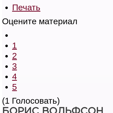
Печать
Оцените материал
1
2
3
4
5
(1 Голосовать)
БОРИС ВОЛЬФСОН