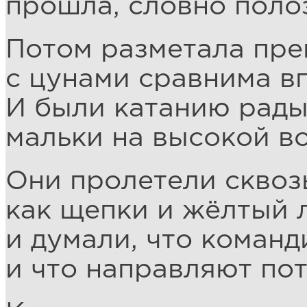
прошла, словно полоз
Потом разметала пре
с цунами сравнима в
И были катанию рад
мальки на высокой во
Они пролетели сквоз
как щепки и жёлтый 
и думали, что коман
и что направляют пот