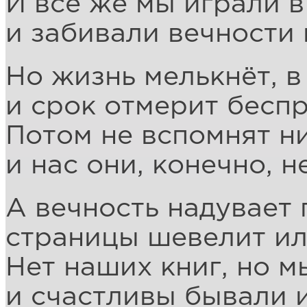
И всё же мы играли 
и забивали вечности 
Но жизнь мелькнёт, в
и срок отмерит беспр
Потом не вспомнят ни
и нас они, конечно, н
А вечность надувает 
страницы шевелит ил
Нет наших книг, но м
и счастливы бывали и