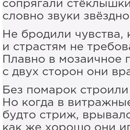
сопрягали стёклышки 
словно звуки звёздно
Не бродили чувства, 
и страстям не требов
Плавно в мозаичное 
с двух сторон они вр
Без помарок строили
Но когда в витражны
будто стриж, врывалс
как же хорошо они и