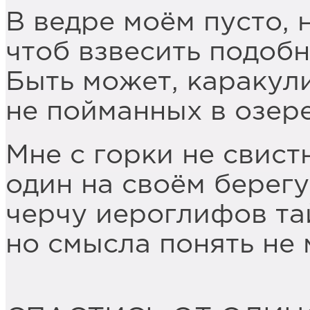
В ведре моём пусто, 
чтоб взвесить подобн
Быть может, каракули
не пойманных в озере
Мне с горки не свист
один на своём берегу
черчу иероглифов та
но смысла понять не 