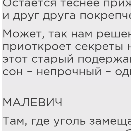
Остаётся теснее при
и друг друга покрепч
Может, так нам реше
приоткроет секреты 
этот старый подержа
сон – непрочный – од
МАЛЕВИЧ
Там, где уголь замещ