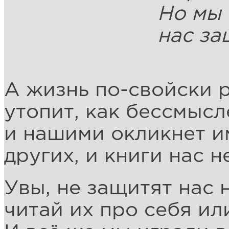
Но мы надеемс
нас защит
Эльза
А жизнь по-свойски р
утопит, как бессмысл
и нашими окликнет 
других, и книги нас н
Увы, не защитят нас 
читай их про себя ил