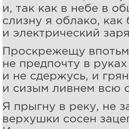
и, так как в небе в о
слизну я облако, как
и электрический заря
Проскрежещу впотьм
не предпочту в рука
и не сдержусь, и гря
и сизым ливнем всю 
Я прыгну в реку, не 
верхушки сосен заце