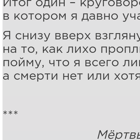
Итог один – круговор
в котором я давно уч
Я снизу вверх взглян
на то, как лихо проп
пойму, что я всего л
а смерти нет или хотя
***
Мёртвые без