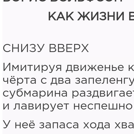
КАК ЖИЗНИ 
СНИЗУ ВВЕРХ
Имитируя движенье к
чёрта с два запеленг
субмарина раздвигает
и лавирует неспешно
У неё запаса хода хва