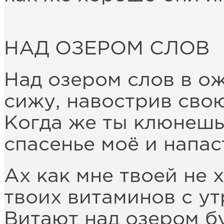
НАД ОЗЕРОМ СЛОВ
Над озером слов в о
сижу, навострив свою
Когда же ты клюнешь,
спасенье моё и напас
Ах как мне твоей не 
твоих витаминов с ут
Витают над озером б