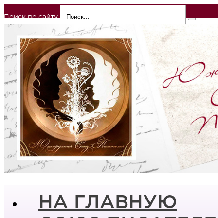
Поиск по сайту
НА ГЛАВНУЮ