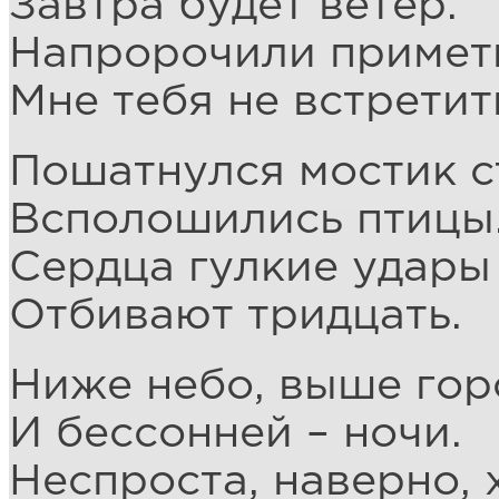
Завтра будет ветер.
Напророчили примет
Мне тебя не встретит
Пошатнулся мостик с
Всполошились птицы
Сердца гулкие удары
Отбивают тридцать.
Ниже небо, выше гор
И бессонней – ночи.
Неспроста, наверно, 