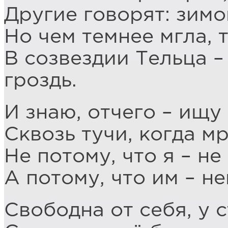
Другие говорят: зимо
Но чем темнее мгла, 
В созвездии Тельца 
гроздь.
И знаю, отчего – ищу 
Сквозь тучи, когда м
Не потому, что я – не
А потому, что им – н
Свободна от себя, у 