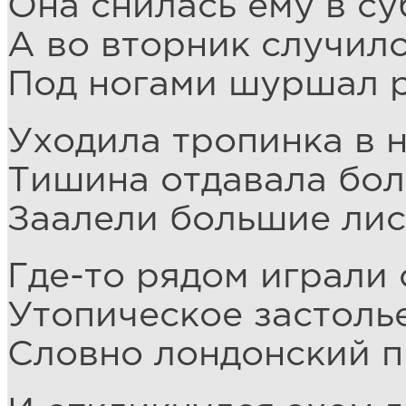
Она снилась ему в су
А во вторник случило
Под ногами шуршал р
Уходила тропинка в н
Тишина отдавала бол
Заалели большие лис
Где-то рядом играли 
Утопическое застолье
Словно лондонский пи