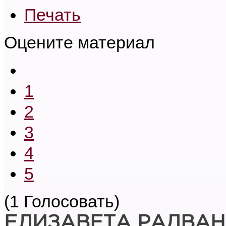
Печать
Оцените материал
1
2
3
4
5
(1 Голосовать)
ЕЛИЗАВЕТА РАДВА