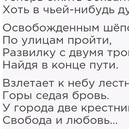
Хоть в чьей-нибудь д
Освобожденным шёп
По улицам пройти,
Развилку с двумя тр
Найдя в конце пути.
Взлетает к небу лест
Горы седая бровь.
У города две крестни
Свобода и любовь…