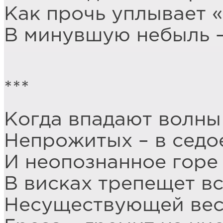
Как прочь уплывает 
В минувшую небыль – 
***
Когда впадают волны
Непрожитых – в седо
И неопознанное горе
В висках трепещет вс
Несуществующей ве