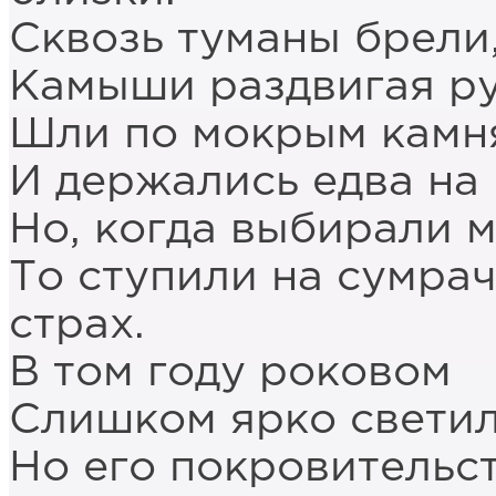
Сквозь туманы брели
Камыши раздвигая ру
Шли по мокрым камн
И держались едва на 
Но, когда выбирали 
То ступили на сумра
страх.
В том году роковом
Слишком ярко светил
Но его покровительст