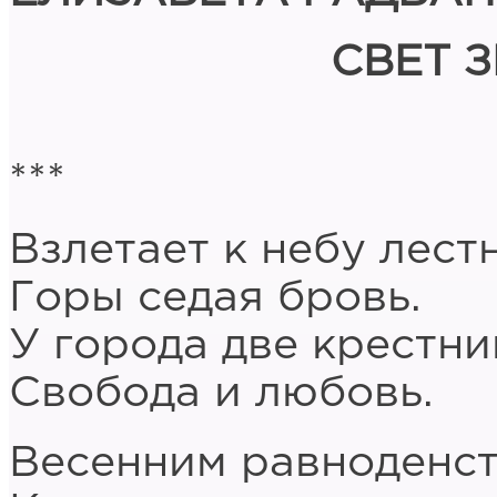
СВЕТ 
***
Взлетает к небу лест
Горы седая бровь.
У города две крестни
Свобода и любовь.
Весенним равноденс