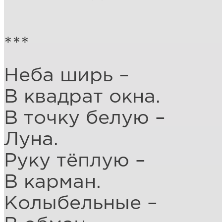
***
Неба ширь –
В квадрат окна.
В точку белую –
Луна.
Руку тёплую –
В карман.
Колыбельные –