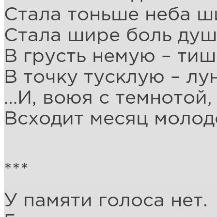
Стала тоньше неба ш
Стала шире боль душ
В грусть немую – тиш
В точку тусклую – лун
…И, воюя с темнотой,
Всходит месяц моло
***
У памяти голоса нет.