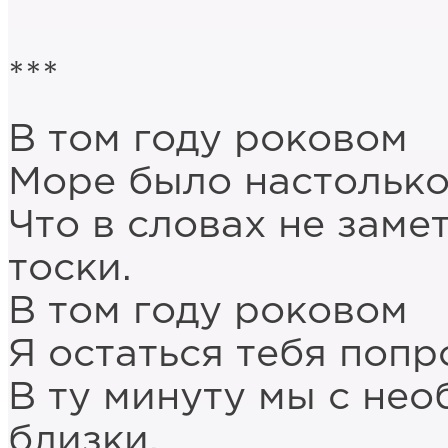
***
В том году роковом
Море было настолько
Что в словах не замет
тоски.
В том году роковом
Я остаться тебя попр
В ту минуту мы с не
близки.