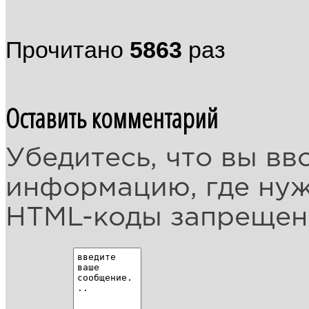
Прочитано
5863
раз
Оставить комментарий
Убедитесь, что вы вв
информацию, где ну
HTML-коды запреще