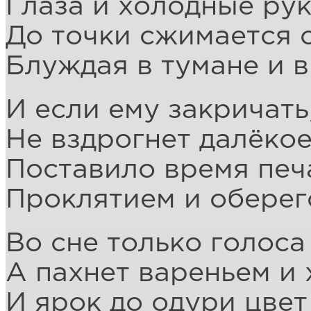
Глаза и холодные рук
До точки сжимается с
Блуждая в тумане и в
И если ему закричать
Не вздрогнет далёкое
Поставило время печ
Проклятием и оберег
Во сне только голоса 
А пахнет вареньем и 
И ярок до одури цвет