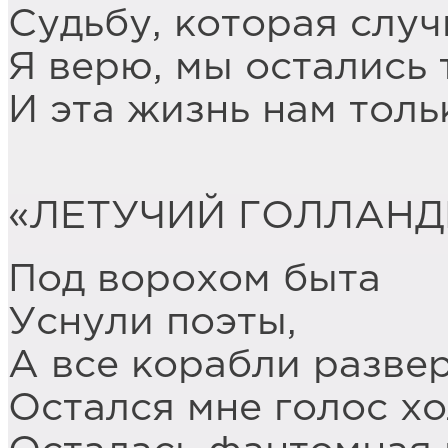
Судьбу, которая слу
Я верю, мы остались 
И эта жизнь нам толь
«ЛЕТУЧИЙ ГОЛЛАНД
Под ворохом быта
Уснули поэты,
А все корабли развер
Остался мне голос хо