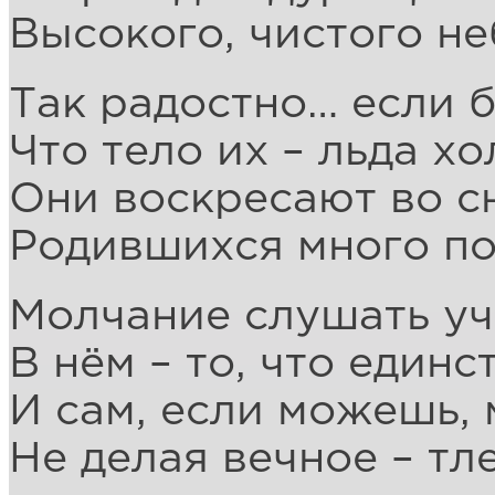
Высокого, чистого не
Так радостно… если б
Что тело их – льда хо
Они воскресают во с
Родившихся много по
Молчание слушать уч
В нём – то, что единс
И сам, если можешь, 
Не делая вечное – тл