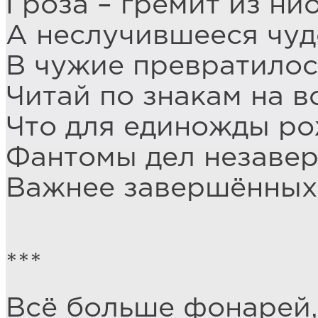
Гроза – гремит из ни
А неслучившееся чуд
В чужие превратилос
Читай по знакам на в
Что для единожды ро
Фантомы дел незаве
Важнее завершённых 
***
Всё больше фонарей, 