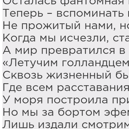
Осталась фантомная 
Теперь – вспоминать 
Не прожитый нами, н
Когда мы исчезли, ст
А мир превратился в
«Летучим голландцем
Сквозь жизненный бы
Где всем расставани
У моря построила пр
Но мы за бортом эфе
Лишь издали смотрим