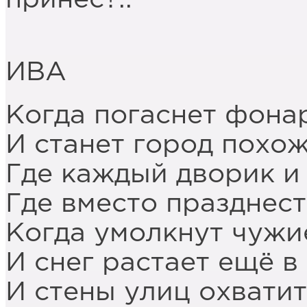
ИВА
Когда погаснет фона
И станет город похож
Где каждый дворик и 
Где вместо празднес
Когда умолкнут чужи
И снег растает ещё в
И стены улиц охватит