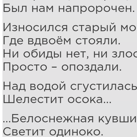
Был нам напророчен.
Износился старый мо
Где вдвоём стояли.
Ни обиды нет, ни зло
Просто – опоздали.
Над водой сгустилась
Шелестит осока…
…Белоснежная кувши
Светит одиноко.