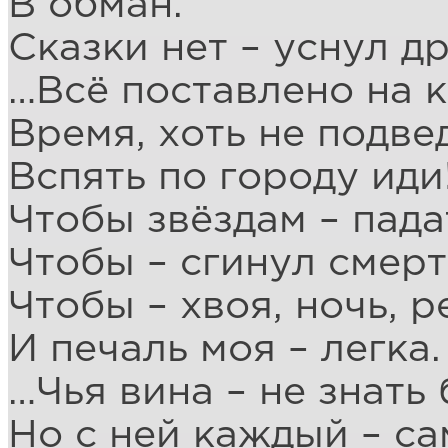
В обман.
Сказки нет – уснул д
…Всё поставлено на к
Время, хоть не подве
Вспять по городу иди
Чтобы звёздам – пада
Чтобы – сгинул смерт
Чтобы – хвоя, ночь, р
И печаль моя – легка.
…Чья вина – не знать 
Но с ней каждый – са