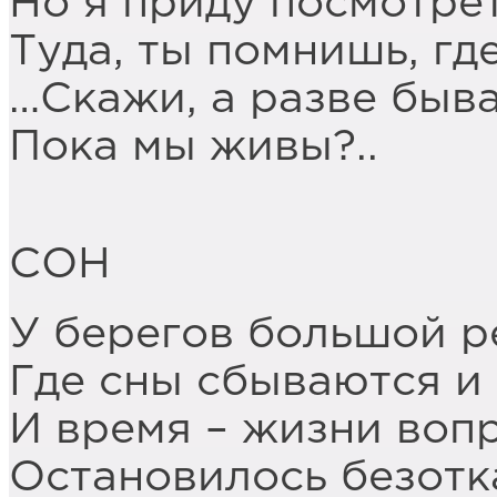
Но я приду посмотрет
Туда, ты помнишь, гд
…Скажи, а разве быва
Пока мы живы?..
СОН
У берегов большой р
Где сны сбываются и 
И время – жизни вопр
Остановилось безотк