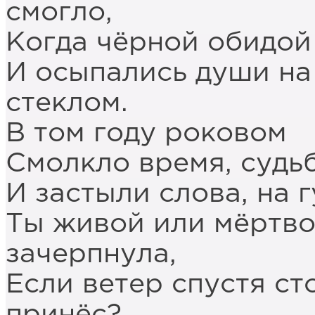
смогло,
Когда чёрной обидой 
И осыпались души на
стеклом.
В том году роковом
Смолкло время, судьб
И застыли слова, на 
Ты живой или мёртво
зачерпнула,
Если ветер спустя сто
принёс?..