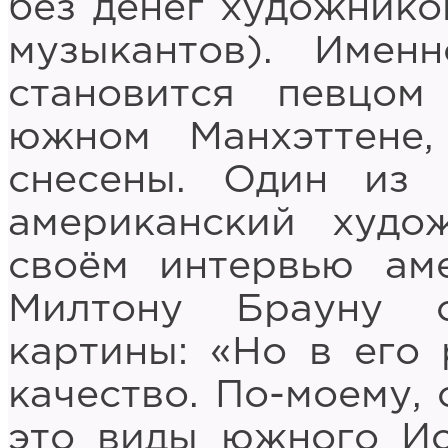
без денег художников
музыкантов). Име
становится певцом
южном Манхэттене,
снесены. Один из 
американский худо
своём интервью ам
Милтону Брауну 
картины: «Но в его
качество. По-моему,
это виды южного Ис