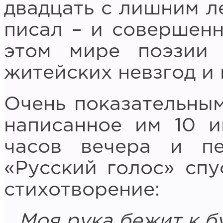
двадцать с лишним л
писал – и совершенн
этом мире поэзии
житейских невзгод и 
Очень показательным
написанное им 10 и
часов вечера и пе
«Русский голос» спу
стихотворение:
Моя рука бежит к б