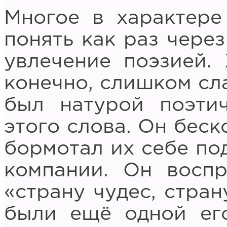
Многое в характер
понять как раз чере
увлечение поэзией. 
конечно, слишком сл
был натурой поэти
этого слова. Он беск
бормотал их себе по
компании. Он восп
«страну чудес, стран
были ещё одной его