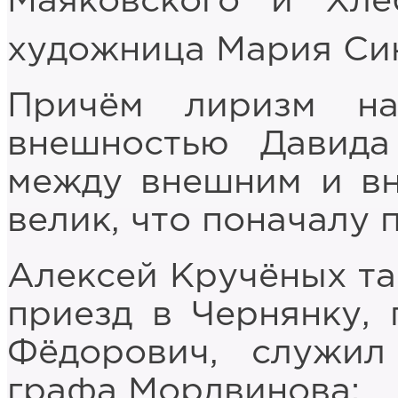
Маяковского и Хле
художница Мария Си
Причём лиризм на
внешностью Давида
между внешним и вн
велик, что поначалу
Алексей Кручёных та
приезд в Чернянку, 
Фёдорович, служи
графа Мордвинова: