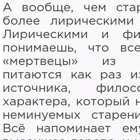
А вообще, чем ста
более лирическими 
Лирическими и фи
понимаешь, что вс
«мертвецы» из р
питаются как раз и
источника, фило
характера, который 
неминуемых старени
Всё напоминает е