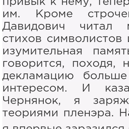
привык к нему, тепе
им. Кроме строч
Давидович читал 
стихов символистов 
изумительная памят
говорится, походя, 
декламацию больше
интересом. И каз
Чернянок, я заря
теориями пленэра. Н