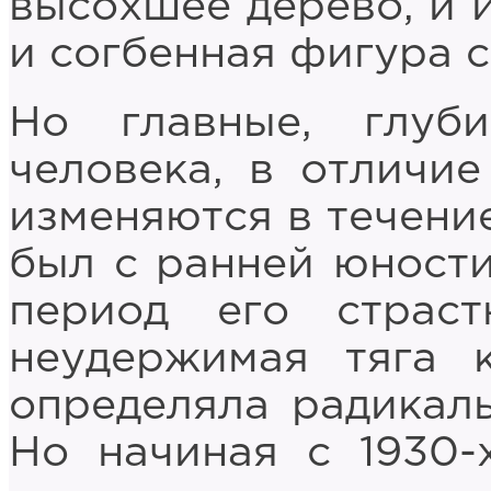
высохшее дерево, и и
и согбенная фигура 
Но главные, глуб
человека, в отличие
изменяются в течени
был с ранней юности
период его страс
неудержимая тяга 
определяла радикаль
Но начиная с 1930-