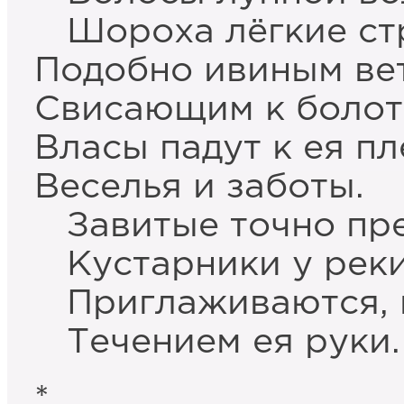
Шороха лёгкие ст
Подобно ивиным ве
Свисающим к болот
Власы падут к ея п
Веселья и заботы.
Завитые точно пр
Кустарники у рек
Приглаживаются, к
Течением ея руки.
*