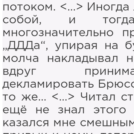
потоком. <…> Иногда 
собой, и тогд
многозначительно п
„ДДДа“, упирая на б
молча накладывал н
вдруг принима
декламировать Брюсов
то же… <…> Читал ст
ещё не знал этого 
казался мне смешным,