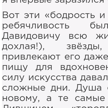
я впервые заразился 
Вот эти «бодрость и 
ребячливость б
Давидовичу всю жи
дохлая!), звёзд
привлекают его даже
пищу для вдохнове
силу искусства дава
сложные дни. Душа 
новому, а те самые