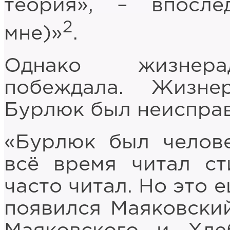
теория», – впосле
2
мне)»
.
Однако жизнерад
побеждала. Жизне
Бурлюк был неиспра
«Бурлюк был челове
всё время читал ст
часто читал. Но это 
появился Маяковский