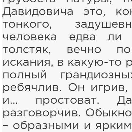
Давидовича это, ко
тонкого, задуше
человека едва ли 
толстяк, вечно п
искания, в какую-то 
полный грандиозны
ребячлив. Он игрив,
и… простоват. Д
разговорчив. Обыкно
– образными и яркими