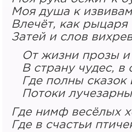
Моя душа к извивам
Влечёт, как рыцаря 
Затей и слов вихре
От жизни прозы и
В страну чудес, в 
Где полны сказок 
Потоки лучезарных
Где нимф весёлых 
Где в счастьи птиче