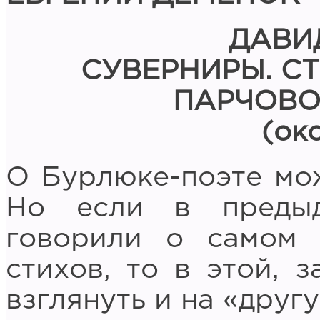
ДАВИ
СУВЕРНИРЫ. С
ПАРЧОВО
(ок
О Бурлюке-поэте мож
Но если в преды
говорили о самом 
стихов, то в этой, 
взглянуть и на «друг