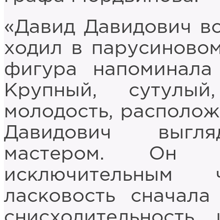
«Давид Давидович вс
ходил в парусиновом
фигура напоминала 
Крупный, сутулы
молодость, располож
Давидович выгля
мастером. Он 
исключительным 
ласковость сначал
снисходительность,