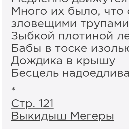
Много их было, что 
зловещими трупами
Зыбкой плотиной л
Бабы в тоске изол
Дождика в крышу
Бесцель надоедлива
*
Стр. 121
Выкидыш Мегеры