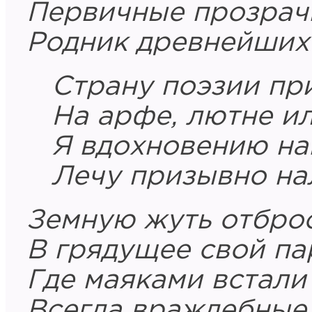
Первичные прозрач
Родник древнейших
Страну поэзии пр
На арфе, лютне ил
Я вдохновению на
Лечу призывно нал
Земную жуть отбро
В грядущее свой па
Где маяками встали
Всегда враждебные 