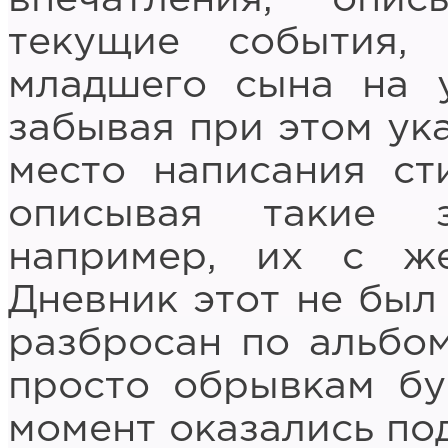
текущие события, 
младшего сына на у
забывая при этом ука
место написания ст
описывая такие з
например, их с ж
Дневник этот не был
разбросан по альбо
просто обрывкам бу
момент оказались под