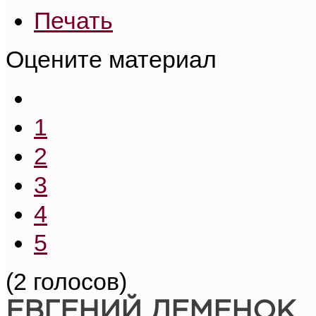
Печать
Оцените материал
1
2
3
4
5
(2 голосов)
ЕВГЕНИЙ ДЕМЕНОК