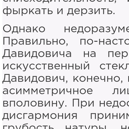
фыркать и дерзить.
Однако недоразум
Правильно, по-нас
Давидовича на пе
искусственный стек
Давидович, конечно, 
асимметричное л
вполовину. При недо
дисгармония прини
грубость натуры, 