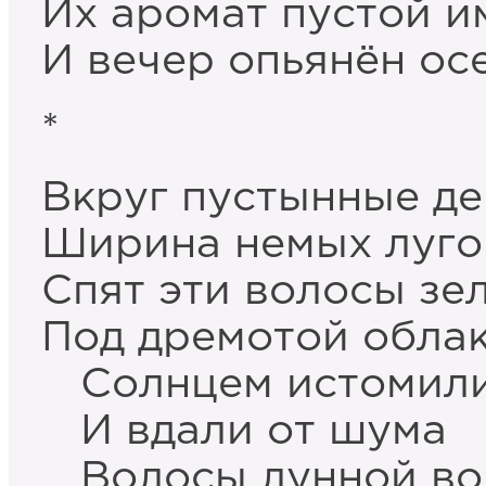
Их аромат пустой и
И вечер опьянён ос
*
Вкруг пустынные д
Ширина немых луго
Спят эти волосы зе
Под дремотой облак
Солнцем истомили
И вдали от шума
Волосы лунной во