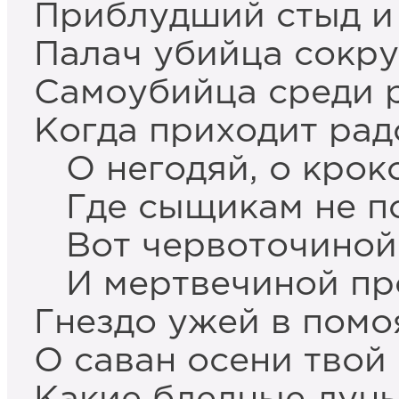
Приблудший стыд и
Палач убийца сокр
Самоубийца среди 
Когда приходит рад
О негодяй, о крок
Где сыщикам не по
Вот червоточиной 
И мертвечиной про
Гнездо ужей в пом
О саван осени твой