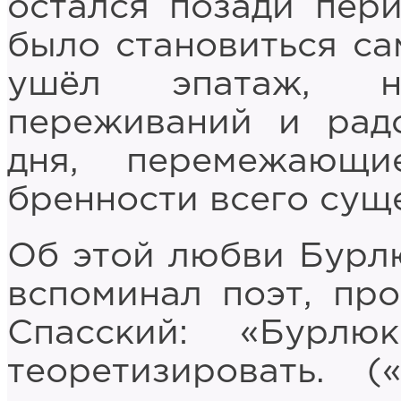
остался позади пер
было становиться са
ушёл эпатаж, н
переживаний и рад
дня, перемежающ
бренности всего суще
Об этой любви Бурл
вспоминал поэт, про
Спасский: «Бурл
теоретизировать.