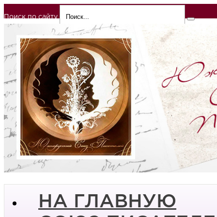
Поиск по сайту
НА ГЛАВНУЮ