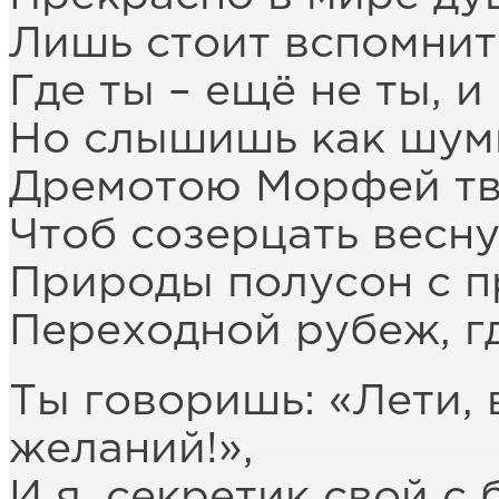
Лишь стоит вспомнить
Где ты – ещё не ты, и
Но слышишь как шуми
Дремотою Морфей тво
Чтоб созерцать весну
Природы полусон с 
Переходной рубеж, г
Ты говоришь: «Лети,
желаний!»,
И я, секретик свой с