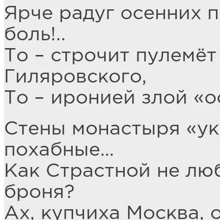
Ярче радуг осенних 
боль!..
То – строчит пулемёт
Гиляровского,
То – иронией злой «
Стены монастыря «у
похабные…
Как Страстной не лю
броня?
Ах, купчиха Москва,