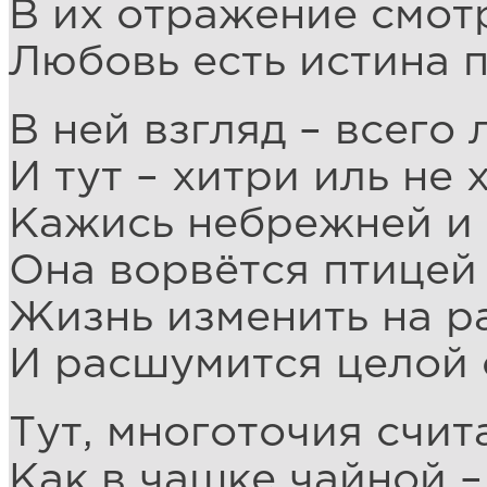
В их отражение смот
Любовь есть истина п
В ней взгляд – всего 
И тут – хитри иль не 
Кажись небрежней и 
Она ворвётся птицей
Жизнь изменить на ра
И расшумится целой 
Тут, многоточия счит
Как в чашке чайной –