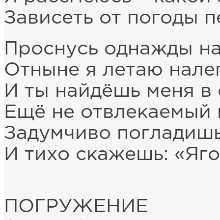
Зависеть от погоды п
Проснусь однажды на
Отныне я летаю налег
И ты найдёшь меня в
Ещё не отвлекаемый 
Задумчиво погладишь
И тихо скажешь: «Яг
ПОГРУЖЕНИЕ