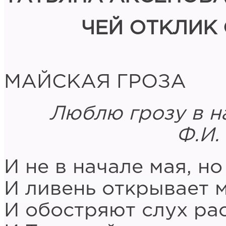
ЧЕЙ ОТКЛИК
МАЙСКАЯ ГРОЗА
Люблю грозу в н
Ф.И. Тю
И не в начале мая, но 
И ливень открывает м
И обостряют слух ра