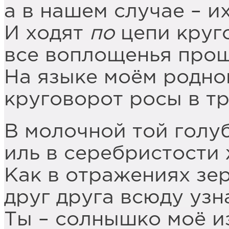
а в нашем случае – их
И ходят
по
цепи круг
все воплощенья про
На языке моём родно
круговорот росы в т
В молочной той голу
иль в серебристости
Как в отражениях зер
друг друга всюду уз
Ты – солнышко моё и