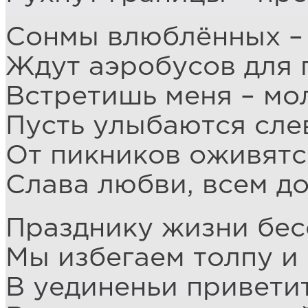
Сонмы влюблённых – 
Ждут аэробусов для
Встретишь меня – мол
Пусть улыбаются слев
От пикников оживятс
Слава любви, всем д
Празднику жизни бес
Мы избегаем толпу и 
В уединеньи приветит