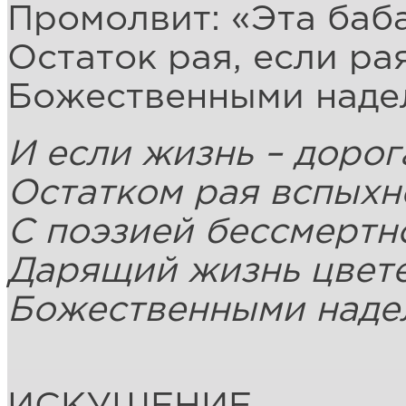
Промолвит: «Эта баба
Остаток рая, если рая
Божественными надел
И если жизнь – дорог
Остатком рая вспыхн
С поэзией бессмертн
Дарящий жизнь цвет
Божественными наде