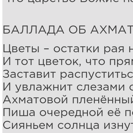
БАЛЛАДА ОБ АХМА
Цветы – остатки рая 
И тот цветок, что пря
Заставит распуститьс
И увлажнит слезами 
Ахматовой пленённы
Пиша очередной её п
Сияньем солнца изнут