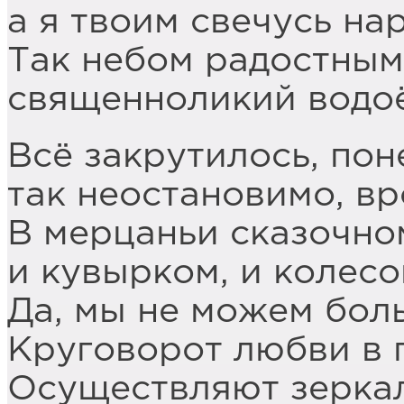
а я твоим свечусь на
Так небом радостным
священноликий водоё
Всё закрутилось, пон
так неостановимо, вр
В мерцаньи сказочном
и кувырком, и колес
Да, мы не можем бол
Круговорот любви в 
Осуществляют зеркал