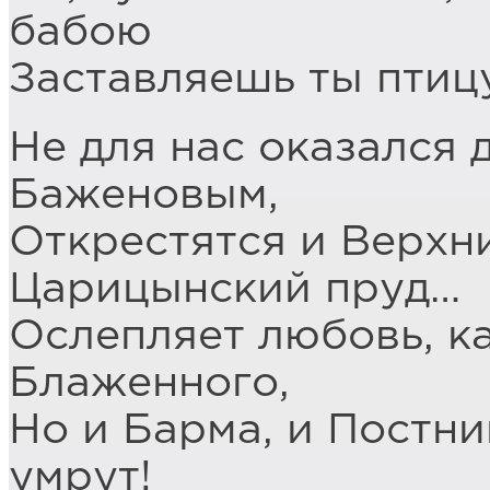
бабою
Заставляешь ты птиц
Не для нас оказался 
Баженовым,
Открестятся и Верхн
Царицынский пруд…
Ослепляет любовь, ка
Блаженного,
Но и Барма, и Постни
умрут!