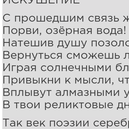
ИСКУШЕНИЕ
С прошедшим связь 
Порви, озёрная вода!
Натешив душу позол
Вернуться сможешь л
Играя солнечными бл
Привыкни к мысли, ч
Вплывут алмазными 
В твои реликтовые дни
Так век поэзии сереб