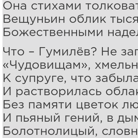
Она стихами толкова
Вещуньин облик тыс
Божественными надел
Что – Гумилёв? Не за
«Чудовищам», хмельн
К супруге, что забыл
И растворилась облак
Без памяти цветок л
И пьяный гений, в ды
Болотнолицый, словн