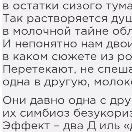
в остатки сизого тума
Так растворяется ду
в молочной тайне об
И непонятно нам дво
в каком сюжете из р
Перетекают, не спеша
одна в другую, молок
Они давно одна с дру
их симбиоз безукори
Эффект – два Д иль «