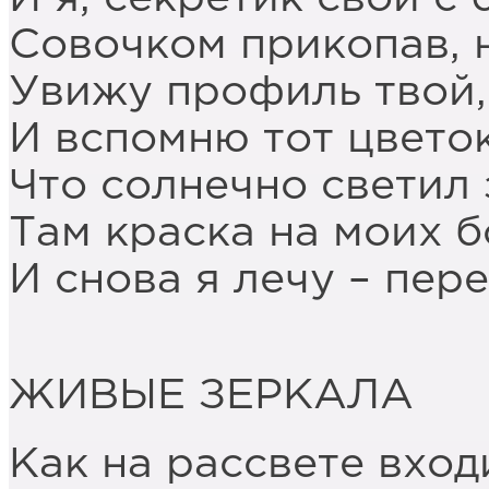
Совочком прикопав, 
Увижу профиль твой,
И вспомню тот цветок
Что солнечно светил 
Там краска на моих 
И снова я лечу – пере
ЖИВЫЕ ЗЕРКАЛА
Как на рассвете вход