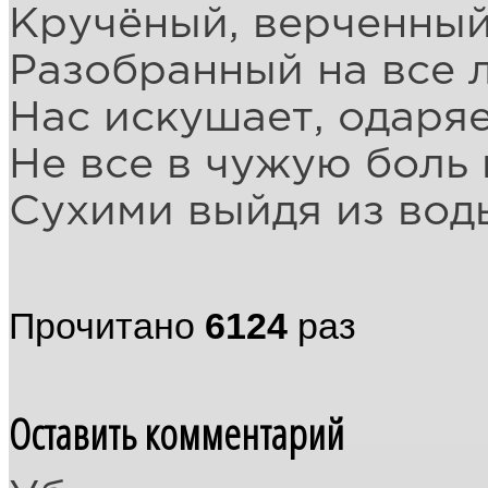
Кручёный, верченный
Разобранный на все 
Нас искушает, одаря
Не все в чужую боль
Сухими выйдя из вод
Прочитано
6124
раз
Оставить комментарий