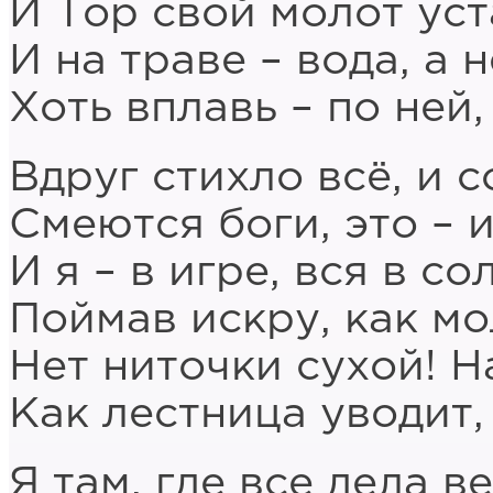
И Тор свой молот уст
И на траве – вода, а н
Хоть вплавь – по ней,
Вдруг стихло всё, и с
Смеются боги, это – 
И я – в игре, вся в с
Поймав искру, как мо
Нет ниточки сухой! Н
Как лестница уводит,
Я там, где все дела в