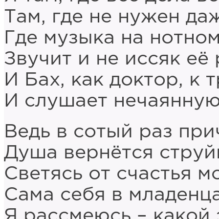
Там, где не нужен да
Где музыка на нотном
Звучит и не иссяк её 
И Бах, как доктор, к
И слушает нечаянную
Ведь в сотый раз при
Душа вернётся струй
Светясь от счастья м
Сама себя в младенц
Я рассмеюсь – какой 