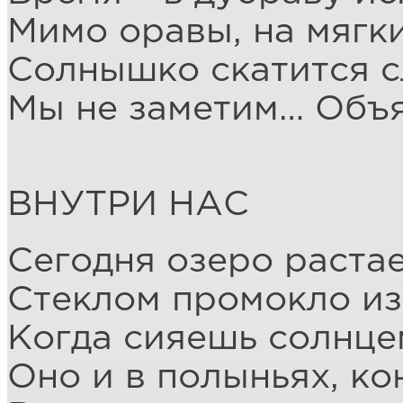
Мимо оравы, на мягки
Солнышко скатится с
Мы не заметим… Объят
ВНУТРИ НАС
Сегодня озеро растае
Стеклом промокло и
Когда сияешь солнце
Оно и в полыньях, ко