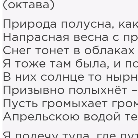
(октава)
Природа полусна, ка
Напрасная весна с п
Снег тонет в облаках
Я тоже там была, и 
В них солнце то нырн
Призывно полыхнёт – 
Пусть громыхает гро
Апрельскою водой те
Я полечу туда, где пу