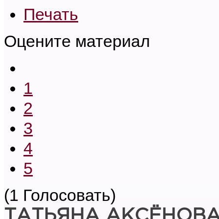
Печать
Оцените материал
1
2
3
4
5
(1 Голосовать)
ТАТЬЯНА АКСЁНОВ