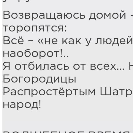
Возвращаюсь домой –
торопятся:
Всё – «не как у людей
наоборот!..
Я отбилась от всех…
Богородицы
Распростёртым Шатро
народ!