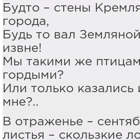
Будто – стены Кремля
города,
Будь то вал Земляной
извне!
Мы такими же птицам
гордыми?
Или только казались
мне?..
В отраженье – сентяб
листья – скользкие л