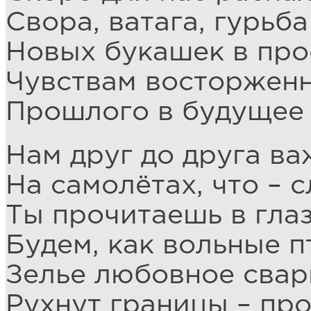
Свора, ватага, гурьба
Новых букашек в про
Чувствам восторженн
Прошлого в будущее
Нам друг до друга в
На самолётах, что – с
Ты прочитаешь в глаз
Будем, как вольные 
Зелье любовное свар
Рухнут границы – про