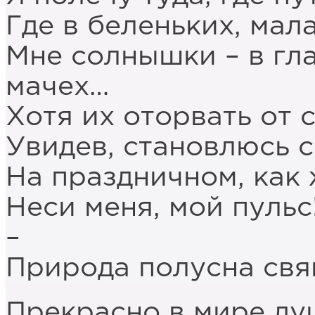
Где в беленьких, мала
Мне солнышки – в гла
мачех…
Хотя их оторвать от с
Увидев, становлюсь с
На праздничном, как 
Неси меня, мой пульс
–
Природа полусна свя
Прекрасно в мире душ