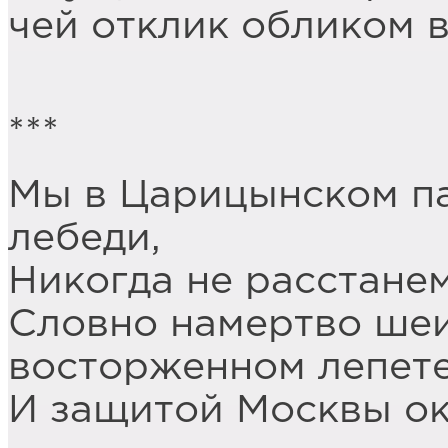
чей отклик обликом 
***
Мы в Царицынском па
лебеди,
Никогда не расстанем
Словно намертво шеи
восторженном лепете
И защитой Москвы ок