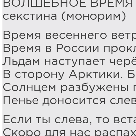
ВОЛШЕБНОЕ ВРЕМЯ
секстина (монорим)
Время весеннего ветр
Время в России прок
Льдам наступает чер
В сторону Арктики. Б
Солнцем разбужены п
Пенье доносится сле
Если ты слева, то вст
Скоро для нас распа