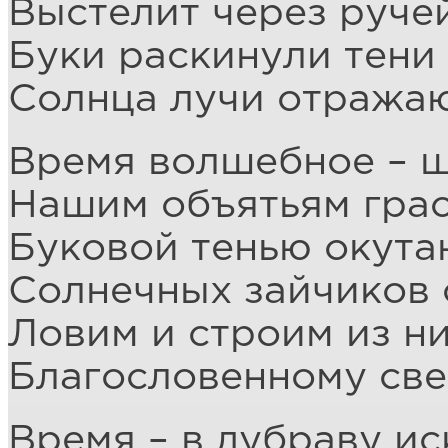
Выстелит через руче
Буки раскинули тени
Солнца лучи отражаю
Время волшебное – 
Нашим объятьям грас
Буковой тенью окута
Солнечных зайчиков 
Ловим и строим из н
Благословенному све
Время – в дубраву ис