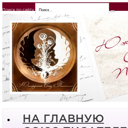
Поиск по сайту
НА ГЛАВНУЮ