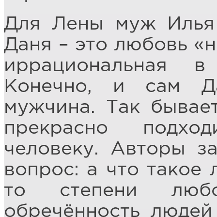
Для Лены муж Илья 
Даня – это любовь «н
иррациональная в
Конечно, и сам Д
мужчина. Так бывае
прекрасно подхо
человеку. Авторы з
вопрос: а что такое
то степени люб
обречённость людей