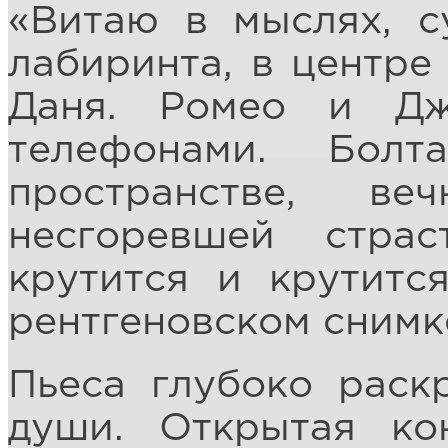
«Витаю в мыслях, 
лабиринта, в центре
Даня. Ромео и Дж
телефонами. Бол
пространстве, в
несгоревшей стра
крутится и крутитс
рентгеновском снимке
Пьеса глубоко раск
души. Открытая ко