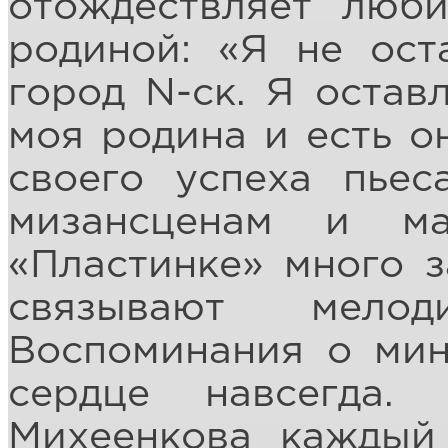
отождествляет люби
родиной: «Я не ос
город N-ск. Я остав
моя родина и есть о
своего успеха пьес
мизансценам и ма
«Пластинке» много з
связывают мело
Воспоминания о мин
сердце навсегда
Михеенкова каждый 