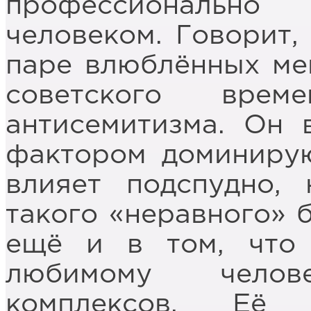
профессионально
человеком. Говорит,
паре влюблённых ме
советского врем
антисемитизма. Он 
фактором доминиру
влияет подспудно,
такого «неравного» 
ещё и в том, что
любимому челов
комплексов. Её 