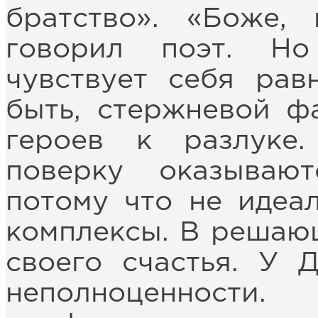
братство». «Боже,
говорил поэт. Н
чувствует себя рав
быть, стержневой ф
героев к разлуке
поверку оказывают
потому что не идеа
комплексы. В решаю
своего счастья. У 
неполноценност