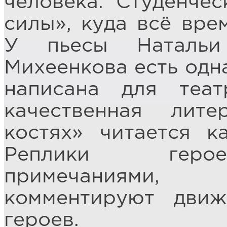
человека. Студенче
силы», куда всё вре
У пьесы Натальи
Михеенкова есть одна
написана для теат
качественная лите
костях» читается к
Реплики герое
примечаниями, 
комментируют дви
героев.