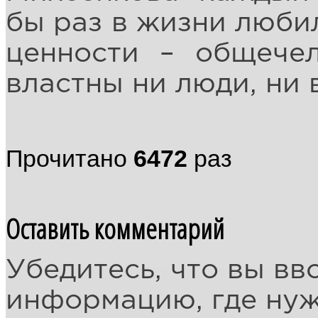
бы раз в жизни любил
ценности – общече
властны ни люди, ни 
Прочитано
6472
раз
Оставить комментарий
Убедитесь, что вы вв
информацию, где ну