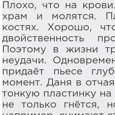
Плохо, что на крови
храм и молятся. П
костях. Хорошо, чт
двойственность пр
Поэтому в жизни тр
неудачи. Одновреме
придаёт пьесе глу
момент. Даня в отча
тонкую пластинку на 
не только гнётся, н