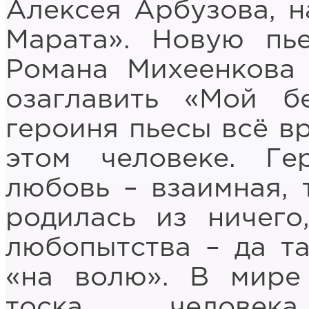
Алексея Арбузова, н
Марата». Новую пь
Романа Михеенкова
озаглавить «Мой б
героиня пьесы всё в
этом человеке. Ге
любовь – взаимная, 
родилась из ничего
любопытства – да та
«на волю». В мире
тоска челове