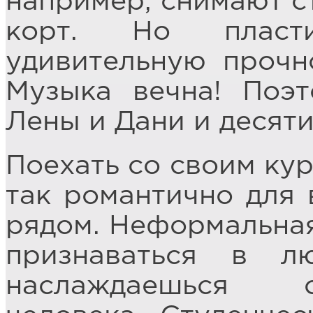
например, снимают ст
корт. Но пласт
удивительную прочно
Музыка вечна! Поэ
Лены и Дани и десяти
Поехать со своим кур
так романтично для 
рядом. Неформальная
признаваться в 
наслаждаешься 