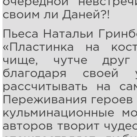
очередной невстре
своим ли Даней?!
Пьеса Натальи Гринб
«Пластинка на кос
чище, чутче друг
благодаря своей 
рассчитывать на са
Переживания героев 
кульминационные мо
авторов творит чудес