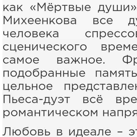
как «Мёртвые души»
Михеенкова все 
человека спрес
сценического врем
самое важное. Фр
подобранные память
цельное представле
Пьеса-дуэт всё вр
романтическом напр
Любовь в идеале – э