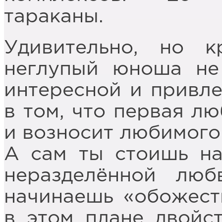
тараканы.
Удивительно, но к
неглупый юноша не
интересной и привле
в том, что первая л
и возносит любимого
А сам ты стоишь на
неразделённой лю
начинаешь «обожест
в этом плане двойст