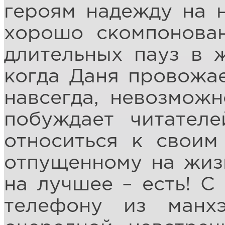
героям надежду на н
хорошо скомпонован
длительных пауз в ж
когда Даня провожае
навсегда, невозможн
побуждает читател
относиться к своим
отпущенному на жиз
на лучшее – есть! С
телефону из манхэ