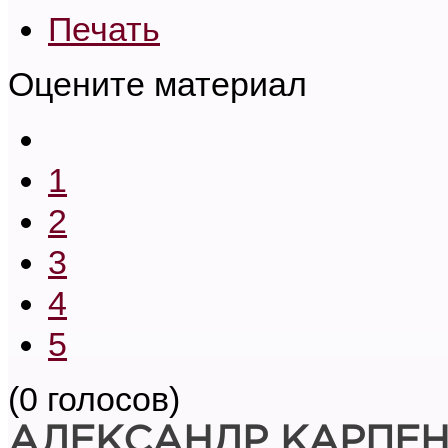
Печать
Оцените материал
1
2
3
4
5
(0 голосов)
АЛЕКСАНДР КАРПЕ