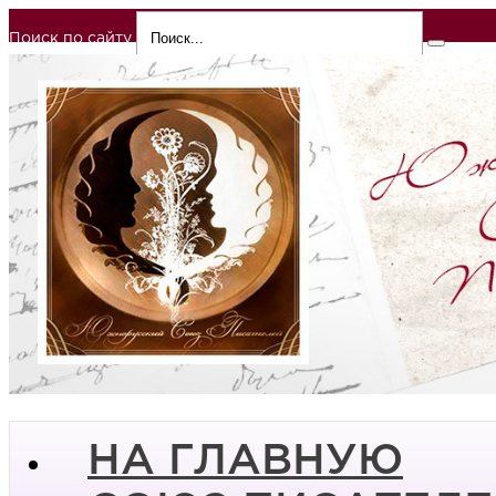
Поиск по сайту
НА ГЛАВНУЮ