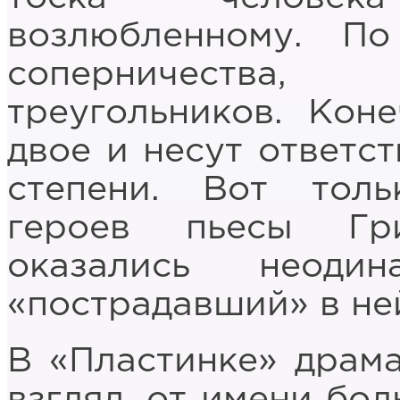
возлюбленному. По
соперничества
треугольников. Кон
двое и несут ответст
степени. Вот тол
героев пьесы Гр
оказались неоди
«пострадавший» в не
В «Пластинке» драма
взгляд, от имени бол