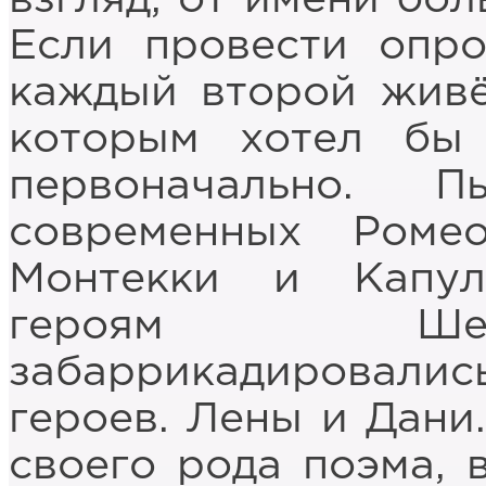
Если провести опро
каждый второй живё
которым хотел бы
первоначально. 
современных Роме
Монтекки и Капул
героям Шек
забаррикадировалис
героев. Лены и Дани.
своего рода поэма, 