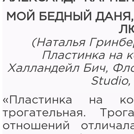
МОЙ БЕДНЫЙ ДАНЯ
Л
(Наталья Гринбе
Пластинка на к
Халландейл Бич, Фл
Studio,
«Пластинка на к
трогательная. Трог
отношений отличал