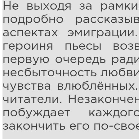
Не выходя за рамки
подробно рассказы
аспектах эмиграции
героиня пьесы во
первую очередь ради
несбыточность любви
чувства влюблённых
читатели. Незаконче
побуждает каждо
закончить его по-сво