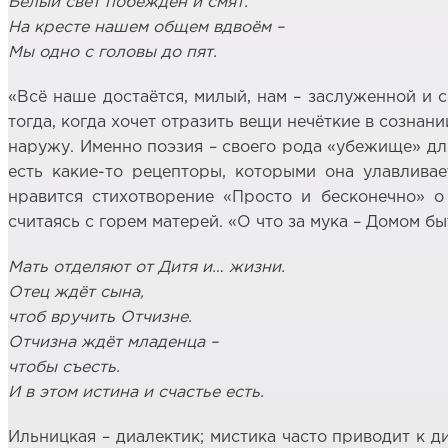
Белый свет побеждён и смят.
На кресте нашем общем вдвоём –
Мы одно с головы до пят.
«Всё наше достаётся, милый, нам – заслуженной и с
тогда, когда хочет отразить вещи нечёткие в сознан
наружу. Именно поэзия – своего рода «убежище» для
есть какие-то рецепторы, которыми она улавлив
нравится стихотворение «Просто и бесконечно» о 
считаясь с горем матерей. «О что за мука – Домом бы
Мать отделяют от Дитя и… жизни.
Отец ждёт сына,
чтоб вручить Отчизне.
Отчизна ждёт младенца –
чтобы съесть.
И в этом истина и счастье есть.
Ильницкая – диалектик; мистика часто приводит к д