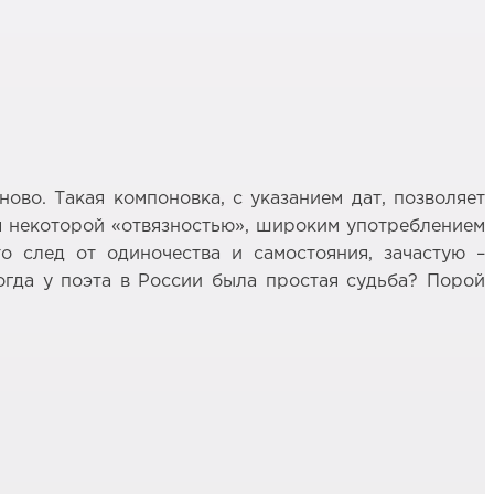
ово. Такая компоновка, с указанием дат, позволяет
тся некоторой «отвязностью», широким употреблением
о след от одиночества и самостояния, зачастую –
огда у поэта в России была простая судьба? Порой