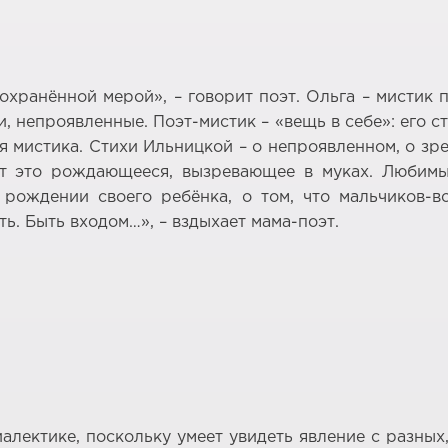
охранённой мерой», – говорит поэт. Ольга – мистик
ии, непроявленные. Поэт-мистик – «вещь в себе»: его
 мистика. Стихи Ильницкой – о непроявленном, о зр
ает это рождающееся, вызревающее в муках. Любим
рождении своего ребёнка, о том, что мальчиков-в
ть. Быть входом…», – вздыхает мама-поэт.
иалектике, поскольку умеет увидеть явление с разны