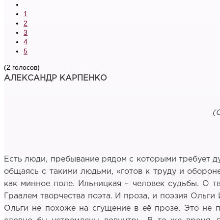
1
2
3
4
5
(2 голосов)
АЛЕКСАНДР КАРПЕНКО
(
Есть люди, пребывание рядом с которыми требует ду
общаясь с такими людьми, «готов к труду и обороне
как минное поле. Ильницкая – человек судьбы. О т
Граалем творчества поэта. И проза, и поэзия Ольги
Ольги не похоже на сгущение в её прозе. Это не п