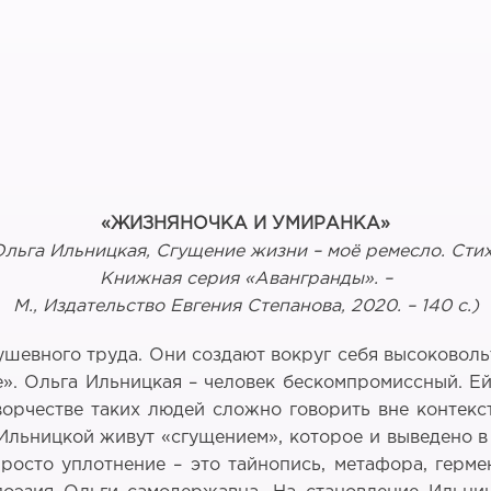
«ЖИЗНЯНОЧКА И УМИРАНКА»
Ольга Ильницкая, Сгущение жизни – моё ремесло. Стих
Книжная серия «Авангранды». –
М., Издательство Евгения Степанова, 2020. – 140 с.)
шевного труда. Они создают вокруг себя высоковоль
». Ольга Ильницкая – человек бескомпромиссный. Ей
ворчестве таких людей сложно говорить вне контекс
 Ильницкой живут «сгущением», которое и выведено в
росто уплотнение – это тайнопись, метафора, герме