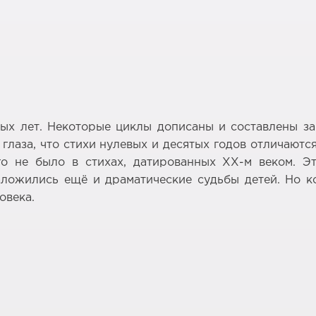
х лет. Некоторые циклы дописаны и составлены зан
 глаза, что стихи нулевых и десятых годов отличаю
о не было в стихах, датированных ХХ-м веком. Эт
ложились ещё и драматические судьбы детей. Но к
овека.