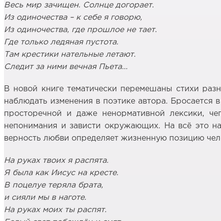
Весь мир зачищен. Солнце догорает.
Из одиночества – к себе я говорю,
Из одиночества, где прошлое не тает.
Где только ледяная пустота.
Там крестики нательные летают.
Следит за ними вечная
Пьета…
В новой книге тематически перемешаны стихи разны
наблюдать изменения в поэтике автора. Бросается в
просторечной и даже ненормативной лексики, чег
непонимания и зависти окружающих. На всё это на
верность любви определяет жизненную позицию чел
На руках твоих я распята.
Я была как Иисус на кресте.
В поцелуе теряла брата,
и сияли мы в наготе.
На руках моих ты распят.