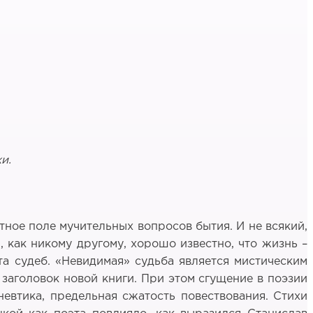
и.
тное поле мучительных вопросов бытия. И не всякий,
, как никому другому, хорошо известно, что жизнь –
та судеб. «Невидимая» судьба является мистическим
 заголовок новой книги. При этом сгущение в поэзии
невтика, предельная сжатость повествования. Стихи