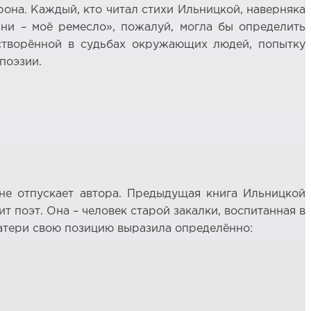
рона. Каждый, кто читал стихи Ильницкой, наверняка
ни – моё ремесло», пожалуй, могла бы определить
створённой в судьбах окружающих людей, попытку
поэзии.
 не отпускает автора. Предыдущая книга Ильницкой
т поэт. Она – человек старой закалки, воспитанная в
атери свою позицию выразила определённо: