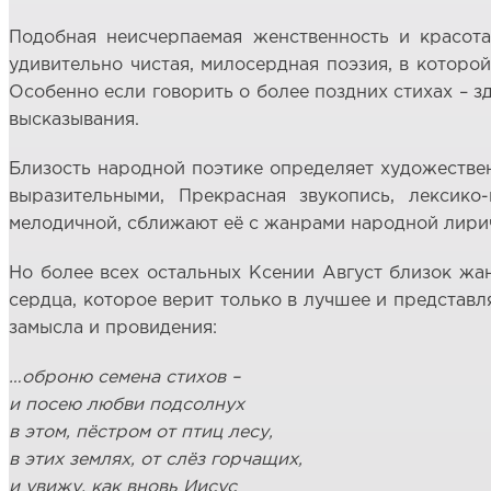
Подобная неисчерпаемая женственность и красота
удивительно чистая, милосердная поэзия, в которой
Особенно если говорить о более поздних стихах – з
высказывания.
Близость народной поэтике определяет художестве
выразительными, Прекрасная звукопись, лексик
мелодичной, сближают её с жанрами народной лирич
Но более всех остальных Ксении Август близок жан
сердца, которое верит только в лучшее и представл
замысла и провидения:
…оброню семена стихов –
и посею любви подсолнух
в этом, пёстром от птиц лесу,
в этих землях, от слёз горчащих,
и увижу, как вновь Иисус