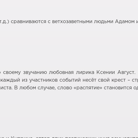
т.д.) сравниваются с ветхозаветными людьми Адамом и
своему звучанию любовная лирика Ксении Август. 
каждый из участников событий несёт свой крест – с
иста. В любом случае, слово «распятие» становится о