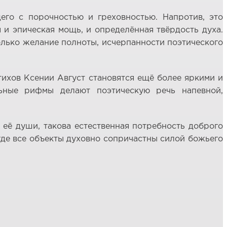
его с порочностью и греховностью. Напротив, это
я и эпическая мощь, и определённая твёрдость духа.
только желание полноты, исчерпанности поэтического
ихов Ксении Август становятся ещё более яркими и
льные рифмы делают поэтическую речь напевной,
 её души, такова естественная потребность доброго
 где все объекты духовно сопричастны силой божьего