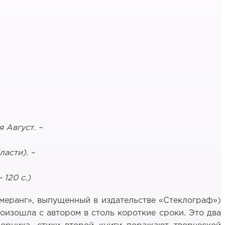
я Август.
–
асти). –
 120 с.)
меранг», выпущенный в издательстве «Стеклограф»)
роизошла с автором в столь короткие сроки. Это два