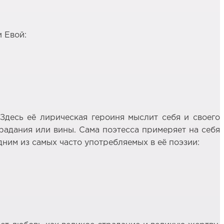
 Евой:
Здесь её лирическая героиня мыслит себя и своего
традания или вины. Сама поэтесса примеряет на себя
дним из самых часто употребляемых в её поэзии: