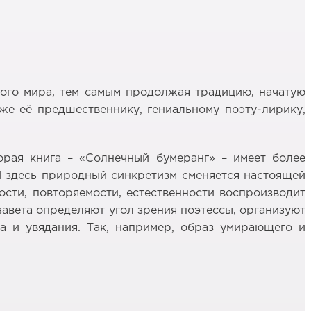
ного мира, тем самым продолжая традицию, начатую
 же её предшественнику, гениальному поэту-лирику,
торая книга – «Солнечный бумеранг» – имеет более
И здесь природный синкретизм сменяется настоящей
ости, повторяемости, естественности воспроизводит
завета определяют угол зрения поэтессы, организуют
а и увядания. Так, например, образ умирающего и