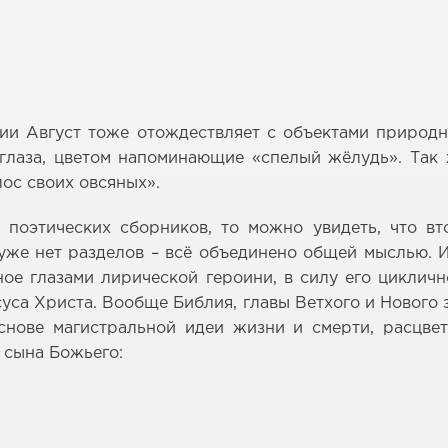
нии Август тоже отождествляет с объектами природ
 глаза, цветом напоминающие «спелый жёлудь». Так
ос своих овсяных».
 поэтических сборников, то можно увидеть, что в
 уже нет разделов – всё объединено общей мыслью. 
е глазами лирической героини, в силу его цикличн
са Христа. Вообще Библия, главы Ветхого и Нового 
снове магистральной идеи жизни и смерти, расцвет
 сына Божьего: