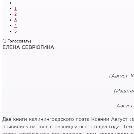
1
2
3
4
5
(1 Голосовать)
ЕЛЕНА СЕВРЮГИНА
(Август, 
(Издате
Август 
Две книги калининградского поэта Ксении Август 
появились на свет с разницей всего в два года. Те