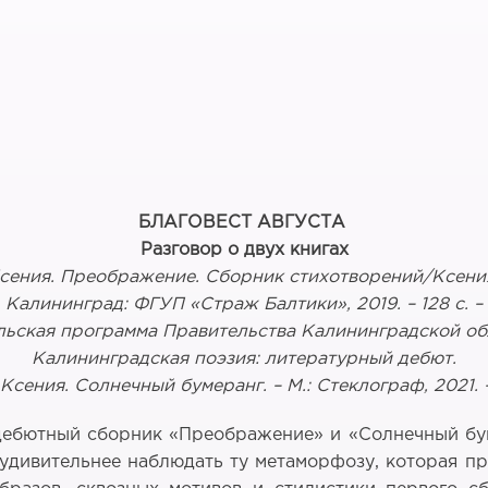
БЛАГОВЕСТ АВГУСТА
Разговор о двух книгах
Ксения. Преображение. Сборник стихотворений/Ксени
Калининград: ФГУП «Страж Балтики», 2019. – 128 с. –
льская программа Правительства Калининградской обл
Калининградская поэзия: литературный дебют.
Ксения. Солнечный бумеранг. – М.: Стеклограф, 2021. –
(дебютный сборник «Преображение» и «Солнечный бу
м удивительнее наблюдать ту метаморфозу, которая п