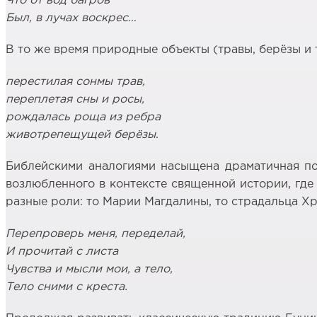
Что от вод багров
Был, в лучах воскрес…
В то же время природные объекты (травы, берёзы и 
перестилая сонмы трав,
переплетая сны и росы,
рождалась роща из ребра
животрепещущей берёзы
.
Библейскими аналогиями насыщена драматичная по 
возлюбленного в контексте священной истории, где 
разные роли: то Марии Магдалины, то страдальца Хр
Перепроверь меня, переделай,
И прочитай с листа
Чувства и мысли мои, а тело,
Тело сними с креста.