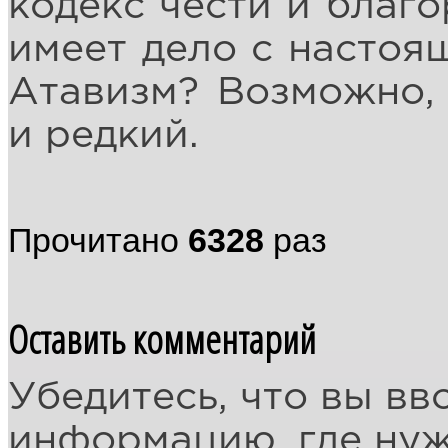
кодекс чести и благо
имеет дело с настоя
Атавизм? Возможно,
и редкий.
Прочитано
6328
раз
Оставить комментарий
Убедитесь, что вы вв
информацию, где ну