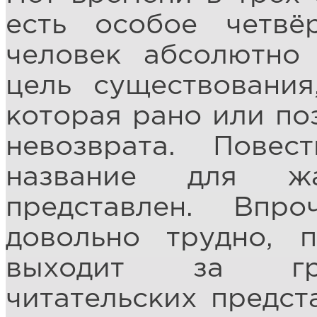
есть особое четвё
человек абсолютно 
цель существования
которая рано или по
невозврата. Пове
название для жа
представлен. Впр
довольно трудно, п
выходит за гра
читательских предст