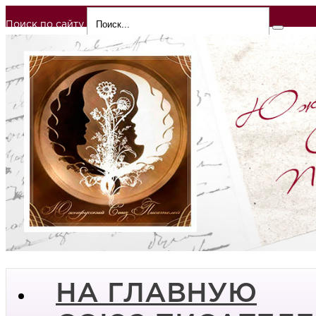
Поиск по сайту
НА ГЛАВНУЮ