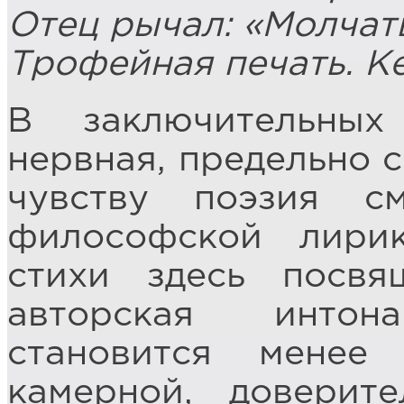
Отец рычал: «Молчат
Трофейная печать. К
В заключительных
нервная, предельно 
чувству поэзия с
философской лири
стихи здесь посв
авторская интон
становится менее
камерной, доверите