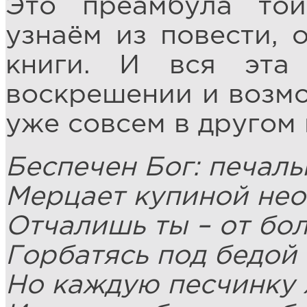
Это преамбула то
узнаём из повести, 
книги. И вся эта
воскрешении и возмо
уже совсем в другом
Беспечен Бог: печаль
Мерцает купиной не
Отчалишь ты – от бол
Горбатясь под бедой
Но каждую песчинку