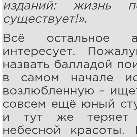
изданий: жизнь 
существует!».
Всё остальное а
интересует. Пожа
назвать балладой пои
в самом начале и
возлюбленную – ищет
совсем ещё юный сту
и тут же теряет 
небесной красоты.