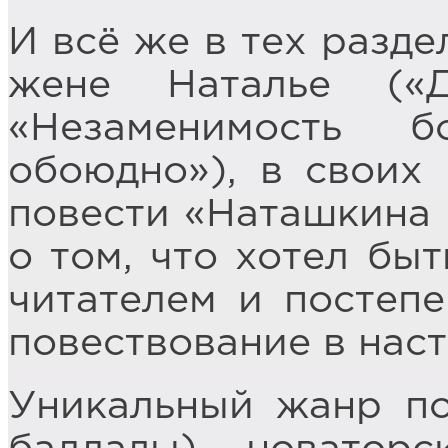
И всё же в тех разде
жене Наталье («Д
«Незаменимость б
обоюдно»), в своих 
повести «Наташкина 
о том, что хотел бы
читателем и постеп
повествование в нас
Уникальный жанр по