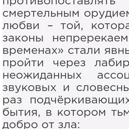
противопоставлят
смертельным орудием
любви – той, котор
законы непререкае
временах» стали явны
пройти через лабир
неожиданных ассо
звуковых и словесн
раз подчёркивающих
бытия, в котором тьм
добро от зла: