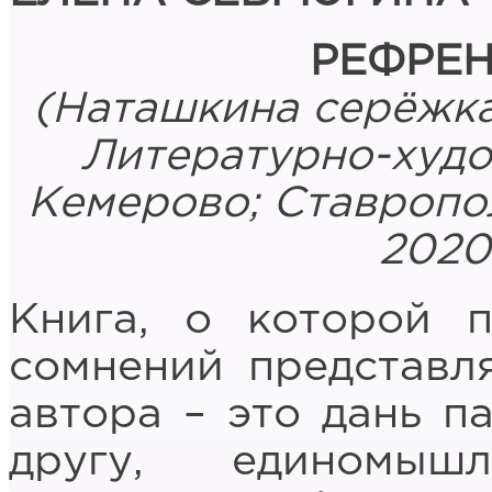
РЕФРЕ
(Наташкина серёжка
Литературно-худо
Кемерово; Ставропо
2020.
Книга, о которой п
сомнений представл
автора – это дань п
другу, единомыш