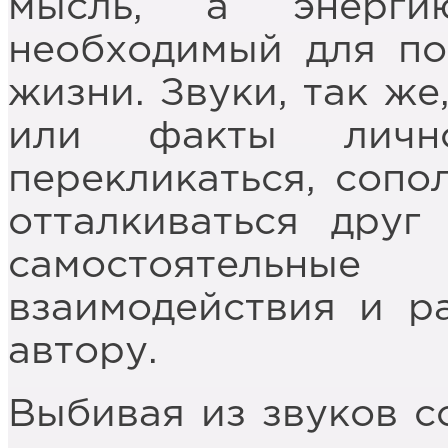
мысль, а энерги
необходимый для по
жизни. Звуки, так же
или факты лично
перекликаться, сопол
отталкиваться друг
самостоятельны
взаимодействия и р
автору.
Выбивая из звуков с