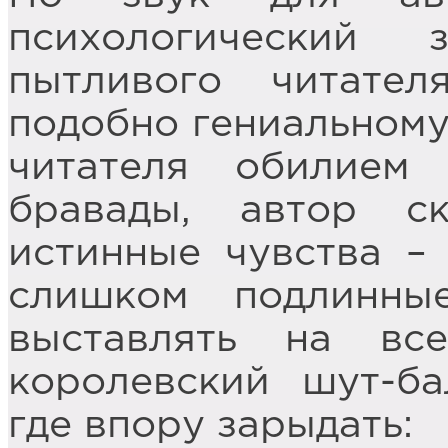
психологический
пытливого читате
подобно гениальному
читателя обилием
бравады, автор с
истинные чувства –
слишком подлинны
выставлять на вс
королевский шут-ба
где впору зарыдать: