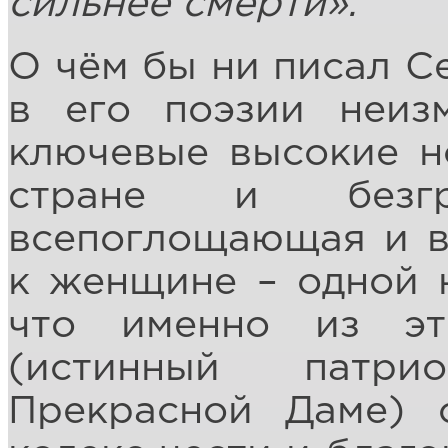
сильнее смерти».
О чём бы ни писал С
в его поэзии неиз
ключевые высокие н
стране и безгра
всепоглощающая и 
к женщине – одной н
что именно из эт
(истинный патри
Прекрасной Даме) 