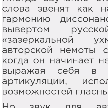
слова звенят как н
гармонию диссонан
вывертом русск
«зазеркальной у
авторской немоты с
когда он начинает не
выражая себя в у
артикуляции, исп
возможностей гласны
Но звук для а