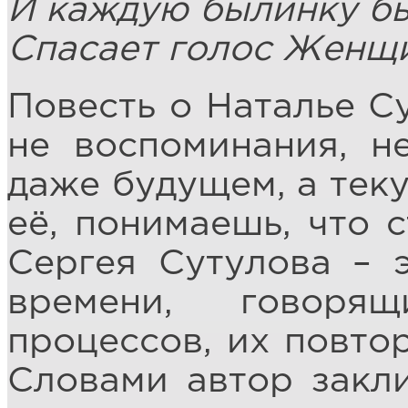
И каждую былинку б
Спасает голос Женщ
Повесть о Наталье С
не воспоминания, 
даже будущем, а тек
её, понимаешь, что с
Сергея Сутулова – 
времени, говоря
процессов, их повто
Словами автор закл