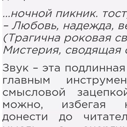
…ночной пикник. тост
– Любовь, надежда, в
(Трагична роковая св
Мистерия, сводящая 
Звук – эта подлинная
главным инструме
смысловой зацепк
можно, избегая н
донести до читате