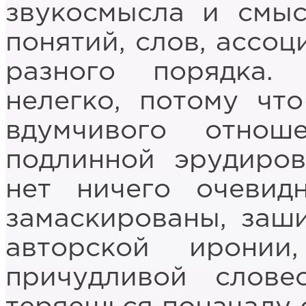
звукосмысла и смыс
понятий, слов, ассоц
разного порядка.
нелегко, потому чт
вдумчивого отнош
подлинной эрудиров
нет ничего очевид
замаскированы, заш
авторской иронии
причудливой слове