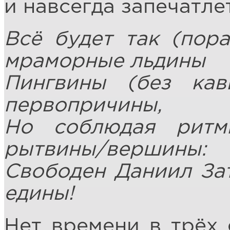
и навсегда запечатлет
Всё будет так (пор
мраморные льдины
Пингвины (без кав
первопричины,
Но соблюдая ритм
рытвины/вершины:
Свободен Даниил Зат
едины!
Нет времени в трёх 