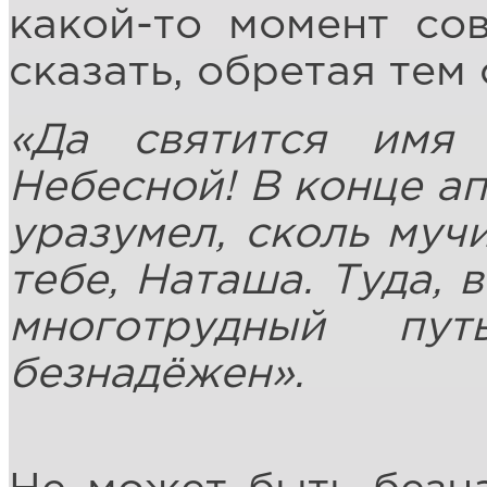
какой-то момент со
сказать, обретая те
«Да святится имя
Небесной! В конце ап
уразумел, сколь мучи
тебе, Наташа. Туда, 
многотрудный пу
безнадёжен».