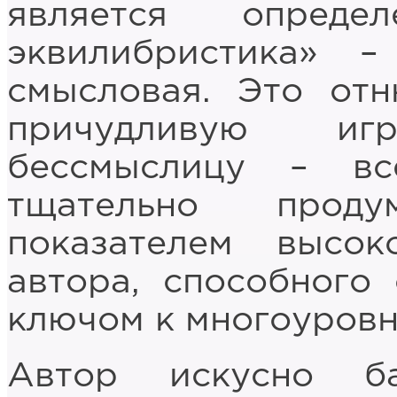
является определ
эквилибристика» –
смысловая. Это отн
причудливую иг
бессмыслицу – в
тщательно проду
показателем высок
автора, способного
ключом к многоуров
Автор искусно б