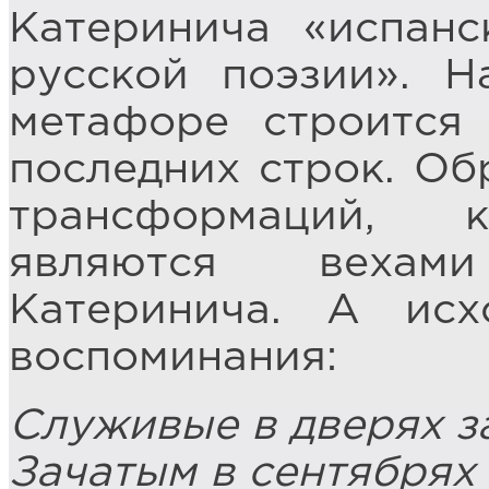
Катеринича «испан
русской поэзии». Н
метафоре строится
последних строк. Об
трансформаций, 
являются вехам
Катеринича. А исх
воспоминания:
Служивые в дверях з
Зачатым в сентябрях