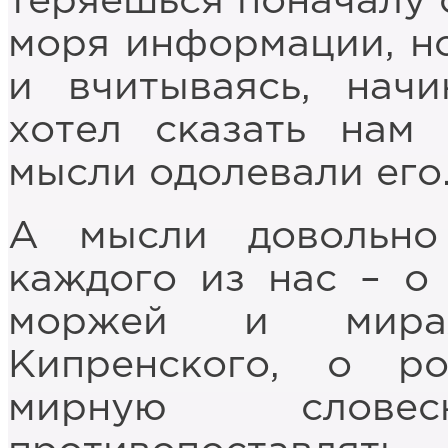
теряешься поначалу 
моря информации, но
и вчитываясь, нач
хотел сказать нам 
мысли одолевали его
А мысли довольн
каждого из нас – о
моржей и мираж
Кипренского, о ро
мирную словес