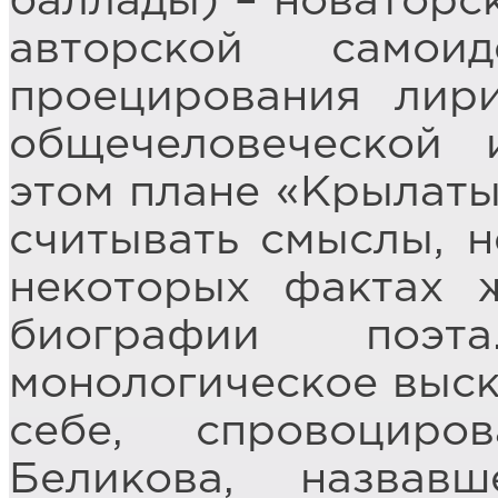
баллады) – новаторс
авторской самоид
проецирования лири
общечеловеческой 
этом плане «Крылаты
считывать смыслы, 
некоторых фактах 
биографии поэт
монологическое выск
себе, спровоцир
Беликова, назвав