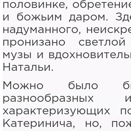
половинке, обретени
и божьим даром. Зд
надуманного, неискр
пронизано светлой
музы и вдохновитель
Натальи.
Можно было бы
разнообразных 
характеризующих п
Катеринича, но, по