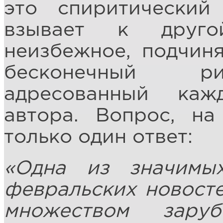
это спиритический
взывает к друго
неизбежное, подчиня
бесконечный ри
адресованный каж
автора. Вопрос, на
только один ответ:
«Одна из значимы
февральских новост
множеством зару