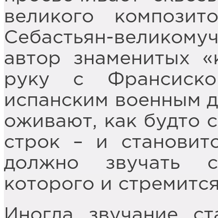
великого композит
Себастьян-великомуч
автор знаменитых «
руку с Франсиск
испанским военным д
оживают, как будто 
строк – и становит
должно звучать с
которого и стремится
Иногда звучание ст