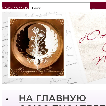
Поиск по сайту
НА ГЛАВНУЮ