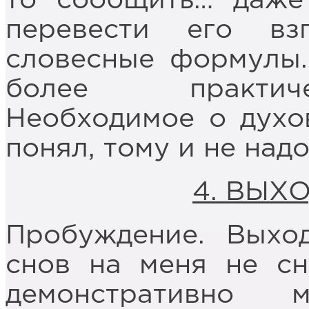
то сообщить… даже
перевести его вз
словесные формулы.
более практиче
Необходимое о духов
понял, тому и не надо
4.
ВЫХО
Пробуждение. Выхо
снов на меня не сн
демонстративно 