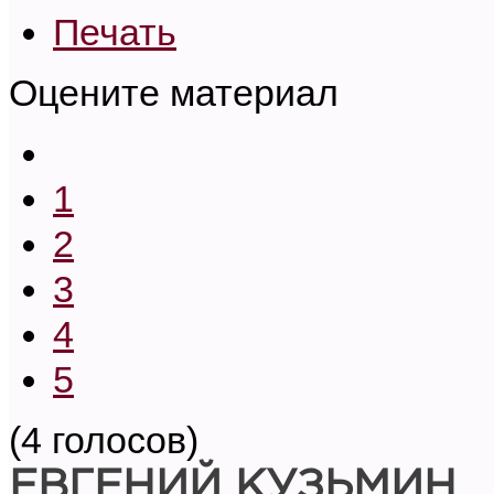
Печать
Оцените материал
1
2
3
4
5
(4 голосов)
ЕВГЕНИЙ КУЗЬМИН