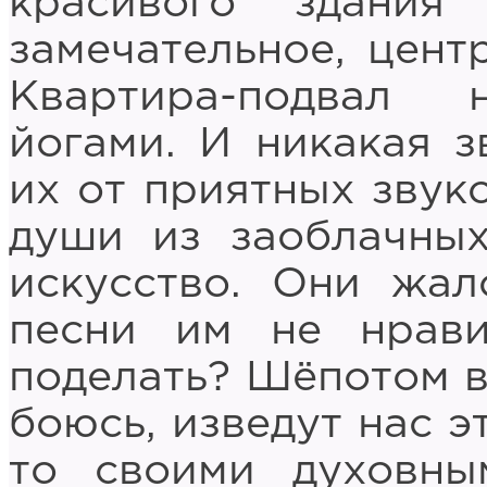
красивого здания
замечательное, цент
Квартира-подвал 
йогами. И никакая з
их от приятных звук
души из заоблачны
искусство. Они жал
песни им не нрав
поделать? Шёпотом в
боюсь, изведут нас э
то своими духовны