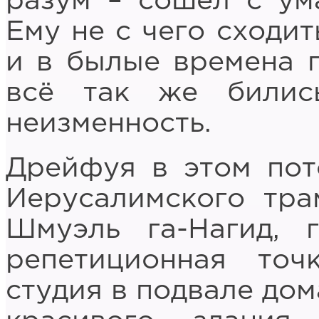
разум – сошёл с ума
Ему не с чего сходит
и в былые времена п
всё так же билис
неизменность.
Дрейфуя в этом пот
Иерусалимского тра
Шмуэль га-Нагид, 
репетиционная точ
студия в подвале дом