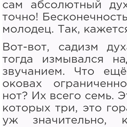
сам абсолютный дух
точно! Бесконечность
молодец. Так, кажетс
Вот-вот, садизм ду
тогда измывался на
звучанием. Что ещё
оковах ограниченн
нот? Их всего семь. Э
которых три, это гор
уж значительно, 