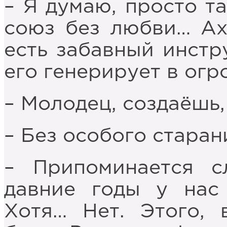
– Я думаю, просто та
союз без любви… Ах,
есть забавный инстр
его генерирует в огр
– Молодец, создаёшь,
– Без особого старани
– Припоминается с
давние годы у нас
Хотя… Нет. Этого, 