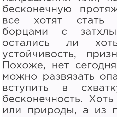
бесконечную протяж
все хотят стать 
борцами с затхлы
остались ли хот
устойчивость, приз
Похоже, нет сегодня
можно развязать оп
вступить в схват
бесконечность. Хоть
или природы, а из п