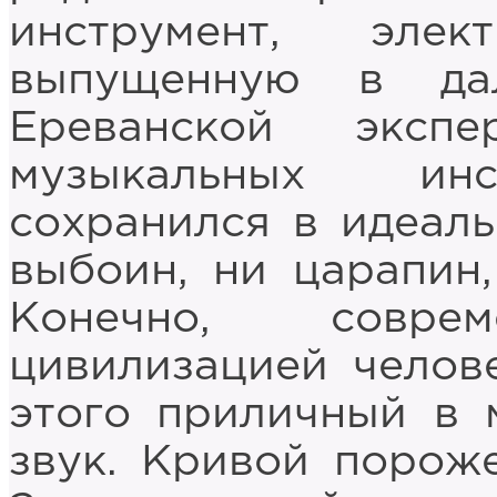
инструмент, элек
выпущенную в да
Ереванской экспе
музыкальных инс
сохранился в идеаль
выбоин, ни царапин,
Конечно, соврем
цивилизацией челов
этого приличный в 
звук. Кривой порож