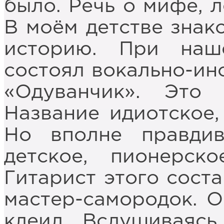
было. Речь о мифе, л
В моём детстве знак
историю. При наш
состоял вокально-ин
«Одуванчик». Это 
Название идиотское,
Но вполне правди
детское, пионерск
Гитарист этого соста
мастер-самородок. О
клеил. Вслушиваясь