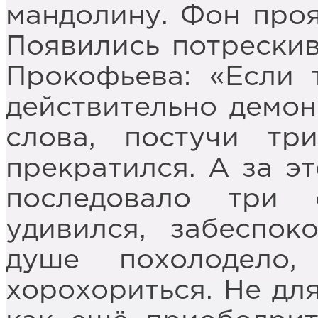
мандолину. Фон проя
Появились потрескив
Прокофьева: «Если 
действительно демо
слова, постучи тр
прекратился. А за 
последовало три 
удивился, забеспок
душе похолодело,
хорохориться. Не для