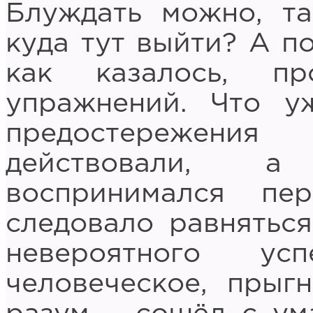
Блуждать можно, т
куда тут выйти? А по
как казалось, пр
упражнений. Что у
предостережени
действовали, 
воспринимался пе
следовало равняться
невероятного ус
человеческое, прыг