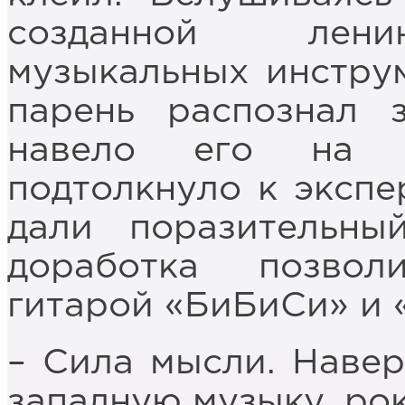
созданной лени
музыкальных инструм
парень распознал 
навело его на 
подтолкнуло к экспе
дали поразительны
доработка позвол
гитарой «БиБиСи» и 
– Сила мысли. Навер
западную музыку, рок