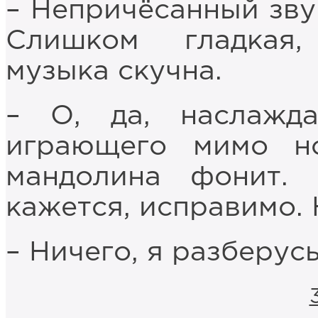
– Непричёсанный зву
Слишком гладкая
музыка скучна.
– О, да, наслажд
играющего мимо но
мандолина фонит. 
кажется, исправимо. 
– Ничего, я разберусь