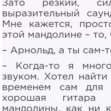
Зато резкий, си
выразительный сау
Мне кажется, прост
этой мандолине – то, 
– Арнольд, а ты сам-
– Когда-то я мног
звуком. Хотел найти
временем сам для 
хорошая гитара 
мандолины, как ни к