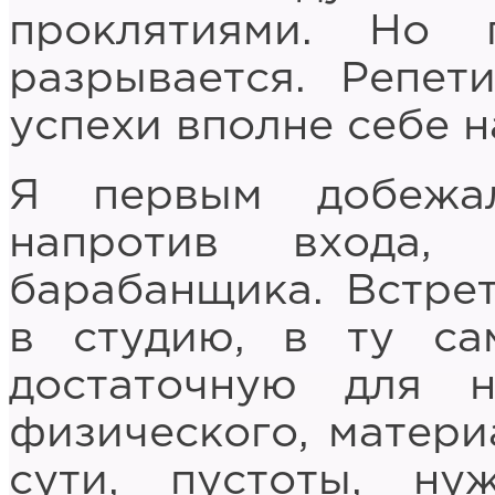
проклятиями. Но
разрывается. Репет
успехи вполне себе 
Я первым добежа
напротив входа,
барабанщика. Встре
в студию, в ту са
достаточную для 
физического, матери
сути, пустоты, ну