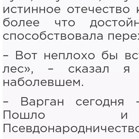
истинное отечество 
более что достой
способствовала пере
– Вот неплохо бы вс
лес», – сказал я
наболевшем.
– Варган сегодня 
Пошло и не
Псевдонародничест