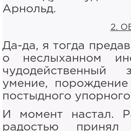
Арнольд.
2. 
Да-да, я тогда преда
о неслыханном ин
чудодейственный
умение, порождение
постыдного упорного
И момент настал. Р
радостью принял