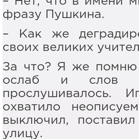
– Нет, что в имени м
фразу Пушкина.
– Как же деградир
своих великих учител
За что? Я же помню
ослаб и слов 
прослушивалось. 
охватило неописуе
выключил, постави
улицу.