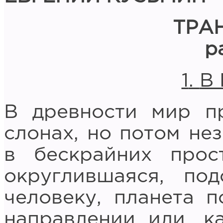
ТРА
р
1
.
В
В древности мир п
слонах, но потом не
в бескрайних прос
округлившаяся, по
человеку, планета п
направлении или, к