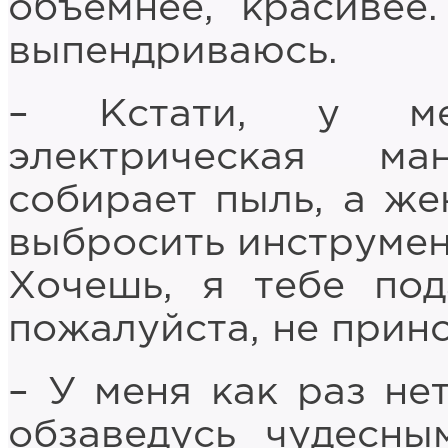
объёмнее, красивее
выпендриваюсь.
– Кстати, у ме
электрическая м
собирает пыль, а же
выбросить инструмент
Хочешь, я тебе по
пожалуйста, не прино
– У меня как раз не
обзаведусь чудесны