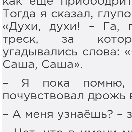
как ещё приободрит
Тогда я сказал, глуп
«Духи, духи! – Га, 
треск, за кото
угадывались слова: 
Саша, Саша».
– Я пока помню,
почувствовал дрожь 
– А меня узнаёшь? – 