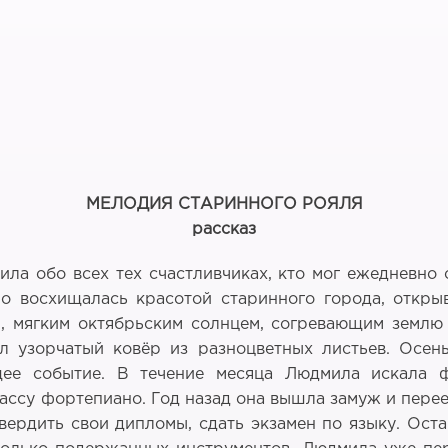
МЕЛОДИЯ СТАРИННОГО РОЯЛЯ
рассказ
ла обо всех тех счастливчиках, кто мог ежедневно 
но восхищалась красотой старинного города, откр
, мягким октябрьским солнцем, согревающим землю 
л узорчатый ковёр из разноцветных листьев. Осе
щее событие. В течение месяца Людмила искала 
су фортепиано. Год назад она вышла замуж и переех
вердить свои дипломы, сдать экзамен по языку. Ост