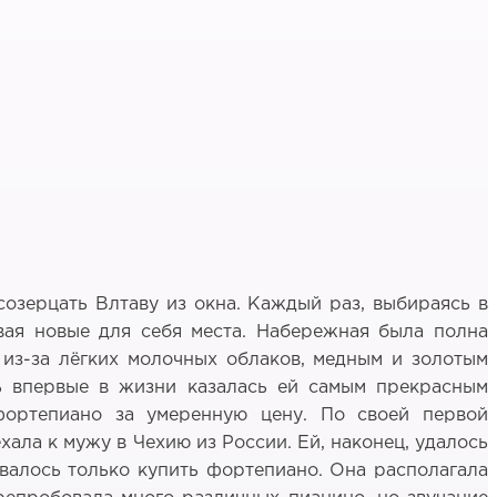
созерцать Влтаву из окна. Каждый раз, выбираясь в
ывая новые для себя места. Набережная была полна
из-за лёгких молочных облаков, медным и золотым
нь впервые в жизни казалась ей самым прекрасным
фортепиано за умеренную цену. По своей первой
ала к мужу в Чехию из России. Ей, наконец, удалось
авалось только купить фортепиано. Она располагала