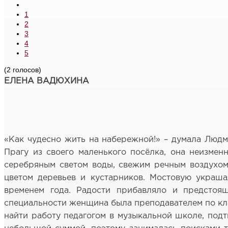
1
2
3
4
5
(2 голосов)
ЕЛЕНА ВАДЮХИНА
«Как чудесно жить на набережной!» – думала Людми
Прагу из своего маленького посёлка, она неизмен
серебряным светом воды, свежим речным воздухом
цветом деревьев и кустарников. Мостовую украша
временем года. Радости прибавляло и предстоя
специальности женщина была преподавателем по клас
найти работу педагогом в музыкальной школе, подт