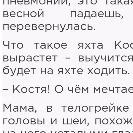
пневмонии, это така
весной падаешь
перевернулась.
Что такое яхта Ко
вырастет – выучитс
будет на яхте ходить.
– Костя! О чём мечта
Мама, в телогрейке
головы и шеи, похож