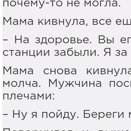
почему-то не могла.
Мама кивнула, все ещ
– На здоровье. Вы е
станции забыли. Я за
Мама снова кивнул
молча. Мужчина пос
плечами:
– Ну я пойду. Береги 