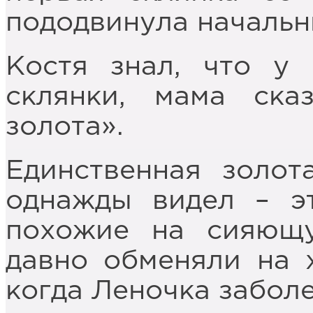
пододвинула начальни
Костя знал, что у
склянки, мама ска
золота».
Единственная золот
однажды видел – э
похожие на сияющу
давно обменяли на х
когда Леночка заболе