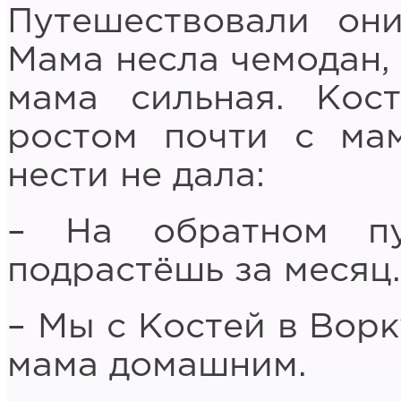
Путешествовали он
Мама несла чемодан, 
мама сильная. Кост
ростом почти с ма
нести не дала:
– На обратном пу
подрастёшь за месяц.
– Мы с Костей в Ворк
мама домашним.