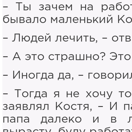
– Ты зачем на рабо
бывало маленький Ко
– Людей лечить, – отв
– А это страшно? Это
– Иногда да, – говори
– Тогда я не хочу то
заявлял Костя, – И п
папа далеко и в л
вырасту, буду работ