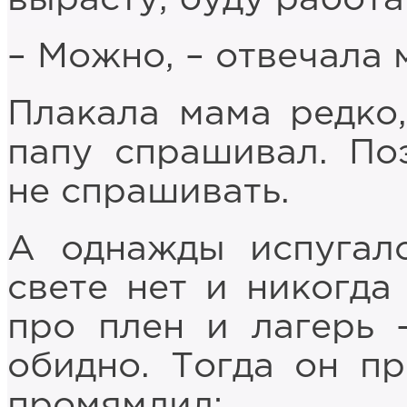
– Можно, – отвечала 
Плакала мама редко,
папу спрашивал. По
не спрашивать.
А однажды испугал
свете нет и никогда
про плен и лагерь 
обидно. Тогда он п
промямлил: