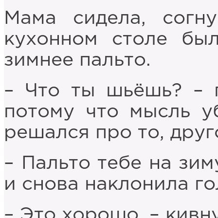
Мама сидела, согн
кухонном столе бы
зимнее пальто.
– Что ты шьёшь? – 
потому что мысль у
решался про то, друг
– Пальто тебе на зим
и снова наклонила го
– Это хорошо, – кивну