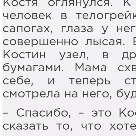
Костя оглянулся. 
человек в телогрей
сапогах, глаза у не
совершенно лысая. 
Костин узел, в д
бумагами. Мама сх
себе, и теперь с
смотрела на него, бу
– Спасибо, – это Ко
сказать то, что хот