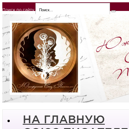
Поиск по сайту
НА ГЛАВНУЮ