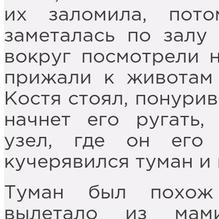
их заломила, пот
заметалась по залу
вокруг посмотрели 
прижали к животам 
Костя стоял, понурив
начнет его ругать,
узел, где он его
кучерявился туман и
Туман был похож
вылетало из мам