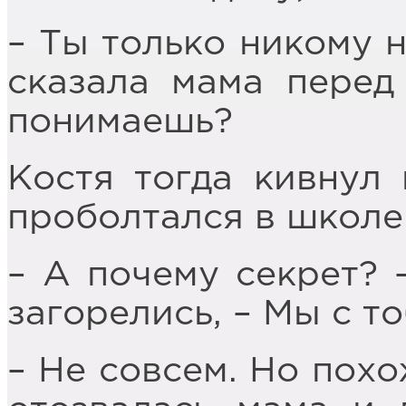
– Ты только никому н
сказала мама перед 
понимаешь?
Костя тогда кивнул 
проболтался в школе
– А почему секрет? –
загорелись, – Мы с т
– Не совсем. Но похо