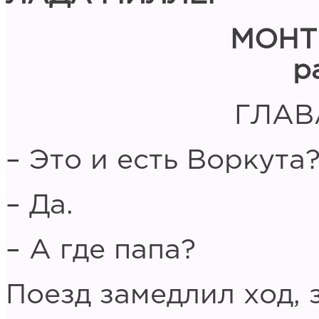
МОНТ
р
ГЛАВ
– Это и есть Воркута
– Да.
– А где папа?
Поезд замедлил ход, 