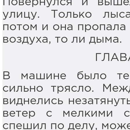
Повернулся и выше
улицу. Только лыс
потом и она пропала 
воздуха, то ли дыма.
ГЛАВ
В машине было те
сильно трясло. Меж
виднелись незатянут
ветер с мелкими с
спешил по делу, може