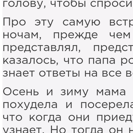
голову, чтобы спроси
Про эту самую вст
ночам, прежде чем
представлял, предс
казалось, что папа р
знает ответы на все 
Осень и зиму мама 
похудела и посерела
что когда они приед
узнает. Но тогда он 