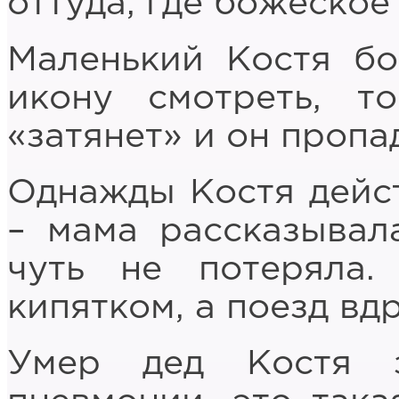
оттуда, где божеское 
Маленький Костя бо
икону смотреть, т
«затянет» и он пропа
Однажды Костя дейст
– мама рассказывал
чуть не потеряла
кипятком, а поезд вд
Умер дед Костя 