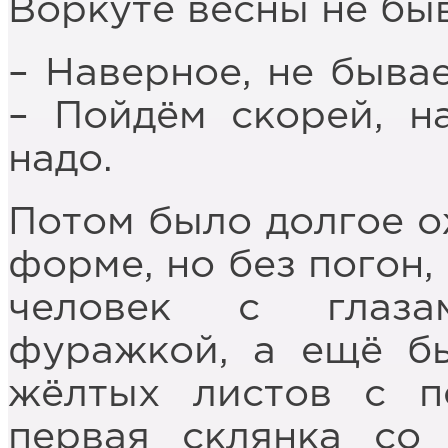
Воркуте весны не бы
– Наверное, не бывае
– Пойдём скорей, н
надо.
Потом было долгое о
форме, но без погон,
человек с глаза
фуражкой, а ещё бы
жёлтых листов с п
первая склянка со