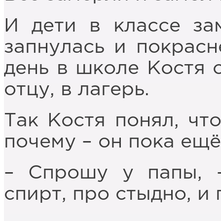
И дети в классе за
запнулась и покрасн
день в школе Костя о
отцу, в лагерь.
Так Костя понял, что
почему – он пока ещё
– Спрошу у папы, 
спирт, про стыдно, и