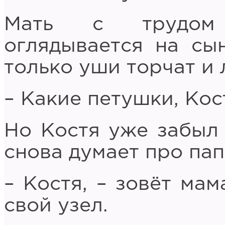
Мать с трудом 
оглядывается на сы
только уши торчат и 
– Какие петушки, Кос
Но Костя уже забыл 
снова думает про пап
– Костя, – зовёт мам
свой узел.