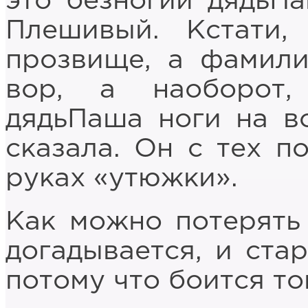
это безногий дядьП
Плешивый. Кстати
прозвище, а фамили
вор, а наоборот
дядьПаша ноги на в
сказала. Он с тех по
руках «утюжки».
Как можно потерять 
догадывается, и стар
потому что боится то