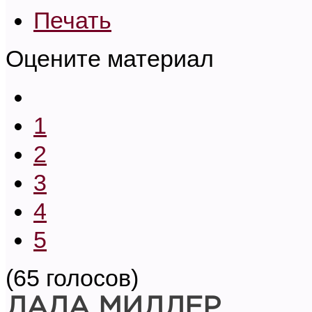
Печать
Оцените материал
1
2
3
4
5
(65 голосов)
ЛАДА МИЛЛЕР