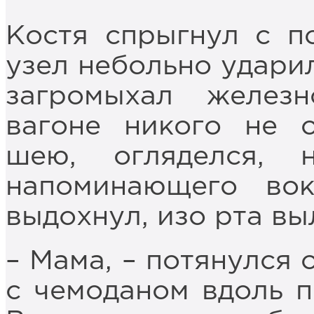
Костя спрыгнул с п
узел небольно ударил
загромыхал желез
вагоне никого не о
шею, огляделся, 
напоминающего вок
выдохнул, изо рта вы
– Мама, – потянулся 
с чемоданом вдоль п