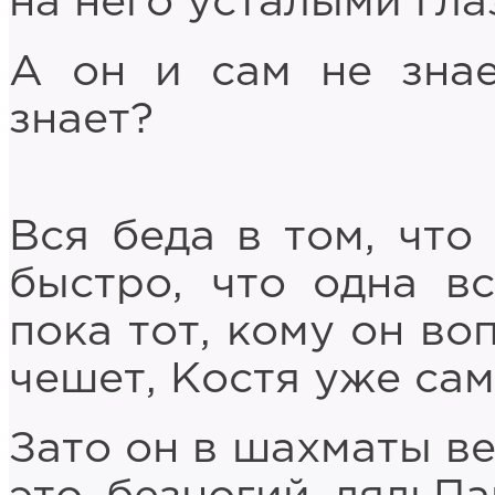
на него усталыми гла
А он и сам не знае
знает?
Вся беда в том, что
быстро, что одна вс
пока тот, кому он во
чешет, Костя уже сам
Зато он в шахматы ве