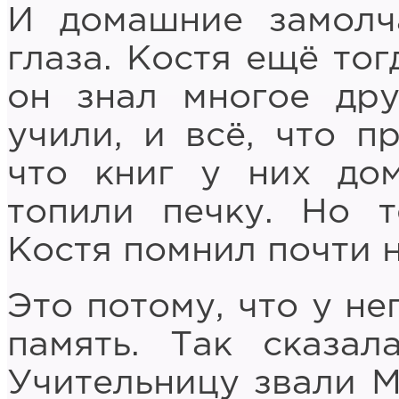
И домашние замолч
глаза. Костя ещё тог
он знал многое дру
учили, и всё, что п
что книг у них дом
топили печку. Но т
Костя помнил почти н
Это потому, что у н
память. Так сказал
Учительницу звали М