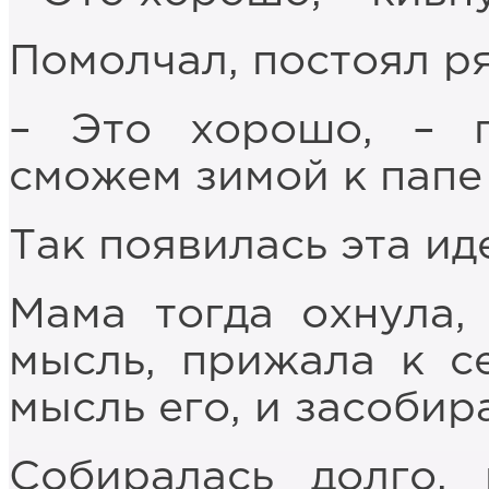
Помолчал, постоял р
– Это хорошо, – п
сможем зимой к папе 
Так появилась эта иде
Мама тогда охнула,
мысль, прижала к с
мысль его, и засобир
Собиралась долго,