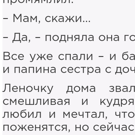
– Мам, скажи…
– Да, – подняла она г
Все уже спали – и б
и папина сестра с до
Леночку дома зва
смешливая и кудря
любил и мечтал, что
поженятся, но сейчас