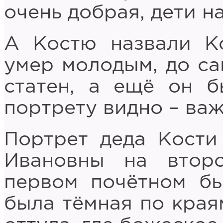
очень добрая, дети н
А Костю назвали Ко
умер молодым, до са
статен, а ещё он б
портрету видно – важ
Портрет деда Кости
Ивановны на втор
первом почётном бы
была тёмная по краям