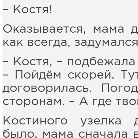
– Костя!
Оказывается, мама д
как всегда, задумалс
– Костя, – подбежала
– Пойдём скорей. Ту
договорилась. Пого
сторонам. – А где тво
Костиного узелка 
было, мама сначала 