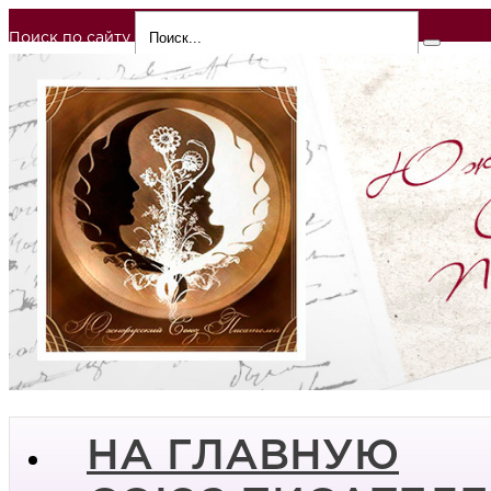
Поиск по сайту
НА ГЛАВНУЮ