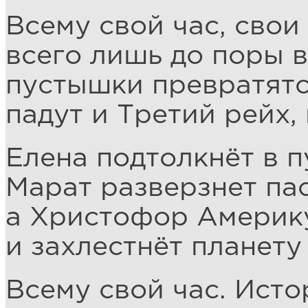
Всему свой час, свои
всего лишь до поры 
пустышки превратятс
падут и Третий рейх,
Елена подтолкнёт в п
Марат разверзнет пас
а Христофор Америк
и захлестнёт планету
Всему свой час. Исто