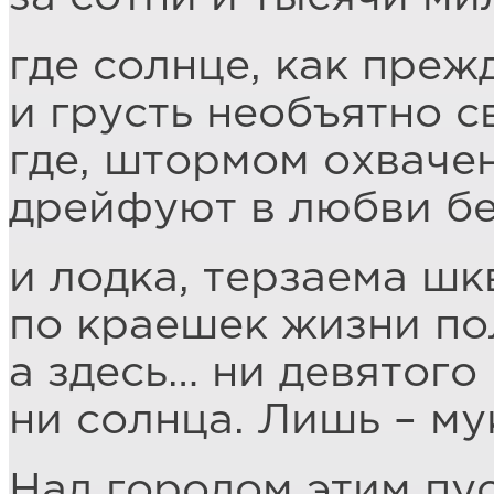
где солнце, как преж
и грусть необъятно с
где, штормом охваче
дрейфуют в любви бе
и лодка, терзаема шк
по краешек жизни по
а здесь… ни девятого 
ни солнца. Лишь – му
Над городом этим пу