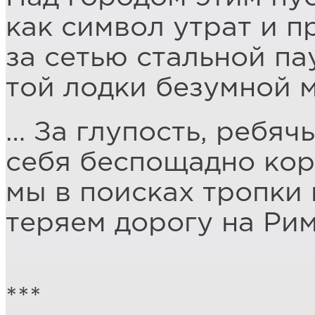
как символ утрат и п
за сетью стальной п
той лодки безумной 
… За глупость, ребяч
себя беспощадно кор
мы в поисках тропки 
теряем дорогу на Ри
***