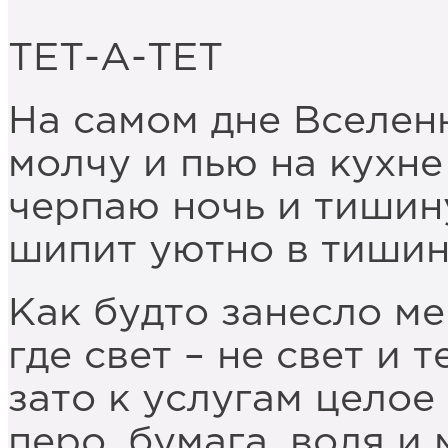
ТЕТ-А-ТЕТ
На самом дне Вселен
молчу и пью на кухне
черпаю ночь и тишину
шипит уютно в тишин
Как будто занесло ме
где свет – не свет и т
зато к услугам целое
перо, бумага, воля и 