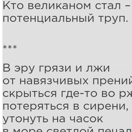
Кто великаном стал –
потенциальный труп.
***
В эру грязи и лжи
от навязчивых прени
скрыться где-то во р
потеряться в сирени,
утонуть на часок
в море светлой печал