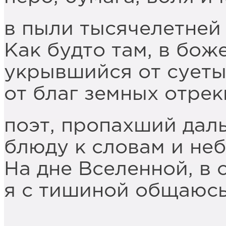
в пыли тысячелетней 
Как будто там, в бож
укрывшийся от суеты 
от благ земных отрек
поэт, пропахший дал
блюду к словам и неб
На дне Вселенной, в
я с тишиной общаюсь 