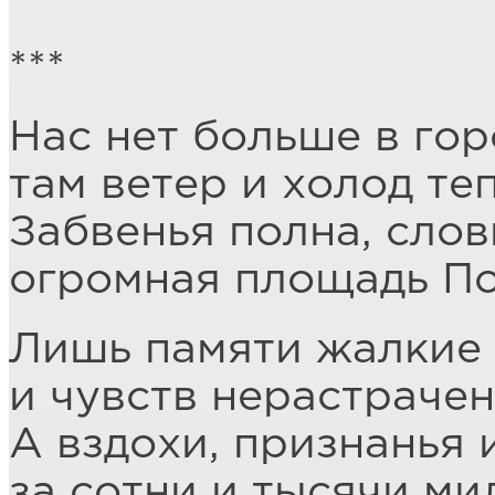
***
Нас нет больше в гор
там ветер и холод те
Забвенья полна, слов
огромная площадь По
Лишь памяти жалкие
и чувств нерастраче
А вздохи, признанья 
за сотни и тысячи ми