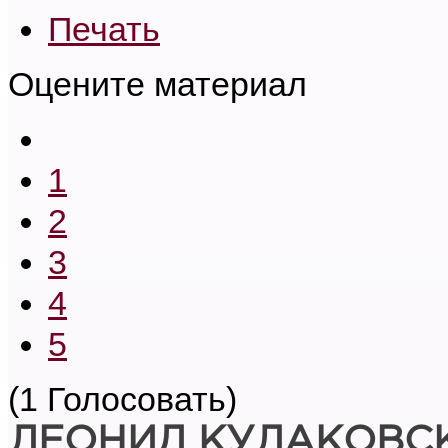
Печать
Оцените материал
1
2
3
4
5
(1 Голосовать)
ЛЕОНИД КУЛАКОВС