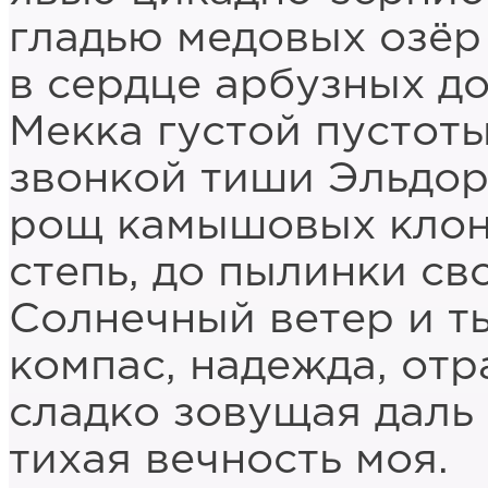
гладью медовых озёр
в сердце арбузных до
Мекка густой пустоты
звонкой тиши Эльдор
рощ камышовых клон
степь, до пылинки сво
Солнечный ветер и т
компас, надежда, отр
сладко зовущая даль 
тихая вечность моя.