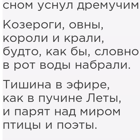
сном уснул дремучим
Козероги, овны,
короли и крали,
будто, как бы, словно
в рот воды набрали.
Тишина в эфире,
как в пучине Леты,
и парят над миром
птицы и поэты.