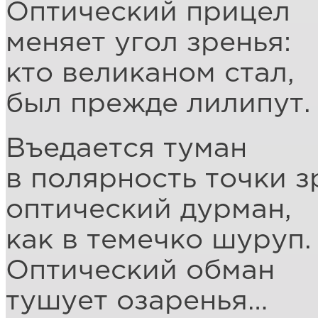
Оптический прицел
меняет угол зренья:
кто великаном стал,
был прежде лилипут.
Въедается туман
в полярность точки з
оптический дурман,
как в темечко шуруп.
Оптический обман
тушует озаренья…