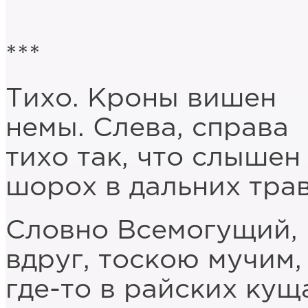
***
Тихо. Кроны вишен
немы. Слева, справа
тихо так, что слышен
шорох в дальних трав
Словно Всемогущий,
вдруг, тоскою мучим,
где-то в райских кущ