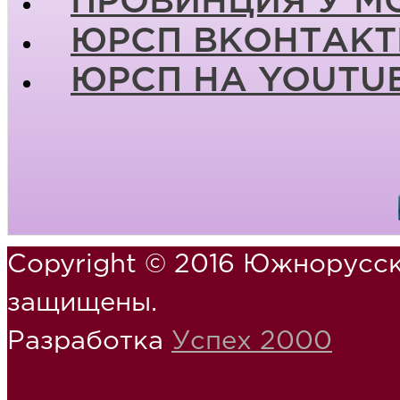
ПРОВИНЦИЯ У М
ЮРСП ВКОНТАКТ
ЮРСП НА YOUTU
Copyright © 2016 Южнорусск
защищены.
Разработка
Успех 2000