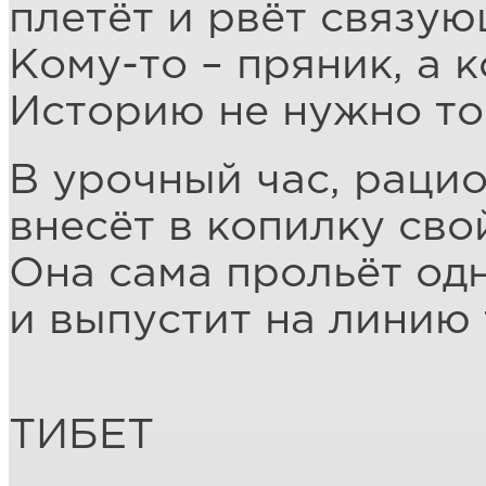
плетёт и рвёт связую
Кому-то – пряник, а к
Историю не нужно то
В урочный час, рацио
внесёт в копилку сво
Она сама прольёт од
и выпустит на линию
ТИБЕТ