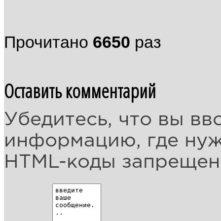
Прочитано
6650
раз
Оставить комментарий
Убедитесь, что вы вв
информацию, где ну
HTML-коды запреще