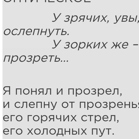
У зрячих, увы, е
ослепнуть.
У зорких же – то
прозреть…
Сергей 
Я понял и прозрел,
и слепну от прозрень
его горячих стрел,
его холодных пут.