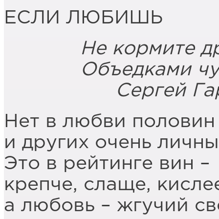
ЕСЛИ ЛЮБИШЬ
Не кормите дру
Объедками чув
Сергей Гарь
Нет в любви половин
и других очень личны
Это в рейтинге вин –
крепче, слаще, кислее
а любовь – жгучий св