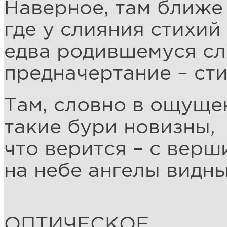
Наверное, там ближе 
где у слияния стихий
едва родившемуся сл
предначертание – сти
Там, словно в ощущен
такие бури новизны,
что верится – с верш
на небе ангелы видны
ОПТИЧЕСКОЕ