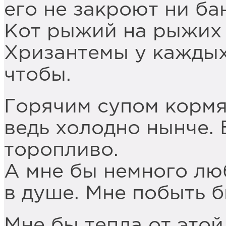
его не закроют ни ба
Кот рыжий на рыжих 
Хризантемы у каждых
чтобы.
Горячим супом кормя
ведь холодно нынче.
торопливо.
А мне бы немного лю
в душе. Мне побыть б
Мне бы тепла от этой