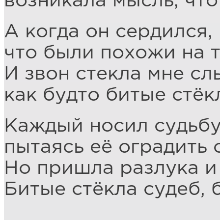
возникала мысль, что
А когда он сердился, 
что были похожи на 
И звон стекла мне сл
как будто битые стёк
Каждый носил судьбу
пытаясь её оградить 
Но пришла разлука и
Битые стёкла судеб, 