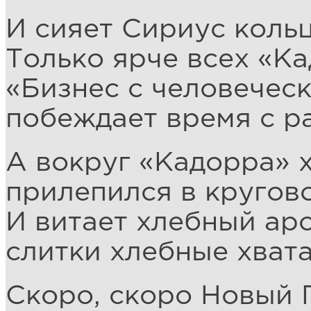
И сияет Сириус коль
Только ярче всех «Ка
«Бизнес с человечес
побеждает время с р
А вокруг «Кадорра» 
прилепился в кругов
И витает хлебный аро
слитки хлебные хвата
Скоро, скоро Новый 