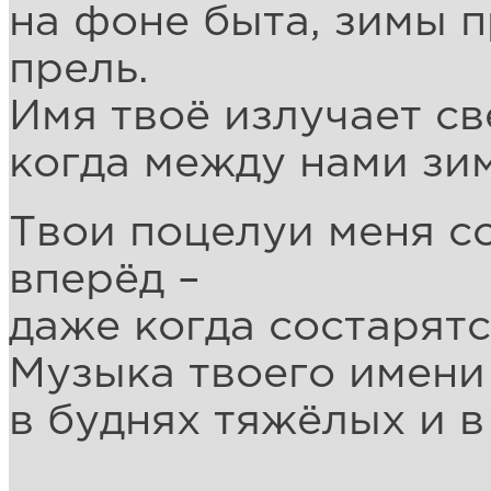
на фоне быта, зимы п
прель.
Имя твоё излучает св
когда между нами зи
Твои поцелуи меня с
вперёд –
даже когда состарятс
Музыка твоего имени 
в буднях тяжёлых и в