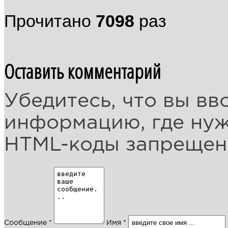
Прочитано
7098
раз
Оставить комментарий
Убедитесь, что вы вв
информацию, где ну
HTML-коды запреще
Сообщение *
Имя *