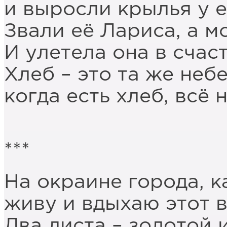
и выросли крылья у е
Звали её Лариса, а м
И улетела она в счас
Хлеб – это та же неб
когда есть хлеб, всё 
***
На окраине города, к
живу и вдыхаю этот 
Два листа – золотой 