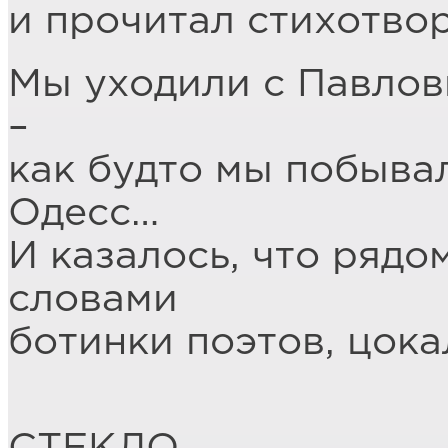
и прочитал стихотво
Мы уходили с Павлов
–
как будто мы побывал
Одесс…
И казалось, что рядо
словами
ботинки поэтов, цока