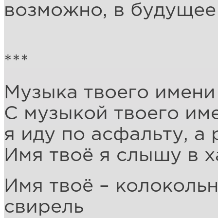
возможно, в будущее 
***
Музыка твоего имени
С музыкой твоего име
я иду по асфальту, а
Имя твоё я слышу в х
Имя твоё – колокольн
свирель