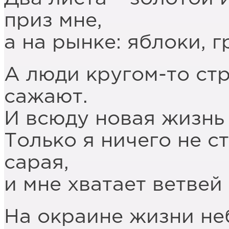
приз мне,
а на рынке: яблоки, 
А люди кругом-то стр
сажают.
И всюду новая жизнь 
Только я ничего не с
сарая,
и мне хватает ветвей 
На окраине жизни не