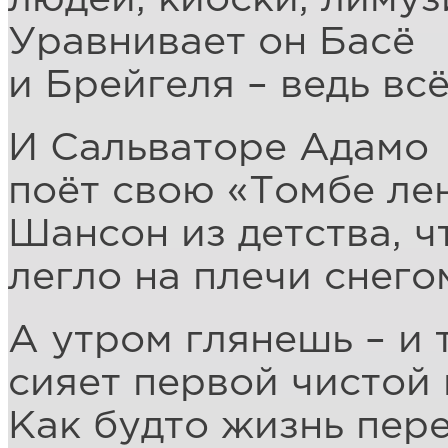
Уравнивает он Басё
и Брейгеля – ведь всё
И Сальваторе Адамо
поёт свою «Томбе ле
Шансон из детства, ч
легло на плечи снего
А утром глянешь – и 
сияет первой чистой 
Как будто жизнь пер