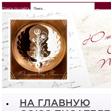
Поиск по сайту
НА ГЛАВНУЮ