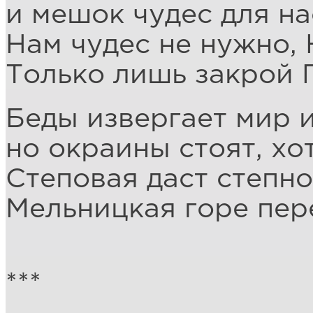
и мешок чудес для на
Нам чудес не нужно, 
Только лишь закрой 
Беды извергает мир и
но окраины стоят, хо
Степовая даст степно
Мельницкая горе пер
***