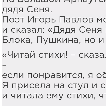
дядя Сеня.
Поэт Игорь Павлов м
и сказал: «Дядя Сеня
Блока, Пушкина, но и
«Читай стихи! – сказа
–
если понравится, я о
Я присела на стул и 
и читала ему стихи, 