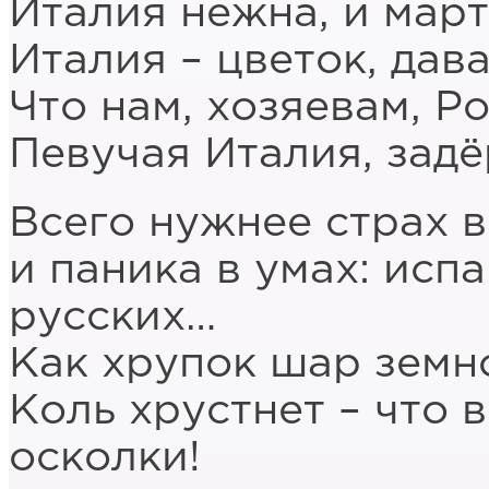
Италия нежна, и мар
Италия – цветок, дав
Что нам, хозяевам, Р
Певучая Италия, задё
Всего нужнее страх в
и паника в умах: испа
русских…
Как хрупок шар земно
Коль хрустнет – что
осколки!