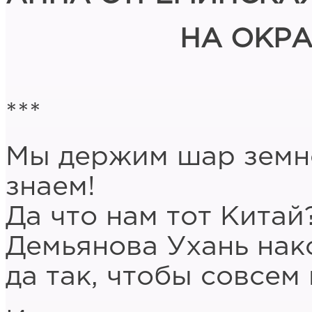
НА ОКР
***
Мы держим шар земно
знаем!
Да что нам тот Китай
Демьянова Ухань нак
да так, чтобы совсем