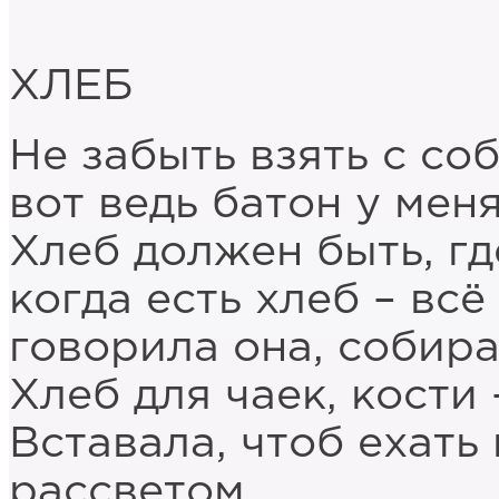
ХЛЕБ
Не забыть взять с со
вот ведь батон у мен
Хлеб должен быть, гд
когда есть хлеб – всё
говорила она, собира
Хлеб для чаек, кости 
Вставала, чтоб ехать 
рассветом,