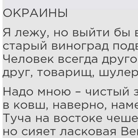
ОКРАИНЫ
Я лежу, но выйти бы 
старый виноград подв
Человек всегда друго
друг, товарищ, шулер
Надо мною – чистый з
в ковш, наверно, нам
Туча на востоке чеше
но сияет ласковая Ве