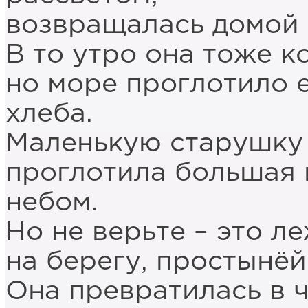
возвращалась домой п
В то утро она тоже к
но море проглотило е
хлеба.
Маленькую старушку 
проглотила большая
небом.
Но не верьте – это л
на берегу, простынёй
Она превратилась в ч