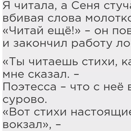
Я читала, а Сеня сту
вбивая слова молотко
«Читай ещё!» – он п
и закончил работу ло
«Ты читаешь стихи, к
мне сказал. –
Поэтесса – что с неё 
сурово.
«Вот стихи настоящи
вокзал», –