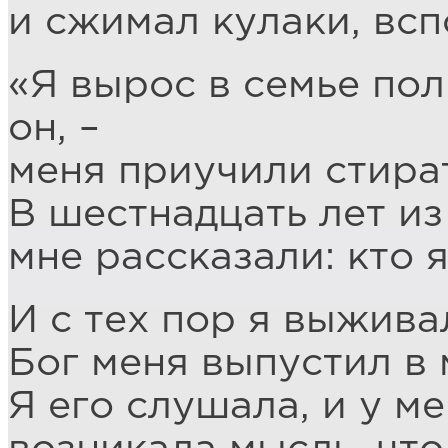
и сжимал кулаки, всп
«Я вырос в семье пол
он, –
меня приучили стират
В шестнадцать лет из
мне рассказали: кто я
И с тех пор я выжива
Бог меня выпустил в 
Я его слушала, и у ме