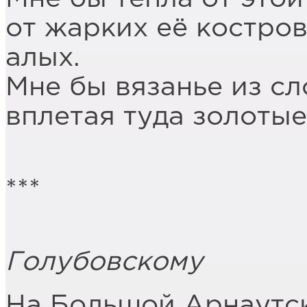
от жарких её костров
алых.
Мне бы вязанье из сл
вплетая туда золотые
***
Голубовскому
На Большой Арнаутск