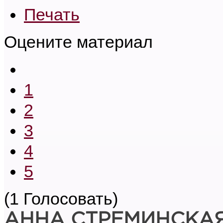
Печать
Оцените материал
1
2
3
4
5
(1 Голосовать)
АННА СТРЕМИНСКА