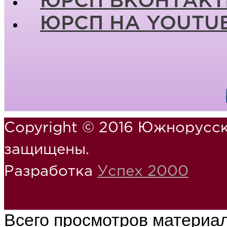
ЮРСП ВКОНТАКТ
ЮРСП НА YOUTU
Copyright © 2016 Южнорусск
защищены.
Разработка
Успех 2000
Всего просмотров материа