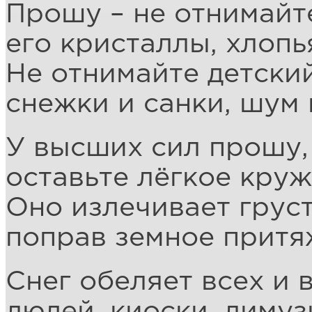
Прошу – не отнимайте
его кристаллы, хлопь
Не отнимайте детский
снежки и санки, шум 
У высших сил прошу,
оставьте лёгкое круж
Оно излечивает груст
поправ земное притя
Снег обеляет всех и в
людей, киоски, лимуз