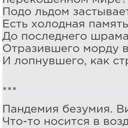
Подо льдом застывае
Есть холодная память
До последнего шрам
Отразившего морду 
И лопнувшего, как ст
***
Пандемия безумия. 
Что-то носится в возд