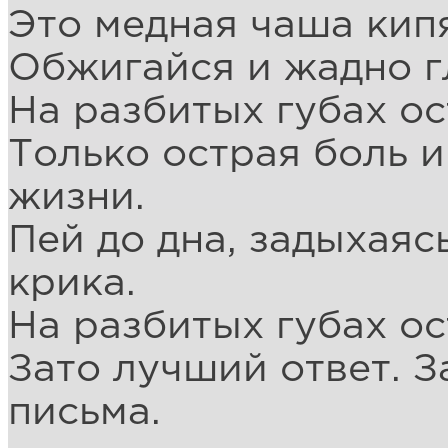
Это медная чаша кип
Обжигайся и жадно г
На разбитых губах ос
Только острая боль 
жизни.
Пей до дна, задыхаяс
крика.
На разбитых губах ос
Зато лучший ответ. 
письма.