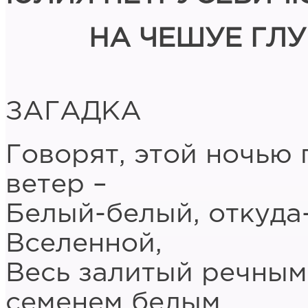
НА ЧЕШУЕ ГЛ
ЗАГАДКА
Говорят, этой ночью
ветер –
Белый-белый, откуда-
Вселенной,
Весь залитый речным
семенем белым,