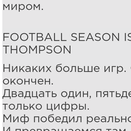
миром.
FOOTBALL SEASON IS
THOMPSON
Никаких больше игр.
окончен.
Двадцать один, пятьд
только цифры.
Миф победил реально