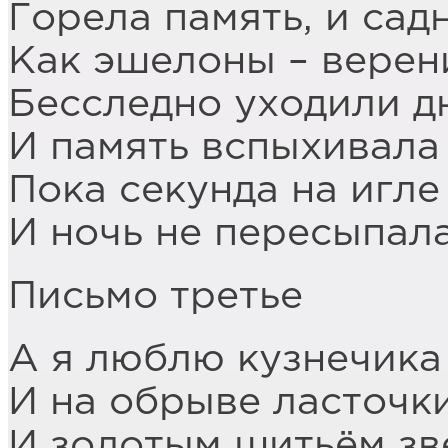
Горела память, и сад
Как эшелоны – верен
Бесследно уходили д
И память вспыхивала 
Пока секунда на игле
И ночь не пересыпала
Письмо третье
А я люблю кузнечика 
И на обрыве ласточки
И золотым шитьём зв