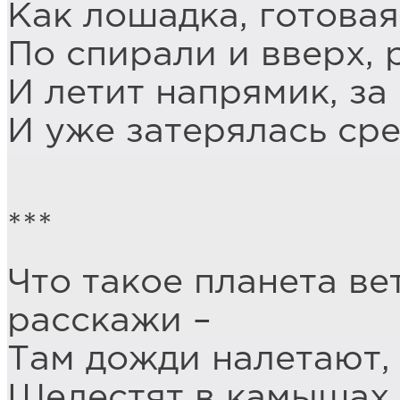
Как лошадка, готовая 
По спирали и вверх, 
И летит напрямик, за
И уже затерялась ср
***
Что такое планета ве
расскажи –
Там дожди налетают, 
Шелестят в камышах,