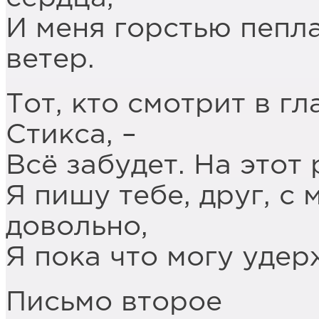
И меня горстью пепла
ветер.
Тот, кто смотрит в г
Стикса, –
Всё забудет. На этот 
Я пишу тебе, друг, с 
довольно,
Я пока что могу удер
Письмо второе