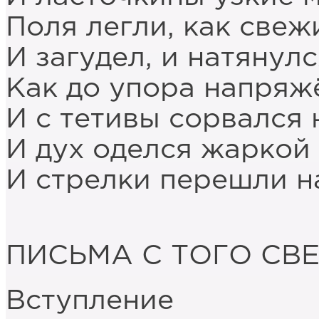
Поля легли, как свеж
И загудел, и натянулс
Как до упора напряж
И с тетивы сорвался 
И дух оделся жаркой
И стрелки перешли н
ПИСЬМА С ТОГО СВ
Вступление