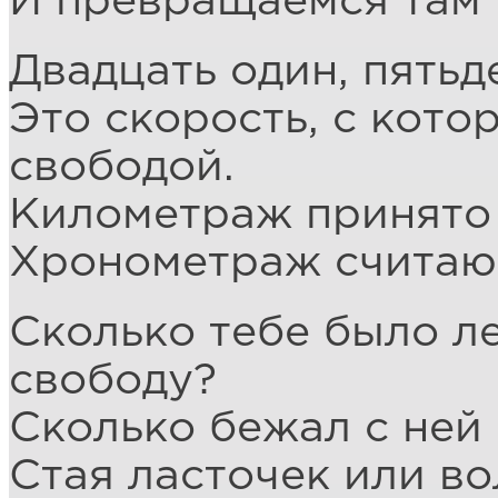
И превращаемся там 
Двадцать один, пятьд
Это скорость, с кото
свободой.
Километраж принято 
Хронометраж считают
Сколько тебе было ле
свободу?
Сколько бежал с ней 
Стая ласточек или во