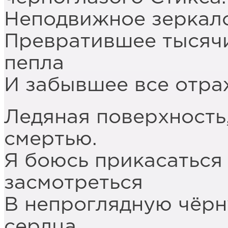
Неподвижное зеркало
Превратившее тысячи
пепла
И забывшее все отра
Ледяная поверхность
смертью.
Я боюсь прикасаться 
засмотреться
В непроглядную чёрну
сердца,