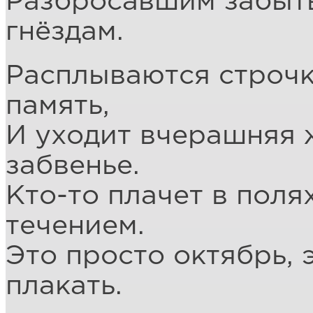
Разбросавшим забыт
гнёздам.
Расплываются строчк
память,
И уходит вчерашняя 
забвенье.
Кто-то плачет в полях
течением.
Это просто октябрь, 
плакать.