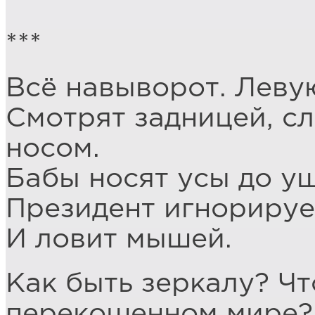
***
Всё навыворот. Леву
Смотрят задницей, с
носом.
Бабы носят усы до у
Президент игнорируе
И ловит мышей.
Как быть зеркалу? Чт
перекошенном мире?