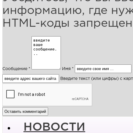
информацию, где ну
HTML-коды запреще
Сообщение *
Имя *
Введите текст (или цифры) с кар
НОВОСТИ