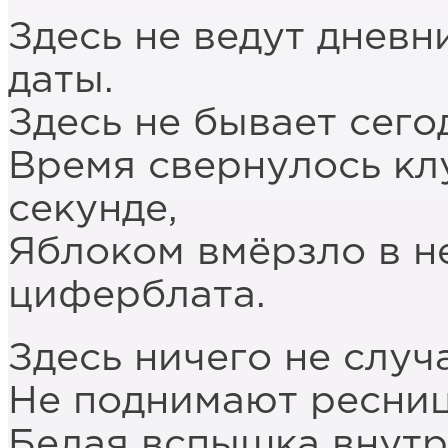
Здесь не ведут дневн
даты.
Здесь не бывает сегод
Время свернулось кл
секунде,
Яблоком вмёрзло в н
циферблата.
Здесь ничего не случа
Не поднимают ресниц
Белая вспышка внутр