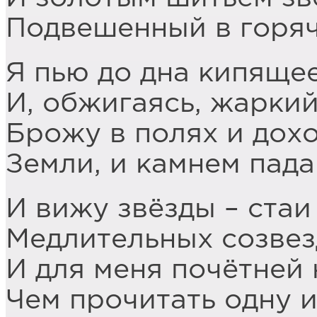
Подвешенный в горяч
Я пью до дна кипящее
И, обжигаясь, жаркий
Брожу в полях и дох
Земли, и камнем пада
И вижу звёзды – стаи
Медлительных созвез
И для меня почётней 
Чем прочитать одну и