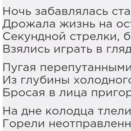
Ночь забавлялась ст
Дрожала жизнь на ос
Секундной стрелки, б
Взялись играть в гля
Пугая перепутанным
Из глубины холодного
Бросая в лица приго
На дне колодца тлели
Горели неотправленн