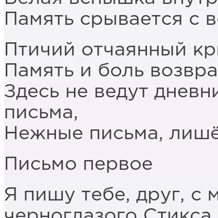
Память срывается с в
Птичий отчаянный кр
Память и боль возвр
Здесь не ведут дневн
письма,
Нежные письма, лишё
Письмо первое
Я пишу тебе, друг, с
черноглазого Стикса.