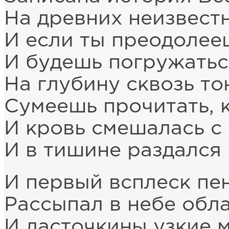
На древних неизвест
И если ты преодолее
И будешь погружатьс
На глубину сквозь то
Сумеешь прочитать, к
И кровь смешалась с 
И в тишине раздался
И первый всплеск пе
Рассыпал в небе обла
И ласточкины узкие 