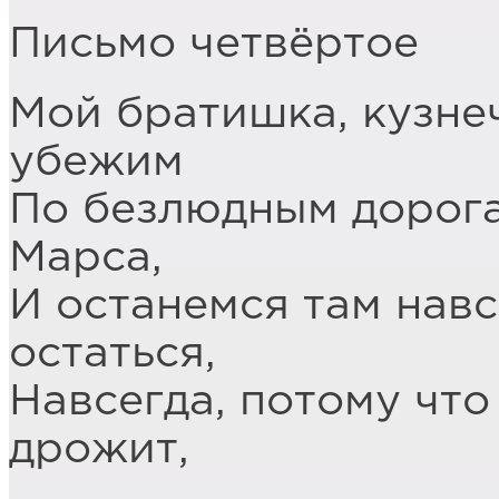
Письмо четвёртое
Мой братишка, кузнеч
убежим
По безлюдным дорога
Марса,
И останемся там навс
остаться,
Навсегда, потому что
дрожит,