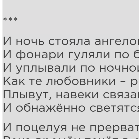
***
И ночь стояла ангело
И фонари гуляли по 
И уплывали по ночно
Как те любовники – р
Плывут, навеки связа
И обнажённо светятс
И поцелуя не прерват