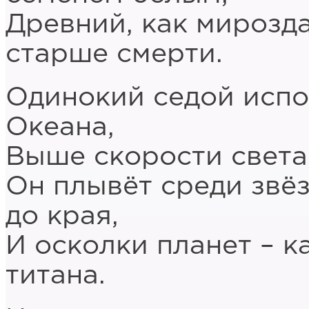
Древний, как мирозда
старше смерти.
Одинокий седой испо
Океана,
Выше скорости света,
Он плывёт среди звёз
до края,
И осколки планет – к
титана.