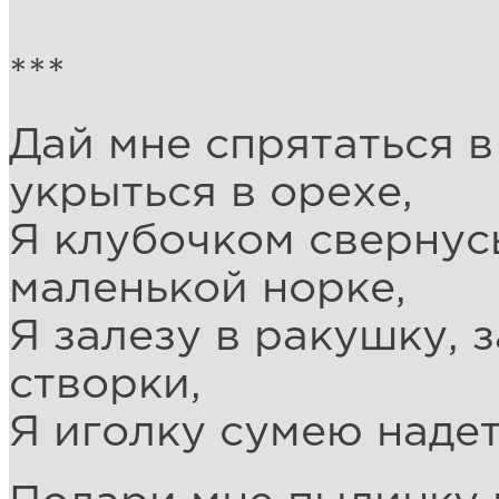
***
Дай мне спрятаться в
укрыться в орехе,
Я клубочком свернус
маленькой норке,
Я залезу в ракушку,
створки,
Я иголку сумею надет