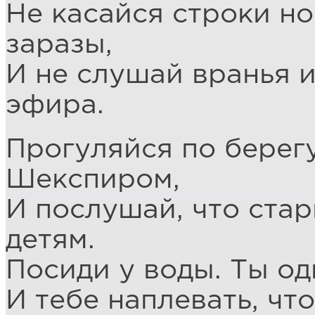
Не касайся строки н
заразы,
И не слушай вранья и
эфира.
Прогуляйся по берегу
Шекспиром,
И послушай, что ста
детям.
Посиди у воды. Ты од
И тебе наплевать, чт