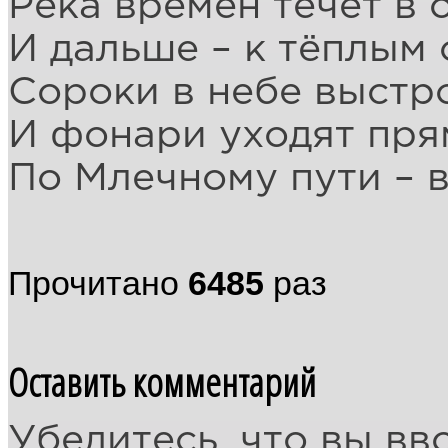
Река времён течёт в 
И дальше – к тёплым 
Сороки в небе выстр
И фонари уходят прям
По Млечному пути – в
Прочитано
6485
раз
Оставить комментарий
Убедитесь, что вы вв