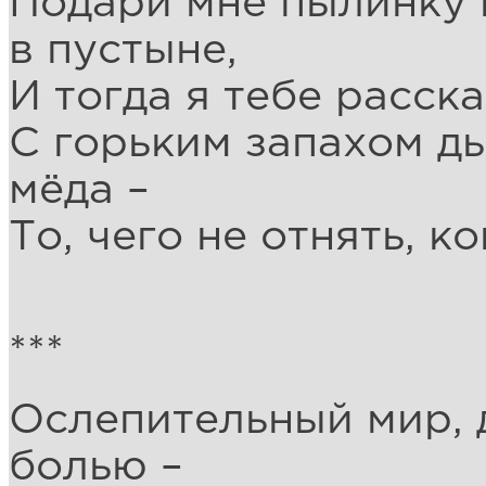
Подари мне пылинку 
в пустыне,
И тогда я тебе расска
С горьким запахом д
мёда –
То, чего не отнять, к
***
Ослепительный мир, 
болью –