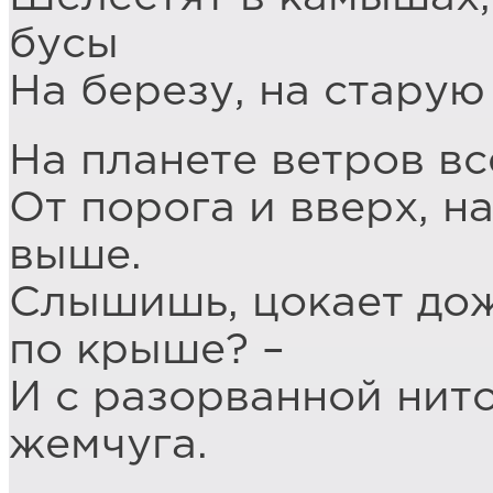
бусы
На березу, на старую
На планете ветров вс
От порога и вверх, н
выше.
Слышишь, цокает до
по крыше? –
И с разорванной нит
жемчуга.