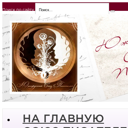
Поиск по сайту
НА ГЛАВНУЮ