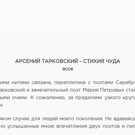
АРСЕНИЙ ТАРКОВСКИЙ – СТИХИЯ ЧУДА
эссе
ми нитями связана, переплетена с поэтами Серебр
рковский и замечательный поэт Мария Петровых стали
ыми очами. К сожалению, за пределами узкого круг
и.
ком случае для людей моего поколения. Не вдаваяс
но услышанные мною впечатления двух поэтов и писа