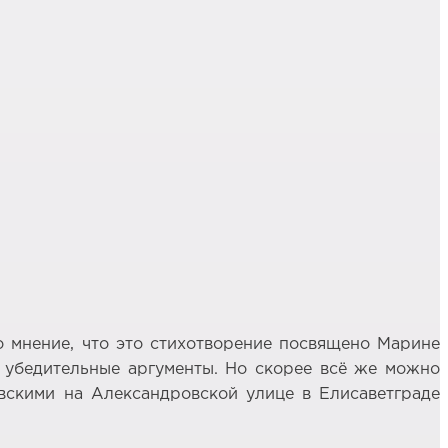
о мнение, что это стихотворение посвящено Марине
о убедительные аргументы. Но скорее всё же можно
овскими на Александровской улице в Елисаветграде