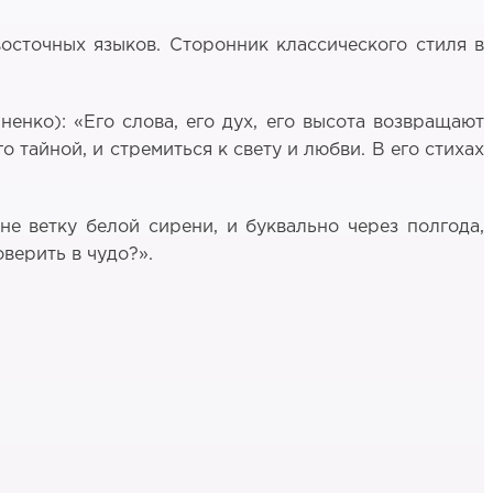
осточных языков. Сторонник классического стиля в
енко): «Его слова, его дух, его высота возвращают
 тайной, и стремиться к свету и любви. В его стихах
е ветку белой сирени, и буквально через полгода,
оверить в чудо?».