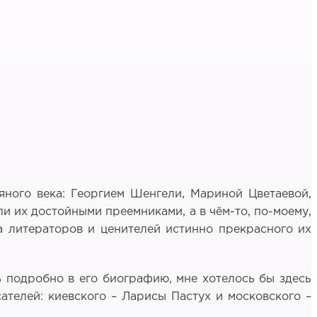
яного века: Георгием Шенгели, Мариной Цветаевой,
 их достойными преемниками, а в чём-то, по-моему,
а литераторов и ценителей истинно прекрасного их
ь подробно в его биографию, мне хотелось бы здесь
телей: киевского – Ларисы Пастух и московского –