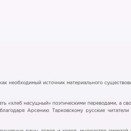
ак необходимый источник материального существован
ть «хлеб насущный» поэтическими переводами, а свои
 благодаря Арсению Тарковскому русские читатели