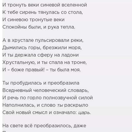
И тронуть веки синевой вселенной
К тебе сирень тянулась со стола,
И синевою тронутые веки
Спокойны были, и рука тепла.
А в хрустале пульсировали реки,
Дымились горы, брезжили моря,
И ты держала сферу на ладони
Хрустальную, и ты спала на троне,
И – боже правый! – ты была моя.
Ты пробудилась и преобразила
Вседневный человеческий словарь,
И речь по горло полнозвучной силой
Наполнилась, и слово
ты
раскрыло
Свой новый смысл и означало:
царь
.
На свете всё преобразилось, даже