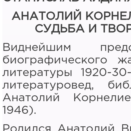
АНАТОЛИЙ КОРНЕ
СУДЬБА И ТВО
Виднейшим предс
биографического ж
литературы 1920-30
литературовед, би
Анатолий Корнелие
1946).
Родился Анатолий В