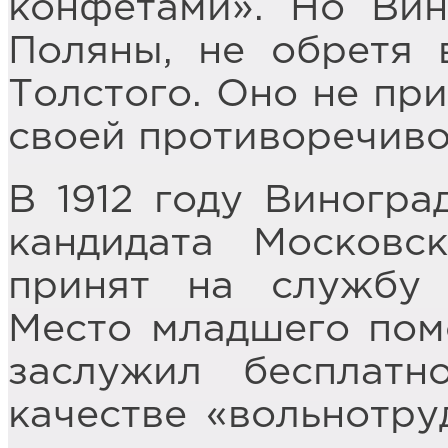
конфетами». Но Вин
Поляны, не обретя 
Толстого. Оно не при
своей противоречиво
В 1912 году Виногра
кандидата Московс
принят на службу 
Место младшего пом
заслужил бесплат
качестве «вольнотру