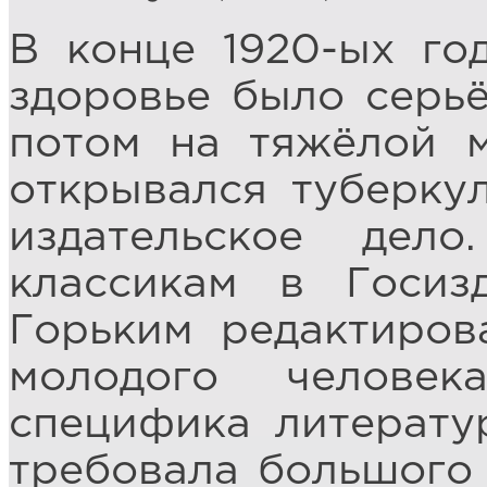
В конце 1920-ых год
здоровье было серьё
потом на тяжёлой м
открывался туберкул
издательское дел
классикам в Госиз
Горьким редактиров
молодого челове
специфика литерату
требовала большого 