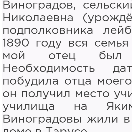
Виноградов, сельски
Николаевна (урождё
подполковника лейб
1890 году вся семья
мой отец был н
Необходимость да
побудила отца моего
он получил место уч
училища на Яки
Виноградовы жили в 
доме в Тарусе.