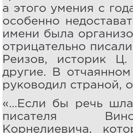
а этого умения с год
особенно недостават
имени была организо
отрицательно писали 
Реизов, историк Ц
другие. В отчаянном
руководил страной, от
«…Если бы речь шла
писателя Вино
Корнелиевича, кот