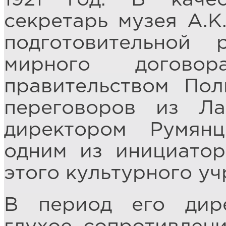
секретарь музея А.К
подготовительной
мирного догово
правительством По
переговоров из Л
директором Румян
одним из инициато
этого культурного у
В период его дире