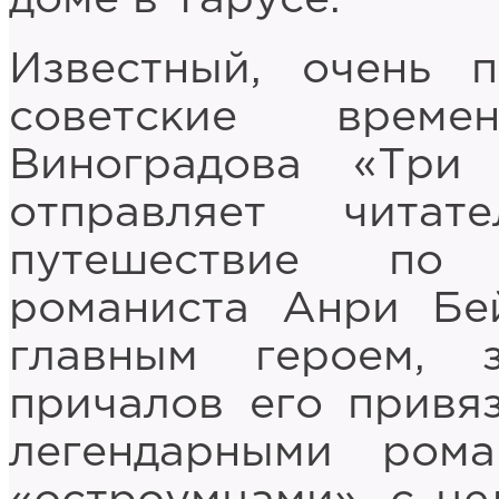
Известный, очень 
советские врем
Виноградова «Три 
отправляет читат
путешествие по 
романиста Анри Бей
главным героем, 
причалов его привяз
легендарными рома