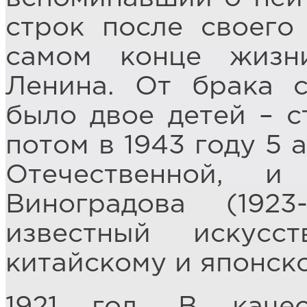
строк после своего
самом конце жизн
Ленина. От брака 
было двое детей – 
потом в 1943 году 5 
Отечественной, и
Виноградова (1923
известный искусс
китайскому и японско
1921 год. В каче