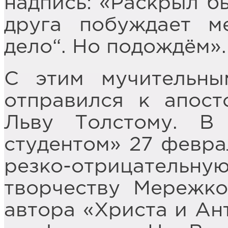
надпись: «Раскрыл бы
друга побуждает м
дело“. Но подождём».
С этим мучительны
отправился к апост
Льву Толстому. В
студентом» 27 февра
резко-отрицател
творчеству Мережко
автора «Христа и Ан