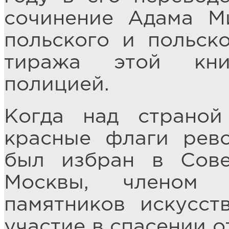
сочинение Адама М
польского и польско
тиража этой кни
полицией.
Когда над страной
красные флаги рево
был избран в Сове
Москвы, членом 
памятников искусст
участие в спасении о