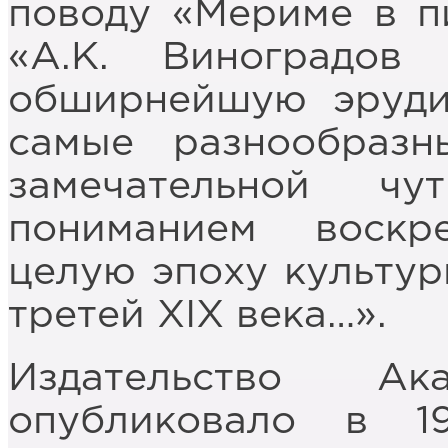
поводу «Мериме в п
«А.К. Виноградов
обширнейшую эруди
самые разнообраз
замечательной чу
пониманием воскр
целую эпоху культур
третей XIX века…».
Издательство А
опубликовало в 1