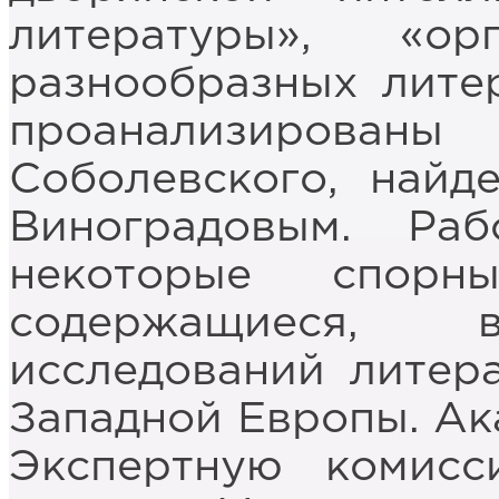
литературы», «ор
разнообразных лите
проанализирован
Соболевского, найд
Виноградовым. Ра
некоторые спор
содержащиеся,
исследований литер
Западной Европы. Ака
Экспертную коми