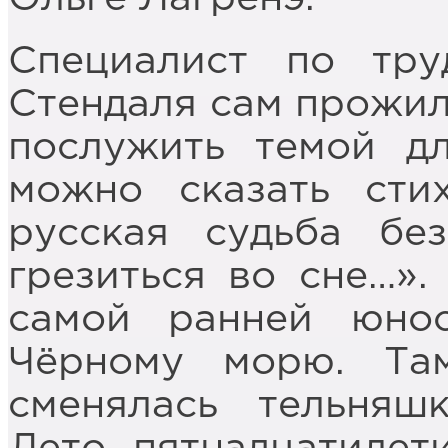
Специалист по тр
Стендаля сам прожил
послужить темой д
можно сказать сти
русская судьба бе
грезиться во сне…».
самой ранней юно
Чёрному морю. Та
сменялась тельняш