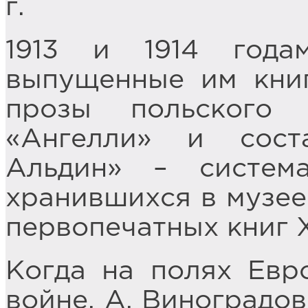
г.
1913 и 1914 года
выпущенные им книг
прозы польского
«Ангелли» и сост
Альдин» – система
хранившихся в музее
первопечатных книг Х
Когда на полях Евр
войне, А. Виноградо