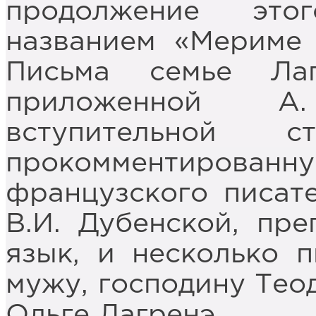
продолжение это
названием «Мериме 
Письма семье Лаг
приложенной А
вступительной 
прокомментиро
французского писате
В.И. Дубенской, пр
язык, и несколько 
мужу, господину Теод
Ольге Лагренэ.