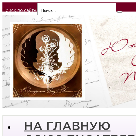
Поиск по сайту
НА ГЛАВНУЮ