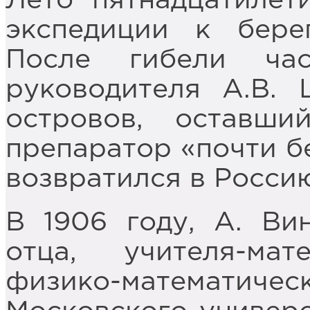
Лето пятнадцатилет
экспедиции к бере
После гибели ча
руководителя А.В.
островов, оставш
препаратор «почти б
возвратился в Росси
В 1906 году, А. Ви
отца, учителя-ма
физико-математ