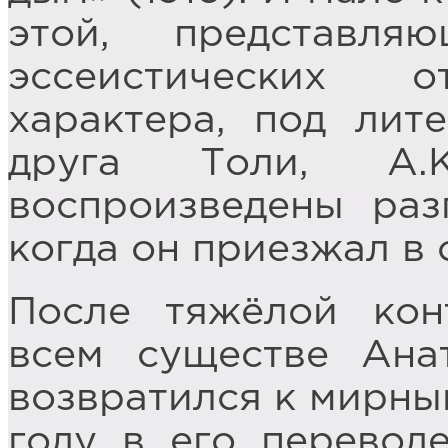
этой, представл
эссеистических о
характера, под лит
друга Толи, А.К
воспроизведены раз
когда он приезжал в 
После тяжёлой кон
всем существе Ана
возвратился к мирным
году в его перевод