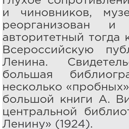
глухое сопротивлен
и чиновников, муз
реорганизован и
авторитетный тогда 
Всероссийскую пуб
Ленина. Свидетел
большая библиогр
несколько «пробных»
большой книги А. В
центральной библио
Ленину» (1924).