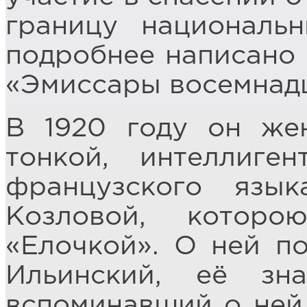
границу националь
подробнее написано 
«Эмиссары восемнадца
В 1920 году он же
тонкой, интеллиге
французского язык
Козловой, котор
«Елочкой». О ней п
Ильинский, её зн
вспоминавший о ней 