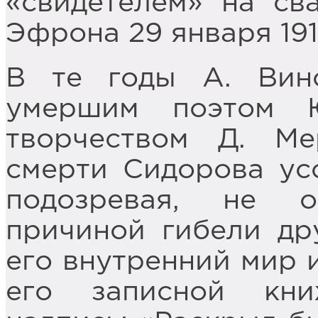
«свидетелем» на св
Эфрона 29 января 191
В те годы А. Вин
умершим поэтом Ю
творчеством Д. Ме
смерти Сидорова ус
подозревая, не 
причиной гибели др
его внутренний мир 
его записной кни