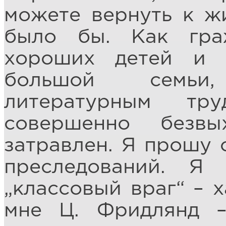
можете вернуть к жи
было бы. Как граж
хороших детей и 
большой семьи
литературным тр
совершенно безв
затравлен. Я прошу 
преследований. Я
„классовый враг“ – 
мне Ц. Фридлянд 