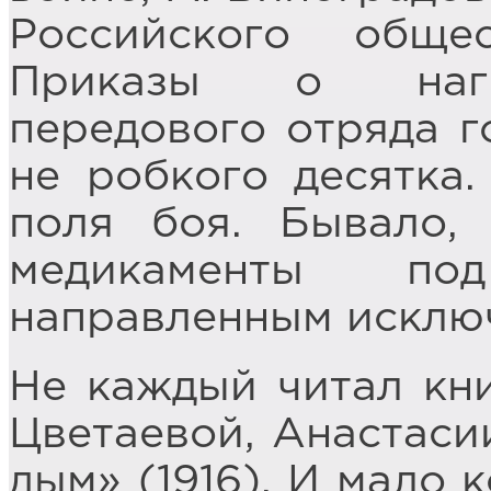
Российского обще
Приказы о нагр
передового отряда г
не робкого десятка
поля боя. Бывало, 
медикаменты по
направленным исключ
Не каждый читал кн
Цветаевой, Анастаси
дым» (1916). И мало 