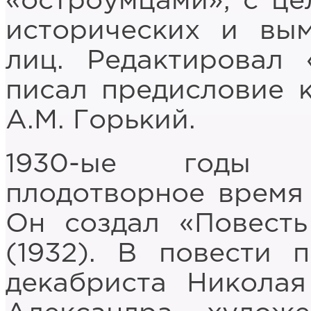
«остроумцами», с це
исторических и вы
лиц. Редактировал
писал предисловие 
A.M. Горький.
1930-ые годы н
плодотворное время 
Он создал «Повесть
(1932). В повести 
декабриста Николая