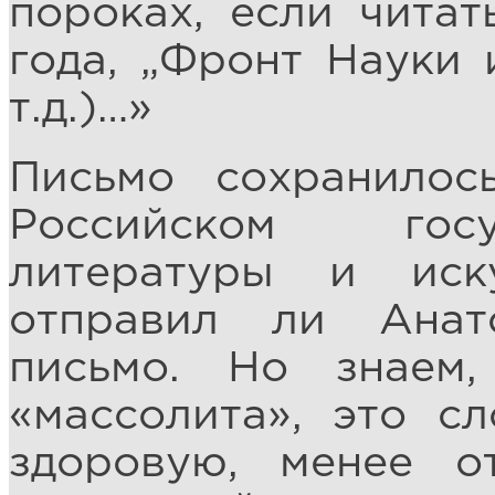
пороках, если читат
года, „Фронт Науки 
т.д.)…»
Письмо сохранил
Российском госу
литературы и иск
отправил ли Анат
письмо. Но знаем
«массолита», это сл
здоровую, менее о