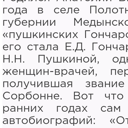
года в селе Полот
губернии Медынс
«пушкинских Гончар
его стала Е.Д. Гонч
Н.Н. Пушкиной, о
женщин-врачей, пе
получившая звани
Сорбонне. Вот чт
ранних годах сам
автобиографий: «