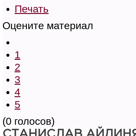
Печать
Оцените материал
1
2
3
4
5
(0 голосов)
СТАНИСЛАВ АЙДИН