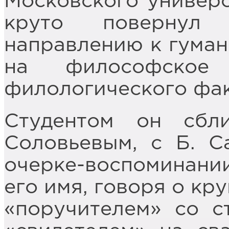
Московского универс
круто повернул
направлению к гуман
на философское 
филологического фак
Студентом он сбл
Соловьевым, с Б. С
очерке-воспоминании
его имя, говоря о кр
«поручителем» со с