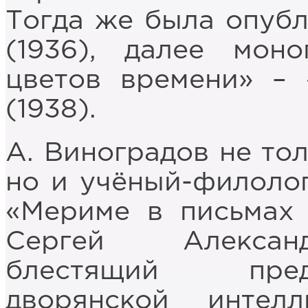
Тогда же была опубл
(1936), далее мон
цветов времени» – 
(1938).
А. Виноградов не тол
но и учёный-филолог
«Мериме в письмах 
Сергей Александ
блестящий пред
дворянской интел