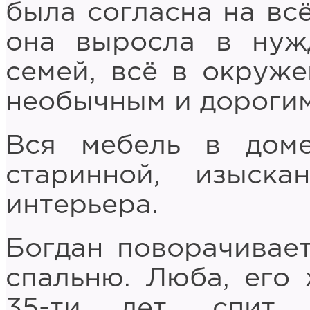
была согласна на всё
она выросла в нуж
семей, всё в окруже
необычным и дорогим
Вся мебель в дом
старинной, изыск
интерьера.
Богдан поворачивает
спальню. Люба, его
35-ти лет, спит