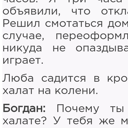
объявили, что отк
Решил смотаться дом
случае, переоформ
никуда не опаздыв
играет.
Люба садится в кро
халат на колени.
Богдан:
Почему ты 
халате? У тебя же м