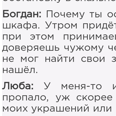
Богдан:
Почему ты ос
шкафа. Утром придёт
при этом принима
доверяешь чужому че
не мог найти свои 
нашёл.
Люба:
У меня-то и
пропало, уж скорее
моих украшений или 