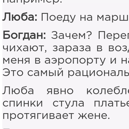
Люба:
Поеду на марш
Богдан:
Зачем? Переп
чихают, зараза в во
меня в аэропорту и 
Это самый рациональ
Люба явно колебл
спинки стула плать
протягивает жене.