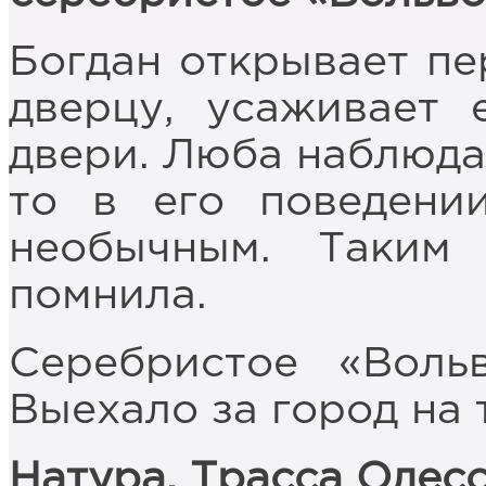
Богдан открывает п
дверцу, усаживает 
двери. Люба наблюдае
то в его поведени
необычным. Таким
помнила.
Серебристое «Воль
Выехало за город на 
Натура. Трасса Одесс