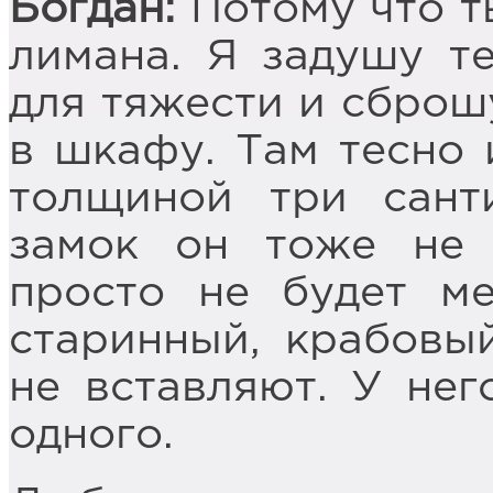
Богдан:
Потому что т
лимана. Я задушу т
для тяжести и сброшу
в шкафу. Там тесно 
толщиной три сант
замок он тоже не 
просто не будет ме
старинный, крабовый
не вставляют. У нег
одного.