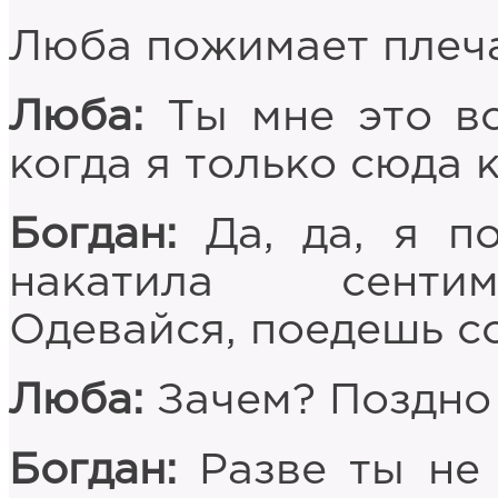
Люба пожимает плеч
Люба:
Ты мне это вс
когда я только сюда 
Богдан:
Да, да, я по
накатила сентим
Одевайся, поедешь со
Люба:
Зачем? Поздно 
Богдан:
Разве ты не 