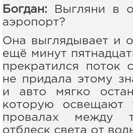
Богдан:
Выгляни в ок
аэропорт?
Она выглядывает и о
ещё минут пятнадцать
прекратился поток с
не придала этому зн
и авто мягко остан
которую освещают 
провалах между 
отблеск света от во