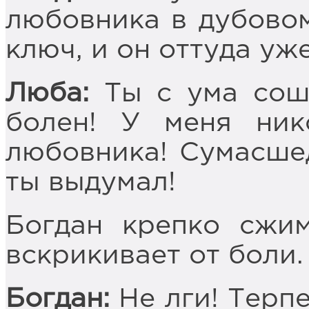
любовника в дубово
ключ, и он оттуда уж
Люба:
Ты с ума сош
болен! У меня ник
любовника! Сумасше
ты выдумал!
Богдан крепко сжим
вскрикивает от боли.
Богдан:
Не лги! Терпе