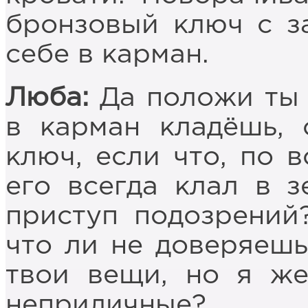
бронзовый ключ с з
себе в карман.
Люба:
Да положи ты е
в карман кладёшь, 
ключ, если что, по 
его всегда клал в з
приступ подозрений
что ли не доверяешь
твои вещи, но я же
неприличные?