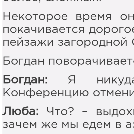
Некоторое время он
покачивается дорогое
пейзажи загородной 
Богдан поворачивает
Богдан:
Я никуда
Конференцию отменил
Люба:
Что? – выдохн
зачем же мы едем в 