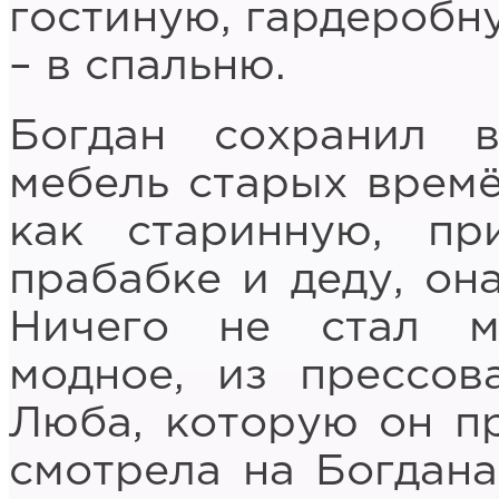
гостиную, гардеробн
– в спальню.
Богдан сохранил 
мебель старых времё
как старинную, п
прабабке и деду, он
Ничего не стал м
модное, из прессов
Люба, которую он пр
смотрела на Богдан