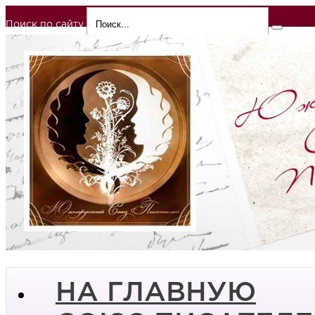
Поиск по сайту
НА ГЛАВНУЮ