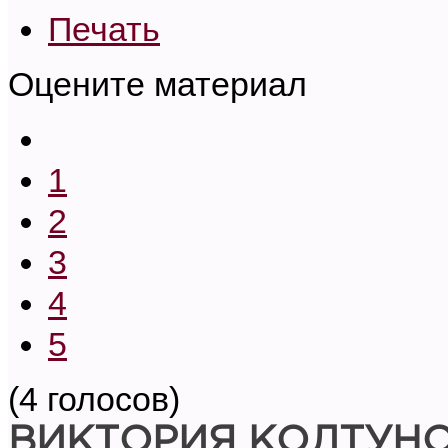
Печать
Оцените материал
1
2
3
4
5
(4 голосов)
ВИКТОРИЯ КОЛТУН