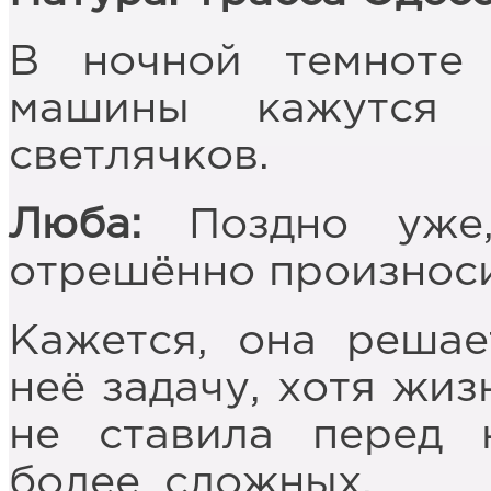
В ночной темноте
машины кажутся 
светлячков.
Люба:
Поздно уже,
отрешённо произнос
Кажется, она решае
неё задачу, хотя жиз
не ставила перед 
более, сложных.