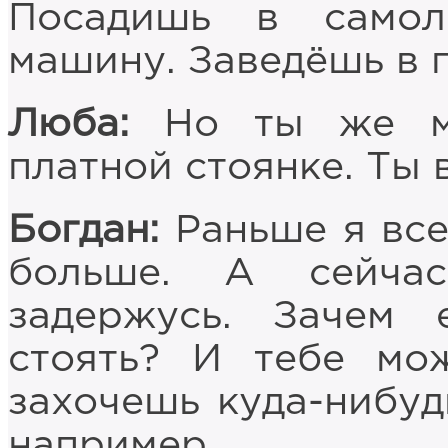
Посадишь в само
машину. Заведёшь в 
Люба:
Но ты же мо
платной стоянке. Ты 
Богдан:
Раньше я всег
больше. А сейча
задержусь. Зачем 
стоять? И тебе мож
захочешь куда-нибудь
например.