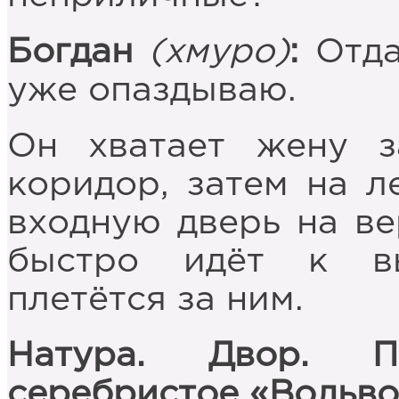
Богдан
(хмуро)
:
Отда
уже опаздываю.
Он хватает жену з
коридор, затем на л
входную дверь на ве
быстро идёт к в
плетётся за ним.
Натура. Двор. П
серебристое «Вольво