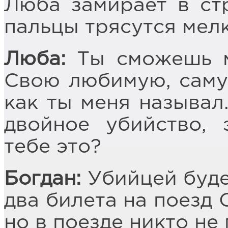
Люба замирает в ст
пальцы трясутся мел
Люба:
Ты сможешь м
Свою любимую, саму
как ты меня называл.
двойное убийство, 
тебе это?
Богдан:
Убийцей буде
два билета на поезд 
но в поезде никто не 