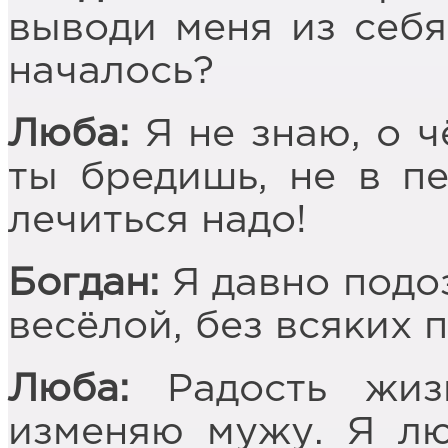
выводи меня из себя.
началось?
Люба:
Я не знаю, о ч
ты бредишь, не в п
лечиться надо!
Богдан:
Я давно подоз
весёлой, без всяких 
Люба:
Радость жизн
изменяю мужу. Я лю