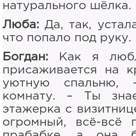
натурального шёлка.
Люба:
Да, так, устал
что попало под руку.
Богдан:
Как я любл
присаживается на к
уютную спальню, 
комнату. – Ты зна
этажерка с визитнице
огромный, всё-всё
прабабке, а она 