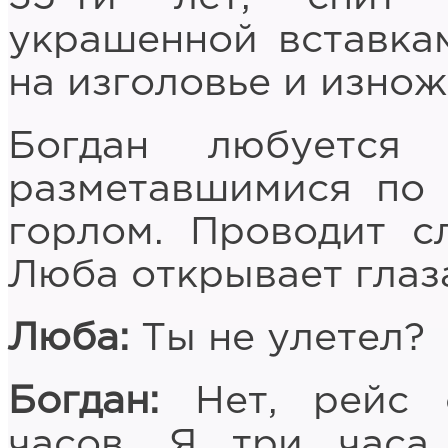
украшенной вставка
на изголовье и изнож
Богдан любуется
разметавшимися по
горлом. Проводит с
Люба открывает глаза
Люба:
Ты не улетел?
Богдан:
Нет, рейс о
часов. Я три часа