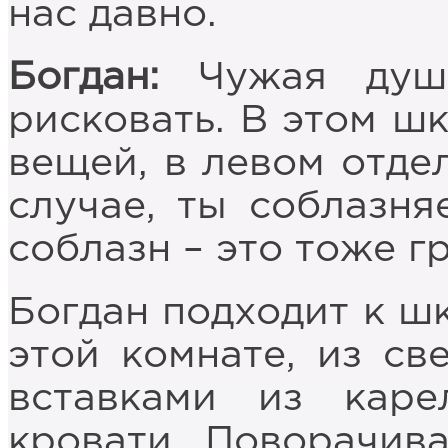
нас давно.
Богдан:
Чужая душа
рисковать. В этом ш
вещей, в левом отде
случае, ты соблазня
соблазн – это тоже гр
Богдан подходит к шк
этой комнате, из св
вставками из каре
кровати. Поворачив