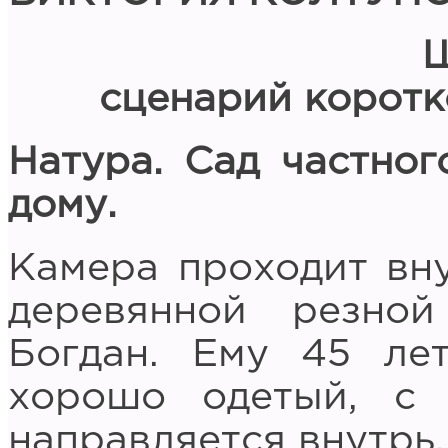
сценарий корот
Натура. Сад частног
дому.
Камера проходит вну
деревянной резной
Богдан. Ему 45 лет
хорошо одетый, с
направляется внутрь.