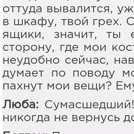
оттуда вывалится, уж
в шкафу, твой грех. 
ящики, значит, ты 
сторону, где мои кос
неудобно сейчас, нав
думает по поводу м
пахнут мои вещи? Ем
Люба:
Сумасшедший! 
никогда не вернусь 