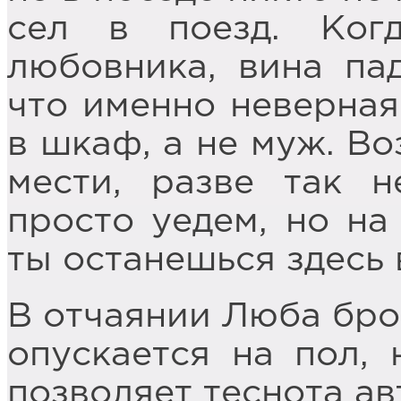
сел в поезд. Ког
любовника, вина пад
что именно неверная
в шкаф, а не муж. Во
мести, разве так 
просто уедем, но на
ты останешься здесь 
В отчаянии Люба брос
опускается на пол, 
позволяет теснота ав