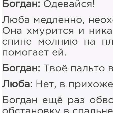
Богдан:
Одевайся!
Люба медленно, неохо
Она хмурится и ника
спине молнию на пл
помогает ей.
Богдан:
Твоё пальто 
Люба:
Нет, в прихоже
Богдан ещё раз обв
обстановку в спальне