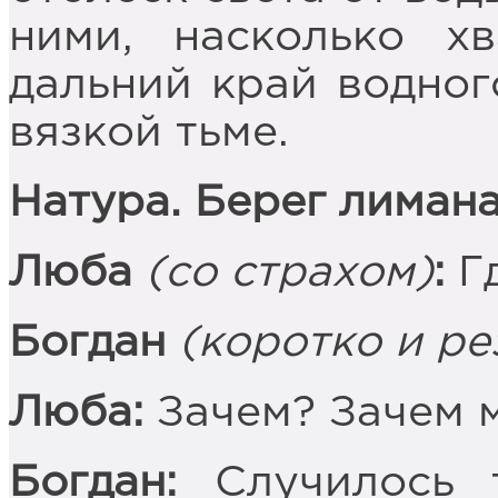
ними, насколько хв
дальний край водного
вязкой тьме.
Натура. Берег лимана
Люба
(со страхом)
:
Г
Богдан
(коротко и ре
Люба:
Зачем? Зачем м
Богдан:
Случилось 