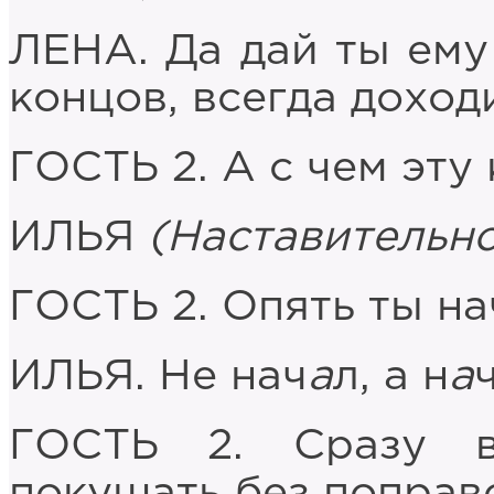
ЛЕНА. Да дай ты ему 
концов, всегда доход
ГОСТЬ 2. А с чем эт
ИЛЬЯ
(Наставительн
ГОСТЬ 2. Опять ты на
ИЛЬЯ. Не нач
а
л, а н
а
ГОСТЬ 2. Сразу в
покушать без поправо