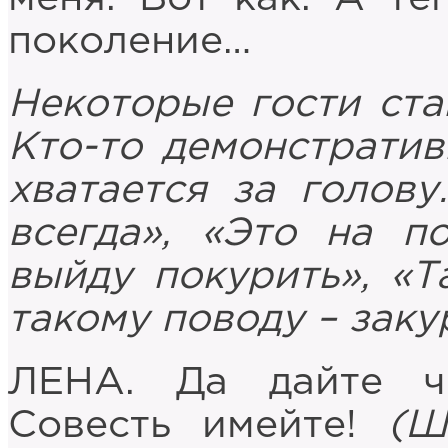
поколение…
Некоторые гости ста
Кто-то демонстратив
хватается за голову
всегда», «Это на по
выйду покурить», «Т
такому поводу – заку
ЛЕНА. Да дайте че
Совесть имейте!
(Ш