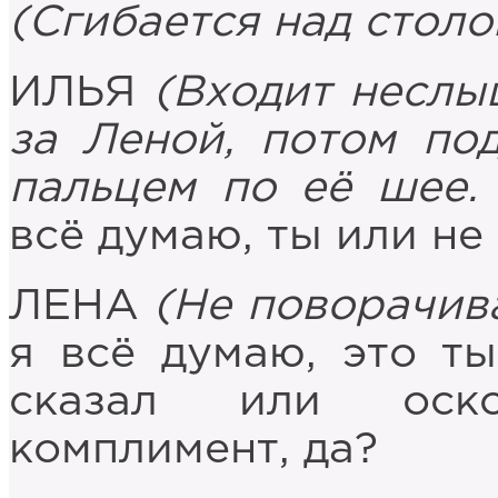
(Сгибается над столо
ИЛЬЯ
(Входит неслы
за Леной, потом по
пальцем по её шее.
всё думаю, ты или не
ЛЕНА
(Не поворачива
я всё думаю, это т
сказал или оск
комплимент, да?