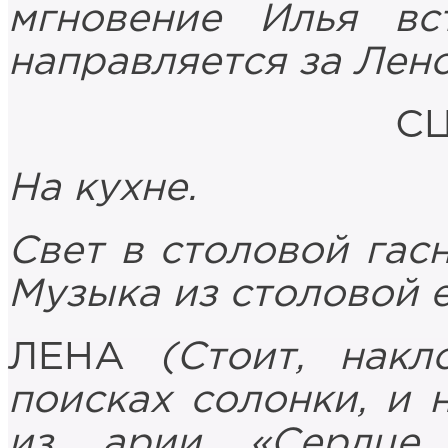
мгновение Илья вс
направляется за Лено
СЦ
На кухне.
Свет в столовой гасн
Музыка из столовой 
ЛЕНА
(Стоит, накл
поисках солонки, и 
из арии «Сердце