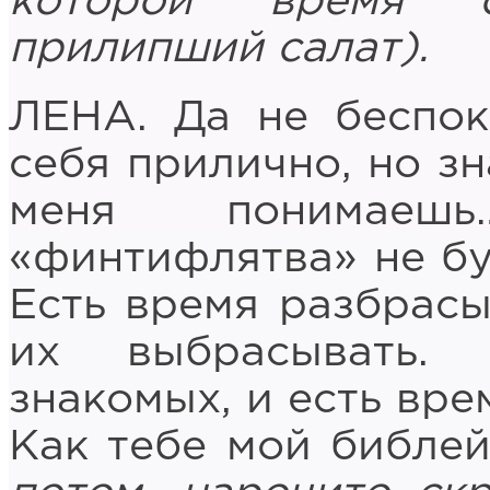
которой время о
прилипший салат).
ЛЕНА. Да не беспок
себя прилично, но зн
меня понимаеш
«финтифлятва» не буд
Есть время разбрасы
их выбрасывать.
знакомых, и есть вре
Как тебе мой библе