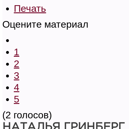
Печать
Оцените материал
1
2
3
4
5
(2 голосов)
НАТАЛЬЯ ГРИНБЕРГ