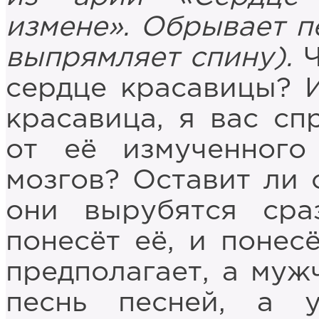
измене». Обрывает п
выпрямляет спину).
Ч
сердце красавицы? И
красавица, я вас сп
от её измученного
мозгов? Оставит ли 
они вырубятся сра
понесёт её, и понес
предполагает, а муж
песнь песней, а 