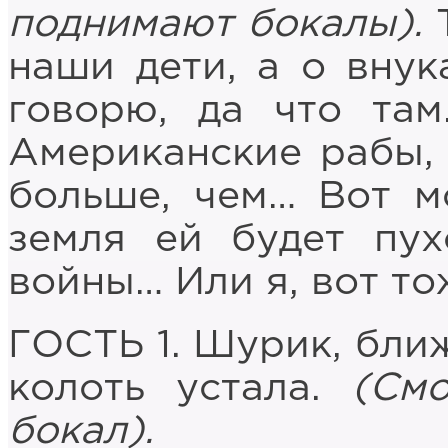
поднимают бокалы).
Т
наши дети, а о внук
говорю, да что та
Американские рабы, 
больше, чем… Вот м
земля ей будет пух
войны… Или я, вот т
ГОСТЬ 1. Шурик, ближ
колоть устала.
(См
бокал).