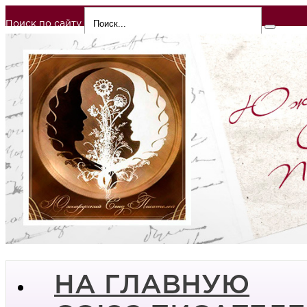
Поиск по сайту
НА ГЛАВНУЮ