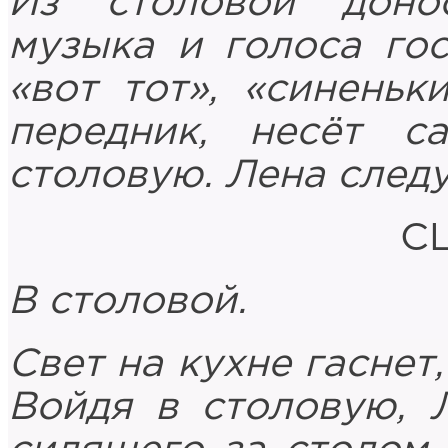
Из столовой доно
музыка и голоса гост
«вот тот», «синеньк
передник, несёт с
столовую. Лена следу
СЦ
В столовой.
Свет на кухне гаснет
Войдя в столовую, 