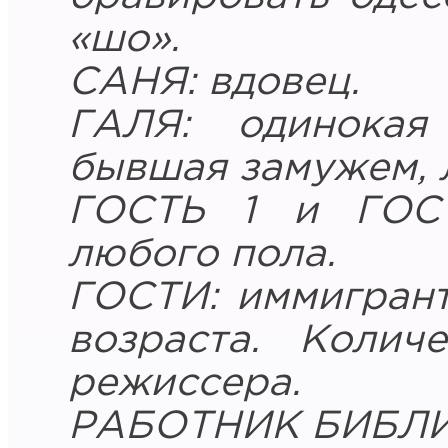
«шо».
САНЯ: вдовец.
ГАЛЯ: одинокая
бывшая замужем, л
ГОСТЬ 1 и ГОС
любого пола.
ГОСТИ: иммигран
возраста. Колич
режиссера.
РАБОТНИК БИБЛИ