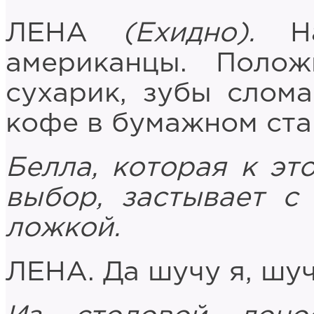
ЛЕНА
(Ехидно).
На
американцы. Поло
сухарик, зубы слома
кофе в бумажном ст
Белла, которая к эт
выбор, застывает с
ложкой.
ЛЕНА. Да шучу я, шуч