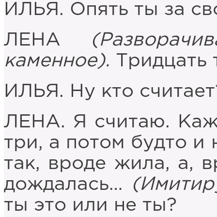
ИЛЬЯ. Опять ты за св
ЛЕНА
(Разворач
каменное).
Тридцать 
ИЛЬЯ. Ну кто считает
ЛЕНА. Я считаю. Каж
три, а потом будто и
так, вроде жила, а, 
дождалась…
(Имитир
ты это или не ты?