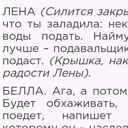
ЛЕНА
(Силится закры
что ты заладила: не
воды подать. Найм
лучше – подавальщик
подаст.
(Крышка, нак
радости Лены).
БЕЛЛА. Ага, а потом
Будет обхаживать,
поедет, напишет