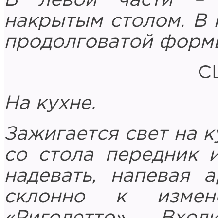
В левой части – 
накрытым столом. В 
продолговатой форм
С
На кухне.
Зажигается свет на к
со стола передник 
надевать, напевая 
склонно к изме
«Риголетто». Вх