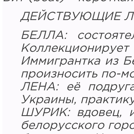
ДЕЙСТВУЮЩИЕ Л
БЕЛЛА: состояте
Коллекционирует
Иммигрантка из Б
произносить по-мо
ЛЕНА: её подруг
Украины, практик
ШУРИК: вдовец, 
белорусского гор