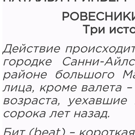
РОВЕСНИК
Три ист
Действие происходит
городке Санни-Айл
районе большого М
лица, кроме валета 
возраста, уехавшие
сорока лет назад.
Бит (beat) – короткая