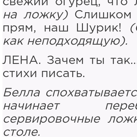
свежий огурец, что
на ложку)
Слишком 
прям, наш Шурик!
(
как неподходящую).
ЛЕНА. Зачем ты так
стихи писать.
Белла спохватываетс
начинает пере
сервировочные лож
столе.