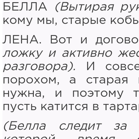
БЕЛЛА
(Вытирая ру
кому мы, старые коб
ЛЕНА. Вот и догов
ложку и активно же
разговора).
И совс
порохом, а старая
нужна, и поэтому 
пусть катится в тарт
(Белла следит за 