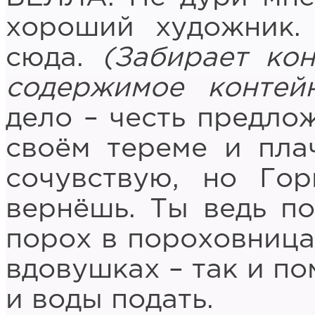
хороший художник.
сюда.
(Забирает ко
содержимое контейн
дело – честь предлож
своём тереме и пла
сочувствую, но Го
вернёшь. Ты ведь по
порох в пороховницах
вдовушках – так и по
и воды подать.