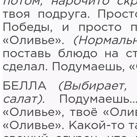
потом, нарочито ск
твоя подруга. Прос
Победы, и просто 
«Оливье».
(Нормаль
поставь блюдо на ст
сделал. Подумаешь, 
БЕЛЛА
(Выбирает,
салат).
Подумаешь…
«Оливье», твоё «Оли
«Оливье». Какой-то т