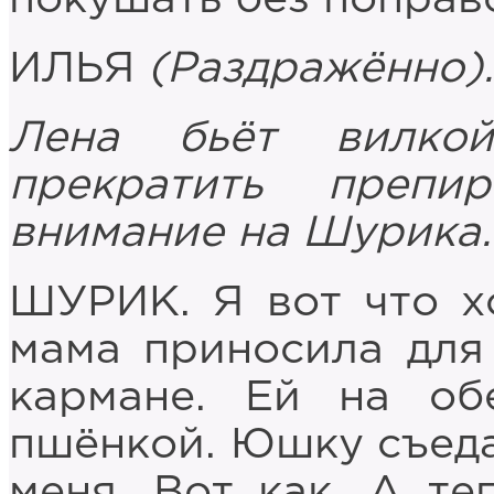
ИЛЬЯ
(Раздражённо).
Лена бьёт вилко
прекратить препи
внимание на Шурика.
ШУРИК. Я вот что хо
мама приносила для
кармане. Ей на о
пшёнкой. Юшку съеда
меня. Вот как. А те