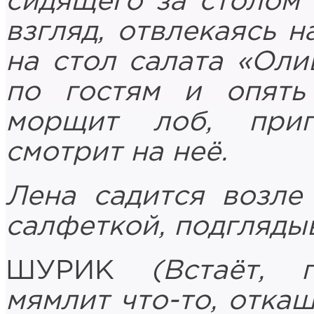
сидящего за столом 
взгляд, отвлекаясь 
на стол салата «Олив
по гостям и опять
морщит лоб, прип
смотрит на неё.
Лена садится возле
салфеткой, подглядыв
ШУРИК
(Встаёт, 
мямлит что-то, откаш