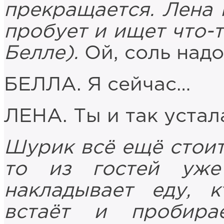
прекращается. Лена к
пробует и ищет что-т
Белле).
Ой, соль надо
БЕЛЛА. Я сейчас…
ЛЕНА. Ты и так устала
Шурик всё ещё стоит 
то из гостей уже
накладывает еду, к
встаёт и пробира