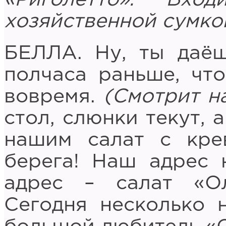
хозяйственной сумко
БЕЛЛА. Ну, ты даёш
полчаса раньше, чт
вовремя.
(Смотрит на
стол, слюнки текут, 
нашим салат с кре
берега! Наш адрес 
адрес – салат «О
Сегодня несколько 