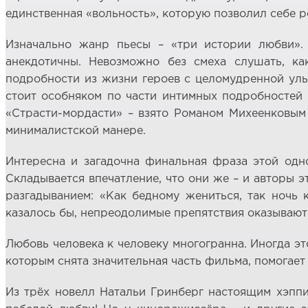
единственная «вольность», которую позволил себе р
Изначально жанр пьесы – «три истории любви».
анекдотичны. Невозможно без смеха слушать, ка
подробности из жизни героев с целомудренной улыб
стоит особняком по части интимных подробностей 
«Страсти-мордасти» – взято Романом Михеенковым 
минималистской манере.
Интересна и загадочна финальная фраза этой одн
Складывается впечатление, что они же – и авторы 
разгадыванием: «Как бедному жениться, так ночь к
казалось бы, непреодолимые препятствия оказывают
Любовь человека к человеку многогранна. Иногда эт
которым снята значительная часть фильма, помогает 
Из трёх новелл Натальи Гринберг настоящим хэппи