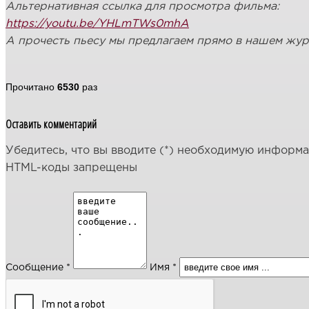
Альтернативная ссылка для просмотра фильма:
https://youtu.be/YHLmTWs0mhA
А прочесть пьесу мы предлагаем прямо в нашем жур
Прочитано
6530
раз
Оставить комментарий
Убедитесь, что вы вводите (*) необходимую информ
HTML-коды запрещены
Сообщение *
Имя *