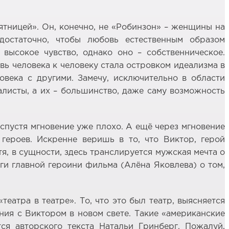
ятницей». Он, конечно, не «Робинзон» – женщины на
остаточно, чтобы любовь естественным образом
высокое чувство, однако оно – собственническое.
ь человека к человеку стала островком идеализма в
овека с другими. Замечу, исключительно в области
алисты, а их – большинство, даже саму возможность
 спустя мгновение уже плохо. А ещё через мгновение
героев. Искренне веришь в то, что Виктор, герой
тя, в сущности, здесь транслируется мужская мечта о
ги главной героини фильма (Алёна Яковлева) о том,
еатра в театре». То, что это был театр, выясняется
ния с Виктором в новом свете. Такие «американские
ся авторского текста Натальи Гринберг. Пожалуй,