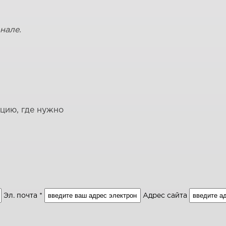
нале.
ацию, где нужно
Эл. почта *
Адрес сайта