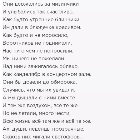
Они держались за мизинчики
И улыбались так счастливо,
Как будто утренние блинчики
Им дали в блюдечке красивом.
Как будто и не моросило,
Воротников не поднимали.
Нас ни о чём не попросили,
Мы ничего не пожелали.
Над ними зажигалось облако,
Как канделябр в концертном зале.
Они бы довели до обморока,
Случись, что мы их увидали.
А мы дышали с ними вместе
И тем же воздухом, всё те же.
Но не летали, много чести,
Всю жизнь всё там же и всё те же.
Ах, души, леденцы прозрачные,
Сквозь них мигали светофоры.