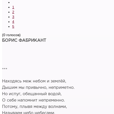
1
2
3
4
5
(0 голосов)
БОРИС ФАБРИКАНТ
***
Находясь меж небом и землёй,
Дышим мы привычно, неприметно.
Но испуг, обещанный водой,
О себе напомнит непременно.
Потому, плывя между волнами,
Называем небо небесами.