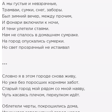
А мы густые и невзрачные,
Трамваи, сумки, снег, заборы.
Был зимний вечер, между прочим,
И фонари включили к ночи,
И тени улетели стаями.
Нам не спалось в домашнем сумраке.
На город опускались сумерки.
Но свет прозрачный не истаивал
***
Словно я в этом городе снова живу,
Но уже без поросших корнями забот.
Старый город мой рядом со мной наяву,
Чуть касаясь плечом, переулком идёт.
Облетели черты, покрошились дома,