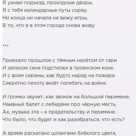
Я узнаю подъезд, проходные дворы.
Я с тебя календарные путы сорву.
Ни конца ни начала не вижу игры,
В то, что я в этом городе снова живу
***
Приехало прошлое с тёмным налётом от гари
И запахом сена подстилки в троянском коне.
И с воем сирены, как будто наряд на пожаре
Секретно пехоту везёт погибать на войне.
И громко звучит, как звонок на большой перемене,
Наивный балет с лебедями про чёрную месть.
Ах, музыка эта – к предательству и перемене.
Что было, что будет и как разобраться, что есть?
А время раскатано шлангами блёклого цвета,