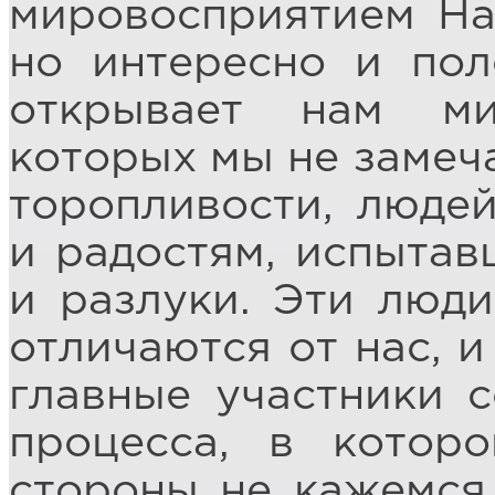
мировосприятием На
но интересно и пол
открывает нам м
которых мы не замеч
торопливости, люде
и радостям, испытав
и разлуки. Эти люди
отличаются от нас, и
главные участники 
процесса, в котор
стороны не кажемся