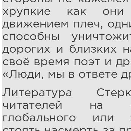
хрупкие как они
движением плеч, од
способны уничтож
дорогих и близких н
своё время поэт и д
«Люди, мы в ответе др
Литература Стер
читателей на с
глобального или э
стоять насмерть за п