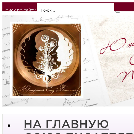
Поиск по сайту
НА ГЛАВНУЮ