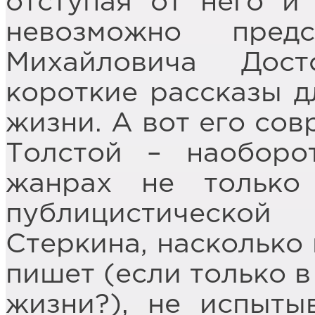
отступая от него и
невозможно пред
Михайловича Дост
короткие рассказы д
жизни. А вот его со
Толстой – наоборо
жанрах не только
публицистической
Стеркина, насколько 
пишет (если только в
жизни?), не испыты