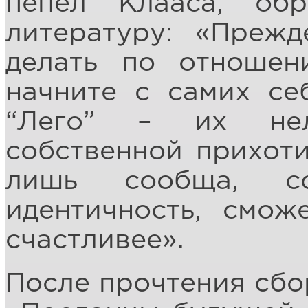
пепел Клааса, о
литературу: «Прежд
делать по отноше
начните с самих се
“Лего” – их нел
собственной прихоти
лишь сообща, с
идентичность, смож
счастливее».
После прочтения сбо