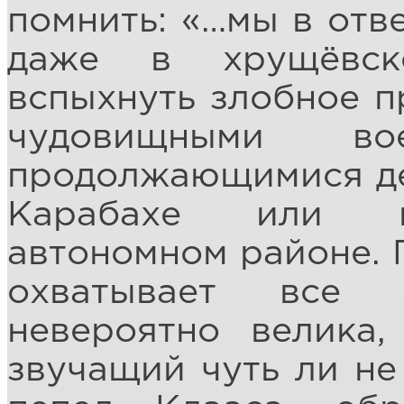
помнить: «…мы в отве
даже в хрущёвск
вспыхнуть злобное п
чудовищными вое
продолжающимися де
Карабахе или в 
автономном районе. 
охватывает все 
невероятно велика,
звучащий чуть ли не