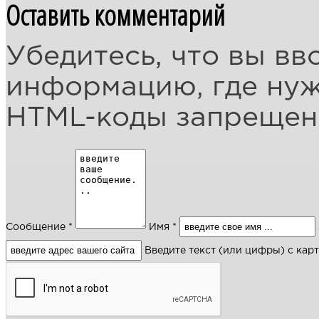
Оставить комментарий
Убедитесь, что вы вв
информацию, где ну
HTML-коды запреще
Сообщение *
Имя *
Введите текст (или цифры) с кар