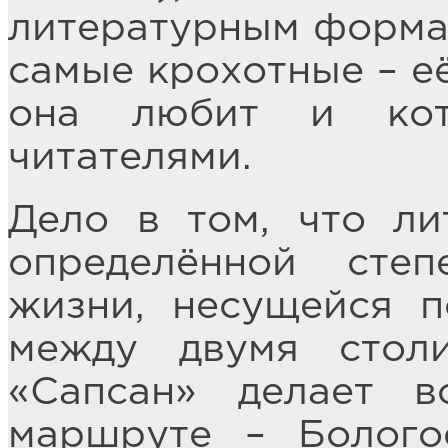
литературным форма
самые крохотные – её
она любит и кот
читателями.
Дело в том, что ли
определённой сте
жизни, несущейся п
между двумя стол
«Сапсан» делает в
маршруте – Болог