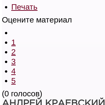
Печать
Оцените материал
1
2
3
4
5
(0 голосов)
А
НДРЕЙ КРАЕВСКИЙ