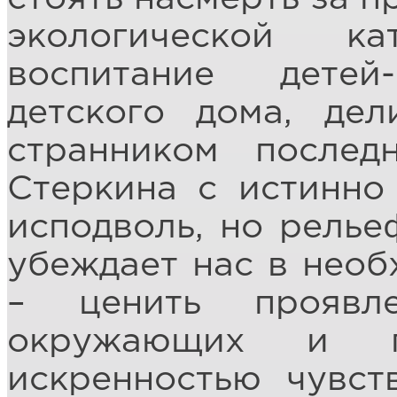
экологической к
воспитание дете
детского дома, де
странником послед
Стеркина с истинно
исподволь, но релье
убеждает нас в необ
– ценить проявл
окружающих и 
искренностью чувст