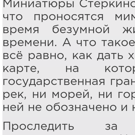
Миниатюры Стеркиной
что проносятся ми
время безумной ж
времени. А что тако
всё равно, как дать 
карте, на кото
государственная гра
рек, ни морей, ни го
ней не обозначено и 
Проследить з