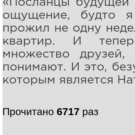
«Посланцы будущей 
ощущение, будто 
прожил не одну неде
квартир. И тепе
множество друзей,
понимают. И это, без
которым является На
Прочитано
6717
раз