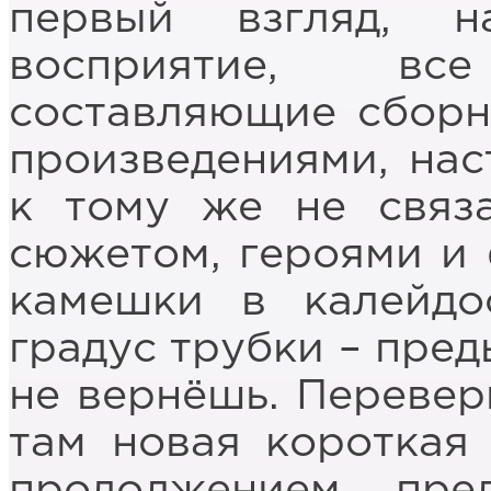
первый взгляд, н
восприятие, вс
составляющие сборн
произведениями, нас
к тому же не связ
сюжетом, героями и 
камешки в калейдо
градус трубки – пре
не вернёшь. Перевер
там новая короткая
продолжением пре