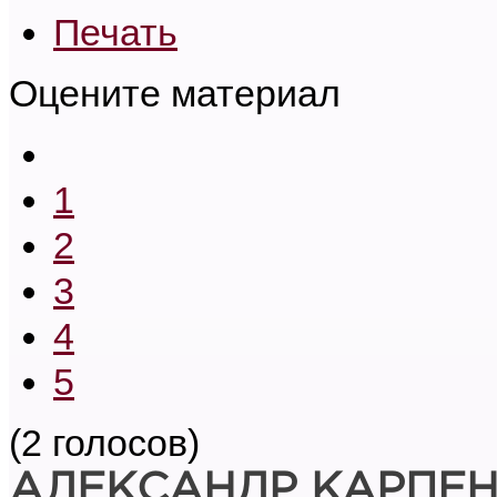
Печать
Оцените материал
1
2
3
4
5
(2 голосов)
АЛЕКСАНДР КАРПЕ