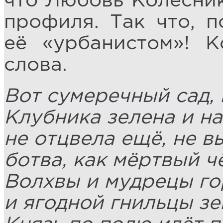
что Любовь Колесник
профиля. Так что, п
её «урбанистом»! К
слова.
Вот сумеречный сад, 
Клубника зелена и на
не отцвела ещё, не в
ботва, как мёртвый ч
Волхвы и мудрецы го
и ягодной гнильцы зе