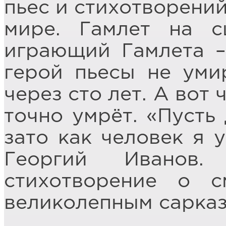
пьес и стихотворени
мире. Гамлет на с
играющий Гамлета –
герой пьесы не умир
через сто лет. А вот 
точно умрёт. «Пусть 
зато как человек я 
Георгий Ивано
стихотворение о с
великолепным сарка