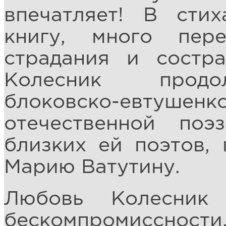
впечатляет! В сти
книгу, много пер
страдания и состр
Колесник продол
блоковско-евтуше
отечественной поэ
близких ей поэтов, 
Марию Ватутину.
Любовь Колесник
бескомпромисснос