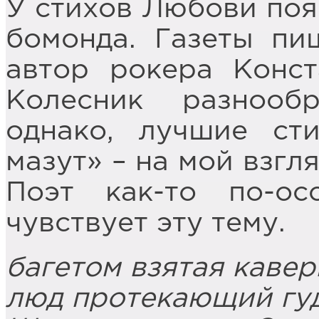
У стихов Любови поя
бомонда. Газеты пи
автор рокера Конст
Колесник разнооб
однако, лучшие ст
мазут» – на мой взгля
Поэт как-то по-ос
чувствует эту тему.
багетом взятая кавер
люд протекающий гу