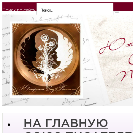
Поиск по сайту
НА ГЛАВНУЮ