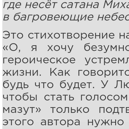
где несёт сатана Мих
в багровеющие небес
Это стихотворение н
«О, я хочу безумн
героическое устрем
жизни. Как говоритс
будь что будет. У Л
чтобы стать голосом
мазут» только подт
этого автора нужно 