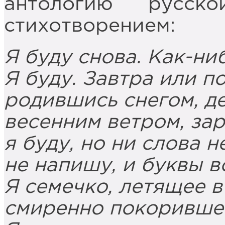
антологию русск
стихотворением:
Я буду снова. Как-ни
Я буду. Завтра или п
родившись снегом, де
весенним ветром, зар
я буду, но ни слова н
не напишу, и буквы в
Я семечко, летящее в
смиренно покорившее