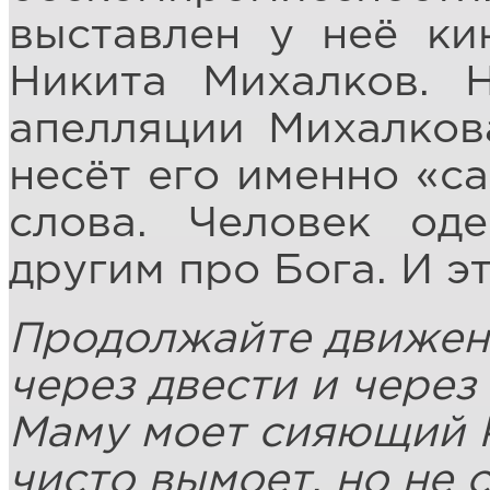
выставлен у неё ки
Никита Михалков. 
апелляции Михалкова
несёт его именно «с
слова. Человек од
другим про Бога. И э
Продолжайте движен
через двести и через 
Маму моет сияющий 
чисто вымоет, но не с