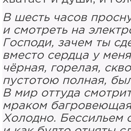
В шесть часов просну
и смотреть на электр
Господи, зачем ты сд
вместо сердца у мен
чёрная, горелая, скво
пустотою полная, бы
В мир оттуда смотрит
мраком багровеющая
Холодно. Бессильем 
и как будто отняты с