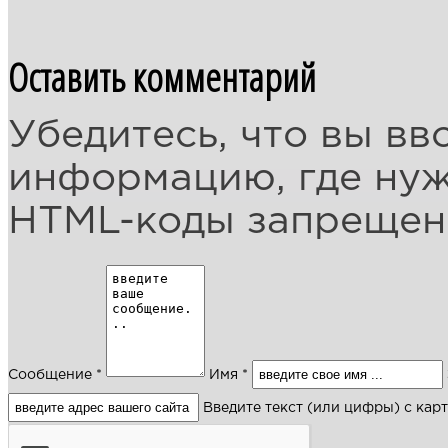
Оставить комментарий
Убедитесь, что вы вв
информацию, где ну
HTML-коды запреще
Сообщение *
Имя *
Введите текст (или цифры) с кар