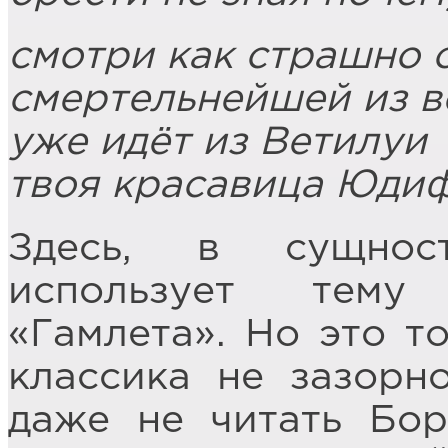
смотри как страшно 
смертельнейшей из в
уже идёт из Ветилуи
твоя красавица Юди
Здесь, в сущнос
использует тему
«Гамлета». Но это то
классика не зазорн
даже не читать Бор