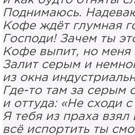
Поднимаюсь. Надева
Кофе ждёт глумная г
Господи! Зачем ты эт
Кофе выпит, но меня 
Залит серым и немно
из окна индустриальн
Где-то там за серым 
и оттуда: «Не сходи с
Я тебя из праха взял 
всё испортить ты смо