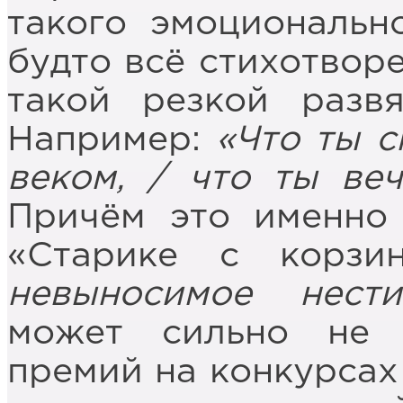
такого эмоционально
будто всё стихотвор
такой резкой развя
Например:
«Что ты с
веком,
/ что ты ве
Причём это именно
«Старике с корзи
невыносимое нести
может сильно не 
премий на конкурсах