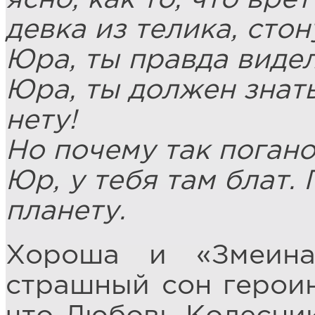
девка из телика, сто
Юра, ты правда видел
Юра, ты должен знать,
нету!
Но почему так погано
Юр, у тебя там блат.
планету.
Хороша и «Змеина
страшный сон герои