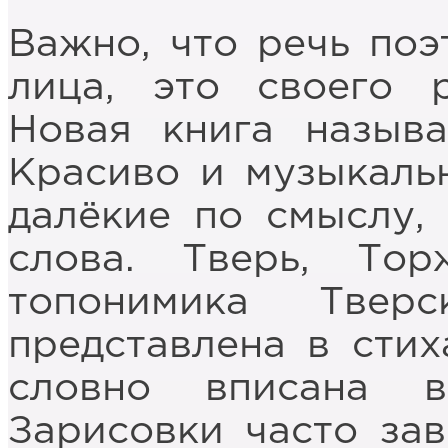
Важно, что речь поэ
лица, это своего 
Новая книга называ
Красиво и музыкальн
далёкие по смыслу,
слова. Тверь, То
топонимика Твер
представлена в стих
словно вписана 
Зарисовки часто за