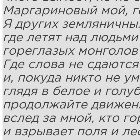
Маргариновый мой, 
Я других земляничны
где летят над людьм
гореглазых монголов
Где слова не сдаются
и, покуда никто не ум
глядя в белое и голуб
продолжайте движень
вслед за мной, кто г
и взрывает поля и ле