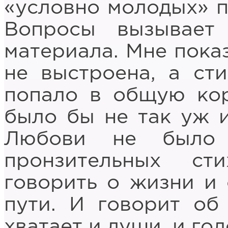
«условно молодых» п
Вопросы вызывает
материала. Мне показ
не выстроена, а ст
попало в общую кор
было бы не так уж и
Любови не было п
пронзительных с
говорить о жизни и 
пути. И говорит об
хватает и души, и гол