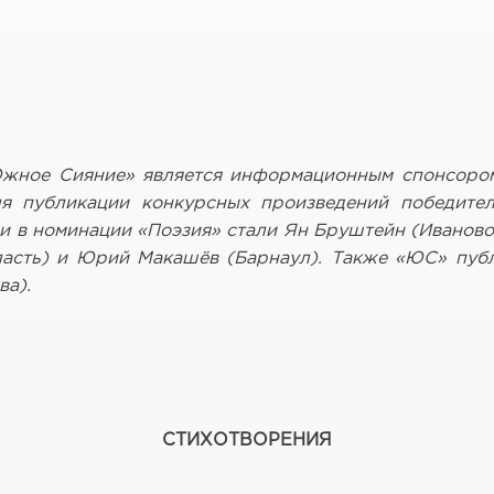
Южное Сияние» является информационным спонсоро
ля публикации конкурсных произведений победите
 в номинации «Поэзия» стали Ян Бруштейн (Иваново)
ласть) и Юрий Макашёв (Барнаул). Также «ЮС» публ
ва).
СТИХОТВОРЕНИЯ