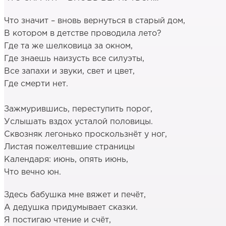
Что значит – вновь вернуться в старый дом,
В котором в детстве проводила лето?
Где та же шелковица за окном,
Где знаешь наизусть все силуэты,
Все запахи и звуки, свет и цвет,
Где смерти нет.
Зажмурившись, переступить порог,
Услышать вздох усталой половицы.
Сквозняк легонько проскользнёт у ног,
Листая пожелтевшие страницы
Календаря: июнь, опять июнь,
Что вечно юн.
Здесь бабушка мне вяжет и печёт,
А дедушка придумывает сказки.
Я постигаю чтение и счёт,