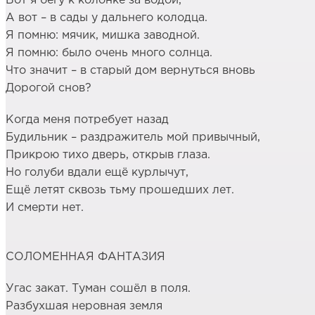
Вот я бегу к колонке за водой,
А вот – в сады у дальнего колодца.
Я помню: мячик, мишка заводной.
Я помню: было очень много солнца.
Что значит – в старый дом вернуться вновь
Дорогой снов?
Когда меня потребует назад
Будильник – раздражитель мой привычный,
Прикрою тихо дверь, открыв глаза.
Но голуби вдали ещё курлычут,
Ещё летят сквозь тьму прошедших лет.
И смерти нет.
СОЛОМЕННАЯ ФАНТАЗИЯ
Угас закат. Туман сошёл в поля.
Разбухшая неровная земля