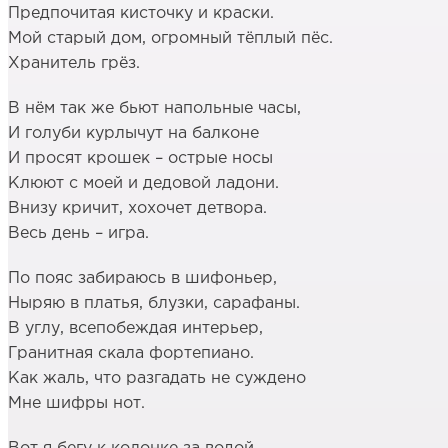
Предпочитая кисточку и краски.
Мой старый дом, огромный тёплый пёс.
Хранитель грёз.
В нём так же бьют напольные часы,
И голуби курлычут на балконе
И просят крошек – острые носы
Клюют с моей и дедовой ладони.
Внизу кричит, хохочет детвора.
Весь день – игра.
По пояс забираюсь в шифоньер,
Ныряю в платья, блузки, сарафаны.
В углу, всепобеждая интерьер,
Гранитная скала фортепиано.
Как жаль, что разгадать не суждено
Мне шифры нот.