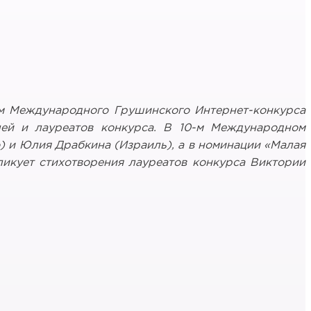
м Международного Грушинского Интернет-конкурса
лей и лауреатов конкурса. В 10-м Международном
 и Юлия Драбкина (Израиль), а в номинации «Малая
икует стихотворения лауреатов конкурса Виктории