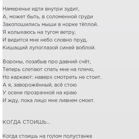
Намеренье идти внутри зудит,
А, может быть, в соломенной груди
Закопошились мыши в норке тёплой.
Я колыхаюсь на тугом ветру,
И видится мне небо словно пруд,
Кишащий лупоглазой синей воблой.
Вороны, позабыв про давний счёт,
Теперь слетают спать мне на плечо,
Но каркают: наверх смотреть не стоит.
А я, заворожённый, всё стою
У осени прозрачной на краю
И жду, пока лицо мне ливнем смоет.
КОГДА СТОИШЬ…
Когда стоишь на голом полустанке