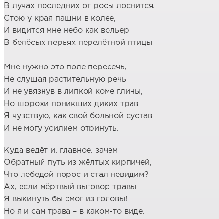
В лучах последних от росы лоснится.
Стою у края пашни в колее,
И видится мне небо как вольер
В белёсых перьях перелётной птицы.
Мне нужно это поле пересечь,
Не слушая растительную речь
И не увязнув в липкой коме глины,
Но шорохи поникших диких трав
Я чувствую, как свой больной сустав,
И не могу усилием отринуть.
Куда ведёт и, главное, зачем
Обратный путь из жёлтых кирпичей,
Что лебедой порос и стал невидим?
Ах, если мёртвый выговор травы
Я выкинуть бы смог из головы!
Но я и сам трава – в каком-то виде.