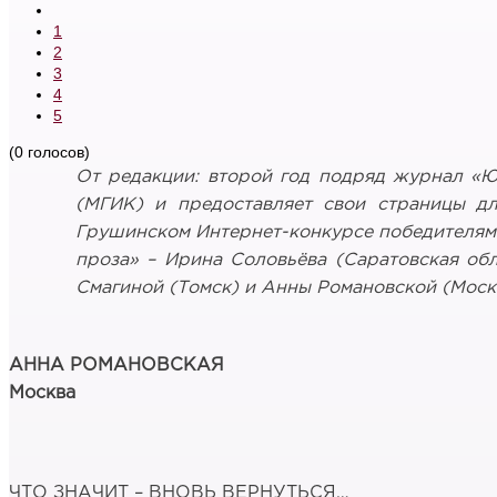
1
2
3
4
5
(0 голосов)
От редакции: второй год подряд журнал «
(МГИК) и предоставляет свои страницы д
Грушинском Интернет-конкурсе победителями
проза» – Ирина Соловьёва (Саратовская об
Смагиной (Томск) и Анны Романовской (Моск
АННА РОМАНОВСКАЯ
Москва
ЧТО ЗНАЧИТ – ВНОВЬ ВЕРНУТЬСЯ…